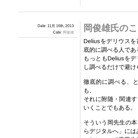
岡俊雄氏のこ
Date: 11月 16th, 2013
Cate:
岡俊雄
Deliusをデリ
底的に調べる人であ
もっともDeliu
し調べるだけで避け
徹底的に調べる、
も、
それに附随・関連す
いくことでもある。
そういう岡先生の本
らデジタルへ」には