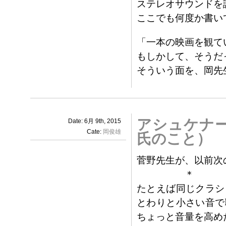
ステレオサウンドを
ここでも何度か書い
「一本の映画を観て
もしかして、そうだ
そういう面を、岡先
アシュケナ
Date: 6月 9th, 2015
Cate:
岡俊雄
氏のこと）
菅野先生が、以前次
＊
たとえば同じクラシ
とわりと小さい音で
ちょっと音量を高め