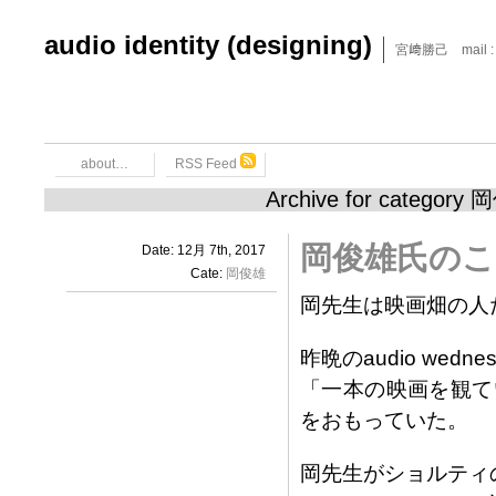
audio identity (designing)
宮﨑勝己 mail : x6
about…
RSS Feed
Archive for category
岡俊雄氏のこ
Date: 12月 7th, 2017
Cate:
岡俊雄
岡先生は映画畑の人
昨晩のaudio we
「一本の映画を観て
をおもっていた。
岡先生がショルティ