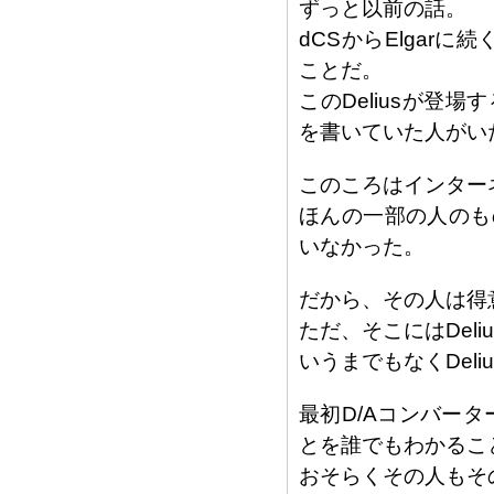
ずっと以前の話。
dCSからElgarに
ことだ。
このDeliusが
を書いていた人がい
このころはインター
ほんの一部の人のも
いなかった。
だから、その人は得
ただ、そこにはDel
いうまでもなくDel
最初D/Aコンバータ
とを誰でもわかるこ
おそらくその人もそ