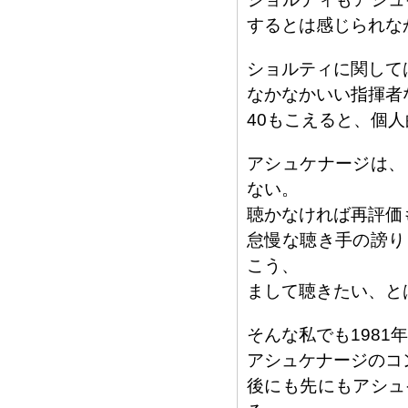
するとは感じられな
ショルティに関して
なかなかいい指揮者
40もこえると、個
アシュケナージは、
ない。
聴かなければ再評価
怠慢な聴き手の謗り
こう、
まして聴きたい、と
そんな私でも1981
アシュケナージのコ
後にも先にもアシュ