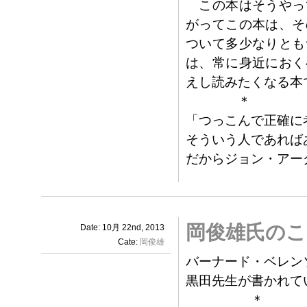
この本はそうやっ
がってこの本は、そ
ついて多少なりとも
は、常に身近におく
えし読みたくなる本
＊
「つっこんで正確に
そういう人であれば
だからジョン・アー
岡俊雄氏のこ
Date: 10月 22nd, 2013
Cate:
岡俊雄
バーナード・ベレン
黒田先生が書かれて
＊