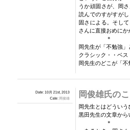
うか頑固さが、岡さ
読んでのすがすがし
固さによる。そして
さんに直接おめにか
＊
岡先生が「不勉強」
クラシック・・ベス
岡先生のどこが「不
岡俊雄氏のこ
Date: 10月 21st, 2013
Cate:
岡俊雄
岡先生とはどういう
黒田先生の文章から
＊