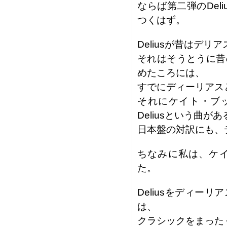
ならば第二弾のDe
つくはず。
Deliusが昔はデ
それはそうとうに昔
めたころには、
すでにディーリアス
それにケイト・ブッシ
Deliusという曲があ
日本盤の対訳にも、
ちなみに私は、ケイ
た。
Deliusをディ
は、
クラシックをまった