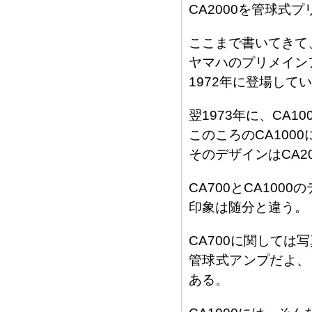
CA2000を管球式
ここまで書いてきて
ヤマハのプリメイン
1972年に登場して
翌1973年に、CA1
このころのCA100
そのデザインはCA2
CA700とCA10
印象は随分と違う。
CA700に関しては
管球式アンプだよ、
ある。