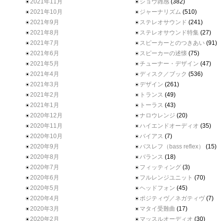
2021年11月
ショウ雑感
(382)
2021年10月
ジャーナリズム
(510)
2021年9月
ステレオサウンド
(241)
2021年8月
ステレオサウンド特集
(27)
2021年7月
スピーカーとのつきあい
(91)
2021年6月
スピーカーの述懐
(75)
2021年5月
チューナー・デザイン
(47)
2021年4月
ディスク／ブック
(536)
2021年3月
デザイン
(261)
2021年2月
トランス
(49)
2021年1月
トーラス
(43)
2020年12月
ナロウレンジ
(20)
2020年11月
ハイエンドオーディオ
(35)
2020年10月
バイアス
(7)
2020年9月
バスレフ（bass reflex）
(15)
2020年8月
バランス
(18)
2020年7月
フィッティング
(3)
2020年6月
フルレンジユニット
(70)
2020年5月
ヘッドフォン
(45)
2020年4月
ポジティヴ／ネガティヴ
(7)
2020年3月
マタイ受難曲
(17)
2020年2月
マッスルオーディオ
(30)