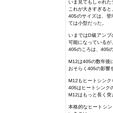
いま見てもしゃれた
これが大きすぎると
405のサイズは、登
ては小型だった。
いまではD級アンプ
可能になっているが
405のころは、40
M12は405の数年
おそらく405の影響
M12もヒートシン
405はヒートシンク
M12はもっと長く
本格的なヒートシン