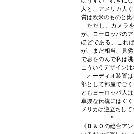
はうすい。むきにな
人と、アメリカ人ぐ
質は欧米のものと比
ただし、カメラを
が、ヨーロッパのア
ほどである。これ
が、まだ相当、見劣
で息をのんで私は眺
こういうデザインは
オーディオ装置は
部として部屋でごく
ともヨーロッパ人は
卓抜な伝統にはぐく
メリカは逆立ちして
＊
《Ｂ＆Ｏの総合アン