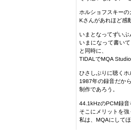
ホルショフスキーの
Kさんがあれほど感
いまとなってずいぶ
いまになって書いて
と同時に、
TIDALでMQA St
ひさしぶりに聴くホ
1987年の録音だから
制作であろう。
44.1kHzのPC
そこにメリットを強
私は、MQAにして