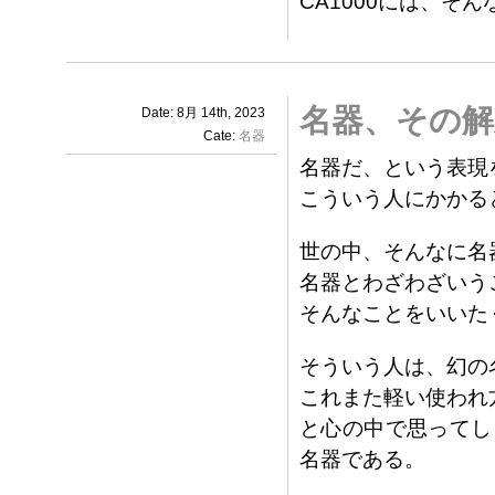
CA1000には、そ
名器、その解
Date: 8月 14th, 2023
Cate:
名器
名器だ、という表現
こういう人にかかる
世の中、そんなに名
名器とわざわざいう
そんなことをいいた
そういう人は、幻の
これまた軽い使われ
と心の中で思ってし
名器である。