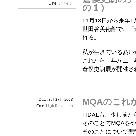
Cate:
デザイン
の１）
11月18日から来年1
世田谷美術館で、「
れる。
私が生きているあい
これから十年か二十
倉俣史朗展が開催さ
MQAのこれ
Date: 8月 27th, 2023
Cate:
High Resolution
TIDALも、少し前か
そのことでMQAを
そのことについて悲