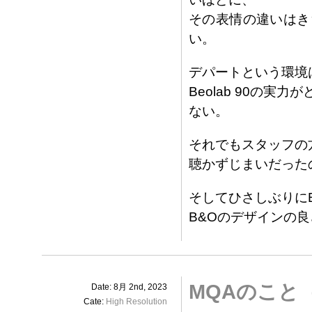
その表情の違いはき
い。
デパートという環境
Beolab 90の
ない。
それでもスタッフの
聴かずじまいだった
そしてひさしぶりに
B&Oのデザインの
MQAのこと（De
Date: 8月 2nd, 2023
Cate:
High Resolution