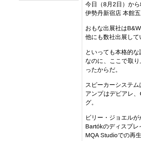
今日（8月2日）から
伊勢丹新宿店 本館五階で
おもな出展社はB&
他にも数社出展して
といっても本格的な
なのに、ここで取り
ったからだ。
スピーカーシステムはもち
アンプはデビアレ、C
グ。
ビリー・ジョエルが
Bartókのディスプ
MQA Studioでの