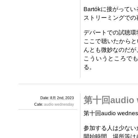
Bartókに接がっ
ストリーミングでの再
デパートでの試聴環
ここで聴いたからと
んとも微妙なのだが
こういうところでも
る。
第十回audio w
Date: 8月 2nd, 2023
Cate:
audio wednesday
第十回audio wednes
参加する人は少ない
開始時間、場所等は