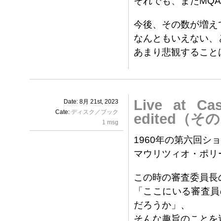
それでも、またMQ
今後、その数が増え
なんともいえない、
あまり悲観すること
Live at Ca
Date: 8月 21st, 2023
Cate:
ディスク／ブック
edited（そ
1 msg
1960年の第六回シ
マウリツィオ・ポリ
この時の審査委員長
「ここにいる審査員
だろうか」、
そんな趣旨のことを