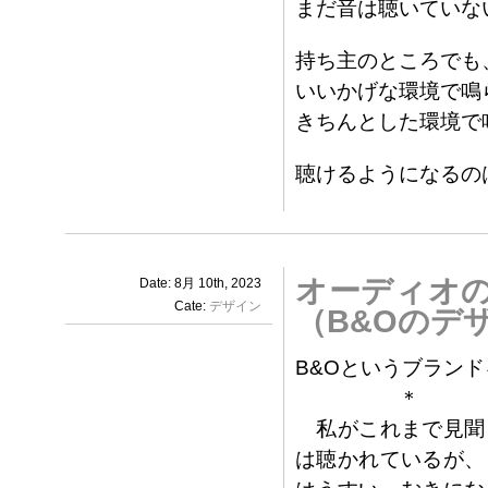
まだ音は聴いていな
持ち主のところでも
いいかげな環境で鳴
きちんとした環境で
聴けるようになるの
オーディオ
Date: 8月 10th, 2023
Cate:
デザイン
（B&Oのデ
B&Oというブラン
＊
私がこれまで見聞
は聴かれているが、