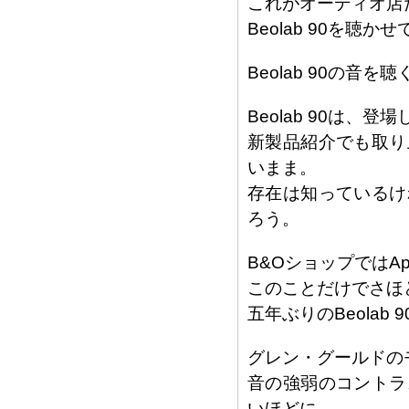
これがオーディオ店
Beolab 90を聴
Beolab 90の音
Beolab 90は
新製品紹介でも取り
いまま。
存在は知っているけ
ろう。
B&OショップではAp
このことだけでさほ
五年ぶりのBeola
グレン・グールドの
音の強弱のコントラ
いほどに、