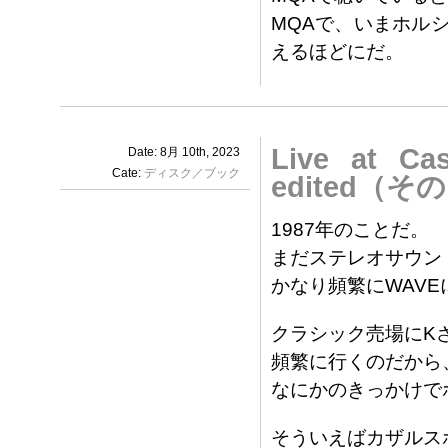
MQAで、いまホル
えるほどにだ。
Live at Ca
Date: 8月 10th, 2023
Cate:
ディスク／ブック
edited（そ
1987年のことだ。
まだステレオサウン
かなり頻繁にWAV
クラシック売場にK
頻繁に行くのだから
なにかのきっかけで
そういえばカザルス