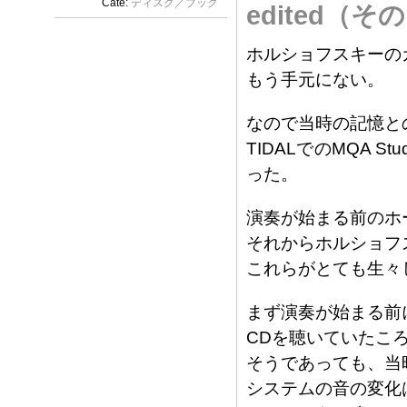
Cate:
ディスク／ブック
edited（そ
ホルショフスキーの
もう手元にない。
なので当時の記憶と
TIDALでのMQA 
った。
演奏が始まる前のホ
それからホルショフ
これらがとても生々
まず演奏が始まる前
CDを聴いていたこ
そうであっても、当
システムの音の変化