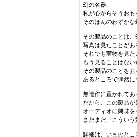
幻の名器。
私が心からそうおも
そのほんのわずかな
その製品のことは、
写真は見たことがあ
それでも実物を見た
もう見ることはない
その製品のことをお
あるところで偶然に
無造作に置かれてあ
だから、この製品が
オーディオに興味を
まだまだ、こういう
詳細は、いまのとこ