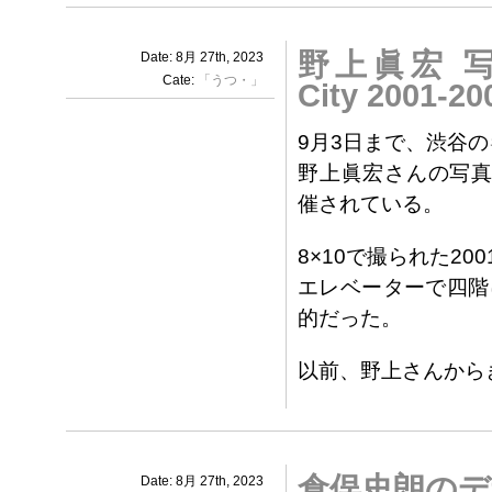
野上眞宏 写真
Date: 8月 27th, 2023
Cate:
「うつ・」
City 2001-2
9月3日まで、渋谷の
野上眞宏さんの写真展「ME
催されている。
8×10で撮られた20
エレベーターで四階
的だった。
以前、野上さんから
倉俣史朗のデ
Date: 8月 27th, 2023