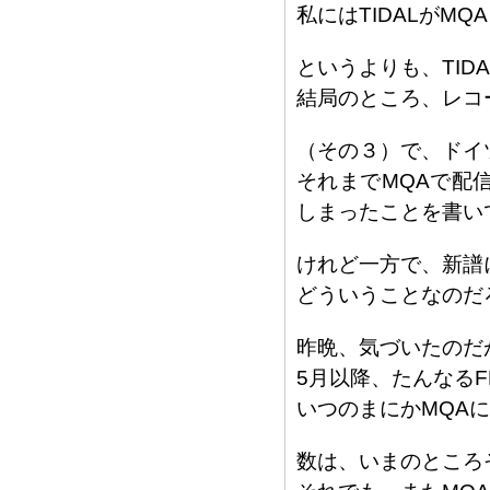
私にはTIDALがM
というよりも、TID
結局のところ、レコ
（その３）で、ドイ
それまでMQAで配
しまったことを書い
けれど一方で、新譜
どういうことなのだ
昨晩、気づいたのだ
5月以降、たんなる
いつのまにかMQA
数は、いまのところ