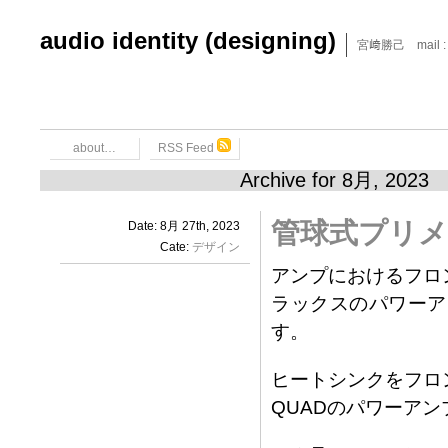
audio identity (designing)
宮﨑勝己 mail : x6
about…
RSS Feed
Archive for 8月, 2023
管球式プリ
Date: 8月 27th, 2023
Cate:
デザイン
アンプにおけるフロ
ラックスのパワーア
す。
ヒートシンクをフロ
QUADのパワーアン