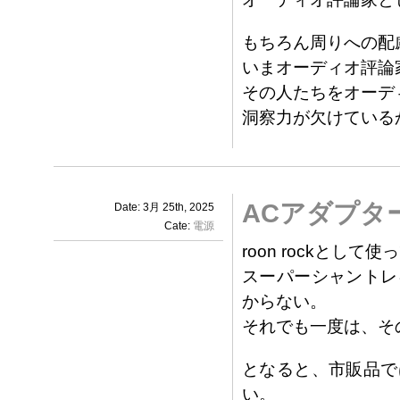
もちろん周りへの配
いまオーディオ評論
その人たちをオーデ
洞察力が欠けている
ACアダプタ
Date: 3月 25th, 2025
Cate:
電源
roon rockとし
スーパーシャントレ
からない。
それでも一度は、そ
となると、市販品で
い。