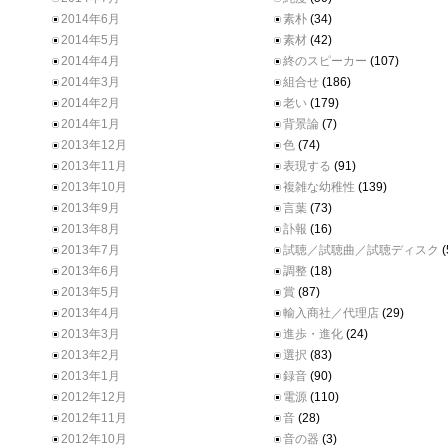
2014年6月
素朴
(34)
2014年5月
素材
(42)
2014年4月
終のスピーカー
(107)
2014年3月
組合せ
(186)
2014年2月
老い
(179)
2014年1月
背景論
(7)
2013年12月
色
(74)
2013年11月
表現する
(91)
2013年10月
複雑な幼稚性
(139)
2013年9月
言葉
(73)
2013年8月
訃報
(16)
2013年7月
試聴／試聴曲／試聴ディスク
(
2013年6月
調整
(18)
2013年5月
賞
(87)
2013年4月
輸入商社／代理店
(29)
2013年3月
進歩・進化
(24)
2013年2月
選択
(83)
2013年1月
録音
(90)
2012年12月
電源
(110)
2012年11月
音
(28)
2012年10月
音の器
(3)