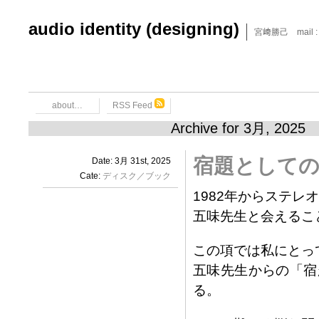
audio identity (designing)
宮﨑勝己 mail : x6
about…
RSS Feed
Archive for 3月, 2025
宿題としての
Date: 3月 31st, 2025
Cate:
ディスク／ブック
1982年からステ
五味先生と会えるこ
この項では私にとっ
五味先生からの「宿
る。