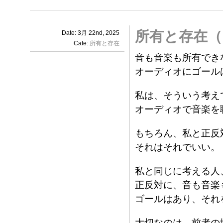
所有と存在（
Date: 3月 22nd, 2025
Cate:
所有と存在
音も音楽も所有でき
オーディオにゴール
私は、そういう考え
オーディオで音楽を
もちろん、私と正反
それはそれでいい。
私と同じに考える人
正反対に、音も音楽
ゴールはあり、それ
大切なのは、前者の