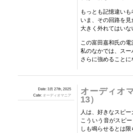
もっとも記憶違いも
いま、その回路を見
大きく外れてはいな
この富田嘉和氏の電
私のなかでは、スー
さらに強めることに
オーディオ
Date: 3月 27th, 2025
Cate:
オーディオマニア
13）
人は、好きなスピー
こういう音がスピー
しも鳴らせるとは限