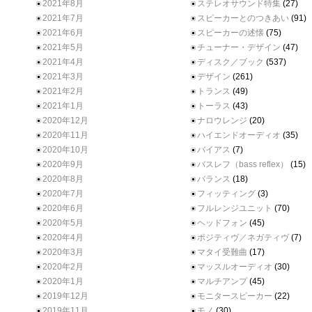
2021年8月
ステレオサウンド特集
(27)
2021年7月
スピーカーとのつきあい
(91)
2021年6月
スピーカーの述懐
(75)
2021年5月
チューナー・デザイン
(47)
2021年4月
ディスク／ブック
(537)
2021年3月
デザイン
(261)
2021年2月
トランス
(49)
2021年1月
トーラス
(43)
2020年12月
ナロウレンジ
(20)
2020年11月
ハイエンドオーディオ
(35)
2020年10月
バイアス
(7)
2020年9月
バスレフ（bass reflex）
(15)
2020年8月
バランス
(18)
2020年7月
フィッティング
(3)
2020年6月
フルレンジユニット
(70)
2020年5月
ヘッドフォン
(45)
2020年4月
ポジティヴ／ネガティヴ
(7)
2020年3月
マタイ受難曲
(17)
2020年2月
マッスルオーディオ
(30)
2020年1月
マルチアンプ
(45)
2019年12月
モニタースピーカー
(22)
2019年11月
モノ
(30)