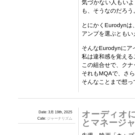
気づかない人もいよ
も、そうなのだろう
とにかくEurody
アンプを選ぶともい
そんなEurodyn
私は違和感を覚える
この組合せで、クナ
それもMQAで、さら
そんなことまで想っ
オーディオ
Date: 3月 19th, 2025
Cate:
ジャーナリズム
とマネージャ