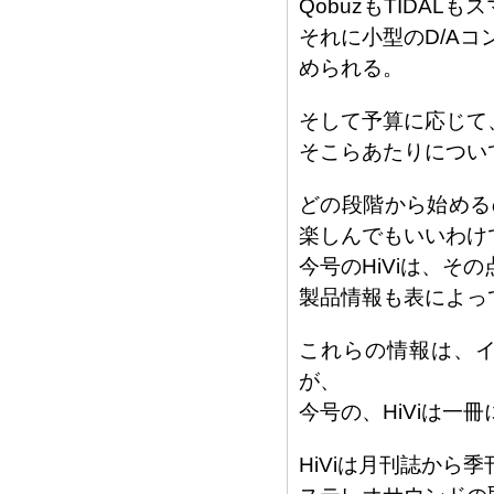
QobuzもTIDA
それに小型のD/A
められる。
そして予算に応じて
そこらあたりについ
どの段階から始める
楽しんでもいいわけ
今号のHiViは、そ
製品情報も表によっ
これらの情報は、
が、
今号の、HiViは一
HiViは月刊誌から