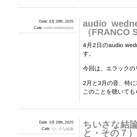
audio wed
Date: 3月 29th, 2025
Cate:
audio wednesday
（FRANCO S
4月2日のaudio 
す。
今回は、エラックのリ
2月と3月の音、特
このことを聴いても
ちいさな結
Date: 3月 29th, 2025
Cate:
ちいさな結論
と・その７）