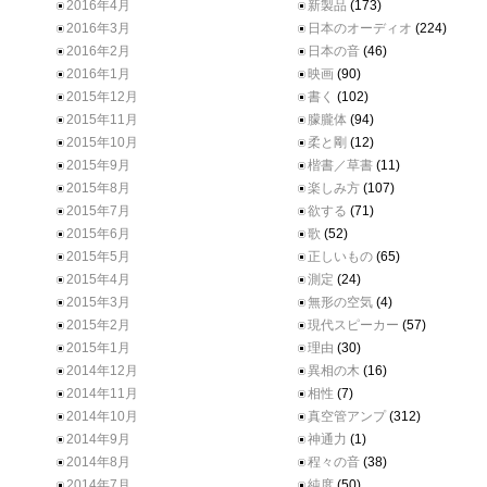
2016年4月
新製品
(173)
2016年3月
日本のオーディオ
(224)
2016年2月
日本の音
(46)
2016年1月
映画
(90)
2015年12月
書く
(102)
2015年11月
朦朧体
(94)
2015年10月
柔と剛
(12)
2015年9月
楷書／草書
(11)
2015年8月
楽しみ方
(107)
2015年7月
欲する
(71)
2015年6月
歌
(52)
2015年5月
正しいもの
(65)
2015年4月
測定
(24)
2015年3月
無形の空気
(4)
2015年2月
現代スピーカー
(57)
2015年1月
理由
(30)
2014年12月
異相の木
(16)
2014年11月
相性
(7)
2014年10月
真空管アンプ
(312)
2014年9月
神通力
(1)
2014年8月
程々の音
(38)
2014年7月
純度
(50)