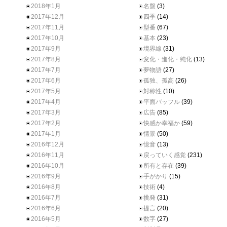
2018年1月
名盤
(3)
2017年12月
四季
(14)
2017年11月
型番
(67)
2017年10月
基本
(23)
2017年9月
境界線
(31)
2017年8月
変化・進化・純化
(13)
2017年7月
夢物語
(27)
2017年6月
孤独、孤高
(26)
2017年5月
対称性
(10)
2017年4月
平面バッフル
(39)
2017年3月
広告
(85)
2017年2月
快感か幸福か
(59)
2017年1月
情景
(50)
2016年12月
憶音
(13)
2016年11月
戻っていく感覚
(231)
2016年10月
所有と存在
(39)
2016年9月
手がかり
(15)
2016年8月
技術
(4)
2016年7月
挑発
(31)
2016年6月
提言
(20)
2016年5月
数字
(27)