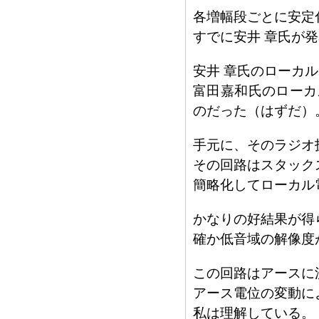
各増幅段ごとに安定
すでに安井 章氏が
安井 章氏のローカ
富田嘉和氏のローカ
のだった（はずだ）
手元に、そのラジオ
その回路はスタック
簡略化してローカル
かなりの好結果が得
確か低音域の解像度
この回路はアースに
アース電位の変動に
私は理解している。