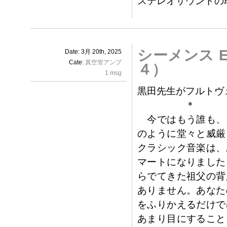
ステレオサウンドの
シーメンス E
Date: 3月 20th, 2025
Cate:
真空管アンプ
４）
1 msg
黒田先生がフルトヴ
＊
今ではもう誰も、
のように堂々と威厳
クラシック音楽は、
マートになりました
らでてきた祖父の背
ありません。あなた
をふりかえるだけで
あまり目にすること