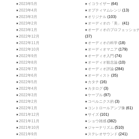
2023年5月
イコライザー
(64)
2023年4月
オプティマムレンジ
(13)
2023年3月
オリジナル
(103)
2023年2月
オーディオの「美」
(41)
2023年1月
オーディオのプロフェッショ
2022年12月
(37)
2022年11月
オーディオの科学
(18)
2022年10月
オーディオマニア
(179)
2022年9月
オーディオ入門
(74)
2022年8月
オーディオ観念論
(10)
2022年7月
オーディオ評論
(284)
2022年6月
オーディスト
(35)
2022年5月
カタチ
(16)
2022年4月
カタログ
(3)
2022年3月
ケーブル
(97)
2022年2月
コペルニクス的
(3)
2022年1月
コントロールアンプ像
(61)
2021年12月
サイズ
(101)
2021年11月
ショウ雑感
(382)
2021年10月
ジャーナリズム
(510)
2021年9月
ステレオサウンド
(241)