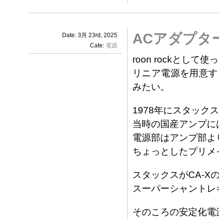
ACアダプタ
Date: 3月 23rd, 2025
Cate:
電源
roon rockとし
リニア電源を用意す
みたい。
1978年にスタック
当時の国産アンプに
電源部はアンプ部よ
ちょっとしたプリメ
スタックスがCA-X
スーパーシャントレ
そのころの安定化電