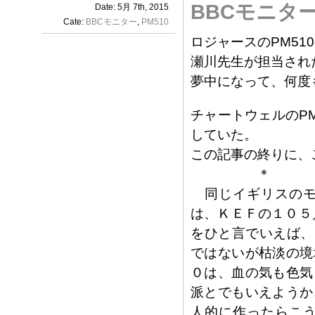
BBCモニタ
Date: 5月 7th, 2015
Cate:
BBCモニター
,
PM510
ロジャースのPM51
瀬川先生が担当され
夢中になって、何度
チャートウェルのP
していた。
この記事の終りに、
＊
同じイギリスのモ
は、ＫＥＦの１０５／
をひと言でいえば、
ではないが枯淡の境
０は、血の気も色気
派とでもいえようか
人的に作ったらこ