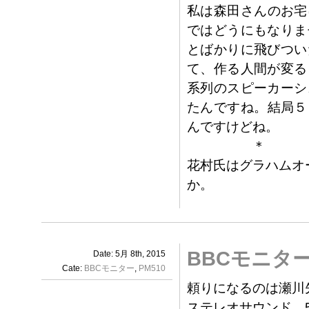
私は森田さんのお宅
ではどうにもなりま
とばかりに飛びつい
て、作る人間が変る
系列のスピーカーシ
たんですね。結局５
んですけどね。
＊
花村氏はグラハムオ
か。
BBCモニタ
Date: 5月 8th, 2015
Cate:
BBCモニター
,
PM510
頼りになるのは瀬川
ステレオサウンド 5