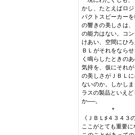
かし、たとえばロジ
パクトスピーカーを
の響きの美しさは、
の能力はない。コン
けあい、空間にひろ
ＢＬがそれをならせ
く鳴らしたときのあ
気持を、仮にそれが
の美しさがＪＢＬに
ないのか。しかしま
ラスの製品といえど
か──。
＊
《ＪＢＬ♯４３４３
ここがとても重要に
このことがあっての1月