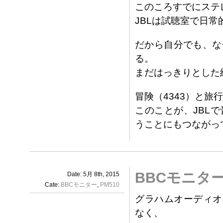
このころすでにステ
JBLは試聴室で日
だから自分でも、な
る。
まだはっきりとした
冒険（4343）と旅
このことが、JBL
うことにもつながっ
BBCモニタ
Date: 5月 8th, 2015
Cate:
BBCモニター
,
PM510
グラハムオーディオの
なく、