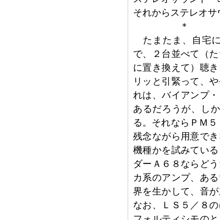
それからステレオサウ
＊
たまたま、自宅に
で、２台並べて（た
に置き換えて）聴き
リッと引緊って、や
れは、バイアンプ・
あるだろうが、しか
る。それならＰＭ５
残念ながら用意でき
機種かを試みている
ダーＡ６８ならどう
カ系のアンプ、ある
界を生かして、音が
なお、ＬＳ５／８の
フォルティシモのと