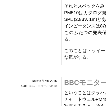
それとスペックをみ
PM510はカタログ発
SPL (2.83V, 1m)
インピーダンスは8
このふたつの発表値
る。
このことはトゥイー
な気がする。
BBCモニタ
Date: 5月 5th, 2015
Cate:
BBCモニター
,
PM510
ということはグラハム
チャートウェルPM4
写真をみると、そう