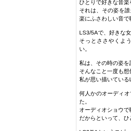
ひとりで好きな音楽
それは、その姿を誰
楽にふさわしい音で
LS3/5Aで、好き
そっとささやくよ
い。
私は、その時の姿を
そんなこと一度も想像
私が思い描いているL
何人かのオーディオ
た。
オーディオショウで聴
だからといって、ひ