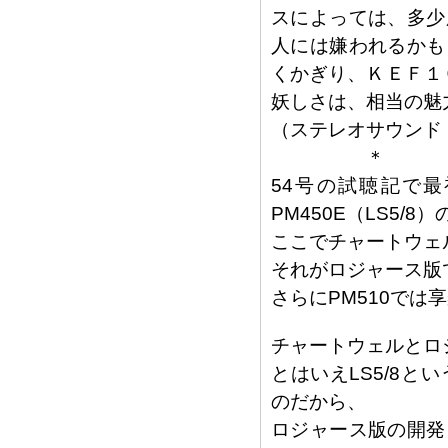
スによっては、多少
人には嫌われるかも
くかぎり、ＫＥＦ１
妖しさは、相当の魅
（ステレオサウンド
＊
54号の試聴記で
PM450E（LS5/
ここでチャートウェル
それがロジャース版
さらにPM510で
チャートウェルとロ
とはいえLS5/8
のだから、
ロジャース版の開発