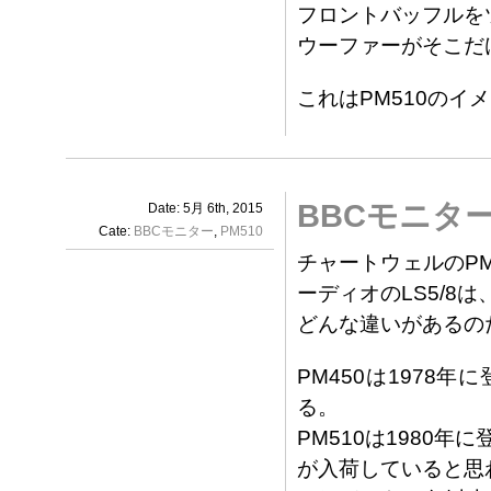
フロントバッフルを
ウーファーがそこだ
これはPM510の
BBCモニタ
Date: 5月 6th, 2015
Cate:
BBCモニター
,
PM510
チャートウェルのPM
ーディオのLS5/8は
どんな違いがあるの
PM450は197
る。
PM510は1980
が入荷していると思