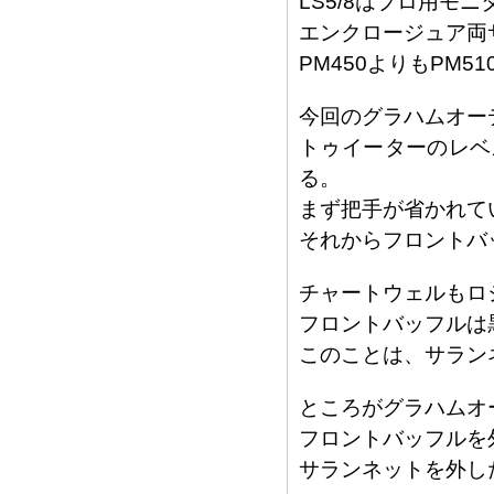
LS5/8はプロ用モ
エンクロージュア両
PM450よりもPM
今回のグラハムオーデ
トゥイーターのレベ
る。
まず把手が省かれて
それからフロントバ
チャートウェルもロジ
フロントバッフルは
このことは、サラン
ところがグラハムオー
フロントバッフルを
サランネットを外し