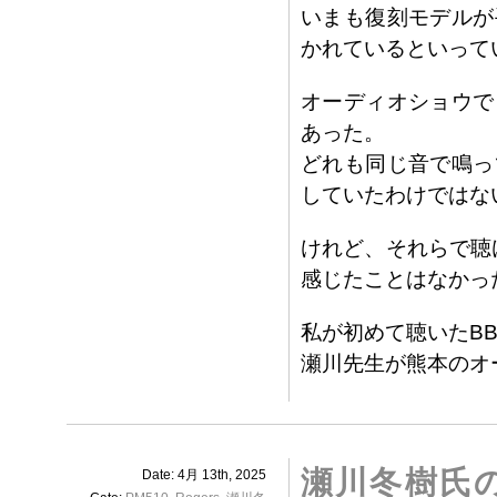
いまも復刻モデルが
かれているといって
オーディオショウで
あった。
どれも同じ音で鳴っ
していたわけではな
けれど、それらで聴け
感じたことはなかっ
私が初めて聴いたBB
瀬川先生が熊本のオ
瀬川冬樹氏の
Date: 4月 13th, 2025