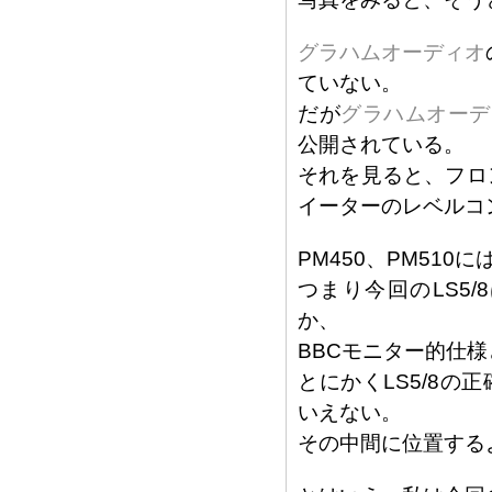
グラハムオーディオ
ていない。
だが
グラハムオーディオ
公開されている。
それを見ると、フロン
イーターのレベルコ
PM450、PM51
つまり今回のLS5/8
か、
BBCモニター的仕
とにかくLS5/8の
いえない。
その中間に位置する