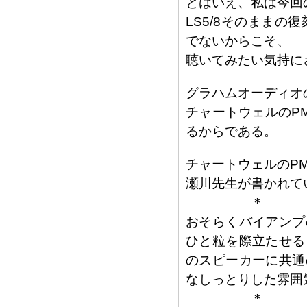
とはいえ、私は今回の
LS5/8そのままの
でないからこそ、
聴いてみたい気持に
グラハムオーディオの
チャートウェルのP
るからである。
チャートウェルのPM
瀬川先生が書かれて
＊
おそらくバイアンプ
ひと粒を際立たせる
のスピーカーに共通
なしっとりした雰囲
＊