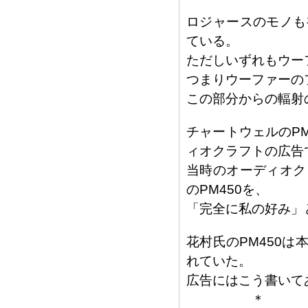
ロジャースのモノも
ている。
ただしいずれもウー
つまりウーファーの
この部分からの輻射
チャートウェルのP
ィオクラフトの広告
当時のオーディオク
のPM450を、
「完全に私の好み」
花村氏のPM450
れていた。
広告にはこう書いて
＊