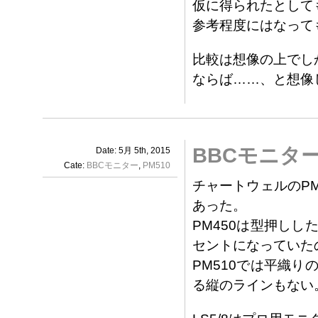
仮に得られたとして
参考程度にはなって
比較は想像の上でし
ならば……、と想像
BBCモニタ
Date: 5月 5th, 2015
Cate:
BBCモニター
,
PM510
チャートウェルのPM
あった。
PM450は型押し
セントになっていた
PM510では平織
る縦のラインもない