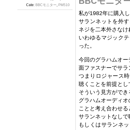
BBCモニタ
Cate:
BBCモニター
,
PM510
私が1982年に購入
サランネットを外す
ネジを二本外さなけ
いわゆるマジックテ
った。
今回のグラハムオーデ
面ファスナーでサラ
つまりロジャース時代
聴くことを前提とし
そういう見方ができ
グラハムオーディオ
ことと考え合わせる
サランネットなしで
もしくはサランネッ