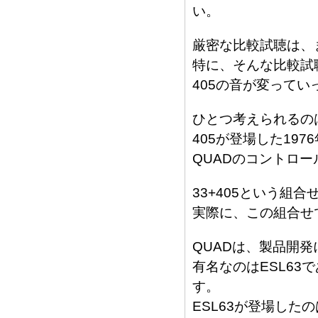
い。
厳密な比較試聴は、
特に、そんな比較試
405の音が変って
ひとつ考えられるの
405が登場した197
QUADのコントロー
33+405という組
実際に、この組合せ
QUADは、製品開
有名なのはESL63
す。
ESL63が登場したの