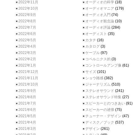
2022年11月
オーディオの科学
(18)
2022年10月
オーディオマニア
(179)
2022年9月
オーディオ入門
(74)
2022年8月
オーディオ観念論
(10)
2022年7月
オーディオ評論
(284)
2022年6月
オーディスト
(35)
2022年5月
カタチ
(16)
2022年4月
カタログ
(3)
2022年3月
ケーブル
(97)
2022年2月
コペルニクス的
(3)
2022年1月
コントロールアンプ像
(61)
2021年12月
サイズ
(101)
2021年11月
ショウ雑感
(382)
2021年10月
ジャーナリズム
(510)
2021年9月
ステレオサウンド
(241)
2021年8月
ステレオサウンド特集
(27)
2021年7月
スピーカーとのつきあい
(91)
2021年6月
スピーカーの述懐
(75)
2021年5月
チューナー・デザイン
(47)
2021年4月
ディスク／ブック
(537)
2021年3月
デザイン
(261)