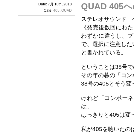
QUAD 40
Date: 7月 10th, 2018
Cate:
405
,
QUAD
ステレオサウンド 
《発売後数回にわた
わずかに違うし、プ
で、選択に注意した
と書かれている。
ということは38号で
その年の暮の「コンポ
38号の405とそう
けれど「コンポーネ
は、
はっきりと405は
私が405を聴いたの