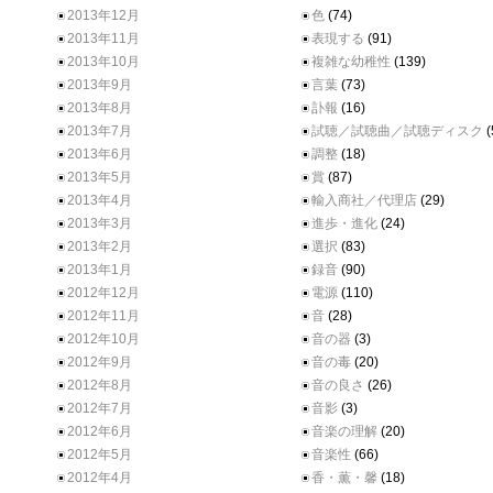
2013年12月
色
(74)
2013年11月
表現する
(91)
2013年10月
複雑な幼稚性
(139)
2013年9月
言葉
(73)
2013年8月
訃報
(16)
2013年7月
試聴／試聴曲／試聴ディスク
(
2013年6月
調整
(18)
2013年5月
賞
(87)
2013年4月
輸入商社／代理店
(29)
2013年3月
進歩・進化
(24)
2013年2月
選択
(83)
2013年1月
録音
(90)
2012年12月
電源
(110)
2012年11月
音
(28)
2012年10月
音の器
(3)
2012年9月
音の毒
(20)
2012年8月
音の良さ
(26)
2012年7月
音影
(3)
2012年6月
音楽の理解
(20)
2012年5月
音楽性
(66)
2012年4月
香・薫・馨
(18)