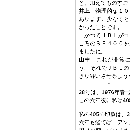
と、加えてものすご
井上
物理的な１０
あります。少なくと
かったことです。
かつてＪＢＬがコ
ころのＳＥ４００を
ましたね。
山中
これが非常に
う。それでＪＢＬの
きり舞いさせるよう
＊
38号は、1976年春
この六年後に私は4
私の405の印象は、
六年も経てば、アン