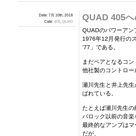
QUAD 40
Date: 7月 10th, 2018
Cate:
405
,
QUAD
QUADのパワーアン
1976年12月発
’77」である。
まだペアとなるコン
他社製のコントロー
瀬川先生と井上先生
ばれている。
たとえば瀬川先生の
バロック以前の音楽
最終的なアンプはマーク
だが、