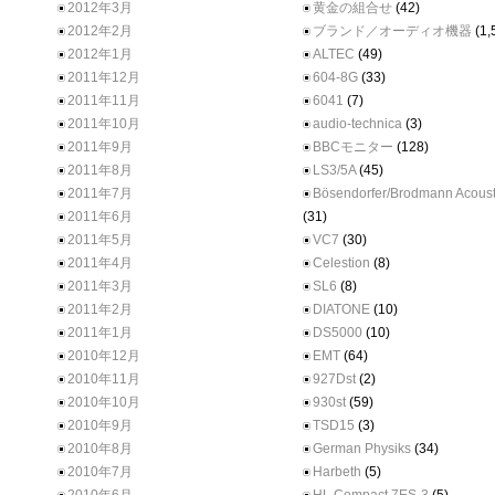
2012年3月
黄金の組合せ
(42)
2012年2月
ブランド／オーディオ機器
(1,
2012年1月
ALTEC
(49)
2011年12月
604-8G
(33)
2011年11月
6041
(7)
2011年10月
audio-technica
(3)
2011年9月
BBCモニター
(128)
2011年8月
LS3/5A
(45)
2011年7月
Bösendorfer/Brodmann Acoust
2011年6月
(31)
2011年5月
VC7
(30)
2011年4月
Celestion
(8)
2011年3月
SL6
(8)
2011年2月
DIATONE
(10)
2011年1月
DS5000
(10)
2010年12月
EMT
(64)
2010年11月
927Dst
(2)
2010年10月
930st
(59)
2010年9月
TSD15
(3)
2010年8月
German Physiks
(34)
2010年7月
Harbeth
(5)