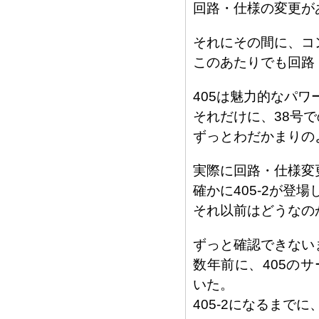
回路・仕様の変更が
それにその間に、コ
このあたりでも回路
405は魅力的なパ
それだけに、38号
ずっとわだかまりの
実際に回路・仕様変
確かに405-2が登
それ以前はどうなの
ずっと確認できない
数年前に、405の
いた。
405-2になるまで