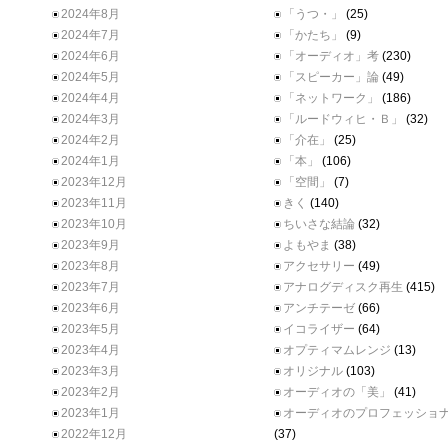
2024年8月
「うつ・」
(25)
2024年7月
「かたち」
(9)
2024年6月
「オーディオ」考
(230)
2024年5月
「スピーカー」論
(49)
2024年4月
「ネットワーク」
(186)
2024年3月
「ルードウィヒ・Ｂ」
(32)
2024年2月
「介在」
(25)
2024年1月
「本」
(106)
2023年12月
「空間」
(7)
2023年11月
きく
(140)
2023年10月
ちいさな結論
(32)
2023年9月
よもやま
(38)
2023年8月
アクセサリー
(49)
2023年7月
アナログディスク再生
(415)
2023年6月
アンチテーゼ
(66)
2023年5月
イコライザー
(64)
2023年4月
オプティマムレンジ
(13)
2023年3月
オリジナル
(103)
2023年2月
オーディオの「美」
(41)
2023年1月
オーディオのプロフェッショ
2022年12月
(37)