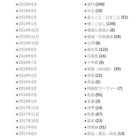
2019年4月
世代
(249)
2019年3月
中点
(19)
2019年2月
会うこと・話すこと
(51)
2019年1月
使いこなし
(158)
2018年12月
価値か意味か
(6)
2018年11月
価値・付加価値
(29)
2018年10月
公理
(9)
2018年9月
再生音
(122)
2018年8月
冗長性
(24)
2018年7月
十牛図
(5)
2018年6月
単純（simple）
(35)
2018年5月
原器
(12)
2018年4月
原論
(2)
2018年3月
同軸型ウーファー
(7)
2018年2月
名器
(55)
2018年1月
名盤
(3)
2017年12月
四季
(14)
2017年11月
型番
(67)
2017年10月
基本
(23)
2017年9月
境界線
(31)
2017年8月
変化・進化・純化
(13)