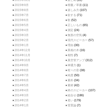
2015年10月
柔と剛
(12)
2015年9月
楷書／草書
(11)
2015年8月
楽しみ方
(107)
2015年7月
欲する
(71)
2015年6月
歌
(52)
2015年5月
正しいもの
(65)
2015年4月
測定
(24)
2015年3月
無形の空気
(4)
2015年2月
現代スピーカー
(57)
2015年1月
理由
(30)
2014年12月
異相の木
(16)
2014年11月
相性
(7)
2014年10月
真空管アンプ
(312)
2014年9月
神通力
(1)
2014年8月
程々の音
(38)
2014年7月
純度
(50)
2014年6月
素朴
(34)
2014年5月
素材
(42)
2014年4月
終のスピーカー
(107)
2014年3月
組合せ
(186)
2014年2月
老い
(179)
2014年1月
背景論
(7)