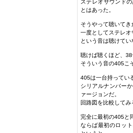
ステレオサウンドの
とはあった。
そうやって聴いてき
一度としてステレオ
という音は聴けてい
聴けば聴くほど、3
そういう音の405
405は一台持ってい
シリアルナンバーか
ァージョンだ。
回路図を比較してみ
完全に最初の405
ならば最初のロット