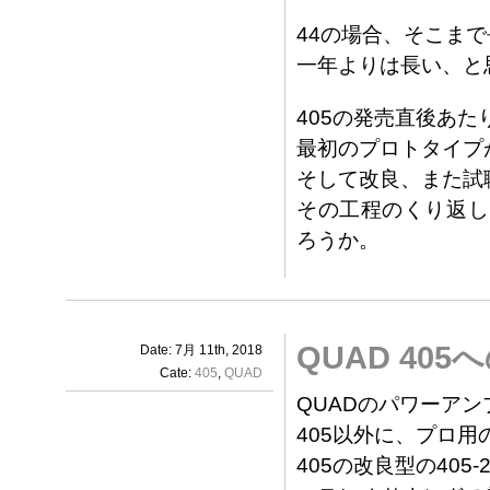
44の場合、そこま
一年よりは長い、と
405の発売直後あ
最初のプロトタイプ
そして改良、また試
その工程のくり返し
ろうか。
QUAD 40
Date: 7月 11th, 2018
Cate:
405
,
QUAD
QUADのパワーア
405以外に、プロ用の
405の改良型の405