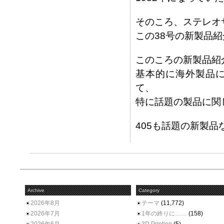
そのころ、ステレオ
この38号の新製品紹
このころの新製品紹
基本的に海外製品
て、
特に話題の製品に関
405も話題の新製
Archive
Category
2026年8月
テーマ
(11,772)
2026年7月
1年の終りに……
(158)