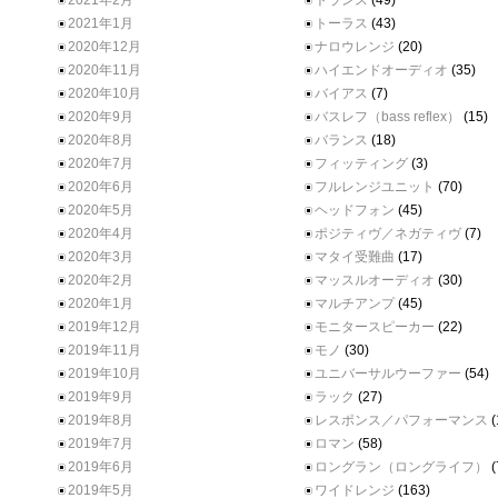
2021年2月
トランス
(49)
2021年1月
トーラス
(43)
2020年12月
ナロウレンジ
(20)
2020年11月
ハイエンドオーディオ
(35)
2020年10月
バイアス
(7)
2020年9月
バスレフ（bass reflex）
(15)
2020年8月
バランス
(18)
2020年7月
フィッティング
(3)
2020年6月
フルレンジユニット
(70)
2020年5月
ヘッドフォン
(45)
2020年4月
ポジティヴ／ネガティヴ
(7)
2020年3月
マタイ受難曲
(17)
2020年2月
マッスルオーディオ
(30)
2020年1月
マルチアンプ
(45)
2019年12月
モニタースピーカー
(22)
2019年11月
モノ
(30)
2019年10月
ユニバーサルウーファー
(54)
2019年9月
ラック
(27)
2019年8月
レスポンス／パフォーマンス
(
2019年7月
ロマン
(58)
2019年6月
ロングラン（ロングライフ）
(
2019年5月
ワイドレンジ
(163)