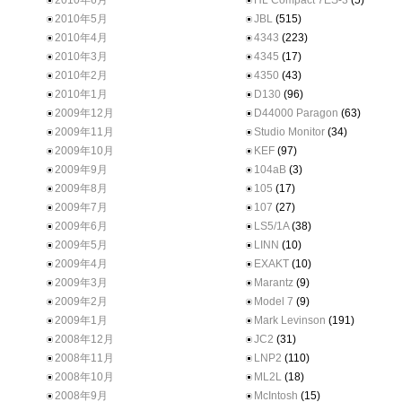
2010年6月
HL Compact 7ES-3
(5)
2010年5月
JBL
(515)
2010年4月
4343
(223)
2010年3月
4345
(17)
2010年2月
4350
(43)
2010年1月
D130
(96)
2009年12月
D44000 Paragon
(63)
2009年11月
Studio Monitor
(34)
2009年10月
KEF
(97)
2009年9月
104aB
(3)
2009年8月
105
(17)
2009年7月
107
(27)
2009年6月
LS5/1A
(38)
2009年5月
LINN
(10)
2009年4月
EXAKT
(10)
2009年3月
Marantz
(9)
2009年2月
Model 7
(9)
2009年1月
Mark Levinson
(191)
2008年12月
JC2
(31)
2008年11月
LNP2
(110)
2008年10月
ML2L
(18)
2008年9月
McIntosh
(15)