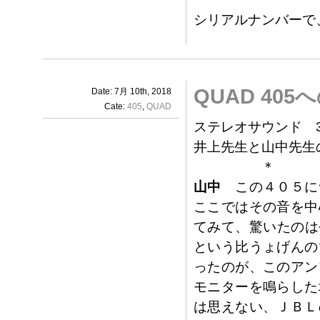
シリアルナンバーで
QUAD 40
Date: 7月 10th, 2018
Cate:
405
,
QUAD
ステレオサウンド 3
井上先生と山中先生
＊
山中
この４０５に
ここではその音を中
てみて、驚いたのは
という比うょげんの
ったのが、このアン
モニターを鳴らした
は思えない、ＪＢＬ