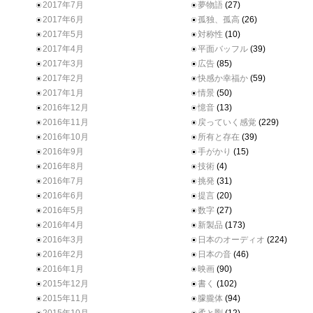
2017年7月
夢物語
(27)
2017年6月
孤独、孤高
(26)
2017年5月
対称性
(10)
2017年4月
平面バッフル
(39)
2017年3月
広告
(85)
2017年2月
快感か幸福か
(59)
2017年1月
情景
(50)
2016年12月
憶音
(13)
2016年11月
戻っていく感覚
(229)
2016年10月
所有と存在
(39)
2016年9月
手がかり
(15)
2016年8月
技術
(4)
2016年7月
挑発
(31)
2016年6月
提言
(20)
2016年5月
数字
(27)
2016年4月
新製品
(173)
2016年3月
日本のオーディオ
(224)
2016年2月
日本の音
(46)
2016年1月
映画
(90)
2015年12月
書く
(102)
2015年11月
朦朧体
(94)