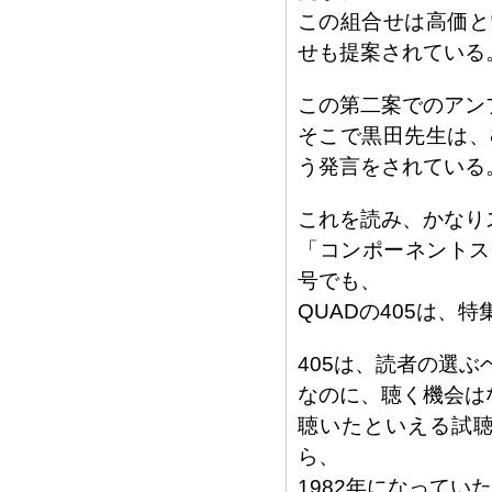
この組合せは高価とい
せも提案されている
この第二案でのアンプ
そこで黒田先生は、む
う発言をされている
これを読み、かなり
「コンポーネントス
号でも、
QUADの405は、
405は、読者の選
なのに、聴く機会は
聴いたといえる試
ら、
1982年になってい