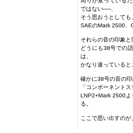
周りが変っているだ
ではない──、
そう思おうとしても、
SAEのMark 250
それらの音の印象と
どうにも38号での
は、
かなり違っていると
確かに38号の音の
「コンポーネントステ
LNP2+Mark 25
る。
ここで思い出すのが