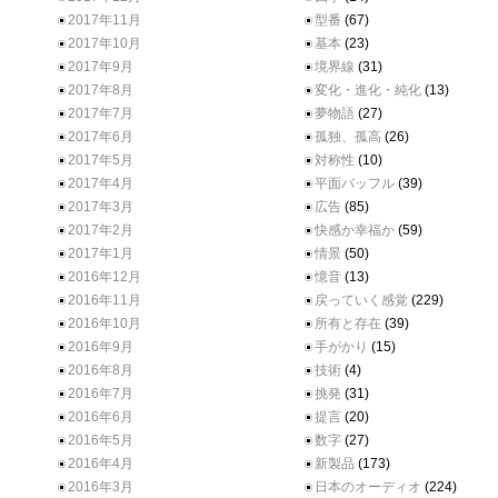
2017年11月
型番
(67)
2017年10月
基本
(23)
2017年9月
境界線
(31)
2017年8月
変化・進化・純化
(13)
2017年7月
夢物語
(27)
2017年6月
孤独、孤高
(26)
2017年5月
対称性
(10)
2017年4月
平面バッフル
(39)
2017年3月
広告
(85)
2017年2月
快感か幸福か
(59)
2017年1月
情景
(50)
2016年12月
憶音
(13)
2016年11月
戻っていく感覚
(229)
2016年10月
所有と存在
(39)
2016年9月
手がかり
(15)
2016年8月
技術
(4)
2016年7月
挑発
(31)
2016年6月
提言
(20)
2016年5月
数字
(27)
2016年4月
新製品
(173)
2016年3月
日本のオーディオ
(224)