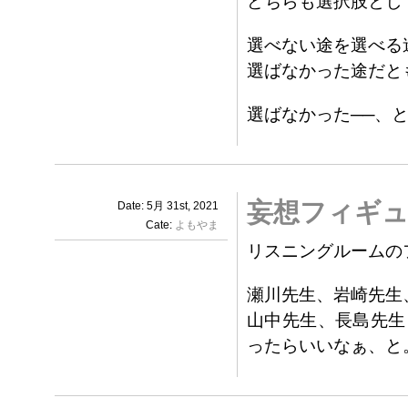
どちらも選択肢とし
選べない途を選べる
選ばなかった途だと
選ばなかった──、
妄想フィギ
Date: 5月 31st, 2021
Cate:
よもやま
リスニングルームの
瀬川先生、岩崎先生
山中先生、長島先生
ったらいいなぁ、と