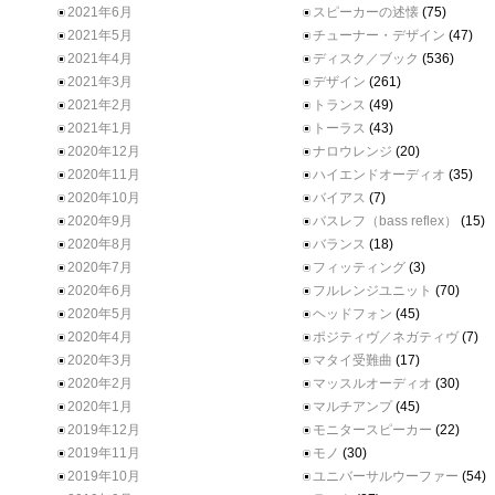
2021年6月
スピーカーの述懐
(75)
2021年5月
チューナー・デザイン
(47)
2021年4月
ディスク／ブック
(536)
2021年3月
デザイン
(261)
2021年2月
トランス
(49)
2021年1月
トーラス
(43)
2020年12月
ナロウレンジ
(20)
2020年11月
ハイエンドオーディオ
(35)
2020年10月
バイアス
(7)
2020年9月
バスレフ（bass reflex）
(15)
2020年8月
バランス
(18)
2020年7月
フィッティング
(3)
2020年6月
フルレンジユニット
(70)
2020年5月
ヘッドフォン
(45)
2020年4月
ポジティヴ／ネガティヴ
(7)
2020年3月
マタイ受難曲
(17)
2020年2月
マッスルオーディオ
(30)
2020年1月
マルチアンプ
(45)
2019年12月
モニタースピーカー
(22)
2019年11月
モノ
(30)
2019年10月
ユニバーサルウーファー
(54)