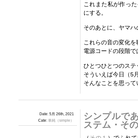
これまた私が作った
にする。
そのあとに、ヤマハ
これらの音の変化を
電源コードの段階で
ひとつひとつのステ
そういえば今日（5月2
そんなことを思って
シンプルであ
Date: 5月 26th, 2021
Cate:
単純（simple）
ステム・そ
（
その１
）でふれて