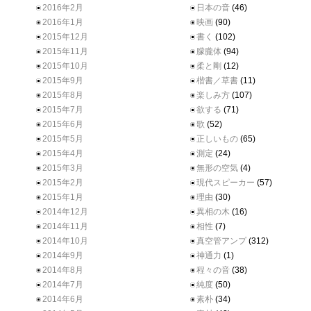
2016年2月
日本の音
(46)
2016年1月
映画
(90)
2015年12月
書く
(102)
2015年11月
朦朧体
(94)
2015年10月
柔と剛
(12)
2015年9月
楷書／草書
(11)
2015年8月
楽しみ方
(107)
2015年7月
欲する
(71)
2015年6月
歌
(52)
2015年5月
正しいもの
(65)
2015年4月
測定
(24)
2015年3月
無形の空気
(4)
2015年2月
現代スピーカー
(57)
2015年1月
理由
(30)
2014年12月
異相の木
(16)
2014年11月
相性
(7)
2014年10月
真空管アンプ
(312)
2014年9月
神通力
(1)
2014年8月
程々の音
(38)
2014年7月
純度
(50)
2014年6月
素朴
(34)