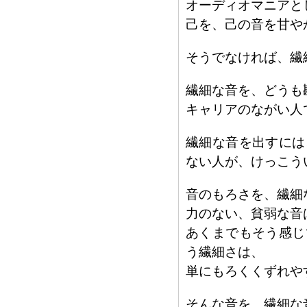
オーディオマニアと
己を、己の音を甘や
そうでなければ、繊
繊細な音を、どうも
キャリアのながい人
繊細な音を出すには
ない人が、けっこう
音のもろさを、繊細
力のない、貧弱な音
あくまでもそう感じ
う繊細さは、
単にもろくくずれや
そんな音を、繊細な