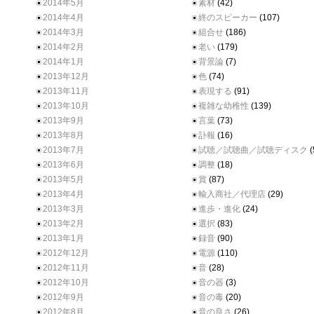
2014年5月
素材
(42)
2014年4月
終のスピーカー
(107)
2014年3月
組合せ
(186)
2014年2月
老い
(179)
2014年1月
背景論
(7)
2013年12月
色
(74)
2013年11月
表現する
(91)
2013年10月
複雑な幼稚性
(139)
2013年9月
言葉
(73)
2013年8月
訃報
(16)
2013年7月
試聴／試聴曲／試聴ディスク
(
2013年6月
調整
(18)
2013年5月
賞
(87)
2013年4月
輸入商社／代理店
(29)
2013年3月
進歩・進化
(24)
2013年2月
選択
(83)
2013年1月
録音
(90)
2012年12月
電源
(110)
2012年11月
音
(28)
2012年10月
音の器
(3)
2012年9月
音の毒
(20)
2012年8月
音の良さ
(26)