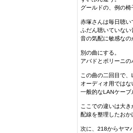
グールドの、例の椅
赤塚さんは毎日聴い
ふだん聴いていない
音の気配に敏感なの
別の曲にする。
アバドとポリーニの
この曲の二回目で、
オーディオ用ではな
一般的なLANケー
ここでの違いは大き
配線を整理したおか
次に、218からヤ