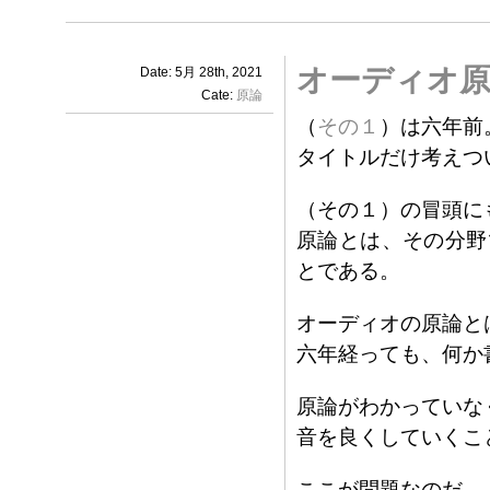
オーディオ原
Date: 5月 28th, 2021
Cate:
原論
（
その１
）は六年前
タイトルだけ考えつ
（その１）の冒頭に
原論とは、その分野
とである。
オーディオの原論と
六年経っても、何か
原論がわかっていな
音を良くしていくこ
ここが問題なのだ。