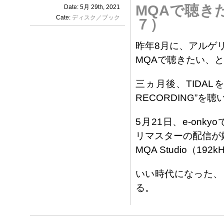
MQAで聴き
Date: 5月 29th, 2021
Cate:
ディスク／ブック
７）
昨年8月に、アルゲリッチ
MQAで聴きたい、
三ヵ月後、TIDALを始
RECORDING”を聴
5月21日、e-onkyo
リマスターの配信が
MQA Studio（1
いい時代になった、
る。