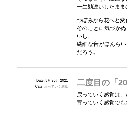
一生勘違いしたまま
つぼみから花へと変
そのことに気づかぬ
いし、
繊細な音がほんらい
だろう。
二度目の「2
Date: 5月 30th, 2021
Cate:
戻っていく感覚
戻っていく感覚は、
育っていく感覚でも