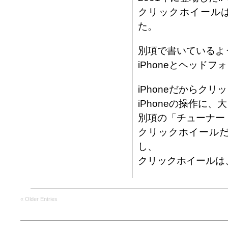
クリックホイールは、2
た。
別項で書いているよ
iPhoneとヘッド
iPhoneだからク
iPhoneの操作に
別項の「チューナー
クリックホイール
し、
クリックホイールは
« Older Entries