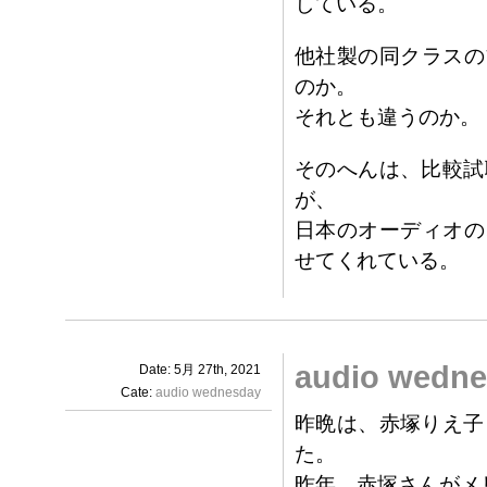
している。
他社製の同クラスの
のか。
それとも違うのか。
そのへんは、比較試
が、
日本のオーディオの
せてくれている。
audio we
Date: 5月 27th, 2021
Cate:
audio wednesday
昨晩は、赤塚りえ子
た。
昨年、赤塚さんがメ