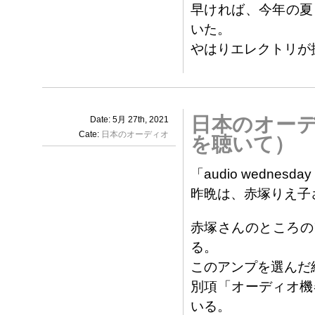
早ければ、今年の夏
いた。
やはりエレクトリが
日本のオーデ
Date: 5月 27th, 2021
Cate:
日本のオーディオ
を聴いて）
「audio wedne
昨晩は、赤塚りえ子
赤塚さんのところの
る。
このアンプを選んだ
別項「オーディオ機
いる。