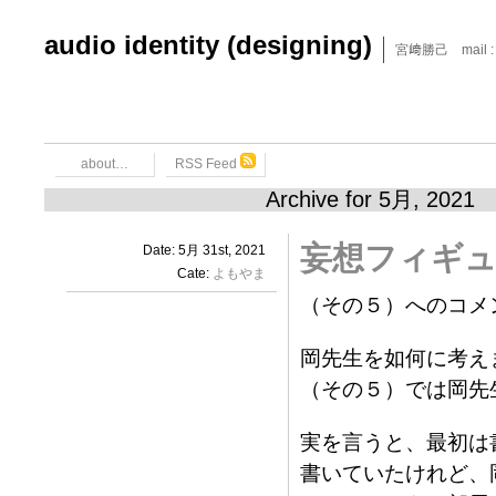
audio identity (designing)
宮﨑勝己 mail : x6
about…
RSS Feed
Archive for 5月, 2021
妄想フィギ
Date: 5月 31st, 2021
Cate:
よもやま
（その５）へのコメン
岡先生を如何に考え
（その５）では岡先
実を言うと、最初は
書いていたけれど、