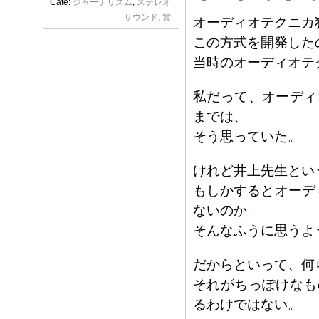
Cate:
ジャーナリズム
,
ステレオ
サウンド
,
賞
オーディオテクニカ
この方式を開発した
当時のオーディオテ
私だって、オーディ
までは、
そう思っていた。
けれど井上先生とい
もしかするとオーデ
ないのか。
そんなふうに思うよ
だからといって、何
それがちっぽけなも
るわけではない。