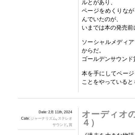
ルとがあり、
ページをめくりなが
んでいたのが、
いまでは本の発売前
ソーシャルメディア
からだ。
ゴールデンサウンド
本を手にしてページ
ことをやっていると
オーディオ
Date: 2月 11th, 2024
Cate:
ジャーナリズム
,
ステレオ
４）
サウンド
,
賞