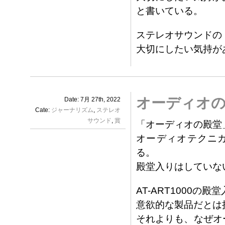
と書いている。
ステレオサウンドの
大切にしたい気持が
オーディオ
Date: 7月 27th, 2022
Cate:
ジャーナリズム
,
ステレオ
サウンド
,
賞
「オーディオの殿堂
オーディオテクニカ
る。
殿堂入りはしていな
AT-ART1000
意欲的な製品だとは
それよりも、なぜオ