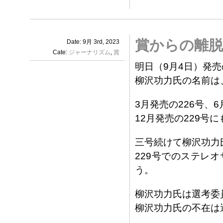
賞からの離脱
Date: 9月 3rd, 2023
Cate:
ジャーナリズム
,
賞
明日（9月4日）発売
柳沢功力氏の名前は
3月発売の226号、
12月発売の229号
三号続けて柳沢功力
229号でのステレ
う。
柳沢功力氏は選考委
柳沢功力氏の不在は