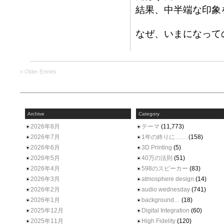
結果、中半端な印象
なぜ、いまになって
« Older Entries
Archive
Category
2026年8月
テーマ
(11,773)
2026年7月
1年の終りに……
(158)
2026年6月
3D Printing
(5)
2026年5月
40万の法則
(51)
2026年4月
598のスピーカー
(83)
2026年3月
atmosphere design
(14)
2026年2月
audio wednesday
(741)
2026年1月
background…
(18)
2025年12月
Digital Integration
(60)
2025年11月
High Fidelity
(120)