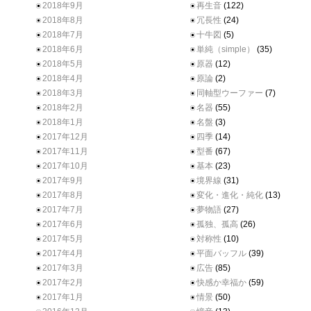
2018年9月
再生音
(122)
2018年8月
冗長性
(24)
2018年7月
十牛図
(5)
2018年6月
単純（simple）
(35)
2018年5月
原器
(12)
2018年4月
原論
(2)
2018年3月
同軸型ウーファー
(7)
2018年2月
名器
(55)
2018年1月
名盤
(3)
2017年12月
四季
(14)
2017年11月
型番
(67)
2017年10月
基本
(23)
2017年9月
境界線
(31)
2017年8月
変化・進化・純化
(13)
2017年7月
夢物語
(27)
2017年6月
孤独、孤高
(26)
2017年5月
対称性
(10)
2017年4月
平面バッフル
(39)
2017年3月
広告
(85)
2017年2月
快感か幸福か
(59)
2017年1月
情景
(50)