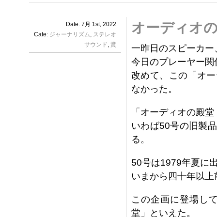
オーディオ
Date: 7月 1st, 2022
Cate:
ジャーナリズム
,
ステレオ
サウンド
,
賞
一昨日のスピーカー
今日のプレーヤー関
改めて、この「オー
なかった。
「オーディオの殿堂
いわば50号の旧製
る。
50号は1979年夏に
いまから四十年以上
この企画に登場し
堂」といえた。