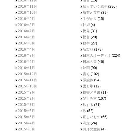
2016年12月
憶音
(13)
2016年11月
戻っていく感覚
(230)
2016年10月
所有と存在
(39)
2016年9月
手がかり
(15)
2016年8月
技術
(4)
2016年7月
挑発
(31)
2016年6月
提言
(20)
2016年5月
数字
(27)
2016年4月
新製品
(173)
2016年3月
日本のオーディオ
(224)
2016年2月
日本の音
(46)
2016年1月
映画
(90)
2015年12月
書く
(102)
2015年11月
朦朧体
(94)
2015年10月
柔と剛
(12)
2015年9月
楷書／草書
(11)
2015年8月
楽しみ方
(107)
2015年7月
欲する
(71)
2015年6月
歌
(52)
2015年5月
正しいもの
(65)
2015年4月
測定
(24)
2015年3月
無形の空気
(4)