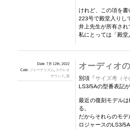
けれど、この項を書
223号で殿堂入り
井上先生が所有され
私にとっては「殿堂
オーディオの
Date: 7月 12th, 2022
Cate:
ジャーナリズム
,
ステレオ
サウンド
,
賞
別項「
サイズ考（そ
LS3/5Aの型番表
最近の復刻モデルは
る。
だからそれらのモデル
ロジャースのLS3/