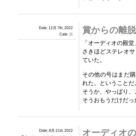
賞からの離脱
Date: 12月 7th, 2022
Cate:
賞
「オーディオの殿堂
さきほどステレオサ
ていた。
その他の号はまだ購
れた、ということだ
そうか、やっぱり、
そうおもうだけだっ
オーディオ
Date: 8月 21st, 2022