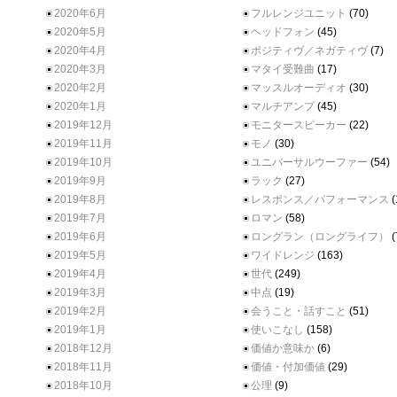
2020年6月
フルレンジユニット
(70)
2020年5月
ヘッドフォン
(45)
2020年4月
ポジティヴ／ネガティヴ
(7)
2020年3月
マタイ受難曲
(17)
2020年2月
マッスルオーディオ
(30)
2020年1月
マルチアンプ
(45)
2019年12月
モニタースピーカー
(22)
2019年11月
モノ
(30)
2019年10月
ユニバーサルウーファー
(54)
2019年9月
ラック
(27)
2019年8月
レスポンス／パフォーマンス
(
2019年7月
ロマン
(58)
2019年6月
ロングラン（ロングライフ）
(
2019年5月
ワイドレンジ
(163)
2019年4月
世代
(249)
2019年3月
中点
(19)
2019年2月
会うこと・話すこと
(51)
2019年1月
使いこなし
(158)
2018年12月
価値か意味か
(6)
2018年11月
価値・付加価値
(29)
2018年10月
公理
(9)