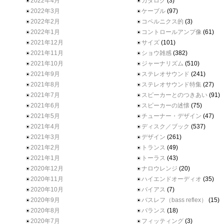
2022年4月
カタログ
(3)
2022年3月
ケーブル
(97)
2022年2月
コペルニクス的
(3)
2022年1月
コントロールアンプ像
(61)
2021年12月
サイズ
(101)
2021年11月
ショウ雑感
(382)
2021年10月
ジャーナリズム
(510)
2021年9月
ステレオサウンド
(241)
2021年8月
ステレオサウンド特集
(27)
2021年7月
スピーカーとのつきあい
(91)
2021年6月
スピーカーの述懐
(75)
2021年5月
チューナー・デザイン
(47)
2021年4月
ディスク／ブック
(537)
2021年3月
デザイン
(261)
2021年2月
トランス
(49)
2021年1月
トーラス
(43)
2020年12月
ナロウレンジ
(20)
2020年11月
ハイエンドオーディオ
(35)
2020年10月
バイアス
(7)
2020年9月
バスレフ（bass reflex）
(15)
2020年8月
バランス
(18)
2020年7月
フィッティング
(3)