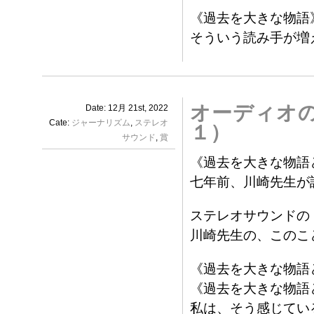
《過去を大きな物語
そういう読み手が増
オーディオ
Date: 12月 21st, 2022
Cate:
ジャーナリズム
,
ステレオ
１）
サウンド
,
賞
《過去を大きな物語
七年前、川崎先生が
ステレオサウンドの
川崎先生の、このこ
《過去を大きな物語
《過去を大きな物語
私は、そう感じてい