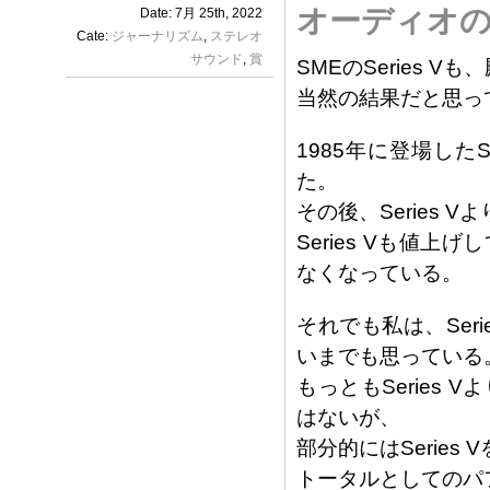
オーディオ
Date: 7月 25th, 2022
Cate:
ジャーナリズム
,
ステレオ
サウンド
,
賞
SMEのSeries 
当然の結果だと思っ
1985年に登場した
た。
その後、Series
Series Vも値
なくなっている。
それでも私は、Ser
いまでも思っている
もっともSeries
はないが、
部分的にはSerie
トータルとしてのパフ