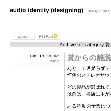
audio identity (designing)
宮﨑勝己 mail : x6
about…
RSS Feed
Archive for category 賞
賞からの離脱
Date: 11月 18th, 2025
Cate:
賞
あと一ヵ月足らずで
恒例のステレオサウ
どの製品が選ばれて
以前は、書店に本が
ある程度の予想はつ