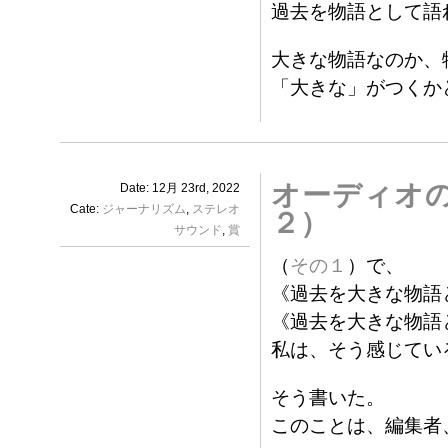
過去を物語として語
大きな物語なのか、
「大きな」がつくか
オーディオ
Date: 12月 23rd, 2022
Cate:
ジャーナリズム
,
ステレオ
２）
サウンド
,
賞
（
その１
）で、
《過去を大きな物語
《過去を大きな物語
私は、そう感じてい
そう書いた。
このことは、編集者