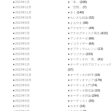
2024年1月
「本」
(106)
2023年12月
「空間」
(7)
2023年11月
きく
(140)
2023年10月
ちいさな結論
(32)
2023年9月
よもやま
(38)
2023年8月
アクセサリー
(49)
2023年7月
アナログディスク再生
(415)
2023年6月
アンチテーゼ
(66)
2023年5月
イコライザー
(64)
2023年4月
オプティマムレンジ
(13)
2023年3月
オリジナル
(103)
2023年2月
オーディオの「美」
(41)
2023年1月
オーディオのプロフェッショ
2022年12月
(37)
2022年11月
オーディオの科学
(18)
2022年10月
オーディオマニア
(179)
2022年9月
オーディオ入門
(74)
2022年8月
オーディオ観念論
(10)
2022年7月
オーディオ評論
(284)
2022年6月
オーディスト
(35)
2022年5月
カタチ
(16)