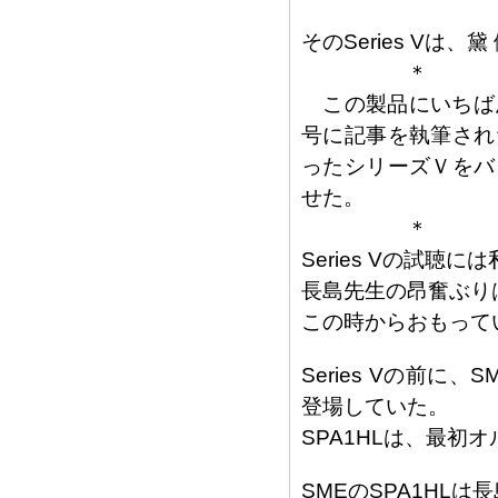
そのSeries Vは
＊
この製品にいちばん
号に記事を執筆され
ったシリーズＶをバ
せた。
＊
Series Vの試聴
長島先生の昂奮ぶり
この時からおもって
Series Vの前に
登場していた。
SPA1HLは、最
SMEのSPA1HL