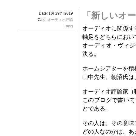
「新しいオー
Date: 1月 29th, 2019
Cate:
オーディオ評論
1 msg
オーディオに関係す
軸足をどちらにおい
オーディオ・ヴィジ
決る。
ホームシアターを積
山中先生、朝沼氏は
オーディオ評論家（
このブログで書いて
とである。
その人は、その意味
どの人なのかは、あ