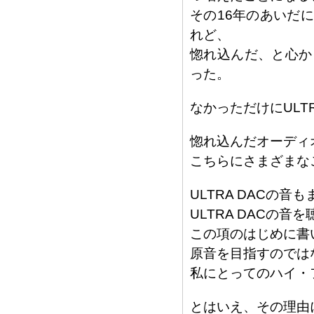
その16年のあいだ
れど、
惚れ込んだ、と心か
った。
なかっただけにULT
惚れ込んだオーディ
こちらにさまざまな
ULTRA DACの
ULTRA DACの
この項のはじめに書
原音を目指すのでは
私にとってのハイ・
とはいえ、その理由