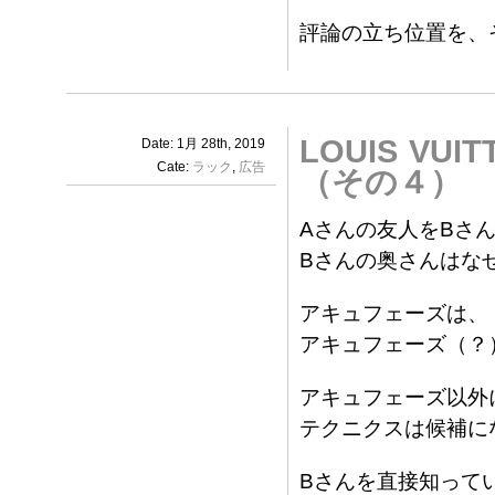
評論の立ち位置を、
LOUIS V
Date: 1月 28th, 2019
Cate:
ラック
,
広告
（その４）
Aさんの友人をBさ
Bさんの奥さんはな
アキュフェーズは、
アキュフェーズ（？
アキュフェーズ以外
テクニクスは候補に
Bさんを直接知って