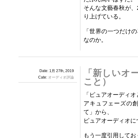
そんな文藝春秋が、
り上げている。
「世界の一つだけの
なのか。
「新しいオ
Date: 1月 27th, 2019
Cate:
オーディオ評論
こと）
「ピュアオーディオ
アキュフェーズの創
て」から、
ピュアオーディオに
もう一度引用してお