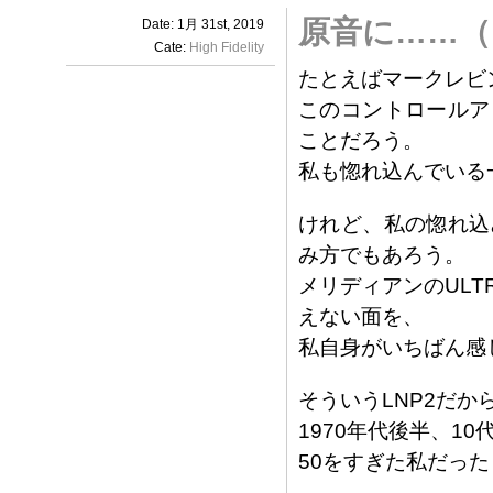
原音に……
Date: 1月 31st, 2019
Cate:
High Fidelity
たとえばマークレビン
このコントロールア
ことだろう。
私も惚れ込んでいる
けれど、私の惚れ込
み方でもあろう。
メリディアンのULT
えない面を、
私自身がいちばん感
そういうLNP2だか
1970年代後半、1
50をすぎた私だっ