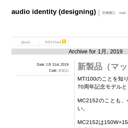
audio identity (designing)
宮﨑勝己 mail : x6
about…
RSS Feed
Archive for 1月, 2019
新製品（マッキ
Date: 1月 31st, 2019
Cate:
新製品
MTI100のことを
70周年記念モデル
MC2152のこと
い。
MC2152は150W