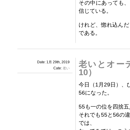
その中にあっても、い
信じている。
けれど、惚れ込んだとい
である。
老いとオー
Date: 1月 29th, 2019
Cate:
老い
10）
今日（1月29日）
56になった。
55も一の位を四捨五
それでも55と56
では、