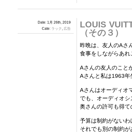
LOUIS V
Date: 1月 26th, 2019
Cate:
ラック
,
広告
（その３）
昨晩は、友人のAさ
食事をしながらあれ
Aさんの友人のこと
Aさんと私は1963
Aさんはオーディオ
でも、オーディオシ
奥さんの許可も得て
予算は制約がないわ
それでも別の制約が