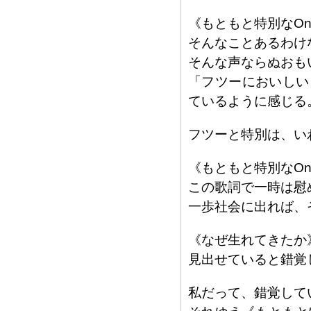
《もともと特別なOnl
そんなことあるわけ
そんな声ならぬおも
「フツーにおいしい
ているように感じる
フツーと特別は、い
《もともと特別なOnl
この歌詞で一時は慰
一歩社会に出れば、
《なぜ生れてきたか
見出せていると錯覚
私だって、錯覚して