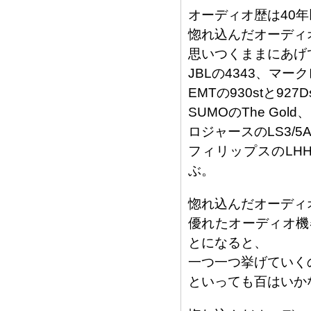
オーディオ歴は40
惚れ込んだオーディ
思いつくままにあげ
JBLの4343、マー
EMTの930stと92
SUMOのThe Gol
ロジャースのLS3/5
フィリップスのLHH2
ぶ。
惚れ込んだオーディ
優れたオーディオ機
とになると、
一つ一つ挙げていく
といっても百はいか