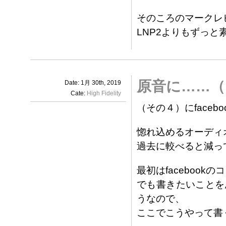
そのころのマークレ
LNP2よりもずっ
原音に……
Date: 1月 30th, 2019
Cate:
High Fidelity
（その４）にfaceb
惚れ込めるオーディ
過去に較べると減っ
最初はfaceboo
でも書きたいことを
うなので、
ここでこうやって書