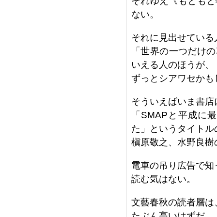
それゆえ《もともと特
ない。
それに見出せている
「世界の一つだけの
いえる人のほうが、
ずっとシアワセかも
そういえばいま書店
「SMAPと平成に
た」というタイトル
槇原敬之、水野良樹
電車の吊り広告で知
読む気はない。
文藝春秋の読者層は
たぶん高いはずだ。