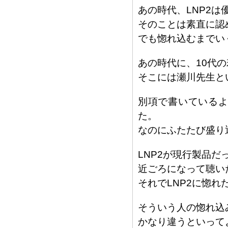
あの時代、LNP2
そのことは素直に認
でも惚れ込むまでい
あの時代に、10代の
そこには瀬川先生と
別項で書いているよ
た。
なのにふたたび盛り
LNP2が現行製品
近ごろになって聴い
それでLNP2に惚
そういう人の惚れ込
かなり違うといって