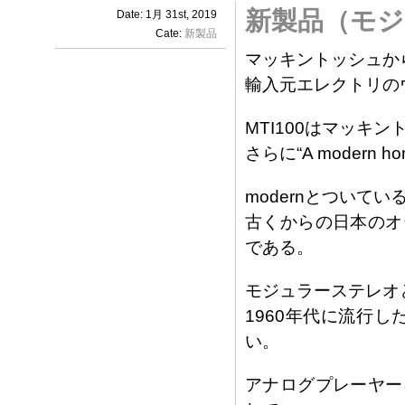
新製品（モ
Date: 1月 31st, 2019
Cate:
新製品
マッキントッシュか
輸入元エレクトリの
MTI100はマッキントッ
さらに“A modern home
modernとついてい
古くからの日本のオ
である。
モジュラーステレオ
1960年代に流行し
い。
アナログプレーヤー