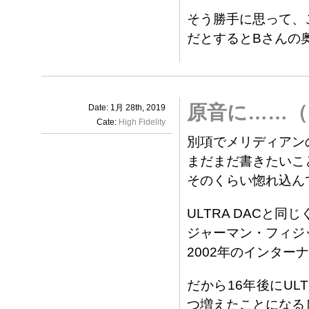
そう勝手に思って、
だとするとBさんの
原音に……（
Date: 1月 28th, 2019
Cate:
High Fidelity
別項でメリディアンの
まだまだ書きたいこ
そのくらい惚れ込ん
ULTRA DACと
ジャーマン・フィジッ
2002年のインタ
だから16年後にUL
つ増えたことになる