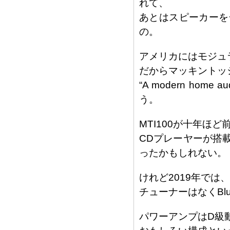
れて、
あとはスピーカーを
の。
アメリカにはモジュ
だからマッキントッ
“A modern home a
う。
MTI100が十年ほ
CDプレーヤーが搭
ったかもしれない。
けれど2019年で
チューナーはなくBl
パワーアンプはD級