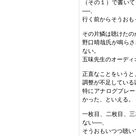
（その１）で書いて
──、
行く前からそうおも
その片鱗は聴けたの
野口晴哉氏が鳴らさ
ない。
五味先生のオーディ
正直なことをいうと
調整が不足している
特にアナログプレー
かった、といえる。
一枚目、二枚目、三
ない──、
そうおもいつつ聴い