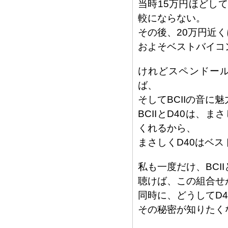
当時15万円ほどし
較にならない。
その後、20万円近
およそベストバイコ
けれどスペンドール
ば、
そしてBCIIの音に
BCIIとD40は
くれるから、
まさしくD40はベ
私も一度だけ、BCI
聴けば、この組合せ
同時に、どうしてD4
その秘密が知りたく