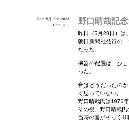
野口晴哉記念
Date: 5月 29th, 2023
Cate:
きく
昨日（5月28日）
朝日新聞社発行の「
だった。
機器の配置は、少し
った。
音はどうだったのか
く思っていない。
野口晴哉氏は1976
その後、野口晴哉氏
当時の音がそっくり