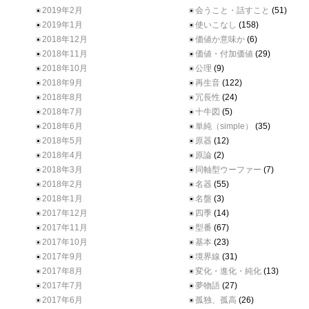
2019年2月
会うこと・話すこと
(51)
2019年1月
使いこなし
(158)
2018年12月
価値か意味か
(6)
2018年11月
価値・付加価値
(29)
2018年10月
公理
(9)
2018年9月
再生音
(122)
2018年8月
冗長性
(24)
2018年7月
十牛図
(5)
2018年6月
単純（simple）
(35)
2018年5月
原器
(12)
2018年4月
原論
(2)
2018年3月
同軸型ウーファー
(7)
2018年2月
名器
(55)
2018年1月
名盤
(3)
2017年12月
四季
(14)
2017年11月
型番
(67)
2017年10月
基本
(23)
2017年9月
境界線
(31)
2017年8月
変化・進化・純化
(13)
2017年7月
夢物語
(27)
2017年6月
孤独、孤高
(26)