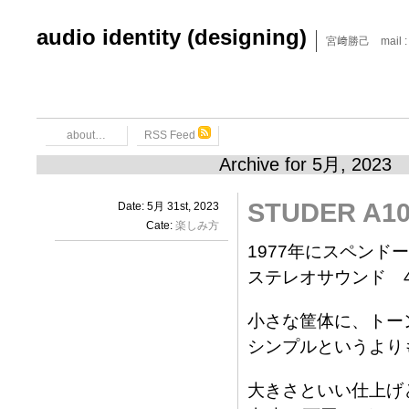
audio identity (designing)
宮﨑勝己 mail : x6
about…
RSS Feed
Archive for 5月, 2023
STUDER A1
Date: 5月 31st, 2023
Cate:
楽しみ方
1977年にスペンド
ステレオサウンド 
小さな筐体に、トー
シンプルというより
大きさといい仕上げ