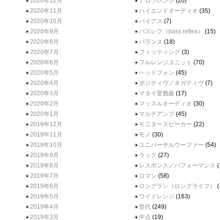
2020年12月
ナロウレンジ
(20)
2020年11月
ハイエンドオーディオ
(35)
2020年10月
バイアス
(7)
2020年9月
バスレフ（bass reflex）
(15)
2020年8月
バランス
(18)
2020年7月
フィッティング
(3)
2020年6月
フルレンジユニット
(70)
2020年5月
ヘッドフォン
(45)
2020年4月
ポジティヴ／ネガティヴ
(7)
2020年3月
マタイ受難曲
(17)
2020年2月
マッスルオーディオ
(30)
2020年1月
マルチアンプ
(45)
2019年12月
モニタースピーカー
(22)
2019年11月
モノ
(30)
2019年10月
ユニバーサルウーファー
(54)
2019年9月
ラック
(27)
2019年8月
レスポンス／パフォーマンス
(
2019年7月
ロマン
(58)
2019年6月
ロングラン（ロングライフ）
(
2019年5月
ワイドレンジ
(163)
2019年4月
世代
(249)
2019年3月
中点
(19)