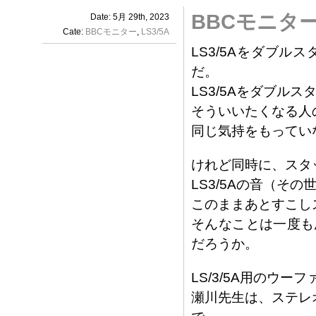
BBCモニター
Date: 5月 29th, 2023
Cate:
BBCモニター
,
LS3/5A
LS3/5Aをダブ
だ。
LS3/5Aをダブル
そういいたくなる人
同じ気持をもってい
けれど同時に、スタ
LS3/5Aの音（そ
このままあとすこし
そんなことは一度も
だろうか。
LS/3/5A用のウ
瀬川先生は、ステレ