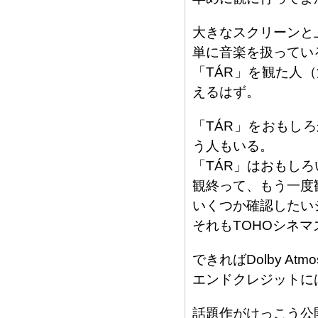
大きなスクリーンと
単に音楽を扱ってい
「TÁR」を観た人
えるはず。
「TÁR」をおもし
う人もいる。
「TÁR」はおもし
観終って、もう一度
いくつか確認したい
それもTOHOシネ
できればDolby A
エンドクレジットには、
話題作がけっこう公