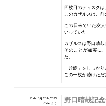
四枚目のディスクは
このカザルスは、前
この日来ていた友人
いっていた。
カザルスは野口晴哉
そのことが如実に
た。
「片鱗」をしっかり
この一枚が聴けただ
野口晴哉記念
Date: 5月 26th, 2023
Cate:
きく