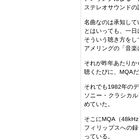
ステレオサウンドの
名曲なのは承知して
とはいっても、一日
そういう聴き方をし
アメリングの「音楽
それが昨年あたりか
聴くたびに、MQA
それでも1982年の
ソニー・クラシカル
めていた。
そこにMQA（48kH
フィリップスへの録
っている。