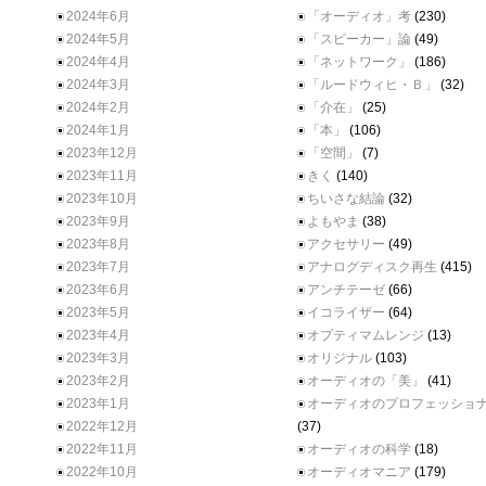
2024年6月
「オーディオ」考
(230)
2024年5月
「スピーカー」論
(49)
2024年4月
「ネットワーク」
(186)
2024年3月
「ルードウィヒ・Ｂ」
(32)
2024年2月
「介在」
(25)
2024年1月
「本」
(106)
2023年12月
「空間」
(7)
2023年11月
きく
(140)
2023年10月
ちいさな結論
(32)
2023年9月
よもやま
(38)
2023年8月
アクセサリー
(49)
2023年7月
アナログディスク再生
(415)
2023年6月
アンチテーゼ
(66)
2023年5月
イコライザー
(64)
2023年4月
オプティマムレンジ
(13)
2023年3月
オリジナル
(103)
2023年2月
オーディオの「美」
(41)
2023年1月
オーディオのプロフェッショ
2022年12月
(37)
2022年11月
オーディオの科学
(18)
2022年10月
オーディオマニア
(179)