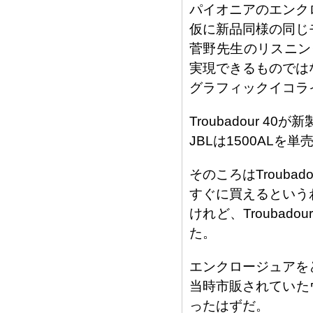
パイオニアのエンク
仮に新品同様の同じ
菅野先生のリスニン
実現できるものでは
グラフィックイコラ
Troubadour 4
JBLは1500ALを
そのころはTrouba
すぐに買えるという
けれど、Troubad
た。
エンクロージュアを
当時市販されていた
ったはずだ。