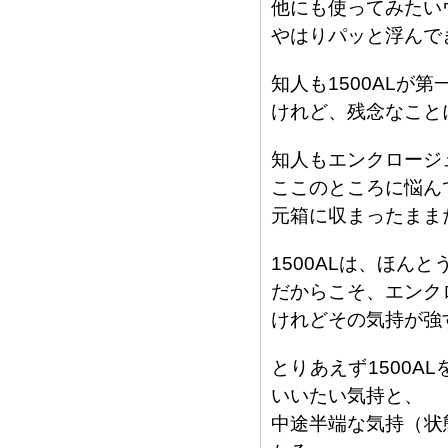
他にも使ってみたい
やはりパッと浮んでき
知人も1500ALが
けれど、残念なことにT
知人もエンクロージ
ここのところに悩んで
元箱に収まったまま
1500ALは、ほん
だからこそ、エンク
けれどその気持が強
とりあえず1500AL
いいたい気持と、
中途半端な気持（状