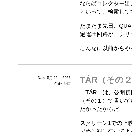
ならばコレクター出
といって、検索して
たまたま先日、QU
定電圧回路が、シリ
こんなに以前からや
TÁR（その
Date: 5月 25th, 2023
Cate:
映画
「TÁR」は、公開初
（その１）で書いて
たかったからだ。
スクリーン1での上
早めに観に行ってよ