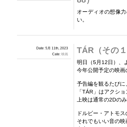
オーディオの想像力
い。
TÁR（その
Date: 5月 11th, 2023
Cate:
映画
明日（5月12日）、
今年公開予定の映画
予告編を観るたびに
「TÁR」はアクシ
上映は通常の2Dの
ドルビー・アトモス
それでもいい音の映