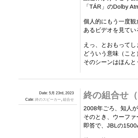
「TÁR」のDolby 
個人的にもう一度観
あるビデオを見てい
えっ、とおもってし
どういう意味（こと
そのシーンはほんと
終の組合せ（
Date: 5月 23rd, 2023
Cate:
終のスピーカー
,
組合せ
2008年ごろ、知人がT
そのとき、ウーファ
即答で、JBLの150