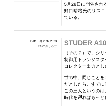
5月28日に開催さ
野口晴哉氏のリスニ
ている。
STUDER A1
Date: 5月 26th, 2023
Cate:
楽しみ方
（
その７
）で、シリ
制御用トランジスタ
コレクター出力とし
世の中、同じことを
だとしたら、すでに
この三人というのは
時代を遡ればもっと