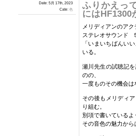
ふりかえっ
Date: 5月 17th, 2023
Cate:
色
にはHF130
メリディアンのアク
ステレオサウンド 
「いまいちばんいい
いる。
瀬川先生の試聴記を
のの、
一度ものその機会は
その後もメリディア
り組む。
別項で書いているよ
その音色の魅力から