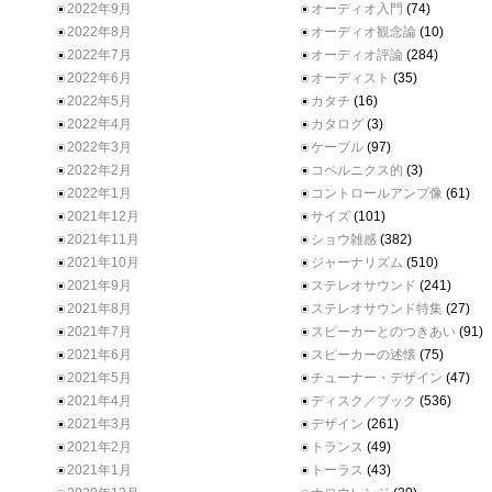
2022年9月
オーディオ入門
(74)
2022年8月
オーディオ観念論
(10)
2022年7月
オーディオ評論
(284)
2022年6月
オーディスト
(35)
2022年5月
カタチ
(16)
2022年4月
カタログ
(3)
2022年3月
ケーブル
(97)
2022年2月
コペルニクス的
(3)
2022年1月
コントロールアンプ像
(61)
2021年12月
サイズ
(101)
2021年11月
ショウ雑感
(382)
2021年10月
ジャーナリズム
(510)
2021年9月
ステレオサウンド
(241)
2021年8月
ステレオサウンド特集
(27)
2021年7月
スピーカーとのつきあい
(91)
2021年6月
スピーカーの述懐
(75)
2021年5月
チューナー・デザイン
(47)
2021年4月
ディスク／ブック
(536)
2021年3月
デザイン
(261)
2021年2月
トランス
(49)
2021年1月
トーラス
(43)