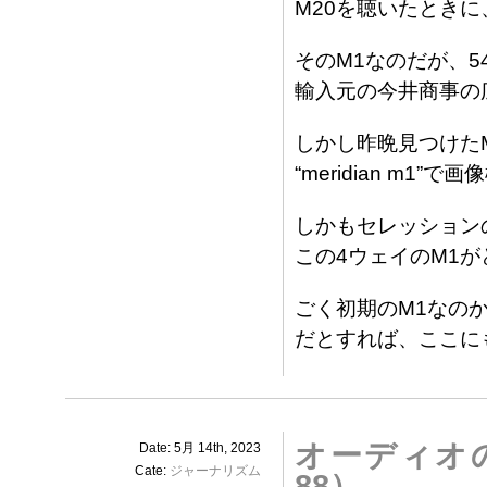
M20を聴いたとき
そのM1なのだが、5
輸入元の今井商事の
しかし昨晩見つけた
“meridian m
しかもセレッションの
この4ウェイのM1
ごく初期のM1なの
だとすれば、ここにも
オーディオ
Date: 5月 14th, 2023
Cate:
ジャーナリズム
88）