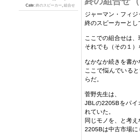
終の組合せ（
Cate:
終のスピーカー
,
組合せ
ジャーマン・フィジックス
終のスピーカーとし
ここでの組合せは、
それでも（その１）
なかなか続きを書か
ここで悩んでいると
らだ。
菅野先生は、
JBLの2205B
れていた。
同じモノを、と考え
2205Bは中古市