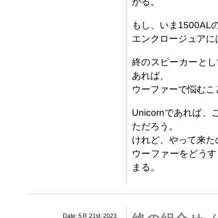
かる。
もし、いま1500A
エンクロージュアに
終のスピーカーとしてや
あれば、
ウーファーで悩むこ
Unicornであれ
ただろう。
けれど、やって来たのは
ウーファーをどうす
まる。
Date: 5月 21st, 2023