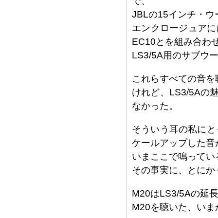
で、
JBLの15インチ・ウ
エンクロージュアに
EC10とを組み合わ
LS3/5A用のサブ
これらすべての音を
けれど、LS3/5
なかった。
そういう耳の私にとっ
ケールアップした音
いまここで鳴ってい
その事実に、とにか
M20はLS3/5A
M20を聴いた、い