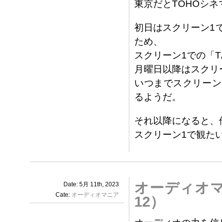
東京だとTOHOシ
初日はスクリーン1
ため、
スクリーン1での「T
月曜日以降はスクリ
いつまでスクリーン
るようだ。
それ以降になると、
スクリーン1で観た
オーディオ
Date: 5月 11th, 2023
Cate:
オーディオマニア
12）