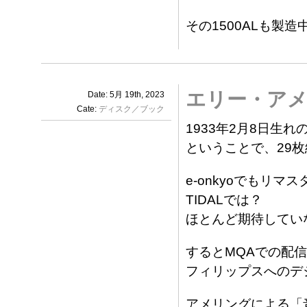
その1500ALも製造
エリー・ア
Date: 5月 19th, 2023
Cate:
ディスク／ブック
1933年2月8日生
ということで、29
e-onkyoでもリ
TIDALでは？
ほとんど期待してい
するとMQAでの配
フィリップスへのデ
アメリングによる「