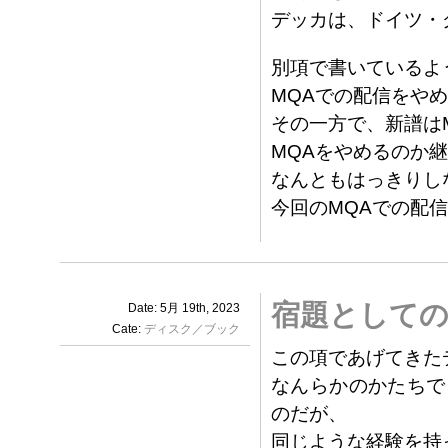
デッカは、ドイツ・
別項で書いているよ
MQAでの配信をや
その一方で、新譜は
MQAをやめるのか
なんともはっきりし
今回のMQAでの配
宿題としての
Date: 5月 19th, 2023
Cate:
ディスク／ブック
この項であげてきた
なんらかのかたちで
のだが、
同じような経験を持