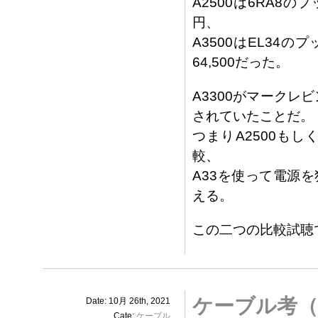
A2500は6RA8の
円、
A3500はEL34
64,500だった。
A3300がマークレ
されていたことだ。
つまりA2500も
較、
A33を使って電源
える。
この二つの比較試聴
ケーブル考（
Date: 10月 26th, 2021
Cate:
ケーブル