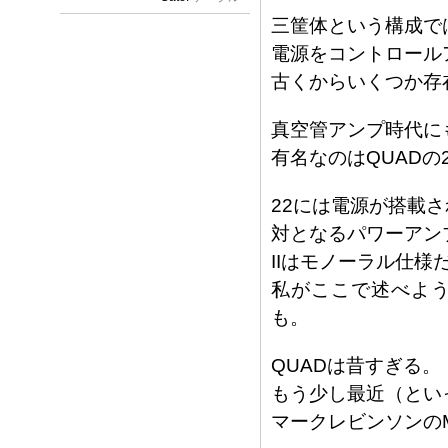
三筐体という構成で
電源をコントロール
古くからいくつか存
真空管アンプ時代に
有名なのはQUADの2
22には電源が搭載
対となるパワーアンプ
IIはモノーラル仕様
私がここで述べよ
も。
QUADは昔すぎる。
もう少し最近（とい
マークレビンソンのM