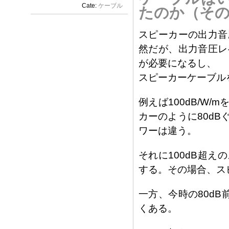
Cate:
ケーブル
たのか（その
スピーカーの出力音
然だが、出力音圧レ
が必要になるし、
スピーカーケーブル
例えば100dB/W
カーのように80d
ワーは違う。
それに100dB超
する。その場合、ス
一方、今時の80d
くある。