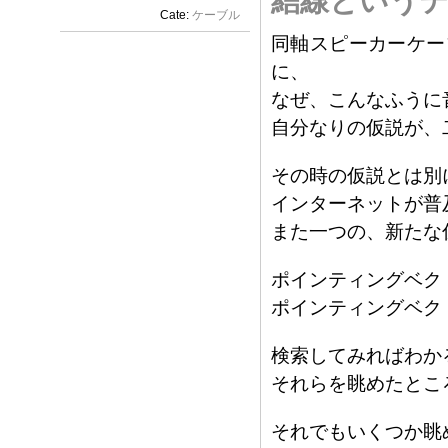
結線というテ
Cate:
ケーブル
同軸スピーカーケー
に、
なぜ、こんなふうに
自分なりの仮説が、
その時の仮説とは別
インターネットが普
また一つの、新たな
ポインティングベク
ポインティングベク
検索してみればわか
それらを眺めたとこ
それでもいくつか眺