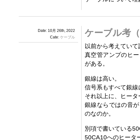
ケーブル考（
Date: 10月 26th, 2022
Cate:
ケーブル
以前から考えていて
真空管アンプのヒー
がある。
銀線は高い。
信号系もすべて銀線
それ以上に、ヒータ
銀線ならではの音が
のなのか。
別項で書いている50
50CA10へのヒー