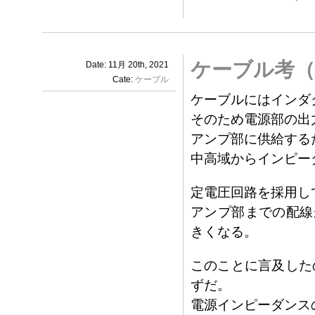
ケーブル考（
Date: 11月 20th, 2021
Cate:
ケーブル
ケーブルにはインダ
そのため電源部の出
アンプ部に供給する
中高域からインピー
定電圧回路を採用し
アンプ部までの配線
きくなる。
このことに言及した
ずだ。
電源インピーダンス