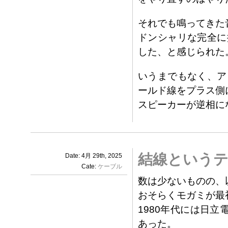
それでも鳴ってきた
ドンシャリな完全に
した、と感じられた
いうまでもなく、ア
ールド線をプラス側
スピーカーが逆相に
結線というテ
Date: 4月 29th, 2025
Cate:
ケーブル
数は少ないものの、
おそらくモガミが最
1980年代には日立
あった。