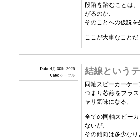
段階を踏むことは、
がるのか、
そのことへの仮説を
ここが大事なことだ
結線というテ
Date: 4月 30th, 2025
Cate:
ケーブル
同軸スピーカーケー
つまり芯線をプラス
ャリ気味になる。
全ての同軸スピーカ
ないが、
その傾向は多少なり