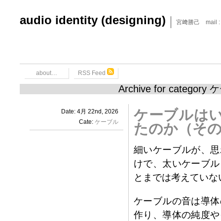
audio identity (designing)
宮﨑勝己 mail : x6
about…
RSS Feed
Archive for categor
ケーブルは
Date: 4月 22nd, 2026
Cate:
ケーブル
たのか（その
細いケーブルが、思
けで、太いケーブル
とまでは考えていな
ケーブルの音は導体
作り、導体の純度や