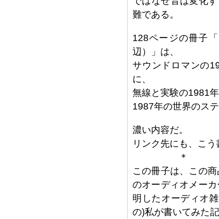
ではなぜ音は変化す
難である。
128ページの冊子
辺）」は、
サウンドロマンの19
に、
無線と実験の1981
1987年の世界の
濃い内容だ。
リンク先にも、こう
＊
この冊子は、この商
のオーディオメーカ
明したオーディオ雑
の)私が書いてみた