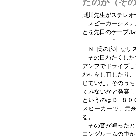
たのか（その
瀬川先生がステレオ
「スピーカーシステ
とを先日のケーブル
＊
Ｎ−氏の広壮なリス
その日わたくしたちは、
アンプでドライブし
わせをし直したり、
じていた。そのうち
てみないかと発案した。
というのはＢ−８０
スピーカーで、元
る。
その音が鳴ったと
ニングルームの中か