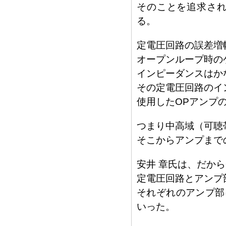
そのことを追求され
る。
定電圧回路の誤差増
オープンループ時の
インピーダンスはか
その定電圧回路のイ
使用したOPアンプ
つまり中高域（可聴
そこからアンプまで
安井 章氏は、だか
定電圧回路とアンプ
それぞれのアンプ部
いった。