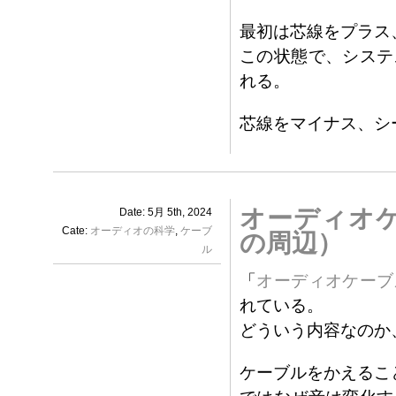
最初は芯線をプラス
この状態で、システ
れる。
芯線をマイナス、シ
オーディオ
Date: 5月 5th, 2024
Cate:
オーディオの科学
,
ケーブ
の周辺）
ル
「
オーディオケーブ
れている。
どういう内容なのか
ケーブルをかえるこ