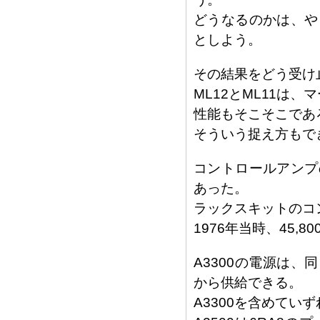
どうなるのかは、や
としよう。
その結果をどう受け
ML12とML11は
性能もそこそこであ
そういう捉え方もで
コントロールアンプ
あった。
ラックスキットのコン
1976年当時、45,8
A3300の電源は、
から供給できる。
A3300を含めてい