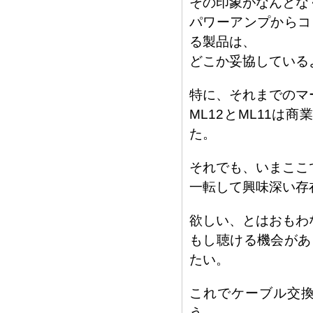
その印象がなんとな
パワーアンプからコ
る製品は、
どこか妥協している
特に、それまでのマ
ML12とML11
た。
それでも、いまここで
一転して興味深い存
欲しい、とはおもわ
もし聴ける機会があ
たい。
これでケーブル交
う。