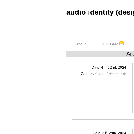
audio identity (des
about…
RSS Feed
Ar
Date: 4月 22nd, 2024
Cate:
ハイエンドオーディオ
Date: 3月 29th, 2024