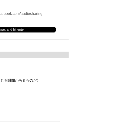
cebook.com/audiosharing
感じる瞬間があるものだ》、