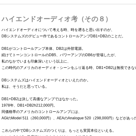
ハイエンドオーディオ考（その８）
ハイエンドオーディオについて考える時、時を遡ると思い出すのが、
DBシステムズのデビュー作であるコントロールアンプDB1+DB2のことだ。
DB1がコントロールアンプ本体、DB2は外部電源。
続けてトーンコントロールのDB5、パワーアンプのDB6が登場したが、
私のなかでいまも印象深いという以上に、
この時代のアメリカのオーディオ・シーンをふり返る時、DB1+DB2は無視できな
DBシステムズはハイエンドオーディオといえたのか。
私は、そうだと思っている。
DB1+DB2は決して高価なアンプではなかった。
1978年、DB1+DB2h212,000円。
同価格帯のアメリカのコントロールアンプには、
AGIのModel 511（260,000円）、AEAのAnalogue 520（298,000円）などがあ
これらの中でDBシステムズのつくりは、もっとも実質本位といえる。