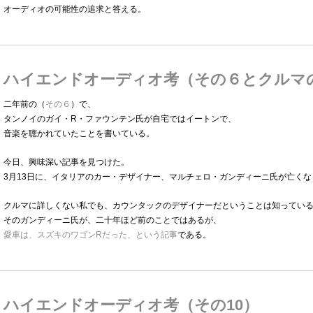
オーディオの可能性の追求と答える。
ハイエンドオーディオ考（その６とクルマ
二年前の（
その６
）で、
タンノイのガイ・R・ファウンテン氏が自宅ではイートンで、
音楽を聴かれていたことを書いている。
今日、興味深い記事を見つけた。
3月13日に、イタリアのカー・デザイナー、マルチェロ・ガンディーニ氏が亡くな
クルマに詳しくない私でも、カウンタックのデザイナーだということは知ってい
そのガンディーニ氏が、二十年ほど前のことではあるが、
愛車は、スズキのワゴンRだった、という記事
である。
ハイエンドオーディオ考（その10）