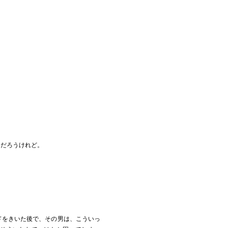
いだろうけれど。
、
ドをきいた後で、その男は、こういっ