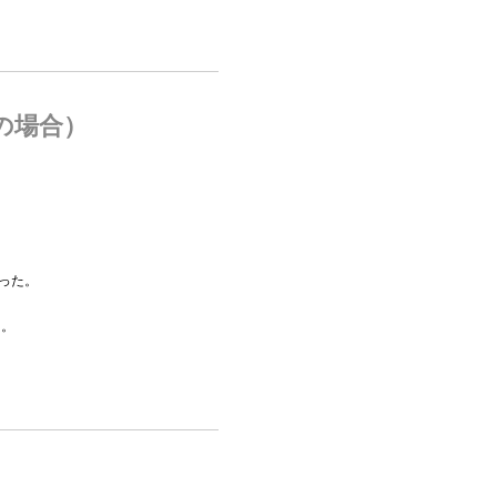
の場合）
った。
る。