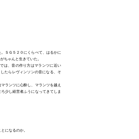
た。ＳＧ５２０にくらべて、はるかに
音がちゃんと生きていた。
では、音の作り方はマランツに近い
くしたらレヴィンソンの音になる、そ
はマランツに心酔し、マランツを越え
ごろ少し経営者ふうになってきてしま
うことになるのか。