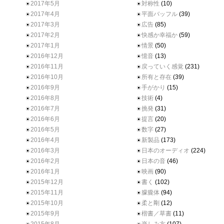
2017年5月
対称性
(10)
2017年4月
平面バッフル
(39)
2017年3月
広告
(85)
2017年2月
快感か幸福か
(59)
2017年1月
情景
(50)
2016年12月
憶音
(13)
2016年11月
戻っていく感覚
(231)
2016年10月
所有と存在
(39)
2016年9月
手がかり
(15)
2016年8月
技術
(4)
2016年7月
挑発
(31)
2016年6月
提言
(20)
2016年5月
数字
(27)
2016年4月
新製品
(173)
2016年3月
日本のオーディオ
(224)
2016年2月
日本の音
(46)
2016年1月
映画
(90)
2015年12月
書く
(102)
2015年11月
朦朧体
(94)
2015年10月
柔と剛
(12)
2015年9月
楷書／草書
(11)