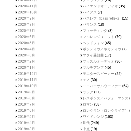
2020年12月
ナロウレンジ
(20)
2020年11月
ハイエンドオーディオ
(35)
2020年10月
バイアス
(7)
2020年9月
バスレフ（bass reflex）
(15)
2020年8月
バランス
(18)
2020年7月
フィッティング
(3)
2020年6月
フルレンジユニット
(70)
2020年5月
ヘッドフォン
(45)
2020年4月
ポジティヴ／ネガティヴ
(7)
2020年3月
マタイ受難曲
(17)
2020年2月
マッスルオーディオ
(30)
2020年1月
マルチアンプ
(45)
2019年12月
モニタースピーカー
(22)
2019年11月
モノ
(30)
2019年10月
ユニバーサルウーファー
(54)
2019年9月
ラック
(27)
2019年8月
レスポンス／パフォーマンス
(
2019年7月
ロマン
(58)
2019年6月
ロングラン（ロングライフ）
(
2019年5月
ワイドレンジ
(163)
2019年4月
世代
(249)
2019年3月
中点
(19)