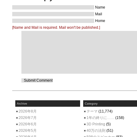
Name
Mail
Home
[Name and Mail is required. Mail won't be published.]
Archive
Category
2026年8月
テーマ
(11,774)
2026年7月
1年の終りに……
(158)
2026年6月
3D Printing
(5)
2026年5月
40万の法則
(51)