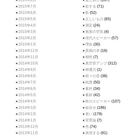
2015年8月
楽しみ方
(107)
2015年7月
欲する
(71)
2015年6月
歌
(52)
2015年5月
正しいもの
(65)
2015年4月
測定
(24)
2015年3月
無形の空気
(4)
2015年2月
現代スピーカー
(57)
2015年1月
理由
(30)
2014年12月
異相の木
(16)
2014年11月
相性
(7)
2014年10月
真空管アンプ
(312)
2014年9月
神通力
(1)
2014年8月
程々の音
(38)
2014年7月
純度
(50)
2014年6月
素朴
(34)
2014年5月
素材
(42)
2014年4月
終のスピーカー
(107)
2014年3月
組合せ
(186)
2014年2月
老い
(179)
2014年1月
背景論
(7)
2013年12月
色
(74)
2013年11月
表現する
(91)