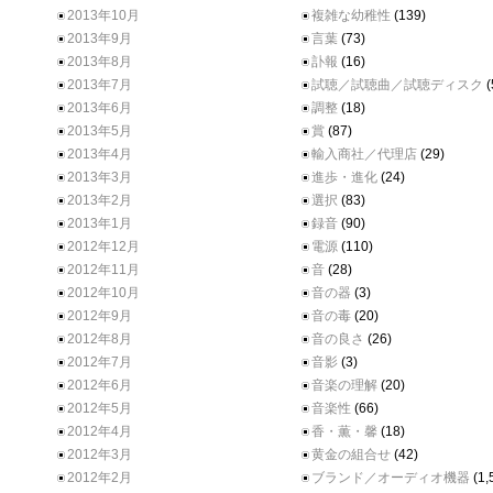
2013年10月
複雑な幼稚性
(139)
2013年9月
言葉
(73)
2013年8月
訃報
(16)
2013年7月
試聴／試聴曲／試聴ディスク
(
2013年6月
調整
(18)
2013年5月
賞
(87)
2013年4月
輸入商社／代理店
(29)
2013年3月
進歩・進化
(24)
2013年2月
選択
(83)
2013年1月
録音
(90)
2012年12月
電源
(110)
2012年11月
音
(28)
2012年10月
音の器
(3)
2012年9月
音の毒
(20)
2012年8月
音の良さ
(26)
2012年7月
音影
(3)
2012年6月
音楽の理解
(20)
2012年5月
音楽性
(66)
2012年4月
香・薫・馨
(18)
2012年3月
黄金の組合せ
(42)
2012年2月
ブランド／オーディオ機器
(1,