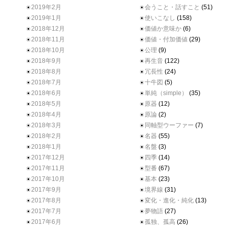
2019年2月
会うこと・話すこと
(51)
2019年1月
使いこなし
(158)
2018年12月
価値か意味か
(6)
2018年11月
価値・付加価値
(29)
2018年10月
公理
(9)
2018年9月
再生音
(122)
2018年8月
冗長性
(24)
2018年7月
十牛図
(5)
2018年6月
単純（simple）
(35)
2018年5月
原器
(12)
2018年4月
原論
(2)
2018年3月
同軸型ウーファー
(7)
2018年2月
名器
(55)
2018年1月
名盤
(3)
2017年12月
四季
(14)
2017年11月
型番
(67)
2017年10月
基本
(23)
2017年9月
境界線
(31)
2017年8月
変化・進化・純化
(13)
2017年7月
夢物語
(27)
2017年6月
孤独、孤高
(26)