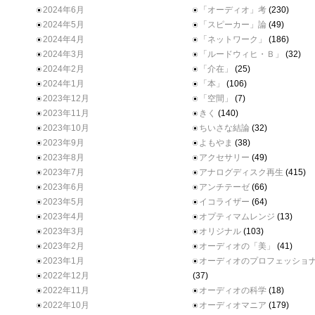
2024年6月
「オーディオ」考
(230)
2024年5月
「スピーカー」論
(49)
2024年4月
「ネットワーク」
(186)
2024年3月
「ルードウィヒ・Ｂ」
(32)
2024年2月
「介在」
(25)
2024年1月
「本」
(106)
2023年12月
「空間」
(7)
2023年11月
きく
(140)
2023年10月
ちいさな結論
(32)
2023年9月
よもやま
(38)
2023年8月
アクセサリー
(49)
2023年7月
アナログディスク再生
(415)
2023年6月
アンチテーゼ
(66)
2023年5月
イコライザー
(64)
2023年4月
オプティマムレンジ
(13)
2023年3月
オリジナル
(103)
2023年2月
オーディオの「美」
(41)
2023年1月
オーディオのプロフェッショ
2022年12月
(37)
2022年11月
オーディオの科学
(18)
2022年10月
オーディオマニア
(179)