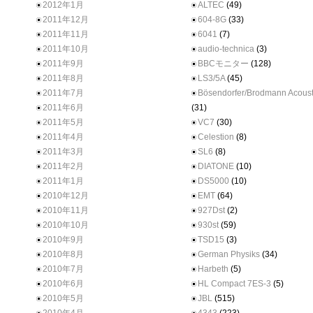
2012年1月
ALTEC
(49)
2011年12月
604-8G
(33)
2011年11月
6041
(7)
2011年10月
audio-technica
(3)
2011年9月
BBCモニター
(128)
2011年8月
LS3/5A
(45)
2011年7月
Bösendorfer/Brodmann Acoust
2011年6月
(31)
2011年5月
VC7
(30)
2011年4月
Celestion
(8)
2011年3月
SL6
(8)
2011年2月
DIATONE
(10)
2011年1月
DS5000
(10)
2010年12月
EMT
(64)
2010年11月
927Dst
(2)
2010年10月
930st
(59)
2010年9月
TSD15
(3)
2010年8月
German Physiks
(34)
2010年7月
Harbeth
(5)
2010年6月
HL Compact 7ES-3
(5)
2010年5月
JBL
(515)