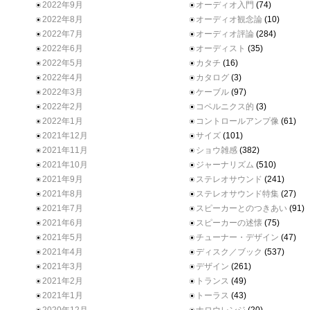
2022年9月
オーディオ入門
(74)
2022年8月
オーディオ観念論
(10)
2022年7月
オーディオ評論
(284)
2022年6月
オーディスト
(35)
2022年5月
カタチ
(16)
2022年4月
カタログ
(3)
2022年3月
ケーブル
(97)
2022年2月
コペルニクス的
(3)
2022年1月
コントロールアンプ像
(61)
2021年12月
サイズ
(101)
2021年11月
ショウ雑感
(382)
2021年10月
ジャーナリズム
(510)
2021年9月
ステレオサウンド
(241)
2021年8月
ステレオサウンド特集
(27)
2021年7月
スピーカーとのつきあい
(91)
2021年6月
スピーカーの述懐
(75)
2021年5月
チューナー・デザイン
(47)
2021年4月
ディスク／ブック
(537)
2021年3月
デザイン
(261)
2021年2月
トランス
(49)
2021年1月
トーラス
(43)