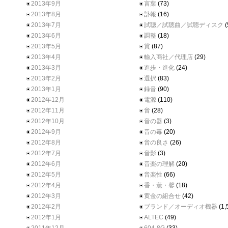
2013年9月
言葉
(73)
2013年8月
訃報
(16)
2013年7月
試聴／試聴曲／試聴ディスク
(
2013年6月
調整
(18)
2013年5月
賞
(87)
2013年4月
輸入商社／代理店
(29)
2013年3月
進歩・進化
(24)
2013年2月
選択
(83)
2013年1月
録音
(90)
2012年12月
電源
(110)
2012年11月
音
(28)
2012年10月
音の器
(3)
2012年9月
音の毒
(20)
2012年8月
音の良さ
(26)
2012年7月
音影
(3)
2012年6月
音楽の理解
(20)
2012年5月
音楽性
(66)
2012年4月
香・薫・馨
(18)
2012年3月
黄金の組合せ
(42)
2012年2月
ブランド／オーディオ機器
(1,
2012年1月
ALTEC
(49)