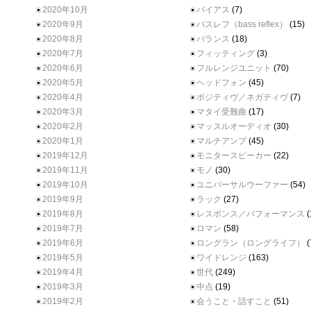
2020年10月
バイアス
(7)
2020年9月
バスレフ（bass reflex）
(15)
2020年8月
バランス
(18)
2020年7月
フィッティング
(3)
2020年6月
フルレンジユニット
(70)
2020年5月
ヘッドフォン
(45)
2020年4月
ポジティヴ／ネガティヴ
(7)
2020年3月
マタイ受難曲
(17)
2020年2月
マッスルオーディオ
(30)
2020年1月
マルチアンプ
(45)
2019年12月
モニタースピーカー
(22)
2019年11月
モノ
(30)
2019年10月
ユニバーサルウーファー
(54)
2019年9月
ラック
(27)
2019年8月
レスポンス／パフォーマンス
(
2019年7月
ロマン
(58)
2019年6月
ロングラン（ロングライフ）
(
2019年5月
ワイドレンジ
(163)
2019年4月
世代
(249)
2019年3月
中点
(19)
2019年2月
会うこと・話すこと
(51)