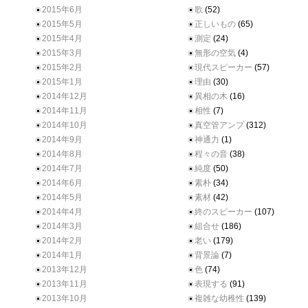
2015年6月
歌
(52)
2015年5月
正しいもの
(65)
2015年4月
測定
(24)
2015年3月
無形の空気
(4)
2015年2月
現代スピーカー
(57)
2015年1月
理由
(30)
2014年12月
異相の木
(16)
2014年11月
相性
(7)
2014年10月
真空管アンプ
(312)
2014年9月
神通力
(1)
2014年8月
程々の音
(38)
2014年7月
純度
(50)
2014年6月
素朴
(34)
2014年5月
素材
(42)
2014年4月
終のスピーカー
(107)
2014年3月
組合せ
(186)
2014年2月
老い
(179)
2014年1月
背景論
(7)
2013年12月
色
(74)
2013年11月
表現する
(91)
2013年10月
複雑な幼稚性
(139)