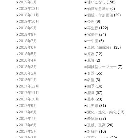
2019年1月
使いこなし
(158)
2018年12月
価値か意味か
(6)
2018年11月
価値・付加価値
(29)
2018年10月
公理
(9)
2018年9月
再生音
(122)
2018年8月
冗長性
(24)
2018年7月
十牛図
(5)
2018年6月
単純（simple）
(35)
2018年5月
原器
(12)
2018年4月
原論
(2)
2018年3月
同軸型ウーファー
(7)
2018年2月
名器
(55)
2018年1月
名盤
(3)
2017年12月
四季
(14)
2017年11月
型番
(67)
2017年10月
基本
(23)
2017年9月
境界線
(31)
2017年8月
変化・進化・純化
(13)
2017年7月
夢物語
(27)
2017年6月
孤独、孤高
(26)
2017年5月
対称性
(10)