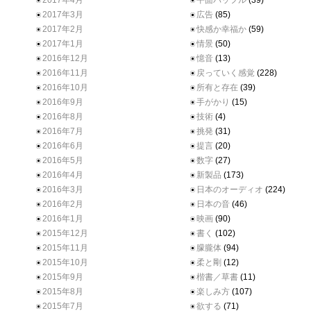
2017年4月
平面バッフル
(39)
2017年3月
広告
(85)
2017年2月
快感か幸福か
(59)
2017年1月
情景
(50)
2016年12月
憶音
(13)
2016年11月
戻っていく感覚
(228)
2016年10月
所有と存在
(39)
2016年9月
手がかり
(15)
2016年8月
技術
(4)
2016年7月
挑発
(31)
2016年6月
提言
(20)
2016年5月
数字
(27)
2016年4月
新製品
(173)
2016年3月
日本のオーディオ
(224)
2016年2月
日本の音
(46)
2016年1月
映画
(90)
2015年12月
書く
(102)
2015年11月
朦朧体
(94)
2015年10月
柔と剛
(12)
2015年9月
楷書／草書
(11)
2015年8月
楽しみ方
(107)
2015年7月
欲する
(71)