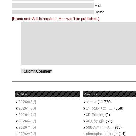
Mail
Home
[Name and Mail is required. Mail won't be published.]
Archive
Category
2026年8月
テーマ
(11,770)
2026年7月
1年の終りに……
(158)
2026年6月
3D Printing
(5)
2026年5月
40万の法則
(51)
2026年4月
598のスピーカー
(83)
2026年3月
atmosphere design
(14)