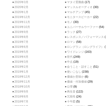
2020年3月
マタイ受難曲
(17)
2020年2月
マッスルオーディオ
(30)
2020年1月
マルチアンプ
(45)
2019年12月
モニタースピーカー
(22)
2019年11月
モノ
(30)
2019年10月
ユニバーサルウーファー
(54)
2019年9月
ラック
(27)
2019年8月
レスポンス／パフォーマンス
(
2019年7月
ロマン
(58)
2019年6月
ロングラン（ロングライフ）
(
2019年5月
ワイドレンジ
(163)
2019年4月
世代
(249)
2019年3月
中点
(19)
2019年2月
会うこと・話すこと
(51)
2019年1月
使いこなし
(158)
2018年12月
価値か意味か
(6)
2018年11月
価値・付加価値
(29)
2018年10月
公理
(9)
2018年9月
再生音
(122)
2018年8月
冗長性
(24)
2018年7月
十牛図
(5)