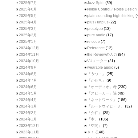
2025年7月
Jazz Spirit
(39)
2025年6月
Noise Control／Noise Design
2025年5月
plain sounding high thinking
(
2025年4月
plus / unplus
(22)
2025年3月
prototype
(13)
2025年2月
pure audio
(17)
2025年1月
re:code
(7)
2024年12月
Reference
(12)
2024年11月
the Reviewの入力
(84)
2024年10月
VUメーター
(31)
2024年9月
wearable audio
(5)
2024年8月
「うつ・」
(25)
2024年7月
「かたち」
(9)
2024年6月
「オーディオ」考
(230)
2024年5月
「スピーカー」論
(49)
2024年4月
「ネットワーク」
(186)
2024年3月
「ルードウィヒ・Ｂ」
(32)
2024年2月
「介在」
(25)
2024年1月
「本」
(106)
2023年12月
「空間」
(7)
2023年11月
きく
(140)