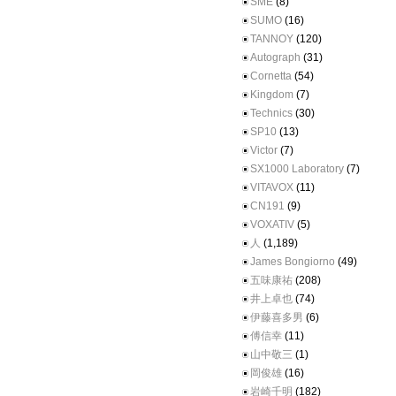
SME
(8)
SUMO
(16)
TANNOY
(120)
Autograph
(31)
Cornetta
(54)
Kingdom
(7)
Technics
(30)
SP10
(13)
Victor
(7)
SX1000 Laboratory
(7)
VITAVOX
(11)
CN191
(9)
VOXATIV
(5)
人
(1,189)
James Bongiorno
(49)
五味康祐
(208)
井上卓也
(74)
伊藤喜多男
(6)
傅信幸
(11)
山中敬三
(1)
岡俊雄
(16)
岩崎千明
(182)