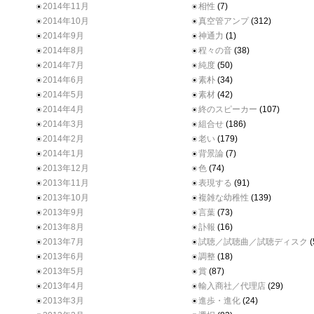
2014年11月
相性
(7)
2014年10月
真空管アンプ
(312)
2014年9月
神通力
(1)
2014年8月
程々の音
(38)
2014年7月
純度
(50)
2014年6月
素朴
(34)
2014年5月
素材
(42)
2014年4月
終のスピーカー
(107)
2014年3月
組合せ
(186)
2014年2月
老い
(179)
2014年1月
背景論
(7)
2013年12月
色
(74)
2013年11月
表現する
(91)
2013年10月
複雑な幼稚性
(139)
2013年9月
言葉
(73)
2013年8月
訃報
(16)
2013年7月
試聴／試聴曲／試聴ディスク
(
2013年6月
調整
(18)
2013年5月
賞
(87)
2013年4月
輸入商社／代理店
(29)
2013年3月
進歩・進化
(24)