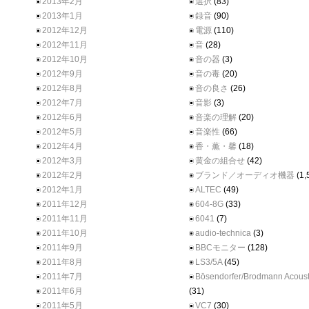
2013年2月
選択
(83)
2013年1月
録音
(90)
2012年12月
電源
(110)
2012年11月
音
(28)
2012年10月
音の器
(3)
2012年9月
音の毒
(20)
2012年8月
音の良さ
(26)
2012年7月
音影
(3)
2012年6月
音楽の理解
(20)
2012年5月
音楽性
(66)
2012年4月
香・薫・馨
(18)
2012年3月
黄金の組合せ
(42)
2012年2月
ブランド／オーディオ機器
(1,
2012年1月
ALTEC
(49)
2011年12月
604-8G
(33)
2011年11月
6041
(7)
2011年10月
audio-technica
(3)
2011年9月
BBCモニター
(128)
2011年8月
LS3/5A
(45)
2011年7月
Bösendorfer/Brodmann Acoust
2011年6月
(31)
2011年5月
VC7
(30)