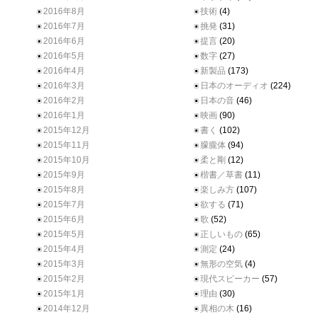
2016年8月
技術
(4)
2016年7月
挑発
(31)
2016年6月
提言
(20)
2016年5月
数字
(27)
2016年4月
新製品
(173)
2016年3月
日本のオーディオ
(224)
2016年2月
日本の音
(46)
2016年1月
映画
(90)
2015年12月
書く
(102)
2015年11月
朦朧体
(94)
2015年10月
柔と剛
(12)
2015年9月
楷書／草書
(11)
2015年8月
楽しみ方
(107)
2015年7月
欲する
(71)
2015年6月
歌
(52)
2015年5月
正しいもの
(65)
2015年4月
測定
(24)
2015年3月
無形の空気
(4)
2015年2月
現代スピーカー
(57)
2015年1月
理由
(30)
2014年12月
異相の木
(16)