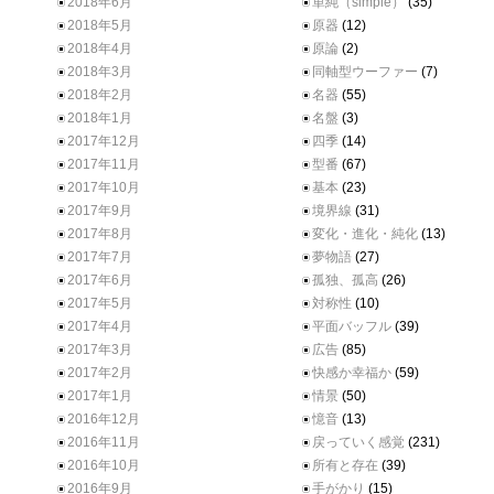
2018年6月
単純（simple）
(35)
2018年5月
原器
(12)
2018年4月
原論
(2)
2018年3月
同軸型ウーファー
(7)
2018年2月
名器
(55)
2018年1月
名盤
(3)
2017年12月
四季
(14)
2017年11月
型番
(67)
2017年10月
基本
(23)
2017年9月
境界線
(31)
2017年8月
変化・進化・純化
(13)
2017年7月
夢物語
(27)
2017年6月
孤独、孤高
(26)
2017年5月
対称性
(10)
2017年4月
平面バッフル
(39)
2017年3月
広告
(85)
2017年2月
快感か幸福か
(59)
2017年1月
情景
(50)
2016年12月
憶音
(13)
2016年11月
戻っていく感覚
(231)
2016年10月
所有と存在
(39)
2016年9月
手がかり
(15)