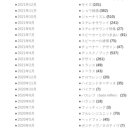
2021年12月
サイズ
(101)
2021年11月
ショウ雑感
(382)
2021年10月
ジャーナリズム
(510)
2021年9月
ステレオサウンド
(241)
2021年8月
ステレオサウンド特集
(27)
2021年7月
スピーカーとのつきあい
(91)
2021年6月
スピーカーの述懐
(75)
2021年5月
チューナー・デザイン
(47)
2021年4月
ディスク／ブック
(537)
2021年3月
デザイン
(261)
2021年2月
トランス
(49)
2021年1月
トーラス
(43)
2020年12月
ナロウレンジ
(20)
2020年11月
ハイエンドオーディオ
(35)
2020年10月
バイアス
(7)
2020年9月
バスレフ（bass reflex）
(15)
2020年8月
バランス
(18)
2020年7月
フィッティング
(3)
2020年6月
フルレンジユニット
(70)
2020年5月
ヘッドフォン
(45)
2020年4月
ポジティヴ／ネガティヴ
(7)