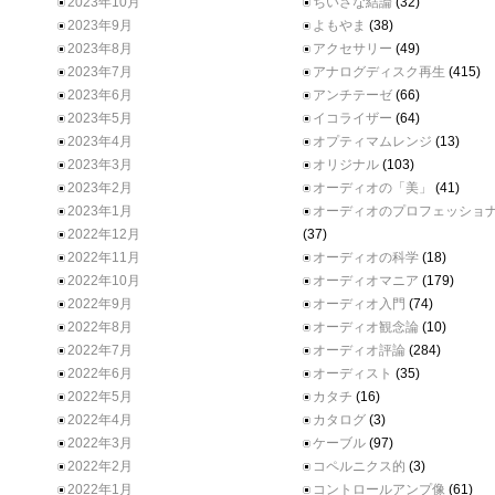
2023年10月
ちいさな結論
(32)
2023年9月
よもやま
(38)
2023年8月
アクセサリー
(49)
2023年7月
アナログディスク再生
(415)
2023年6月
アンチテーゼ
(66)
2023年5月
イコライザー
(64)
2023年4月
オプティマムレンジ
(13)
2023年3月
オリジナル
(103)
2023年2月
オーディオの「美」
(41)
2023年1月
オーディオのプロフェッショ
2022年12月
(37)
2022年11月
オーディオの科学
(18)
2022年10月
オーディオマニア
(179)
2022年9月
オーディオ入門
(74)
2022年8月
オーディオ観念論
(10)
2022年7月
オーディオ評論
(284)
2022年6月
オーディスト
(35)
2022年5月
カタチ
(16)
2022年4月
カタログ
(3)
2022年3月
ケーブル
(97)
2022年2月
コペルニクス的
(3)
2022年1月
コントロールアンプ像
(61)