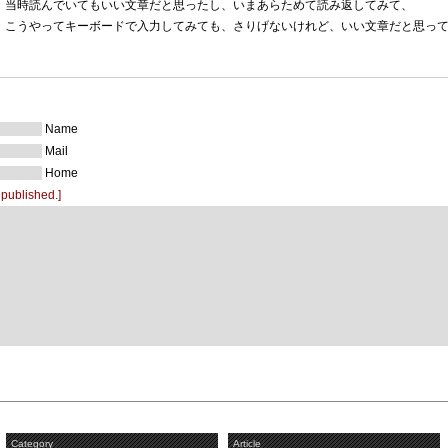
当時読んでいてもいい文章だと思ったし、いまあらためて読み返してみて、
こうやってキーボードで入力してみても、さりげないけれど、いい文章だと思っ
Name
Mail
Home
 published.]
Category
Article