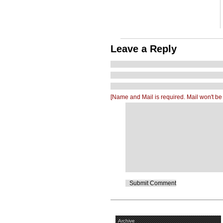
Leave a Reply
[Name and Mail is required. Mail won't be
Archive