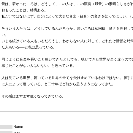
昔は、若かったころは、どうして、この人は、この演奏（録音）の素晴らしさが
おもったことは、結構ある。
私だけではないはず。自分にとって大切な音楽（録音）の良さを知ってほしい、
そういう人たちは、どうしているんだろうか。若いころは私同様、良さを理解し
い。
いまも続けている人もいるだろうし、わからない人に対して、どれだけ情熱と時
た人もいる──と私は思っている。
同じように音楽を長いこと聴いてきたとしても、聴いてきた世界が全く違うので
感じたことがない人はいない、と思っている。
人は見ている世界、聴いている世界の全てを受け止めているわけではない。勝手
に人によって違っている、と二十年ほど前から思うようになってきた。
その感はますます強くなってきている。
Name