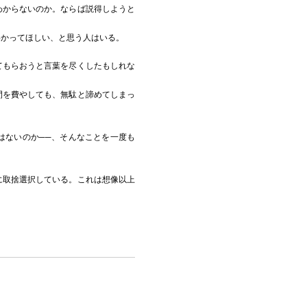
わからないのか。ならば説得しようと
わかってほしい、と思う人はいる。
てもらおうと言葉を尽くしたもしれな
間を費やしても、無駄と諦めてしまっ
はないのか──、そんなことを一度も
に取捨選択している。これは想像以上