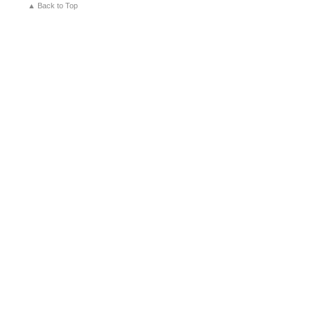
▲ Back to Top