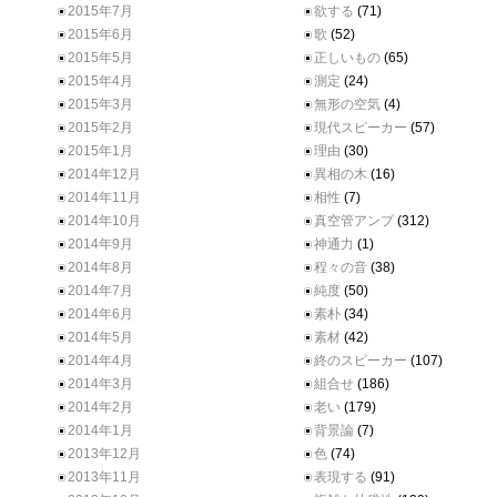
2015年7月
欲する
(71)
2015年6月
歌
(52)
2015年5月
正しいもの
(65)
2015年4月
測定
(24)
2015年3月
無形の空気
(4)
2015年2月
現代スピーカー
(57)
2015年1月
理由
(30)
2014年12月
異相の木
(16)
2014年11月
相性
(7)
2014年10月
真空管アンプ
(312)
2014年9月
神通力
(1)
2014年8月
程々の音
(38)
2014年7月
純度
(50)
2014年6月
素朴
(34)
2014年5月
素材
(42)
2014年4月
終のスピーカー
(107)
2014年3月
組合せ
(186)
2014年2月
老い
(179)
2014年1月
背景論
(7)
2013年12月
色
(74)
2013年11月
表現する
(91)