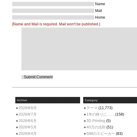
Name
Mail
Home
[Name and Mail is required. Mail won't be published.]
Archive
Category
2026年8月
テーマ
(11,773)
2026年7月
1年の終りに……
(158)
2026年6月
3D Printing
(5)
2026年5月
40万の法則
(51)
2026年4月
598のスピーカー
(83)