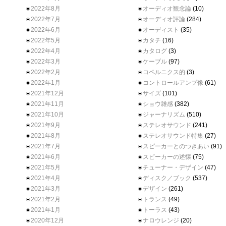
2022年8月
オーディオ観念論
(10)
2022年7月
オーディオ評論
(284)
2022年6月
オーディスト
(35)
2022年5月
カタチ
(16)
2022年4月
カタログ
(3)
2022年3月
ケーブル
(97)
2022年2月
コペルニクス的
(3)
2022年1月
コントロールアンプ像
(61)
2021年12月
サイズ
(101)
2021年11月
ショウ雑感
(382)
2021年10月
ジャーナリズム
(510)
2021年9月
ステレオサウンド
(241)
2021年8月
ステレオサウンド特集
(27)
2021年7月
スピーカーとのつきあい
(91)
2021年6月
スピーカーの述懐
(75)
2021年5月
チューナー・デザイン
(47)
2021年4月
ディスク／ブック
(537)
2021年3月
デザイン
(261)
2021年2月
トランス
(49)
2021年1月
トーラス
(43)
2020年12月
ナロウレンジ
(20)