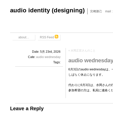
audio identity (designing)
宮﨑勝己 mail : x6
about…
RSS Feed
«
水岡正宏さんのこと
Date: 5月 23rd, 2026
Cate:
audio wednesday
audio wednesda
Tags:
6月3日のaudio wednes
しばらく休止になります。
代わりに6月3日は、水岡さんの
参加希望の方は、私宛に連絡く
Leave a Reply