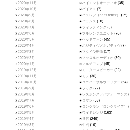
2020年11月
ハイエンドオーディオ
(35)
2020年10月
バイアス
(7)
2020年9月
バスレフ（bass reflex）
(15)
2020年8月
バランス
(18)
2020年7月
フィッティング
(3)
2020年6月
フルレンジユニット
(70)
2020年5月
ヘッドフォン
(45)
2020年4月
ポジティヴ／ネガティヴ
(7)
2020年3月
マタイ受難曲
(17)
2020年2月
マッスルオーディオ
(30)
2020年1月
マルチアンプ
(45)
2019年12月
モニタースピーカー
(22)
2019年11月
モノ
(30)
2019年10月
ユニバーサルウーファー
(54)
2019年9月
ラック
(27)
2019年8月
レスポンス／パフォーマンス
(
2019年7月
ロマン
(58)
2019年6月
ロングラン（ロングライフ）
(
2019年5月
ワイドレンジ
(163)
2019年4月
世代
(249)
2019年3月
中点
(19)