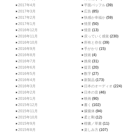
2017年4月
平面バッフル
(39)
2017年3月
広告
(85)
2017年2月
快感か幸福か
(59)
2017年1月
情景
(50)
2016年12月
憶音
(13)
2016年11月
戻っていく感覚
(230)
2016年10月
所有と存在
(39)
2016年9月
手がかり
(15)
2016年8月
技術
(4)
2016年7月
挑発
(31)
2016年6月
提言
(20)
2016年5月
数字
(27)
2016年4月
新製品
(173)
2016年3月
日本のオーディオ
(224)
2016年2月
日本の音
(46)
2016年1月
映画
(90)
2015年12月
書く
(102)
2015年11月
朦朧体
(94)
2015年10月
柔と剛
(12)
2015年9月
楷書／草書
(11)
2015年8月
楽しみ方
(107)