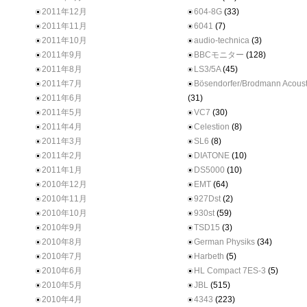
2011年12月
604-8G
(33)
2011年11月
6041
(7)
2011年10月
audio-technica
(3)
2011年9月
BBCモニター
(128)
2011年8月
LS3/5A
(45)
2011年7月
Bösendorfer/Brodmann Acoust
2011年6月
(31)
2011年5月
VC7
(30)
2011年4月
Celestion
(8)
2011年3月
SL6
(8)
2011年2月
DIATONE
(10)
2011年1月
DS5000
(10)
2010年12月
EMT
(64)
2010年11月
927Dst
(2)
2010年10月
930st
(59)
2010年9月
TSD15
(3)
2010年8月
German Physiks
(34)
2010年7月
Harbeth
(5)
2010年6月
HL Compact 7ES-3
(5)
2010年5月
JBL
(515)
2010年4月
4343
(223)