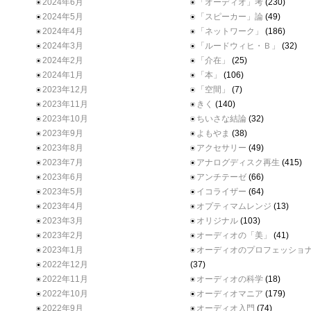
2024年6月
「オーディオ」考
(230)
2024年5月
「スピーカー」論
(49)
2024年4月
「ネットワーク」
(186)
2024年3月
「ルードウィヒ・Ｂ」
(32)
2024年2月
「介在」
(25)
2024年1月
「本」
(106)
2023年12月
「空間」
(7)
2023年11月
きく
(140)
2023年10月
ちいさな結論
(32)
2023年9月
よもやま
(38)
2023年8月
アクセサリー
(49)
2023年7月
アナログディスク再生
(415)
2023年6月
アンチテーゼ
(66)
2023年5月
イコライザー
(64)
2023年4月
オプティマムレンジ
(13)
2023年3月
オリジナル
(103)
2023年2月
オーディオの「美」
(41)
2023年1月
オーディオのプロフェッショ
2022年12月
(37)
2022年11月
オーディオの科学
(18)
2022年10月
オーディオマニア
(179)
2022年9月
オーディオ入門
(74)