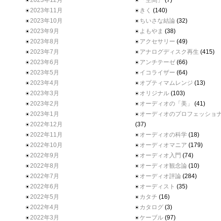
2023年12月
「空間」
(7)
2023年11月
きく
(140)
2023年10月
ちいさな結論
(32)
2023年9月
よもやま
(38)
2023年8月
アクセサリー
(49)
2023年7月
アナログディスク再生
(415)
2023年6月
アンチテーゼ
(66)
2023年5月
イコライザー
(64)
2023年4月
オプティマムレンジ
(13)
2023年3月
オリジナル
(103)
2023年2月
オーディオの「美」
(41)
2023年1月
オーディオのプロフェッショ
2022年12月
(37)
2022年11月
オーディオの科学
(18)
2022年10月
オーディオマニア
(179)
2022年9月
オーディオ入門
(74)
2022年8月
オーディオ観念論
(10)
2022年7月
オーディオ評論
(284)
2022年6月
オーディスト
(35)
2022年5月
カタチ
(16)
2022年4月
カタログ
(3)
2022年3月
ケーブル
(97)