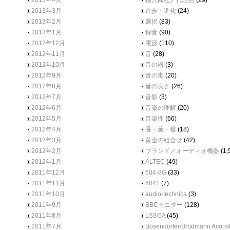
2013年4月
輸入商社／代理店
(29)
2013年3月
進歩・進化
(24)
2013年2月
選択
(83)
2013年1月
録音
(90)
2012年12月
電源
(110)
2012年11月
音
(28)
2012年10月
音の器
(3)
2012年9月
音の毒
(20)
2012年8月
音の良さ
(26)
2012年7月
音影
(3)
2012年6月
音楽の理解
(20)
2012年5月
音楽性
(66)
2012年4月
香・薫・馨
(18)
2012年3月
黄金の組合せ
(42)
2012年2月
ブランド／オーディオ機器
(1,
2012年1月
ALTEC
(49)
2011年12月
604-8G
(33)
2011年11月
6041
(7)
2011年10月
audio-technica
(3)
2011年9月
BBCモニター
(128)
2011年8月
LS3/5A
(45)
2011年7月
Bösendorfer/Brodmann Acoust