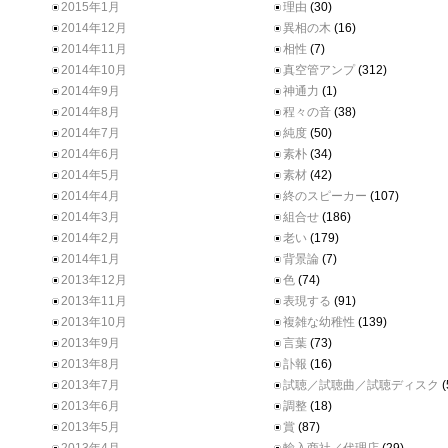
2015年1月
理由
(30)
2014年12月
異相の木
(16)
2014年11月
相性
(7)
2014年10月
真空管アンプ
(312)
2014年9月
神通力
(1)
2014年8月
程々の音
(38)
2014年7月
純度
(50)
2014年6月
素朴
(34)
2014年5月
素材
(42)
2014年4月
終のスピーカー
(107)
2014年3月
組合せ
(186)
2014年2月
老い
(179)
2014年1月
背景論
(7)
2013年12月
色
(74)
2013年11月
表現する
(91)
2013年10月
複雑な幼稚性
(139)
2013年9月
言葉
(73)
2013年8月
訃報
(16)
2013年7月
試聴／試聴曲／試聴ディスク
(
2013年6月
調整
(18)
2013年5月
賞
(87)