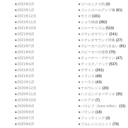
2022年2月
コペルニクス的
(3)
2022年1月
コントロールアンプ像
(61)
2021年12月
サイズ
(101)
2021年11月
ショウ雑感
(382)
2021年10月
ジャーナリズム
(510)
2021年9月
ステレオサウンド
(241)
2021年8月
ステレオサウンド特集
(27)
2021年7月
スピーカーとのつきあい
(91)
2021年6月
スピーカーの述懐
(75)
2021年5月
チューナー・デザイン
(47)
2021年4月
ディスク／ブック
(537)
2021年3月
デザイン
(261)
2021年2月
トランス
(49)
2021年1月
トーラス
(43)
2020年12月
ナロウレンジ
(20)
2020年11月
ハイエンドオーディオ
(35)
2020年10月
バイアス
(7)
2020年9月
バスレフ（bass reflex）
(15)
2020年8月
バランス
(18)
2020年7月
フィッティング
(3)
2020年6月
フルレンジユニット
(70)