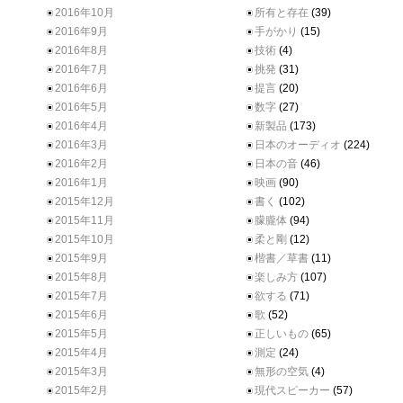
2016年10月
所有と存在
(39)
2016年9月
手がかり
(15)
2016年8月
技術
(4)
2016年7月
挑発
(31)
2016年6月
提言
(20)
2016年5月
数字
(27)
2016年4月
新製品
(173)
2016年3月
日本のオーディオ
(224)
2016年2月
日本の音
(46)
2016年1月
映画
(90)
2015年12月
書く
(102)
2015年11月
朦朧体
(94)
2015年10月
柔と剛
(12)
2015年9月
楷書／草書
(11)
2015年8月
楽しみ方
(107)
2015年7月
欲する
(71)
2015年6月
歌
(52)
2015年5月
正しいもの
(65)
2015年4月
測定
(24)
2015年3月
無形の空気
(4)
2015年2月
現代スピーカー
(57)