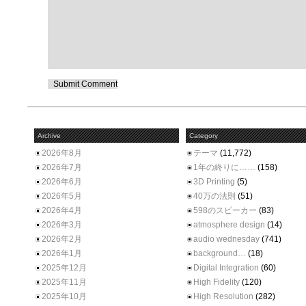
Archive
Category
2026年8月
テーマ
(11,772)
2026年7月
1年の終りに……
(158)
2026年6月
3D Printing
(5)
2026年5月
40万の法則
(51)
2026年4月
598のスピーカー
(83)
2026年3月
atmosphere design
(14)
2026年2月
audio wednesday
(741)
2026年1月
background…
(18)
2025年12月
Digital Integration
(60)
2025年11月
High Fidelity
(120)
2025年10月
High Resolution
(282)