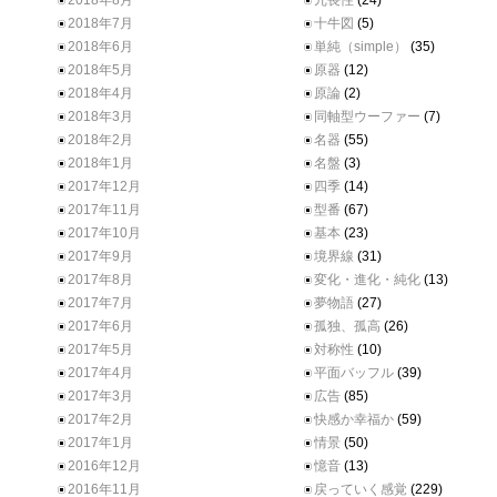
2018年8月
冗長性
(24)
2018年7月
十牛図
(5)
2018年6月
単純（simple）
(35)
2018年5月
原器
(12)
2018年4月
原論
(2)
2018年3月
同軸型ウーファー
(7)
2018年2月
名器
(55)
2018年1月
名盤
(3)
2017年12月
四季
(14)
2017年11月
型番
(67)
2017年10月
基本
(23)
2017年9月
境界線
(31)
2017年8月
変化・進化・純化
(13)
2017年7月
夢物語
(27)
2017年6月
孤独、孤高
(26)
2017年5月
対称性
(10)
2017年4月
平面バッフル
(39)
2017年3月
広告
(85)
2017年2月
快感か幸福か
(59)
2017年1月
情景
(50)
2016年12月
憶音
(13)
2016年11月
戻っていく感覚
(229)