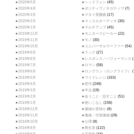
2020年5月
ヘッドフォン
(45)
2020年4月
ポジティヴ／ネガティヴ
(7)
2020年3月
マタイ受難曲
(17)
2020年2月
マッスルオーディオ
(30)
2020年1月
マルチアンプ
(45)
2019年12月
モニタースピーカー
(22)
2019年11月
モノ
(30)
2019年10月
ユニバーサルウーファー
(54)
2019年9月
ラック
(27)
2019年8月
レスポンス／パフォーマンス
(
2019年7月
ロマン
(58)
2019年6月
ロングラン（ロングライフ）
(
2019年5月
ワイドレンジ
(163)
2019年4月
世代
(249)
2019年3月
中点
(19)
2019年2月
会うこと・話すこと
(51)
2019年1月
使いこなし
(158)
2018年12月
価値か意味か
(6)
2018年11月
価値・付加価値
(29)
2018年10月
公理
(9)
2018年9月
再生音
(122)