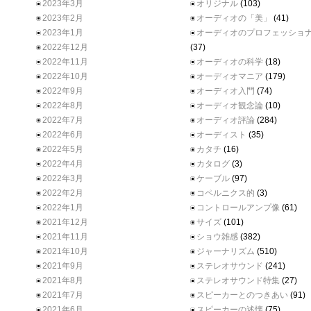
2023年3月
オリジナル
(103)
2023年2月
オーディオの「美」
(41)
2023年1月
オーディオのプロフェッショ
2022年12月
(37)
2022年11月
オーディオの科学
(18)
2022年10月
オーディオマニア
(179)
2022年9月
オーディオ入門
(74)
2022年8月
オーディオ観念論
(10)
2022年7月
オーディオ評論
(284)
2022年6月
オーディスト
(35)
2022年5月
カタチ
(16)
2022年4月
カタログ
(3)
2022年3月
ケーブル
(97)
2022年2月
コペルニクス的
(3)
2022年1月
コントロールアンプ像
(61)
2021年12月
サイズ
(101)
2021年11月
ショウ雑感
(382)
2021年10月
ジャーナリズム
(510)
2021年9月
ステレオサウンド
(241)
2021年8月
ステレオサウンド特集
(27)
2021年7月
スピーカーとのつきあい
(91)
2021年6月
スピーカーの述懐
(75)