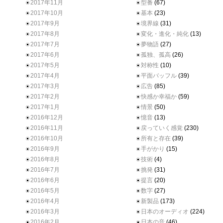
2017年11月
型番
(67)
2017年10月
基本
(23)
2017年9月
境界線
(31)
2017年8月
変化・進化・純化
(13)
2017年7月
夢物語
(27)
2017年6月
孤独、孤高
(26)
2017年5月
対称性
(10)
2017年4月
平面バッフル
(39)
2017年3月
広告
(85)
2017年2月
快感か幸福か
(59)
2017年1月
情景
(50)
2016年12月
憶音
(13)
2016年11月
戻っていく感覚
(230)
2016年10月
所有と存在
(39)
2016年9月
手がかり
(15)
2016年8月
技術
(4)
2016年7月
挑発
(31)
2016年6月
提言
(20)
2016年5月
数字
(27)
2016年4月
新製品
(173)
2016年3月
日本のオーディオ
(224)
2016年2月
日本の音
(46)