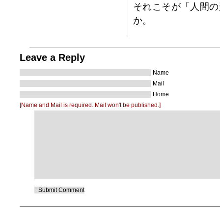
それこそが「人間の
か。
Leave a Reply
Name
Mail
Home
[Name and Mail is required. Mail won't be published.]