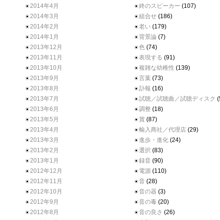
2014年4月
終のスピーカー
(107)
2014年3月
組合せ
(186)
2014年2月
老い
(179)
2014年1月
背景論
(7)
2013年12月
色
(74)
2013年11月
表現する
(91)
2013年10月
複雑な幼稚性
(139)
2013年9月
言葉
(73)
2013年8月
訃報
(16)
2013年7月
試聴／試聴曲／試聴ディスク
(
2013年6月
調整
(18)
2013年5月
賞
(87)
2013年4月
輸入商社／代理店
(29)
2013年3月
進歩・進化
(24)
2013年2月
選択
(83)
2013年1月
録音
(90)
2012年12月
電源
(110)
2012年11月
音
(28)
2012年10月
音の器
(3)
2012年9月
音の毒
(20)
2012年8月
音の良さ
(26)