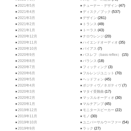
2021年5月
チューナー・デザイン
(47)
2021年4月
ディスク／ブック
(537)
2021年3月
デザイン
(261)
2021年2月
トランス
(49)
2021年1月
トーラス
(43)
2020年12月
ナロウレンジ
(20)
2020年11月
ハイエンドオーディオ
(35)
2020年10月
バイアス
(7)
2020年9月
バスレフ（bass reflex）
(15)
2020年8月
バランス
(18)
2020年7月
フィッティング
(3)
2020年6月
フルレンジユニット
(70)
2020年5月
ヘッドフォン
(45)
2020年4月
ポジティヴ／ネガティヴ
(7)
2020年3月
マタイ受難曲
(17)
2020年2月
マッスルオーディオ
(30)
2020年1月
マルチアンプ
(45)
2019年12月
モニタースピーカー
(22)
2019年11月
モノ
(30)
2019年10月
ユニバーサルウーファー
(54)
2019年9月
ラック
(27)