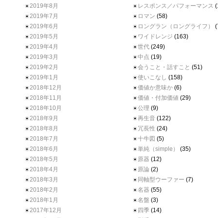
2019年8月
レスポンス／パフォーマンス
(
2019年7月
ロマン
(58)
2019年6月
ロングラン（ロングライフ）
(
2019年5月
ワイドレンジ
(163)
2019年4月
世代
(249)
2019年3月
中点
(19)
2019年2月
会うこと・話すこと
(51)
2019年1月
使いこなし
(158)
2018年12月
価値か意味か
(6)
2018年11月
価値・付加価値
(29)
2018年10月
公理
(9)
2018年9月
再生音
(122)
2018年8月
冗長性
(24)
2018年7月
十牛図
(5)
2018年6月
単純（simple）
(35)
2018年5月
原器
(12)
2018年4月
原論
(2)
2018年3月
同軸型ウーファー
(7)
2018年2月
名器
(55)
2018年1月
名盤
(3)
2017年12月
四季
(14)