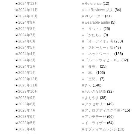
2024年12月
Reference
(12)
2024年11月
the Reviewの入力
(84)
2024年10月
VUメーター
(31)
2024年9月
wearable audio
(5)
2024年8月
「うつ・」
(25)
2024年7月
「かたち」
(9)
2024年6月
「オーディオ」考
(230)
2024年5月
「スピーカー」論
(49)
2024年4月
「ネットワーク」
(186)
2024年3月
「ルードウィヒ・Ｂ」
(32)
2024年2月
「介在」
(25)
2024年1月
「本」
(106)
2023年12月
「空間」
(7)
2023年11月
きく
(140)
2023年10月
ちいさな結論
(32)
2023年9月
よもやま
(38)
2023年8月
アクセサリー
(49)
2023年7月
アナログディスク再生
(415)
2023年6月
アンチテーゼ
(66)
2023年5月
イコライザー
(64)
2023年4月
オプティマムレンジ
(13)