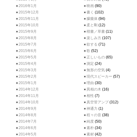
2016年1月
映画
(90)
2015年12月
書く
(102)
2015年11月
朦朧体
(94)
2015年10月
柔と剛
(12)
2015年9月
楷書／草書
(11)
2015年8月
楽しみ方
(107)
2015年7月
欲する
(71)
2015年6月
歌
(52)
2015年5月
正しいもの
(65)
2015年4月
測定
(24)
2015年3月
無形の空気
(4)
2015年2月
現代スピーカー
(57)
2015年1月
理由
(30)
2014年12月
異相の木
(16)
2014年11月
相性
(7)
2014年10月
真空管アンプ
(312)
2014年9月
神通力
(1)
2014年8月
程々の音
(38)
2014年7月
純度
(50)
2014年6月
素朴
(34)
2014年5月
素材
(42)