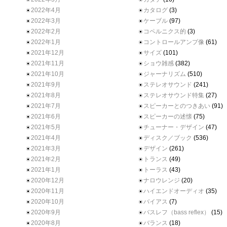
2022年4月
カタログ
(3)
2022年3月
ケーブル
(97)
2022年2月
コペルニクス的
(3)
2022年1月
コントロールアンプ像
(61)
2021年12月
サイズ
(101)
2021年11月
ショウ雑感
(382)
2021年10月
ジャーナリズム
(510)
2021年9月
ステレオサウンド
(241)
2021年8月
ステレオサウンド特集
(27)
2021年7月
スピーカーとのつきあい
(91)
2021年6月
スピーカーの述懐
(75)
2021年5月
チューナー・デザイン
(47)
2021年4月
ディスク／ブック
(536)
2021年3月
デザイン
(261)
2021年2月
トランス
(49)
2021年1月
トーラス
(43)
2020年12月
ナロウレンジ
(20)
2020年11月
ハイエンドオーディオ
(35)
2020年10月
バイアス
(7)
2020年9月
バスレフ（bass reflex）
(15)
2020年8月
バランス
(18)