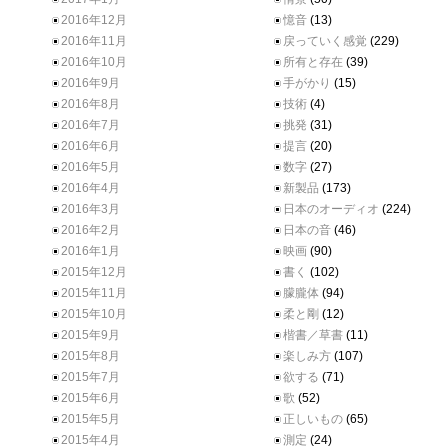
2016年12月
憶音
(13)
2016年11月
戻っていく感覚
(229)
2016年10月
所有と存在
(39)
2016年9月
手がかり
(15)
2016年8月
技術
(4)
2016年7月
挑発
(31)
2016年6月
提言
(20)
2016年5月
数字
(27)
2016年4月
新製品
(173)
2016年3月
日本のオーディオ
(224)
2016年2月
日本の音
(46)
2016年1月
映画
(90)
2015年12月
書く
(102)
2015年11月
朦朧体
(94)
2015年10月
柔と剛
(12)
2015年9月
楷書／草書
(11)
2015年8月
楽しみ方
(107)
2015年7月
欲する
(71)
2015年6月
歌
(52)
2015年5月
正しいもの
(65)
2015年4月
測定
(24)