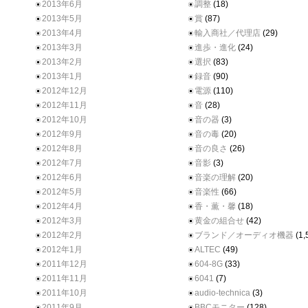
2013年6月
調整
(18)
2013年5月
賞
(87)
2013年4月
輸入商社／代理店
(29)
2013年3月
進歩・進化
(24)
2013年2月
選択
(83)
2013年1月
録音
(90)
2012年12月
電源
(110)
2012年11月
音
(28)
2012年10月
音の器
(3)
2012年9月
音の毒
(20)
2012年8月
音の良さ
(26)
2012年7月
音影
(3)
2012年6月
音楽の理解
(20)
2012年5月
音楽性
(66)
2012年4月
香・薫・馨
(18)
2012年3月
黄金の組合せ
(42)
2012年2月
ブランド／オーディオ機器
(1,
2012年1月
ALTEC
(49)
2011年12月
604-8G
(33)
2011年11月
6041
(7)
2011年10月
audio-technica
(3)
2011年9月
BBCモニター
(128)