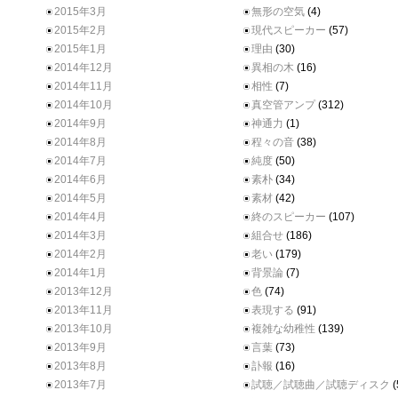
2015年3月
無形の空気
(4)
2015年2月
現代スピーカー
(57)
2015年1月
理由
(30)
2014年12月
異相の木
(16)
2014年11月
相性
(7)
2014年10月
真空管アンプ
(312)
2014年9月
神通力
(1)
2014年8月
程々の音
(38)
2014年7月
純度
(50)
2014年6月
素朴
(34)
2014年5月
素材
(42)
2014年4月
終のスピーカー
(107)
2014年3月
組合せ
(186)
2014年2月
老い
(179)
2014年1月
背景論
(7)
2013年12月
色
(74)
2013年11月
表現する
(91)
2013年10月
複雑な幼稚性
(139)
2013年9月
言葉
(73)
2013年8月
訃報
(16)
2013年7月
試聴／試聴曲／試聴ディスク
(