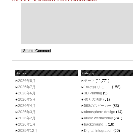
Archive
Category
2026年8月
テーマ
(11,771)
2026年7月
1年の終りに……
(158)
2026年6月
3D Printing
(5)
2026年5月
40万の法則
(51)
2026年4月
598のスピーカー
(83)
2026年3月
atmosphere design
(14)
2026年2月
audio wednesday
(741)
2026年1月
background…
(18)
2025年12月
Digital Integration
(60)