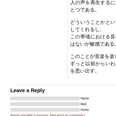
人の声を再生するに
とつである。
どういうことかとい
してくれるし、
この帯域における音
はないが敏感である
このことが音楽を楽
ずっと以前からいわ
を思い出す。
Leave a Reply
Name
Mail
Home
[Name and Mail is required. Mail won't be published.]