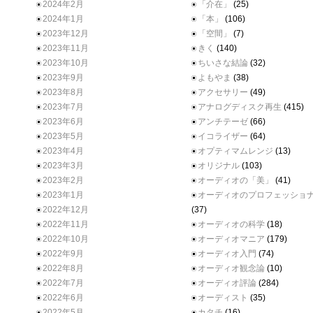
2024年2月
「介在」
(25)
2024年1月
「本」
(106)
2023年12月
「空間」
(7)
2023年11月
きく
(140)
2023年10月
ちいさな結論
(32)
2023年9月
よもやま
(38)
2023年8月
アクセサリー
(49)
2023年7月
アナログディスク再生
(415)
2023年6月
アンチテーゼ
(66)
2023年5月
イコライザー
(64)
2023年4月
オプティマムレンジ
(13)
2023年3月
オリジナル
(103)
2023年2月
オーディオの「美」
(41)
2023年1月
オーディオのプロフェッショ
2022年12月
(37)
2022年11月
オーディオの科学
(18)
2022年10月
オーディオマニア
(179)
2022年9月
オーディオ入門
(74)
2022年8月
オーディオ観念論
(10)
2022年7月
オーディオ評論
(284)
2022年6月
オーディスト
(35)
2022年5月
カタチ
(16)