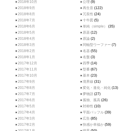
2018年10月
公理
(9)
2018年9月
再生音
(122)
2018年8月
冗長性
(24)
2018年7月
十牛図
(5)
2018年6月
単純（simple）
(35)
2018年5月
原器
(12)
2018年4月
原論
(2)
2018年3月
同軸型ウーファー
(7)
2018年2月
名器
(55)
2018年1月
名盤
(3)
2017年12月
四季
(14)
2017年11月
型番
(67)
2017年10月
基本
(23)
2017年9月
境界線
(31)
2017年8月
変化・進化・純化
(13)
2017年7月
夢物語
(27)
2017年6月
孤独、孤高
(26)
2017年5月
対称性
(10)
2017年4月
平面バッフル
(39)
2017年3月
広告
(85)
2017年2月
快感か幸福か
(59)
2017年1月
情景
(50)