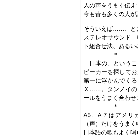
人の声をうまく伝え
今も昔も多くの人が
そういえば……、と
ステレオサウンド 
ト組合せ法、あるい
＊
日本の、というこ
ピーカーを探してお
第一に浮かんでくる
Ｘ……。タンノイの
ールをうまく合わせ
＊
A5、A７はアメ
（声）だけをうまく
日本語の歌もよく鳴