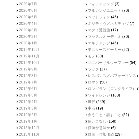
2020年7月
フィッティング
(3)
2020年6月
フルレンジユニット
(70)
2020年5月
ヘッドフォン
(45)
2020年4月
ポジティヴ／ネガティヴ
(7)
2020年3月
マタイ受難曲
(17)
2020年2月
マッスルオーディオ
(30)
2020年1月
マルチアンプ
(45)
2019年12月
モニタースピーカー
(22)
2019年11月
モノ
(30)
2019年10月
ユニバーサルウーファー
(54)
2019年9月
ラック
(27)
2019年8月
レスポンス／パフォーマンス
(
2019年7月
ロマン
(58)
2019年6月
ロングラン（ロングライフ）
(
2019年5月
ワイドレンジ
(163)
2019年4月
世代
(249)
2019年3月
中点
(19)
2019年2月
会うこと・話すこと
(51)
2019年1月
使いこなし
(158)
2018年12月
価値か意味か
(6)
2018年11月
価値・付加価値
(29)