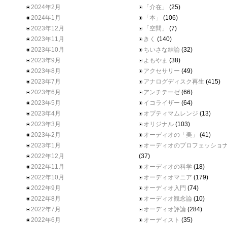
2024年2月
「介在」
(25)
2024年1月
「本」
(106)
2023年12月
「空間」
(7)
2023年11月
きく
(140)
2023年10月
ちいさな結論
(32)
2023年9月
よもやま
(38)
2023年8月
アクセサリー
(49)
2023年7月
アナログディスク再生
(415)
2023年6月
アンチテーゼ
(66)
2023年5月
イコライザー
(64)
2023年4月
オプティマムレンジ
(13)
2023年3月
オリジナル
(103)
2023年2月
オーディオの「美」
(41)
2023年1月
オーディオのプロフェッショ
2022年12月
(37)
2022年11月
オーディオの科学
(18)
2022年10月
オーディオマニア
(179)
2022年9月
オーディオ入門
(74)
2022年8月
オーディオ観念論
(10)
2022年7月
オーディオ評論
(284)
2022年6月
オーディスト
(35)