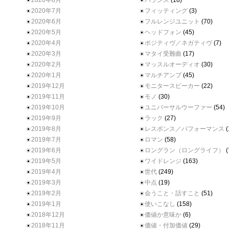
2020年8月
バランス
(18)
2020年7月
フィッティング
(3)
2020年6月
フルレンジユニット
(70)
2020年5月
ヘッドフォン
(45)
2020年4月
ポジティヴ／ネガティヴ
(7)
2020年3月
マタイ受難曲
(17)
2020年2月
マッスルオーディオ
(30)
2020年1月
マルチアンプ
(45)
2019年12月
モニタースピーカー
(22)
2019年11月
モノ
(30)
2019年10月
ユニバーサルウーファー
(54)
2019年9月
ラック
(27)
2019年8月
レスポンス／パフォーマンス
(
2019年7月
ロマン
(58)
2019年6月
ロングラン（ロングライフ）
(
2019年5月
ワイドレンジ
(163)
2019年4月
世代
(249)
2019年3月
中点
(19)
2019年2月
会うこと・話すこと
(51)
2019年1月
使いこなし
(158)
2018年12月
価値か意味か
(6)
2018年11月
価値・付加価値
(29)