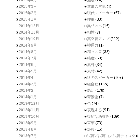
2015年4月
測定
(24)
2015年3月
無形の空気
(4)
2015年2月
現代スピーカー
(57)
2015年1月
理由
(30)
2014年12月
異相の木
(16)
2014年11月
相性
(7)
2014年10月
真空管アンプ
(312)
2014年9月
神通力
(1)
2014年8月
程々の音
(38)
2014年7月
純度
(50)
2014年6月
素朴
(34)
2014年5月
素材
(42)
2014年4月
終のスピーカー
(107)
2014年3月
組合せ
(186)
2014年2月
老い
(179)
2014年1月
背景論
(7)
2013年12月
色
(74)
2013年11月
表現する
(91)
2013年10月
複雑な幼稚性
(139)
2013年9月
言葉
(73)
2013年8月
訃報
(16)
2013年7月
試聴／試聴曲／試聴ディスク
(