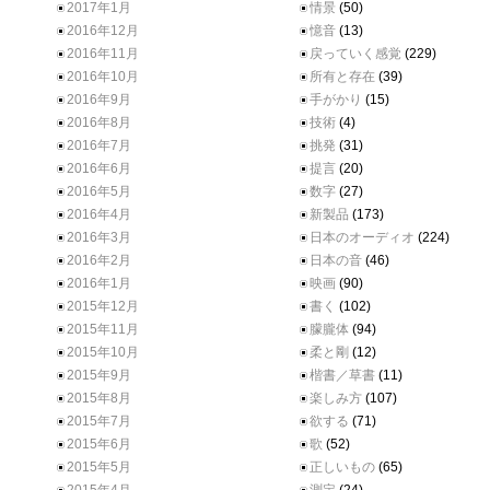
2017年1月
情景
(50)
2016年12月
憶音
(13)
2016年11月
戻っていく感覚
(229)
2016年10月
所有と存在
(39)
2016年9月
手がかり
(15)
2016年8月
技術
(4)
2016年7月
挑発
(31)
2016年6月
提言
(20)
2016年5月
数字
(27)
2016年4月
新製品
(173)
2016年3月
日本のオーディオ
(224)
2016年2月
日本の音
(46)
2016年1月
映画
(90)
2015年12月
書く
(102)
2015年11月
朦朧体
(94)
2015年10月
柔と剛
(12)
2015年9月
楷書／草書
(11)
2015年8月
楽しみ方
(107)
2015年7月
欲する
(71)
2015年6月
歌
(52)
2015年5月
正しいもの
(65)