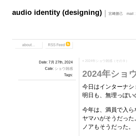
audio identity (designing)
宮﨑勝己 mail : x6
about…
RSS Feed
«
2024年ショウ雑感（その９）
Date: 7月 27th, 2024
Cate:
ショウ雑感
2024年ショ
Tags:
今日はインターナシ
明日も、無理っぽい
今年は、満員で入ら
ヤマハがそうだった
ノアもそうだった。