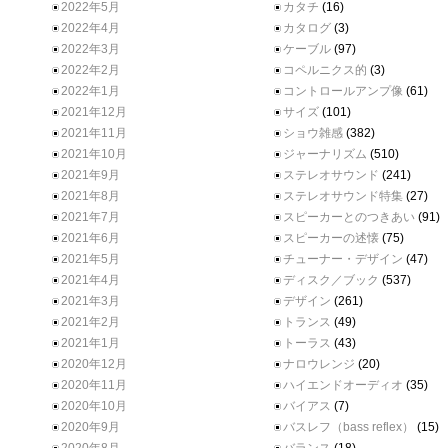
2022年5月
カタチ
(16)
2022年4月
カタログ
(3)
2022年3月
ケーブル
(97)
2022年2月
コペルニクス的
(3)
2022年1月
コントロールアンプ像
(61)
2021年12月
サイズ
(101)
2021年11月
ショウ雑感
(382)
2021年10月
ジャーナリズム
(510)
2021年9月
ステレオサウンド
(241)
2021年8月
ステレオサウンド特集
(27)
2021年7月
スピーカーとのつきあい
(91)
2021年6月
スピーカーの述懐
(75)
2021年5月
チューナー・デザイン
(47)
2021年4月
ディスク／ブック
(537)
2021年3月
デザイン
(261)
2021年2月
トランス
(49)
2021年1月
トーラス
(43)
2020年12月
ナロウレンジ
(20)
2020年11月
ハイエンドオーディオ
(35)
2020年10月
バイアス
(7)
2020年9月
バスレフ（bass reflex）
(15)