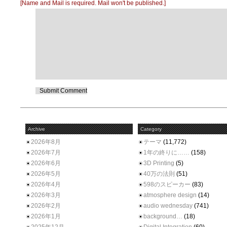
[Name and Mail is required. Mail won't be published.]
Archive
Category
2026年8月
テーマ
(11,772)
2026年7月
1年の終りに……
(158)
2026年6月
3D Printing
(5)
2026年5月
40万の法則
(51)
2026年4月
598のスピーカー
(83)
2026年3月
atmosphere design
(14)
2026年2月
audio wednesday
(741)
2026年1月
background…
(18)