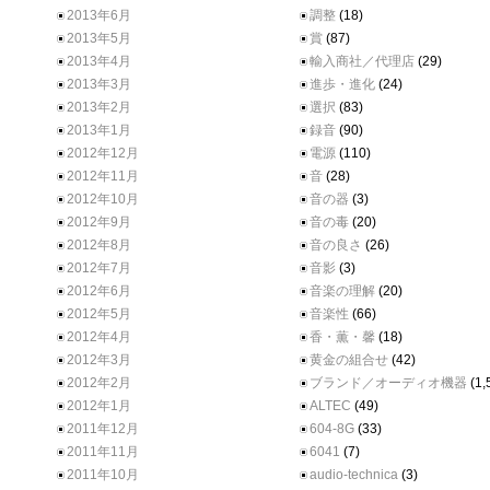
2013年6月
調整
(18)
2013年5月
賞
(87)
2013年4月
輸入商社／代理店
(29)
2013年3月
進歩・進化
(24)
2013年2月
選択
(83)
2013年1月
録音
(90)
2012年12月
電源
(110)
2012年11月
音
(28)
2012年10月
音の器
(3)
2012年9月
音の毒
(20)
2012年8月
音の良さ
(26)
2012年7月
音影
(3)
2012年6月
音楽の理解
(20)
2012年5月
音楽性
(66)
2012年4月
香・薫・馨
(18)
2012年3月
黄金の組合せ
(42)
2012年2月
ブランド／オーディオ機器
(1,
2012年1月
ALTEC
(49)
2011年12月
604-8G
(33)
2011年11月
6041
(7)
2011年10月
audio-technica
(3)