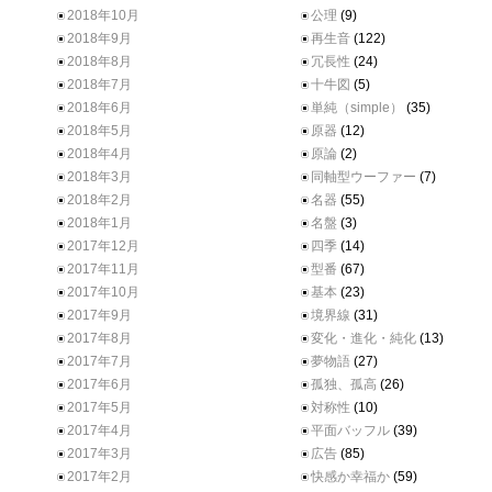
2018年10月
公理
(9)
2018年9月
再生音
(122)
2018年8月
冗長性
(24)
2018年7月
十牛図
(5)
2018年6月
単純（simple）
(35)
2018年5月
原器
(12)
2018年4月
原論
(2)
2018年3月
同軸型ウーファー
(7)
2018年2月
名器
(55)
2018年1月
名盤
(3)
2017年12月
四季
(14)
2017年11月
型番
(67)
2017年10月
基本
(23)
2017年9月
境界線
(31)
2017年8月
変化・進化・純化
(13)
2017年7月
夢物語
(27)
2017年6月
孤独、孤高
(26)
2017年5月
対称性
(10)
2017年4月
平面バッフル
(39)
2017年3月
広告
(85)
2017年2月
快感か幸福か
(59)