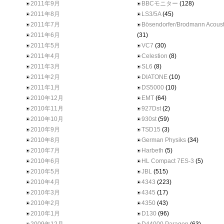
2011年9月
BBCモニター
(128)
2011年8月
LS3/5A
(45)
2011年7月
Bösendorfer/Brodmann Acoust
2011年6月
(31)
2011年5月
VC7
(30)
2011年4月
Celestion
(8)
2011年3月
SL6
(8)
2011年2月
DIATONE
(10)
2011年1月
DS5000
(10)
2010年12月
EMT
(64)
2010年11月
927Dst
(2)
2010年10月
930st
(59)
2010年9月
TSD15
(3)
2010年8月
German Physiks
(34)
2010年7月
Harbeth
(5)
2010年6月
HL Compact 7ES-3
(5)
2010年5月
JBL
(515)
2010年4月
4343
(223)
2010年3月
4345
(17)
2010年2月
4350
(43)
2010年1月
D130
(96)