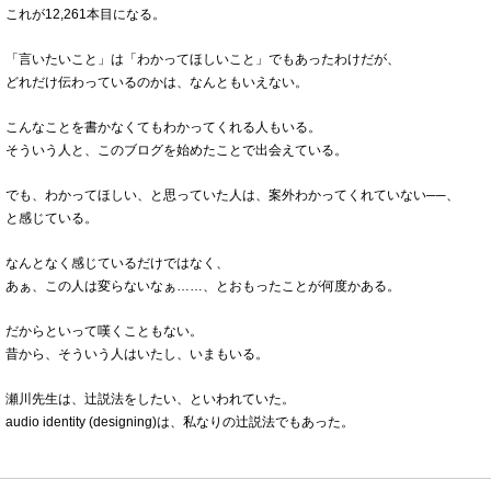
これが12,261本目になる。
「言いたいこと」は「わかってほしいこと」でもあったわけだが、
どれだけ伝わっているのかは、なんともいえない。
こんなことを書かなくてもわかってくれる人もいる。
そういう人と、このブログを始めたことで出会えている。
でも、わかってほしい、と思っていた人は、案外わかってくれていない──、
と感じている。
なんとなく感じているだけではなく、
あぁ、この人は変らないなぁ……、とおもったことが何度かある。
だからといって嘆くこともない。
昔から、そういう人はいたし、いまもいる。
瀬川先生は、辻説法をしたい、といわれていた。
audio identity (designing)は、私なりの辻説法でもあった。