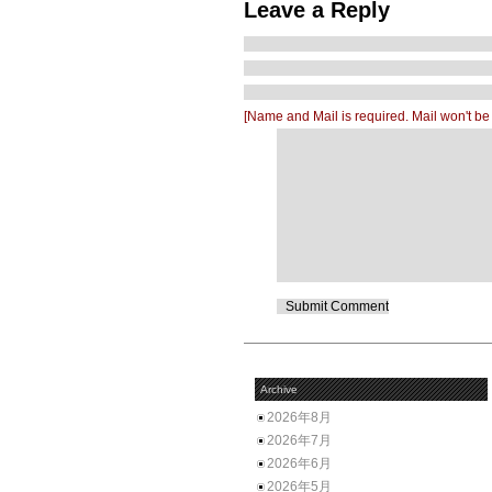
Leave a Reply
[Name and Mail is required. Mail won't be
Archive
2026年8月
2026年7月
2026年6月
2026年5月