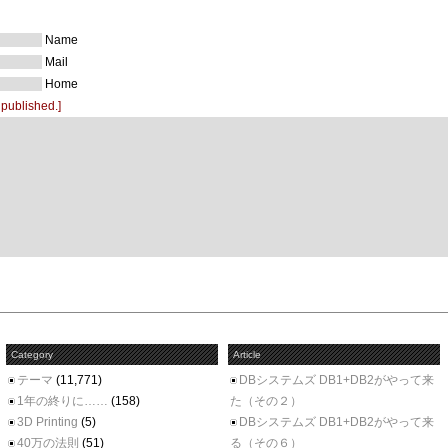
Name
Mail
Home
 published.]
Category
Article
テーマ
(11,771)
DBシステムズ DB1+DB2がやって来
1年の終りに……
(158)
た（その２）
3D Printing
(5)
DBシステムズ DB1+DB2がやって来
40万の法則
(51)
る（その６）