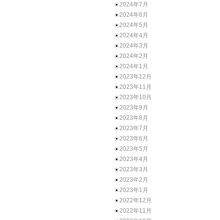
2024年7月
2024年6月
2024年5月
2024年4月
2024年3月
2024年2月
2024年1月
2023年12月
2023年11月
2023年10月
2023年9月
2023年8月
2023年7月
2023年6月
2023年5月
2023年4月
2023年3月
2023年2月
2023年1月
2022年12月
2022年11月