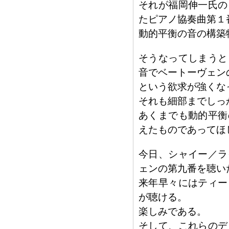
それが福岡伸一氏の
たピアノ協奏曲第１
動的平衡の音の構築
そうなってしまうと
音でベートーヴェン
という欲求が強くな
それも細部までしっ
あくまでも動的平衡
えたものであってほ
今日、シャイー／ラ
ェンの第九番を聴い
来年早々にはティー
が聴ける。
楽しみである。
そして、これらのデ