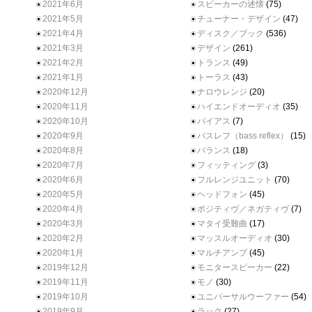
2021年6月
スピーカーの述懐
(75)
2021年5月
チューナー・デザイン
(47)
2021年4月
ディスク／ブック
(536)
2021年3月
デザイン
(261)
2021年2月
トランス
(49)
2021年1月
トーラス
(43)
2020年12月
ナロウレンジ
(20)
2020年11月
ハイエンドオーディオ
(35)
2020年10月
バイアス
(7)
2020年9月
バスレフ（bass reflex）
(15)
2020年8月
バランス
(18)
2020年7月
フィッティング
(3)
2020年6月
フルレンジユニット
(70)
2020年5月
ヘッドフォン
(45)
2020年4月
ポジティヴ／ネガティヴ
(7)
2020年3月
マタイ受難曲
(17)
2020年2月
マッスルオーディオ
(30)
2020年1月
マルチアンプ
(45)
2019年12月
モニタースピーカー
(22)
2019年11月
モノ
(30)
2019年10月
ユニバーサルウーファー
(54)
2019年9月
ラック
(27)