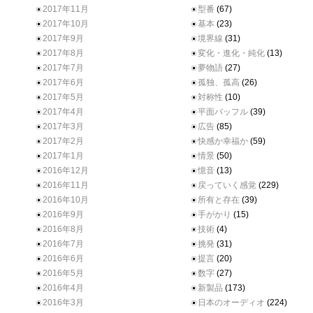
2017年11月
型番
(67)
2017年10月
基本
(23)
2017年9月
境界線
(31)
2017年8月
変化・進化・純化
(13)
2017年7月
夢物語
(27)
2017年6月
孤独、孤高
(26)
2017年5月
対称性
(10)
2017年4月
平面バッフル
(39)
2017年3月
広告
(85)
2017年2月
快感か幸福か
(59)
2017年1月
情景
(50)
2016年12月
憶音
(13)
2016年11月
戻っていく感覚
(229)
2016年10月
所有と存在
(39)
2016年9月
手がかり
(15)
2016年8月
技術
(4)
2016年7月
挑発
(31)
2016年6月
提言
(20)
2016年5月
数字
(27)
2016年4月
新製品
(173)
2016年3月
日本のオーディオ
(224)