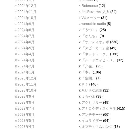
2024年12月
Reference
(12)
2024年11月
the Reviewの入力
(84)
2024年10月
VUメーター
(31)
2024年9月
wearable audio
(5)
2024年8月
「うつ・」
(25)
2024年7月
「かたち」
(9)
2024年6月
「オーディオ」考
(230)
2024年5月
「スピーカー」論
(49)
2024年4月
「ネットワーク」
(186)
2024年3月
「ルードウィヒ・Ｂ」
(32)
2024年2月
「介在」
(25)
2024年1月
「本」
(106)
2023年12月
「空間」
(7)
2023年11月
きく
(140)
2023年10月
ちいさな結論
(32)
2023年9月
よもやま
(38)
2023年8月
アクセサリー
(49)
2023年7月
アナログディスク再生
(415)
2023年6月
アンチテーゼ
(66)
2023年5月
イコライザー
(64)
2023年4月
オプティマムレンジ
(13)