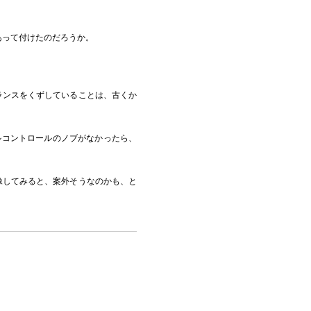
性があって付けたのだろうか。
ランスをくずしていることは、古くか
ベルコントロールのノブがなかったら、
像してみると、案外そうなのかも、と