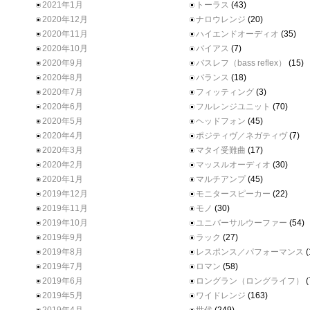
2021年1月
トーラス
(43)
2020年12月
ナロウレンジ
(20)
2020年11月
ハイエンドオーディオ
(35)
2020年10月
バイアス
(7)
2020年9月
バスレフ（bass reflex）
(15)
2020年8月
バランス
(18)
2020年7月
フィッティング
(3)
2020年6月
フルレンジユニット
(70)
2020年5月
ヘッドフォン
(45)
2020年4月
ポジティヴ／ネガティヴ
(7)
2020年3月
マタイ受難曲
(17)
2020年2月
マッスルオーディオ
(30)
2020年1月
マルチアンプ
(45)
2019年12月
モニタースピーカー
(22)
2019年11月
モノ
(30)
2019年10月
ユニバーサルウーファー
(54)
2019年9月
ラック
(27)
2019年8月
レスポンス／パフォーマンス
(
2019年7月
ロマン
(58)
2019年6月
ロングラン（ロングライフ）
(
2019年5月
ワイドレンジ
(163)