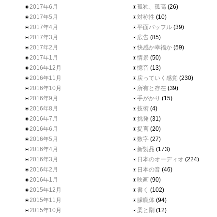
2017年6月
孤独、孤高
(26)
2017年5月
対称性
(10)
2017年4月
平面バッフル
(39)
2017年3月
広告
(85)
2017年2月
快感か幸福か
(59)
2017年1月
情景
(50)
2016年12月
憶音
(13)
2016年11月
戻っていく感覚
(230)
2016年10月
所有と存在
(39)
2016年9月
手がかり
(15)
2016年8月
技術
(4)
2016年7月
挑発
(31)
2016年6月
提言
(20)
2016年5月
数字
(27)
2016年4月
新製品
(173)
2016年3月
日本のオーディオ
(224)
2016年2月
日本の音
(46)
2016年1月
映画
(90)
2015年12月
書く
(102)
2015年11月
朦朧体
(94)
2015年10月
柔と剛
(12)