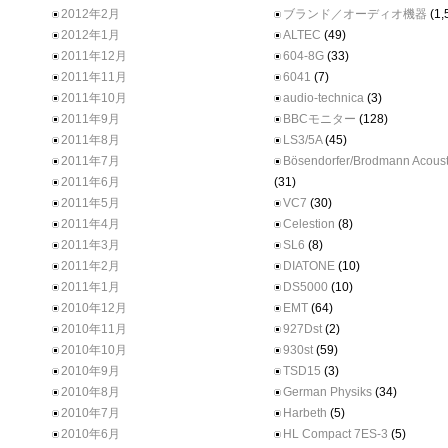
2012年2月
ブランド／オーディオ機器
(1,
2012年1月
ALTEC
(49)
2011年12月
604-8G
(33)
2011年11月
6041
(7)
2011年10月
audio-technica
(3)
2011年9月
BBCモニター
(128)
2011年8月
LS3/5A
(45)
2011年7月
Bösendorfer/Brodmann Acoust
2011年6月
(31)
2011年5月
VC7
(30)
2011年4月
Celestion
(8)
2011年3月
SL6
(8)
2011年2月
DIATONE
(10)
2011年1月
DS5000
(10)
2010年12月
EMT
(64)
2010年11月
927Dst
(2)
2010年10月
930st
(59)
2010年9月
TSD15
(3)
2010年8月
German Physiks
(34)
2010年7月
Harbeth
(5)
2010年6月
HL Compact 7ES-3
(5)