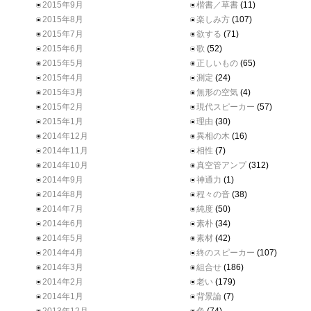
2015年9月
楷書／草書
(11)
2015年8月
楽しみ方
(107)
2015年7月
欲する
(71)
2015年6月
歌
(52)
2015年5月
正しいもの
(65)
2015年4月
測定
(24)
2015年3月
無形の空気
(4)
2015年2月
現代スピーカー
(57)
2015年1月
理由
(30)
2014年12月
異相の木
(16)
2014年11月
相性
(7)
2014年10月
真空管アンプ
(312)
2014年9月
神通力
(1)
2014年8月
程々の音
(38)
2014年7月
純度
(50)
2014年6月
素朴
(34)
2014年5月
素材
(42)
2014年4月
終のスピーカー
(107)
2014年3月
組合せ
(186)
2014年2月
老い
(179)
2014年1月
背景論
(7)