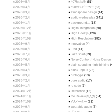
2026年5月
40万の法則
(51)
2026年4月
598のスピーカー
(83)
2026年3月
atmosphere design
(14)
2026年2月
audio wednesday
(741)
2026年1月
background…
(18)
2025年12月
Digital Integration
(60)
2025年11月
High Fidelity
(120)
2025年10月
High Resolution
(282)
2025年9月
innovation
(4)
2025年8月
iPod
(41)
2025年7月
Jazz Spirit
(39)
2025年6月
Noise Control／Noise Design
2025年5月
plain sounding high thinking
(
2025年4月
plus / unplus
(22)
2025年3月
prototype
(13)
2025年2月
pure audio
(17)
2025年1月
re:code
(7)
2024年12月
Reference
(12)
2024年11月
the Reviewの入力
(84)
2024年10月
VUメーター
(31)
2024年9月
wearable audio
(5)