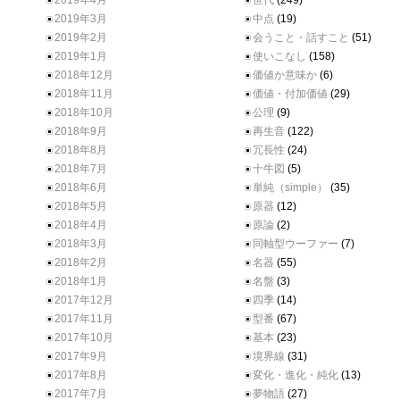
2019年4月
世代
(249)
2019年3月
中点
(19)
2019年2月
会うこと・話すこと
(51)
2019年1月
使いこなし
(158)
2018年12月
価値か意味か
(6)
2018年11月
価値・付加価値
(29)
2018年10月
公理
(9)
2018年9月
再生音
(122)
2018年8月
冗長性
(24)
2018年7月
十牛図
(5)
2018年6月
単純（simple）
(35)
2018年5月
原器
(12)
2018年4月
原論
(2)
2018年3月
同軸型ウーファー
(7)
2018年2月
名器
(55)
2018年1月
名盤
(3)
2017年12月
四季
(14)
2017年11月
型番
(67)
2017年10月
基本
(23)
2017年9月
境界線
(31)
2017年8月
変化・進化・純化
(13)
2017年7月
夢物語
(27)