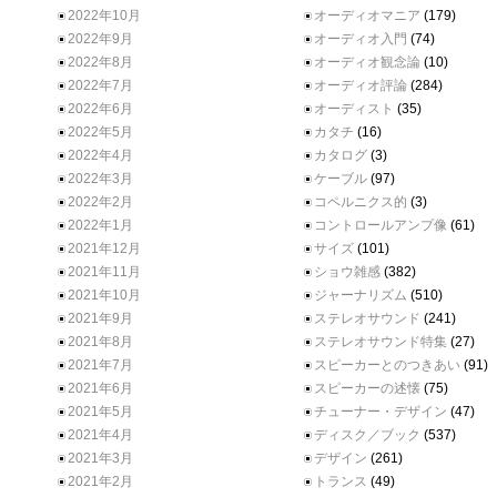
2022年10月
オーディオマニア
(179)
2022年9月
オーディオ入門
(74)
2022年8月
オーディオ観念論
(10)
2022年7月
オーディオ評論
(284)
2022年6月
オーディスト
(35)
2022年5月
カタチ
(16)
2022年4月
カタログ
(3)
2022年3月
ケーブル
(97)
2022年2月
コペルニクス的
(3)
2022年1月
コントロールアンプ像
(61)
2021年12月
サイズ
(101)
2021年11月
ショウ雑感
(382)
2021年10月
ジャーナリズム
(510)
2021年9月
ステレオサウンド
(241)
2021年8月
ステレオサウンド特集
(27)
2021年7月
スピーカーとのつきあい
(91)
2021年6月
スピーカーの述懐
(75)
2021年5月
チューナー・デザイン
(47)
2021年4月
ディスク／ブック
(537)
2021年3月
デザイン
(261)
2021年2月
トランス
(49)