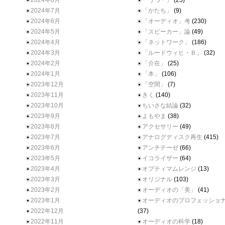
2024年8月
「うつ・」
(25)
2024年7月
「かたち」
(9)
2024年6月
「オーディオ」考
(230)
2024年5月
「スピーカー」論
(49)
2024年4月
「ネットワーク」
(186)
2024年3月
「ルードウィヒ・Ｂ」
(32)
2024年2月
「介在」
(25)
2024年1月
「本」
(106)
2023年12月
「空間」
(7)
2023年11月
きく
(140)
2023年10月
ちいさな結論
(32)
2023年9月
よもやま
(38)
2023年8月
アクセサリー
(49)
2023年7月
アナログディスク再生
(415)
2023年6月
アンチテーゼ
(66)
2023年5月
イコライザー
(64)
2023年4月
オプティマムレンジ
(13)
2023年3月
オリジナル
(103)
2023年2月
オーディオの「美」
(41)
2023年1月
オーディオのプロフェッショ
2022年12月
(37)
2022年11月
オーディオの科学
(18)