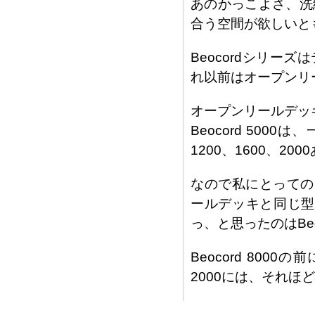
あのかっこよさ、洗
合う空間が欲しいと
Beocordシリ
れ以前はオープンリ
オープンリールデッキ
Beocord 500
1200、1600、2
なので私にとっての
ールデッキと同じ型番
っ、と思ったのはBeoc
Beocord 8000の
2000には、それほ