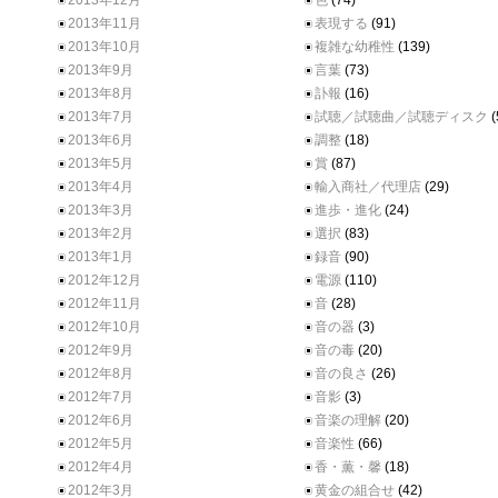
2013年12月
色
(74)
2013年11月
表現する
(91)
2013年10月
複雑な幼稚性
(139)
2013年9月
言葉
(73)
2013年8月
訃報
(16)
2013年7月
試聴／試聴曲／試聴ディスク
(
2013年6月
調整
(18)
2013年5月
賞
(87)
2013年4月
輸入商社／代理店
(29)
2013年3月
進歩・進化
(24)
2013年2月
選択
(83)
2013年1月
録音
(90)
2012年12月
電源
(110)
2012年11月
音
(28)
2012年10月
音の器
(3)
2012年9月
音の毒
(20)
2012年8月
音の良さ
(26)
2012年7月
音影
(3)
2012年6月
音楽の理解
(20)
2012年5月
音楽性
(66)
2012年4月
香・薫・馨
(18)
2012年3月
黄金の組合せ
(42)