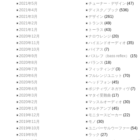
2021年5月
チューナー・デザイン
(47)
2021年4月
ディスク／ブック
(536)
2021年3月
デザイン
(261)
2021年2月
トランス
(49)
2021年1月
トーラス
(43)
2020年12月
ナロウレンジ
(20)
2020年11月
ハイエンドオーディオ
(35)
2020年10月
バイアス
(7)
2020年9月
バスレフ（bass reflex）
(15)
2020年8月
バランス
(18)
2020年7月
フィッティング
(3)
2020年6月
フルレンジユニット
(70)
2020年5月
ヘッドフォン
(45)
2020年4月
ポジティヴ／ネガティヴ
(7)
2020年3月
マタイ受難曲
(17)
2020年2月
マッスルオーディオ
(30)
2020年1月
マルチアンプ
(45)
2019年12月
モニタースピーカー
(22)
2019年11月
モノ
(30)
2019年10月
ユニバーサルウーファー
(54)
2019年9月
ラック
(27)