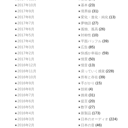
2017年10月
基本
(23)
2017年9月
境界線
(31)
2017年8月
変化・進化・純化
(13)
2017年7月
夢物語
(27)
2017年6月
孤独、孤高
(26)
2017年5月
対称性
(10)
2017年4月
平面バッフル
(39)
2017年3月
広告
(85)
2017年2月
快感か幸福か
(59)
2017年1月
情景
(50)
2016年12月
憶音
(13)
2016年11月
戻っていく感覚
(228)
2016年10月
所有と存在
(39)
2016年9月
手がかり
(15)
2016年8月
技術
(4)
2016年7月
挑発
(31)
2016年6月
提言
(20)
2016年5月
数字
(27)
2016年4月
新製品
(173)
2016年3月
日本のオーディオ
(224)
2016年2月
日本の音
(46)