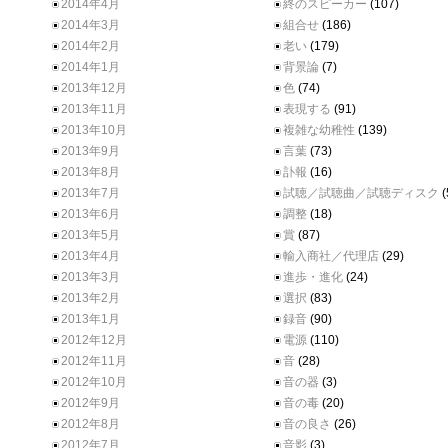
2014年4月
終のスピーカー
(107)
2014年3月
組合せ
(186)
2014年2月
老い
(179)
2014年1月
背景論
(7)
2013年12月
色
(74)
2013年11月
表現する
(91)
2013年10月
複雑な幼稚性
(139)
2013年9月
言葉
(73)
2013年8月
訃報
(16)
2013年7月
試聴／試聴曲／試聴ディスク
(
2013年6月
調整
(18)
2013年5月
賞
(87)
2013年4月
輸入商社／代理店
(29)
2013年3月
進歩・進化
(24)
2013年2月
選択
(83)
2013年1月
録音
(90)
2012年12月
電源
(110)
2012年11月
音
(28)
2012年10月
音の器
(3)
2012年9月
音の毒
(20)
2012年8月
音の良さ
(26)
2012年7月
音影
(3)