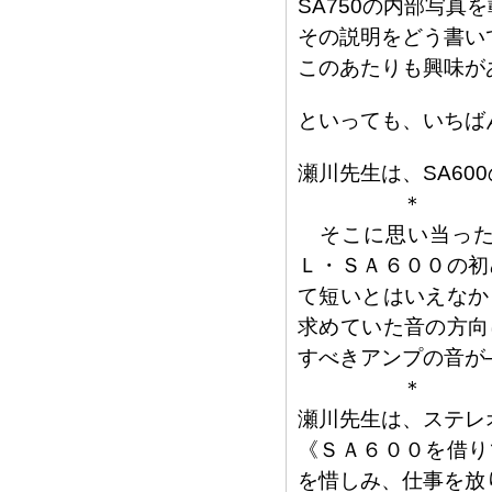
SA750の内部写真
その説明をどう書い
このあたりも興味が
といっても、いちば
瀬川先生は、SA60
＊
そこに思い当った
Ｌ・ＳＡ６００の初
て短いとはいえなか
求めていた音の方向
すべきアンプの音が
＊
瀬川先生は、ステレ
《ＳＡ６００を借り
を惜しみ、仕事を放