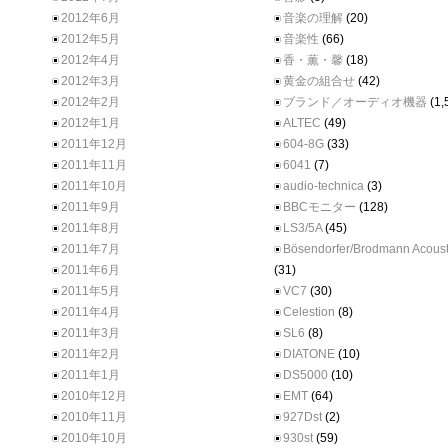
2012年6月
音楽の理解
(20)
2012年5月
音楽性
(66)
2012年4月
香・薫・馨
(18)
2012年3月
黄金の組合せ
(42)
2012年2月
ブランド／オーディオ機器
(1,
2012年1月
ALTEC
(49)
2011年12月
604-8G
(33)
2011年11月
6041
(7)
2011年10月
audio-technica
(3)
2011年9月
BBCモニター
(128)
2011年8月
LS3/5A
(45)
2011年7月
Bösendorfer/Brodmann Acoust
2011年6月
(31)
2011年5月
VC7
(30)
2011年4月
Celestion
(8)
2011年3月
SL6
(8)
2011年2月
DIATONE
(10)
2011年1月
DS5000
(10)
2010年12月
EMT
(64)
2010年11月
927Dst
(2)
2010年10月
930st
(59)