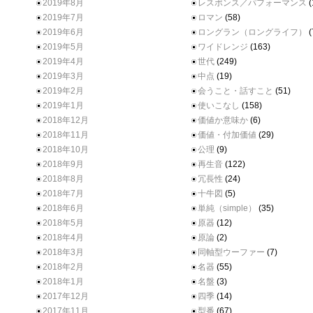
2019年8月
レスポンス／パフォーマンス
(
2019年7月
ロマン
(58)
2019年6月
ロングラン（ロングライフ）
(
2019年5月
ワイドレンジ
(163)
2019年4月
世代
(249)
2019年3月
中点
(19)
2019年2月
会うこと・話すこと
(51)
2019年1月
使いこなし
(158)
2018年12月
価値か意味か
(6)
2018年11月
価値・付加価値
(29)
2018年10月
公理
(9)
2018年9月
再生音
(122)
2018年8月
冗長性
(24)
2018年7月
十牛図
(5)
2018年6月
単純（simple）
(35)
2018年5月
原器
(12)
2018年4月
原論
(2)
2018年3月
同軸型ウーファー
(7)
2018年2月
名器
(55)
2018年1月
名盤
(3)
2017年12月
四季
(14)
2017年11月
型番
(67)