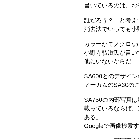
書いているのは、お
誰だろう？ と考え
消去法でいっても小
カラーかモノクロな
小野寺弘滋氏が書い
他にいないからだ。
SA600とのデザ
アーカムのSA30
SA750の内部写真
載っているならば、
ある。
Googleで画像検