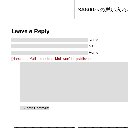
SA600への思い
Leave a Reply
Name
Mail
Home
[Name and Mail is required. Mail won't be published.]