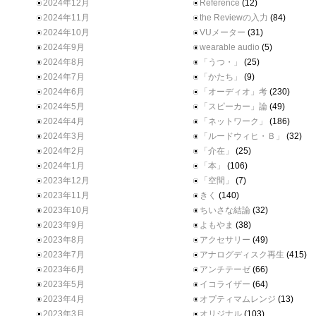
2024年12月
Reference
(12)
2024年11月
the Reviewの入力
(84)
2024年10月
VUメーター
(31)
2024年9月
wearable audio
(5)
2024年8月
「うつ・」
(25)
2024年7月
「かたち」
(9)
2024年6月
「オーディオ」考
(230)
2024年5月
「スピーカー」論
(49)
2024年4月
「ネットワーク」
(186)
2024年3月
「ルードウィヒ・Ｂ」
(32)
2024年2月
「介在」
(25)
2024年1月
「本」
(106)
2023年12月
「空間」
(7)
2023年11月
きく
(140)
2023年10月
ちいさな結論
(32)
2023年9月
よもやま
(38)
2023年8月
アクセサリー
(49)
2023年7月
アナログディスク再生
(415)
2023年6月
アンチテーゼ
(66)
2023年5月
イコライザー
(64)
2023年4月
オプティマムレンジ
(13)
2023年3月
オリジナル
(103)