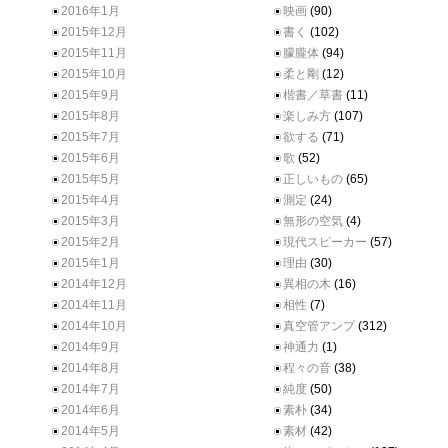
2016年1月
映画
(90)
2015年12月
書く
(102)
2015年11月
朦朧体
(94)
2015年10月
柔と剛
(12)
2015年9月
楷書／草書
(11)
2015年8月
楽しみ方
(107)
2015年7月
欲する
(71)
2015年6月
歌
(52)
2015年5月
正しいもの
(65)
2015年4月
測定
(24)
2015年3月
無形の空気
(4)
2015年2月
現代スピーカー
(57)
2015年1月
理由
(30)
2014年12月
異相の木
(16)
2014年11月
相性
(7)
2014年10月
真空管アンプ
(312)
2014年9月
神通力
(1)
2014年8月
程々の音
(38)
2014年7月
純度
(50)
2014年6月
素朴
(34)
2014年5月
素材
(42)