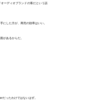
ドオーディオブランドの客だという話
相手にした方が、商売の効率はいい。
一面があるからだ。
。
stomerだったわけではないはず。