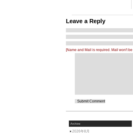
Leave a Reply
[Name and Mail is required. Mail won't be
Archive
2026年8月