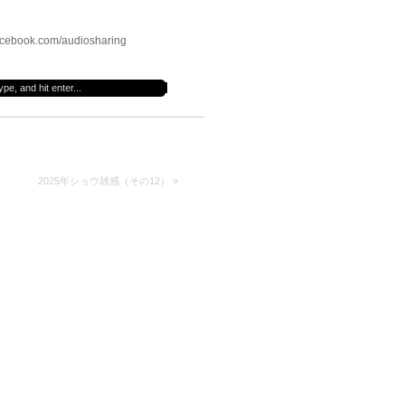
cebook.com/audiosharing
2025年ショウ雑感（その12）
»