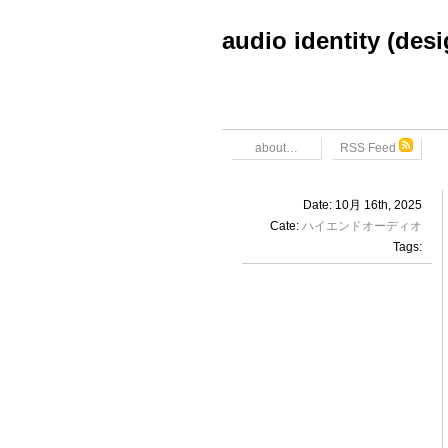
audio identity (des
about…
RSS Feed
Date: 10月 16th, 2025
Cate:
ハイエンドオーディオ
Tags: