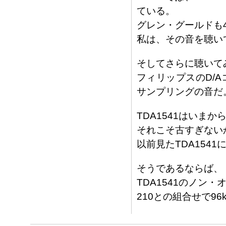
ている。
グレン・グールドも44
私は、その音を聴い
そしてさらに聴いて
フィリップスのD/A
サンプリングの音だ
TDA1541はいま
それこそ古すぎない
以前見たTDA154
そうであるならば、
TDA1541のノン
210との組合せで9