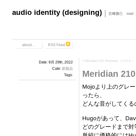
audio identity (designing)
宮﨑勝己 mail : x6
about…
RSS Feed
«
Meridian 210 Streamer（その６）
Date: 9月 29th, 2022
Cate:
新製品
Meridian 2
Tags:
Mojoより上のグレ
ったら、
どんな音がしてくる
Hugoがあって、D
どのグレードまで対
単純に価格的にはHu