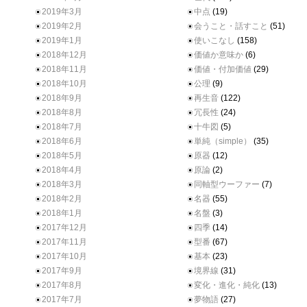
2019年3月
中点
(19)
2019年2月
会うこと・話すこと
(51)
2019年1月
使いこなし
(158)
2018年12月
価値か意味か
(6)
2018年11月
価値・付加価値
(29)
2018年10月
公理
(9)
2018年9月
再生音
(122)
2018年8月
冗長性
(24)
2018年7月
十牛図
(5)
2018年6月
単純（simple）
(35)
2018年5月
原器
(12)
2018年4月
原論
(2)
2018年3月
同軸型ウーファー
(7)
2018年2月
名器
(55)
2018年1月
名盤
(3)
2017年12月
四季
(14)
2017年11月
型番
(67)
2017年10月
基本
(23)
2017年9月
境界線
(31)
2017年8月
変化・進化・純化
(13)
2017年7月
夢物語
(27)