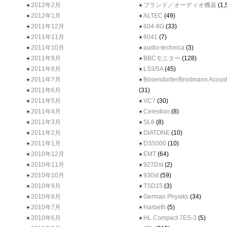
2012年2月
ブランド／オーディオ機器
(1,
2012年1月
ALTEC
(49)
2011年12月
604-8G
(33)
2011年11月
6041
(7)
2011年10月
audio-technica
(3)
2011年9月
BBCモニター
(128)
2011年8月
LS3/5A
(45)
2011年7月
Bösendorfer/Brodmann Acoust
2011年6月
(31)
2011年5月
VC7
(30)
2011年4月
Celestion
(8)
2011年3月
SL6
(8)
2011年2月
DIATONE
(10)
2011年1月
DS5000
(10)
2010年12月
EMT
(64)
2010年11月
927Dst
(2)
2010年10月
930st
(59)
2010年9月
TSD15
(3)
2010年8月
German Physiks
(34)
2010年7月
Harbeth
(5)
2010年6月
HL Compact 7ES-3
(5)