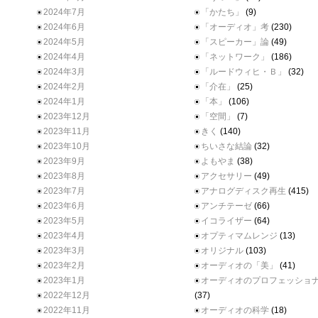
2024年7月
「かたち」
(9)
2024年6月
「オーディオ」考
(230)
2024年5月
「スピーカー」論
(49)
2024年4月
「ネットワーク」
(186)
2024年3月
「ルードウィヒ・Ｂ」
(32)
2024年2月
「介在」
(25)
2024年1月
「本」
(106)
2023年12月
「空間」
(7)
2023年11月
きく
(140)
2023年10月
ちいさな結論
(32)
2023年9月
よもやま
(38)
2023年8月
アクセサリー
(49)
2023年7月
アナログディスク再生
(415)
2023年6月
アンチテーゼ
(66)
2023年5月
イコライザー
(64)
2023年4月
オプティマムレンジ
(13)
2023年3月
オリジナル
(103)
2023年2月
オーディオの「美」
(41)
2023年1月
オーディオのプロフェッショ
2022年12月
(37)
2022年11月
オーディオの科学
(18)