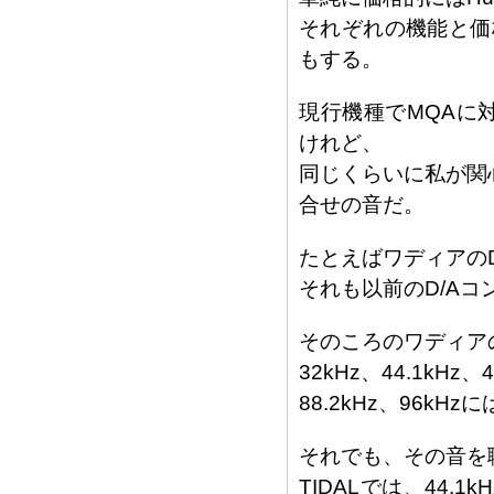
それぞれの機能と価
もする。
現行機種でMQAに
けれど、
同じくらいに私が関
合せの音だ。
たとえばワディアのD
それも以前のD/Aコ
そのころのワディア
32kHz、44.1k
88.2kHz、96kH
それでも、その音を
TIDALでは、44.