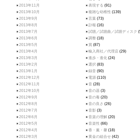
2013年11月
表現する
(91)
2013年10月
複雑な幼稚性
(139)
2013年9月
言葉
(73)
2013年8月
訃報
(16)
2013年7月
試聴／試聴曲／試聴ディスク
(
2013年6月
調整
(18)
2013年5月
賞
(87)
2013年4月
輸入商社／代理店
(29)
2013年3月
進歩・進化
(24)
2013年2月
選択
(83)
2013年1月
録音
(90)
2012年12月
電源
(110)
2012年11月
音
(28)
2012年10月
音の器
(3)
2012年9月
音の毒
(20)
2012年8月
音の良さ
(26)
2012年7月
音影
(3)
2012年6月
音楽の理解
(20)
2012年5月
音楽性
(66)
2012年4月
香・薫・馨
(18)
2012年3月
黄金の組合せ
(42)