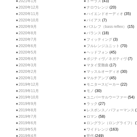
2021年1月
トーラス
(43)
2020年12月
ナロウレンジ
(20)
2020年11月
ハイエンドオーディオ
(35)
2020年10月
バイアス
(7)
2020年9月
バスレフ（bass reflex）
(15)
2020年8月
バランス
(18)
2020年7月
フィッティング
(3)
2020年6月
フルレンジユニット
(70)
2020年5月
ヘッドフォン
(45)
2020年4月
ポジティヴ／ネガティヴ
(7)
2020年3月
マタイ受難曲
(17)
2020年2月
マッスルオーディオ
(30)
2020年1月
マルチアンプ
(45)
2019年12月
モニタースピーカー
(22)
2019年11月
モノ
(30)
2019年10月
ユニバーサルウーファー
(54)
2019年9月
ラック
(27)
2019年8月
レスポンス／パフォーマンス
(
2019年7月
ロマン
(58)
2019年6月
ロングラン（ロングライフ）
(
2019年5月
ワイドレンジ
(163)
2019年4月
世代
(249)