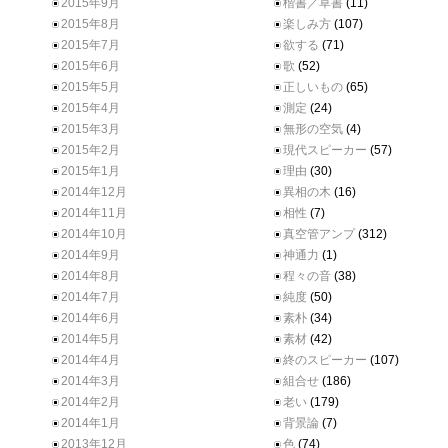
2015年9月
楷書／草書
(11)
2015年8月
楽しみ方
(107)
2015年7月
欲する
(71)
2015年6月
歌
(52)
2015年5月
正しいもの
(65)
2015年4月
測定
(24)
2015年3月
無形の空気
(4)
2015年2月
現代スピーカー
(57)
2015年1月
理由
(30)
2014年12月
異相の木
(16)
2014年11月
相性
(7)
2014年10月
真空管アンプ
(312)
2014年9月
神通力
(1)
2014年8月
程々の音
(38)
2014年7月
純度
(50)
2014年6月
素朴
(34)
2014年5月
素材
(42)
2014年4月
終のスピーカー
(107)
2014年3月
組合せ
(186)
2014年2月
老い
(179)
2014年1月
背景論
(7)
2013年12月
色
(74)