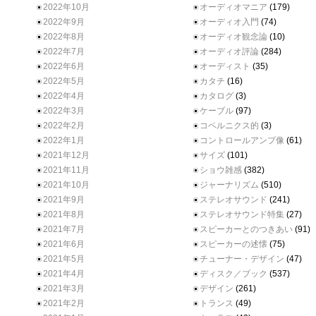
2022年10月
オーディオマニア
(179)
2022年9月
オーディオ入門
(74)
2022年8月
オーディオ観念論
(10)
2022年7月
オーディオ評論
(284)
2022年6月
オーディスト
(35)
2022年5月
カタチ
(16)
2022年4月
カタログ
(3)
2022年3月
ケーブル
(97)
2022年2月
コペルニクス的
(3)
2022年1月
コントロールアンプ像
(61)
2021年12月
サイズ
(101)
2021年11月
ショウ雑感
(382)
2021年10月
ジャーナリズム
(510)
2021年9月
ステレオサウンド
(241)
2021年8月
ステレオサウンド特集
(27)
2021年7月
スピーカーとのつきあい
(91)
2021年6月
スピーカーの述懐
(75)
2021年5月
チューナー・デザイン
(47)
2021年4月
ディスク／ブック
(537)
2021年3月
デザイン
(261)
2021年2月
トランス
(49)