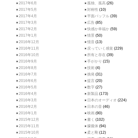
2017年6月
孤独、孤高
(26)
2017年5月
対称性
(10)
2017年4月
平面バッフル
(39)
2017年3月
広告
(85)
2017年2月
快感か幸福か
(59)
2017年1月
情景
(50)
2016年12月
憶音
(13)
2016年11月
戻っていく感覚
(229)
2016年10月
所有と存在
(39)
2016年9月
手がかり
(15)
2016年8月
技術
(4)
2016年7月
挑発
(31)
2016年6月
提言
(20)
2016年5月
数字
(27)
2016年4月
新製品
(173)
2016年3月
日本のオーディオ
(224)
2016年2月
日本の音
(46)
2016年1月
映画
(90)
2015年12月
書く
(102)
2015年11月
朦朧体
(94)
2015年10月
柔と剛
(12)