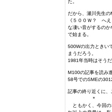
た。
だから、瀬川先生のM
《５００Ｗ？ へえ
な凄い音がするのか
で始まる。
500Wの出力とき
まうだろう。
1981年当時はそう
M100の記事を読み
58号でのSMEの301
記事の終り近くに、
＊
ともかく、今回の