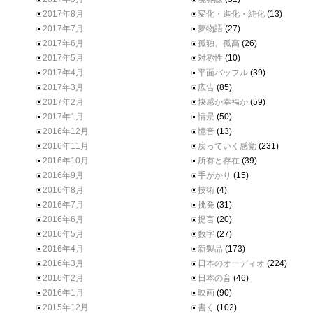
2017年8月
変化・進化・純化
(13)
2017年7月
夢物語
(27)
2017年6月
孤独、孤高
(26)
2017年5月
対称性
(10)
2017年4月
平面バッフル
(39)
2017年3月
広告
(85)
2017年2月
快感か幸福か
(59)
2017年1月
情景
(50)
2016年12月
憶音
(13)
2016年11月
戻っていく感覚
(231)
2016年10月
所有と存在
(39)
2016年9月
手がかり
(15)
2016年8月
技術
(4)
2016年7月
挑発
(31)
2016年6月
提言
(20)
2016年5月
数字
(27)
2016年4月
新製品
(173)
2016年3月
日本のオーディオ
(224)
2016年2月
日本の音
(46)
2016年1月
映画
(90)
2015年12月
書く
(102)