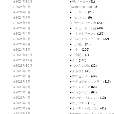
2024年10月
VUメーター
(31)
2024年9月
wearable audio
(5)
2024年8月
「うつ・」
(25)
2024年7月
「かたち」
(9)
2024年6月
「オーディオ」考
(230)
2024年5月
「スピーカー」論
(49)
2024年4月
「ネットワーク」
(186)
2024年3月
「ルードウィヒ・Ｂ」
(32)
2024年2月
「介在」
(25)
2024年1月
「本」
(106)
2023年12月
「空間」
(7)
2023年11月
きく
(140)
2023年10月
ちいさな結論
(32)
2023年9月
よもやま
(38)
2023年8月
アクセサリー
(49)
2023年7月
アナログディスク再生
(415)
2023年6月
アンチテーゼ
(66)
2023年5月
イコライザー
(64)
2023年4月
オプティマムレンジ
(13)
2023年3月
オリジナル
(103)
2023年2月
オーディオの「美」
(41)
2023年1月
オーディオのプロフェッショ