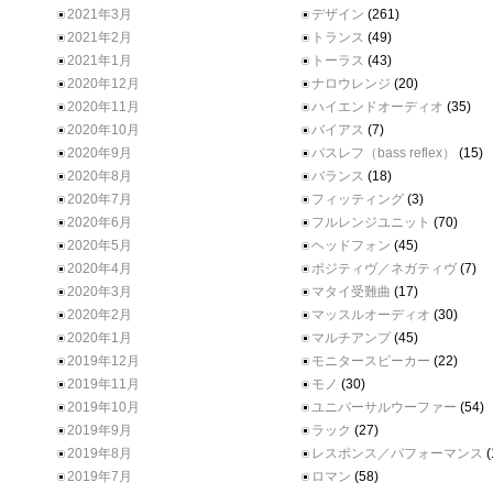
2021年3月
デザイン
(261)
2021年2月
トランス
(49)
2021年1月
トーラス
(43)
2020年12月
ナロウレンジ
(20)
2020年11月
ハイエンドオーディオ
(35)
2020年10月
バイアス
(7)
2020年9月
バスレフ（bass reflex）
(15)
2020年8月
バランス
(18)
2020年7月
フィッティング
(3)
2020年6月
フルレンジユニット
(70)
2020年5月
ヘッドフォン
(45)
2020年4月
ポジティヴ／ネガティヴ
(7)
2020年3月
マタイ受難曲
(17)
2020年2月
マッスルオーディオ
(30)
2020年1月
マルチアンプ
(45)
2019年12月
モニタースピーカー
(22)
2019年11月
モノ
(30)
2019年10月
ユニバーサルウーファー
(54)
2019年9月
ラック
(27)
2019年8月
レスポンス／パフォーマンス
(
2019年7月
ロマン
(58)