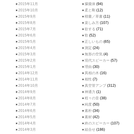
2015年11月
朦朧体
(94)
2015年10月
柔と剛
(12)
2015年9月
楷書／草書
(11)
2015年8月
楽しみ方
(107)
2015年7月
欲する
(71)
2015年6月
歌
(52)
2015年5月
正しいもの
(65)
2015年4月
測定
(24)
2015年3月
無形の空気
(4)
2015年2月
現代スピーカー
(57)
2015年1月
理由
(30)
2014年12月
異相の木
(16)
2014年11月
相性
(7)
2014年10月
真空管アンプ
(312)
2014年9月
神通力
(1)
2014年8月
程々の音
(38)
2014年7月
純度
(50)
2014年6月
素朴
(34)
2014年5月
素材
(42)
2014年4月
終のスピーカー
(107)
2014年3月
組合せ
(186)