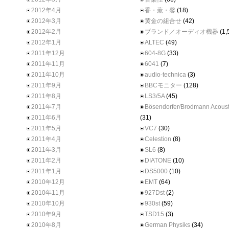
2012年4月
香・薫・馨
(18)
2012年3月
黄金の組合せ
(42)
2012年2月
ブランド／オーディオ機器
(1,
2012年1月
ALTEC
(49)
2011年12月
604-8G
(33)
2011年11月
6041
(7)
2011年10月
audio-technica
(3)
2011年9月
BBCモニター
(128)
2011年8月
LS3/5A
(45)
2011年7月
Bösendorfer/Brodmann Acoust
2011年6月
(31)
2011年5月
VC7
(30)
2011年4月
Celestion
(8)
2011年3月
SL6
(8)
2011年2月
DIATONE
(10)
2011年1月
DS5000
(10)
2010年12月
EMT
(64)
2010年11月
927Dst
(2)
2010年10月
930st
(59)
2010年9月
TSD15
(3)
2010年8月
German Physiks
(34)