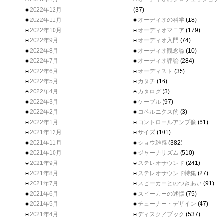
2022年12月
(37)
2022年11月
オーディオの科学
(18)
2022年10月
オーディオマニア
(179)
2022年9月
オーディオ入門
(74)
2022年8月
オーディオ観念論
(10)
2022年7月
オーディオ評論
(284)
2022年6月
オーディスト
(35)
2022年5月
カタチ
(16)
2022年4月
カタログ
(3)
2022年3月
ケーブル
(97)
2022年2月
コペルニクス的
(3)
2022年1月
コントロールアンプ像
(61)
2021年12月
サイズ
(101)
2021年11月
ショウ雑感
(382)
2021年10月
ジャーナリズム
(510)
2021年9月
ステレオサウンド
(241)
2021年8月
ステレオサウンド特集
(27)
2021年7月
スピーカーとのつきあい
(91)
2021年6月
スピーカーの述懐
(75)
2021年5月
チューナー・デザイン
(47)
2021年4月
ディスク／ブック
(537)