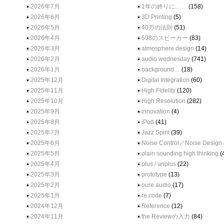
2026年7月
1年の終りに……
(158)
2026年6月
3D Printing
(5)
2026年5月
40万の法則
(51)
2026年4月
598のスピーカー
(83)
2026年3月
atmosphere design
(14)
2026年2月
audio wednesday
(741)
2026年1月
background…
(18)
2025年12月
Digital Integration
(60)
2025年11月
High Fidelity
(120)
2025年10月
High Resolution
(282)
2025年9月
innovation
(4)
2025年8月
iPod
(41)
2025年7月
Jazz Spirit
(39)
2025年6月
Noise Control／Noise Design
2025年5月
plain sounding high thinking
(
2025年4月
plus / unplus
(22)
2025年3月
prototype
(13)
2025年2月
pure audio
(17)
2025年1月
re:code
(7)
2024年12月
Reference
(12)
2024年11月
the Reviewの入力
(84)