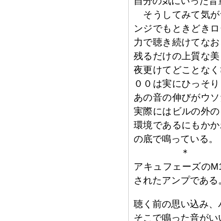
自分の気にいった音
そうしてみて気が
ンジでもときどきロ
力で聴き続けてなお
残るだけの上質な美
夜更けてどことなく
００は実にひっそり
あの音の伸びがウソ
実際にはビルの外の
環境であるにもかか
の底で鳴っている。
＊
アキュフェーズのM
されたアンプである
聴く前の思い込み、
そこで鳴った音がい