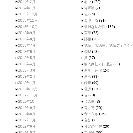
2014年2月
老い
(179)
2014年1月
背景論
(7)
2013年12月
色
(74)
2013年11月
表現する
(91)
2013年10月
複雑な幼稚性
(139)
2013年9月
言葉
(73)
2013年8月
訃報
(16)
2013年7月
試聴／試聴曲／試聴ディスク
(
2013年6月
調整
(18)
2013年5月
賞
(87)
2013年4月
輸入商社／代理店
(29)
2013年3月
進歩・進化
(24)
2013年2月
選択
(83)
2013年1月
録音
(90)
2012年12月
電源
(110)
2012年11月
音
(28)
2012年10月
音の器
(3)
2012年9月
音の毒
(20)
2012年8月
音の良さ
(26)
2012年7月
音影
(3)
2012年6月
音楽の理解
(20)
2012年5月
音楽性
(66)