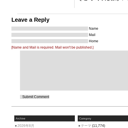
Leave a Reply
Name
Mail
Home
[Name and Mail is required. Mail won't be published.]
Archive
Category
2026年8月
テーマ
(11,774)