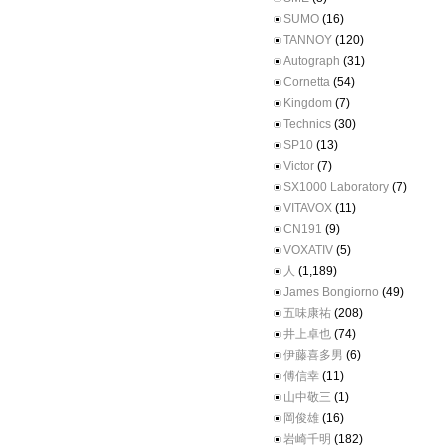
SUMO
(16)
TANNOY
(120)
Autograph
(31)
Cornetta
(54)
Kingdom
(7)
Technics
(30)
SP10
(13)
Victor
(7)
SX1000 Laboratory
(7)
VITAVOX
(11)
CN191
(9)
VOXATIV
(5)
人
(1,189)
James Bongiorno
(49)
五味康祐
(208)
井上卓也
(74)
伊藤喜多男
(6)
傅信幸
(11)
山中敬三
(1)
岡俊雄
(16)
岩崎千明
(182)