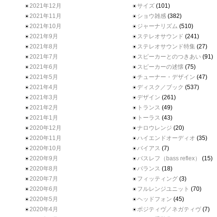
2021年12月
サイズ
(101)
2021年11月
ショウ雑感
(382)
2021年10月
ジャーナリズム
(510)
2021年9月
ステレオサウンド
(241)
2021年8月
ステレオサウンド特集
(27)
2021年7月
スピーカーとのつきあい
(91)
2021年6月
スピーカーの述懐
(75)
2021年5月
チューナー・デザイン
(47)
2021年4月
ディスク／ブック
(537)
2021年3月
デザイン
(261)
2021年2月
トランス
(49)
2021年1月
トーラス
(43)
2020年12月
ナロウレンジ
(20)
2020年11月
ハイエンドオーディオ
(35)
2020年10月
バイアス
(7)
2020年9月
バスレフ（bass reflex）
(15)
2020年8月
バランス
(18)
2020年7月
フィッティング
(3)
2020年6月
フルレンジユニット
(70)
2020年5月
ヘッドフォン
(45)
2020年4月
ポジティヴ／ネガティヴ
(7)