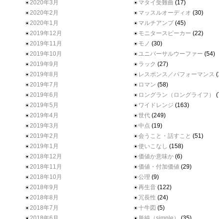
2020年3月
マタイ受難曲
(17)
2020年2月
マッスルオーディオ
(30)
2020年1月
マルチアンプ
(45)
2019年12月
モニタースピーカー
(22)
2019年11月
モノ
(30)
2019年10月
ユニバーサルウーファー
(54)
2019年9月
ラック
(27)
2019年8月
レスポンス／パフォーマンス
(
2019年7月
ロマン
(58)
2019年6月
ロングラン（ロングライフ）
(
2019年5月
ワイドレンジ
(163)
2019年4月
世代
(249)
2019年3月
中点
(19)
2019年2月
会うこと・話すこと
(51)
2019年1月
使いこなし
(158)
2018年12月
価値か意味か
(6)
2018年11月
価値・付加価値
(29)
2018年10月
公理
(9)
2018年9月
再生音
(122)
2018年8月
冗長性
(24)
2018年7月
十牛図
(5)
2018年6月
単純（simple）
(35)