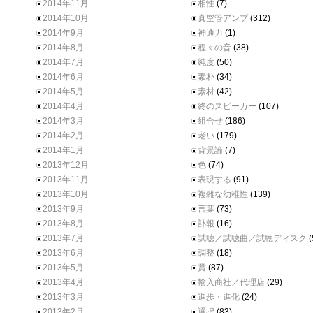
2014年11月
相性
(7)
2014年10月
真空管アンプ
(312)
2014年9月
神通力
(1)
2014年8月
程々の音
(38)
2014年7月
純度
(50)
2014年6月
素朴
(34)
2014年5月
素材
(42)
2014年4月
終のスピーカー
(107)
2014年3月
組合せ
(186)
2014年2月
老い
(179)
2014年1月
背景論
(7)
2013年12月
色
(74)
2013年11月
表現する
(91)
2013年10月
複雑な幼稚性
(139)
2013年9月
言葉
(73)
2013年8月
訃報
(16)
2013年7月
試聴／試聴曲／試聴ディスク
(
2013年6月
調整
(18)
2013年5月
賞
(87)
2013年4月
輸入商社／代理店
(29)
2013年3月
進歩・進化
(24)
2013年2月
選択
(83)