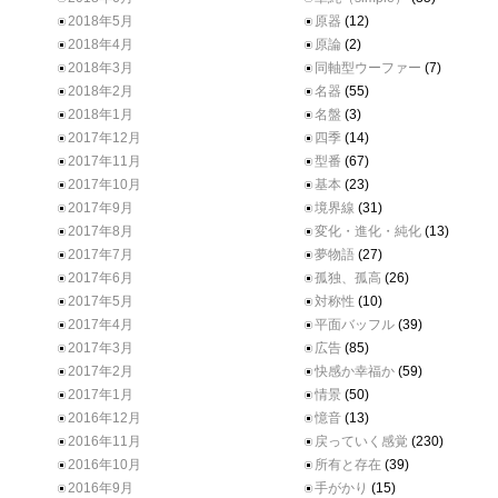
2018年5月
原器
(12)
2018年4月
原論
(2)
2018年3月
同軸型ウーファー
(7)
2018年2月
名器
(55)
2018年1月
名盤
(3)
2017年12月
四季
(14)
2017年11月
型番
(67)
2017年10月
基本
(23)
2017年9月
境界線
(31)
2017年8月
変化・進化・純化
(13)
2017年7月
夢物語
(27)
2017年6月
孤独、孤高
(26)
2017年5月
対称性
(10)
2017年4月
平面バッフル
(39)
2017年3月
広告
(85)
2017年2月
快感か幸福か
(59)
2017年1月
情景
(50)
2016年12月
憶音
(13)
2016年11月
戻っていく感覚
(230)
2016年10月
所有と存在
(39)
2016年9月
手がかり
(15)