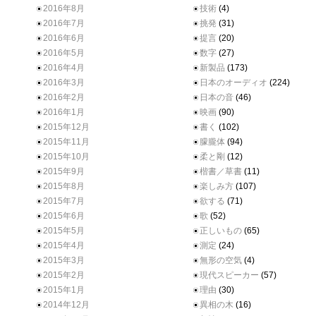
2016年8月
技術
(4)
2016年7月
挑発
(31)
2016年6月
提言
(20)
2016年5月
数字
(27)
2016年4月
新製品
(173)
2016年3月
日本のオーディオ
(224)
2016年2月
日本の音
(46)
2016年1月
映画
(90)
2015年12月
書く
(102)
2015年11月
朦朧体
(94)
2015年10月
柔と剛
(12)
2015年9月
楷書／草書
(11)
2015年8月
楽しみ方
(107)
2015年7月
欲する
(71)
2015年6月
歌
(52)
2015年5月
正しいもの
(65)
2015年4月
測定
(24)
2015年3月
無形の空気
(4)
2015年2月
現代スピーカー
(57)
2015年1月
理由
(30)
2014年12月
異相の木
(16)