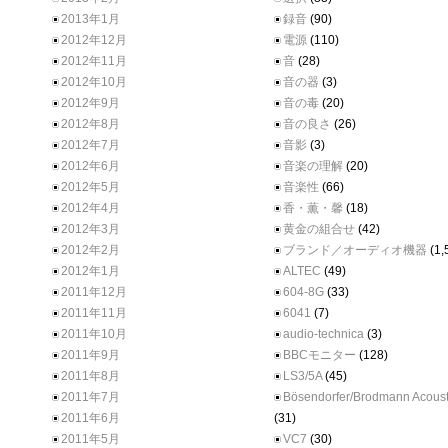
2013年1月
録音
(90)
2012年12月
電源
(110)
2012年11月
音
(28)
2012年10月
音の器
(3)
2012年9月
音の毒
(20)
2012年8月
音の良さ
(26)
2012年7月
音影
(3)
2012年6月
音楽の理解
(20)
2012年5月
音楽性
(66)
2012年4月
香・薫・馨
(18)
2012年3月
黄金の組合せ
(42)
2012年2月
ブランド／オーディオ機器
(1,
2012年1月
ALTEC
(49)
2011年12月
604-8G
(33)
2011年11月
6041
(7)
2011年10月
audio-technica
(3)
2011年9月
BBCモニター
(128)
2011年8月
LS3/5A
(45)
2011年7月
Bösendorfer/Brodmann Acoust
2011年6月
(31)
2011年5月
VC7
(30)