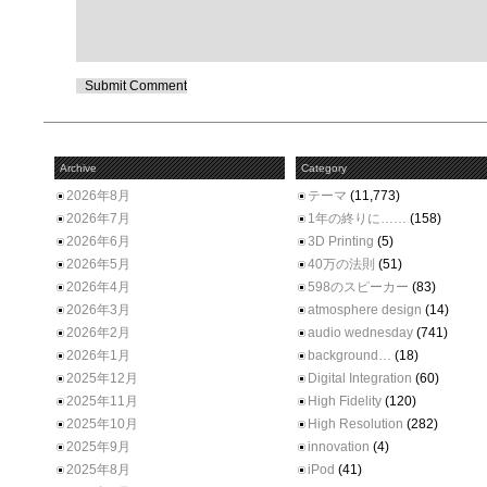
Archive
Category
2026年8月
テーマ
(11,773)
2026年7月
1年の終りに……
(158)
2026年6月
3D Printing
(5)
2026年5月
40万の法則
(51)
2026年4月
598のスピーカー
(83)
2026年3月
atmosphere design
(14)
2026年2月
audio wednesday
(741)
2026年1月
background…
(18)
2025年12月
Digital Integration
(60)
2025年11月
High Fidelity
(120)
2025年10月
High Resolution
(282)
2025年9月
innovation
(4)
2025年8月
iPod
(41)