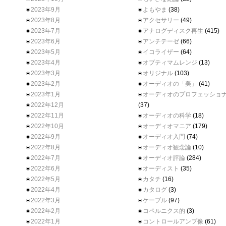
2023年9月
よもやま
(38)
2023年8月
アクセサリー
(49)
2023年7月
アナログディスク再生
(415)
2023年6月
アンチテーゼ
(66)
2023年5月
イコライザー
(64)
2023年4月
オプティマムレンジ
(13)
2023年3月
オリジナル
(103)
2023年2月
オーディオの「美」
(41)
2023年1月
オーディオのプロフェッショ
2022年12月
(37)
2022年11月
オーディオの科学
(18)
2022年10月
オーディオマニア
(179)
2022年9月
オーディオ入門
(74)
2022年8月
オーディオ観念論
(10)
2022年7月
オーディオ評論
(284)
2022年6月
オーディスト
(35)
2022年5月
カタチ
(16)
2022年4月
カタログ
(3)
2022年3月
ケーブル
(97)
2022年2月
コペルニクス的
(3)
2022年1月
コントロールアンプ像
(61)