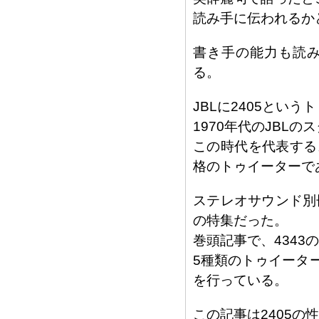
読み手に伝われるか
書き手の能力も読
る。
JBLに2405とい
1970年代のJBL
この時代を代表する
格のトゥイーターで
ステレオサウンド別冊の
の特集だった。
巻頭記事で、434
5種類のトゥイータ
を行っている。
この記事は2405