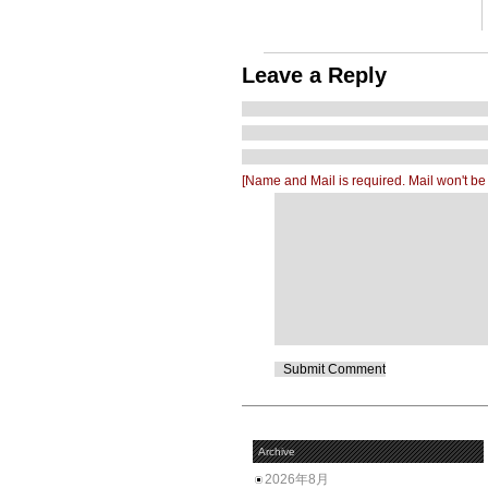
Leave a Reply
[Name and Mail is required. Mail won't be
Archive
2026年8月