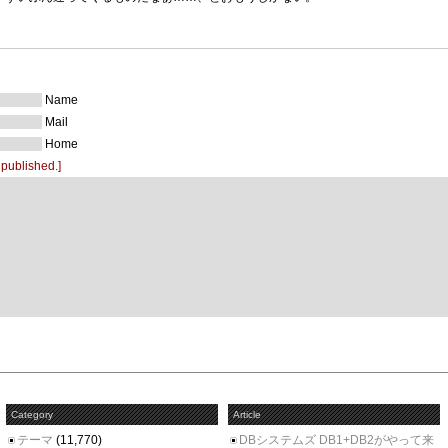
Name
Mail
Home
 published.]
Category
Article
テーマ
(11,770)
DBシステムズ DB1+DB2がやって来