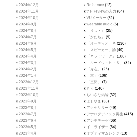
2024年12月
Reference
(12)
2024年11月
the Reviewの入力
(84)
2024年10月
VUメーター
(31)
2024年9月
wearable audio
(5)
2024年8月
「うつ・」
(25)
2024年7月
「かたち」
(9)
2024年6月
「オーディオ」考
(230)
2024年5月
「スピーカー」論
(49)
2024年4月
「ネットワーク」
(186)
2024年3月
「ルードウィヒ・Ｂ」
(32)
2024年2月
「介在」
(25)
2024年1月
「本」
(106)
2023年12月
「空間」
(7)
2023年11月
きく
(140)
2023年10月
ちいさな結論
(32)
2023年9月
よもやま
(38)
2023年8月
アクセサリー
(49)
2023年7月
アナログディスク再生
(415)
2023年6月
アンチテーゼ
(66)
2023年5月
イコライザー
(64)
2023年4月
オプティマムレンジ
(13)