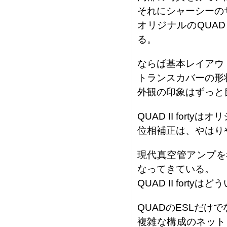
それにシャーシーの
オリジナルのQUA
る。
ならば基本レイアウ
トランスカバーの形
外観の印象はずっと
QUAD II fort
位相補正は、やはり
現代真空管アンプを考え
なってきている。
QUAD II fort
QUADのESLだけ
複雑な構成のネット