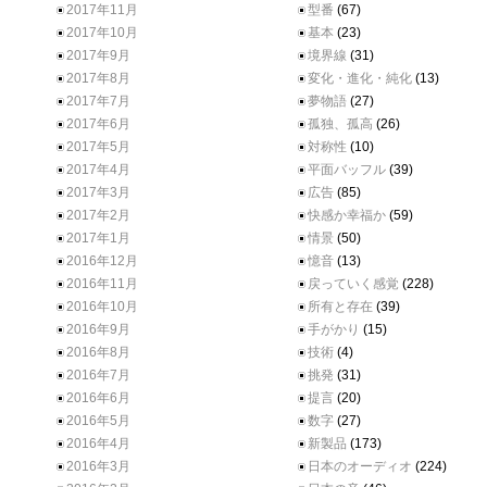
2017年11月
型番
(67)
2017年10月
基本
(23)
2017年9月
境界線
(31)
2017年8月
変化・進化・純化
(13)
2017年7月
夢物語
(27)
2017年6月
孤独、孤高
(26)
2017年5月
対称性
(10)
2017年4月
平面バッフル
(39)
2017年3月
広告
(85)
2017年2月
快感か幸福か
(59)
2017年1月
情景
(50)
2016年12月
憶音
(13)
2016年11月
戻っていく感覚
(228)
2016年10月
所有と存在
(39)
2016年9月
手がかり
(15)
2016年8月
技術
(4)
2016年7月
挑発
(31)
2016年6月
提言
(20)
2016年5月
数字
(27)
2016年4月
新製品
(173)
2016年3月
日本のオーディオ
(224)