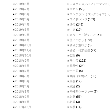
2019年8月
レスポンス／パフォーマンス
(
2019年7月
ロマン
(58)
2019年6月
ロングラン（ロングライフ）
(
2019年5月
ワイドレンジ
(163)
2019年4月
世代
(249)
2019年3月
中点
(19)
2019年2月
会うこと・話すこと
(51)
2019年1月
使いこなし
(158)
2018年12月
価値か意味か
(6)
2018年11月
価値・付加価値
(29)
2018年10月
公理
(9)
2018年9月
再生音
(122)
2018年8月
冗長性
(24)
2018年7月
十牛図
(5)
2018年6月
単純（simple）
(35)
2018年5月
原器
(12)
2018年4月
原論
(2)
2018年3月
同軸型ウーファー
(7)
2018年2月
名器
(55)
2018年1月
名盤
(3)
2017年12月
四季
(14)