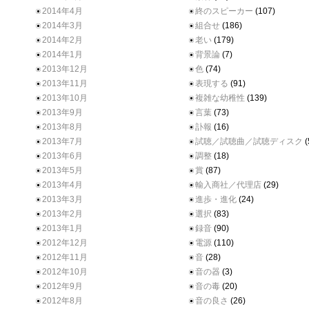
2014年4月
終のスピーカー
(107)
2014年3月
組合せ
(186)
2014年2月
老い
(179)
2014年1月
背景論
(7)
2013年12月
色
(74)
2013年11月
表現する
(91)
2013年10月
複雑な幼稚性
(139)
2013年9月
言葉
(73)
2013年8月
訃報
(16)
2013年7月
試聴／試聴曲／試聴ディスク
(
2013年6月
調整
(18)
2013年5月
賞
(87)
2013年4月
輸入商社／代理店
(29)
2013年3月
進歩・進化
(24)
2013年2月
選択
(83)
2013年1月
録音
(90)
2012年12月
電源
(110)
2012年11月
音
(28)
2012年10月
音の器
(3)
2012年9月
音の毒
(20)
2012年8月
音の良さ
(26)