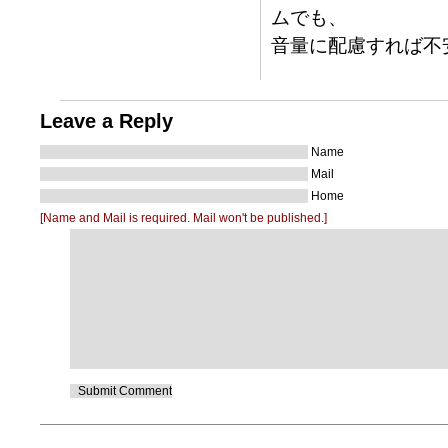
ムでも、
音量に配慮すれば不
Leave a Reply
Name
Mail
Home
[Name and Mail is required. Mail won't be published.]