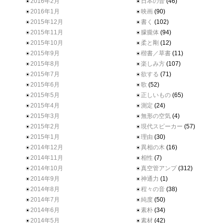
2016年2月
日本の音
(46)
2016年1月
映画
(90)
2015年12月
書く
(102)
2015年11月
朦朧体
(94)
2015年10月
柔と剛
(12)
2015年9月
楷書／草書
(11)
2015年8月
楽しみ方
(107)
2015年7月
欲する
(71)
2015年6月
歌
(52)
2015年5月
正しいもの
(65)
2015年4月
測定
(24)
2015年3月
無形の空気
(4)
2015年2月
現代スピーカー
(57)
2015年1月
理由
(30)
2014年12月
異相の木
(16)
2014年11月
相性
(7)
2014年10月
真空管アンプ
(312)
2014年9月
神通力
(1)
2014年8月
程々の音
(38)
2014年7月
純度
(50)
2014年6月
素朴
(34)
2014年5月
素材
(42)