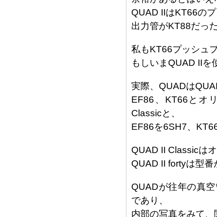
QUAD IIはKT6
出力管がKT88だ
私もKT66プッシ
もしいまQUAD I
実際、QUADはQUA
EF86、KT66とオ
Classicと、
EF86を6SH7、KT6
QUAD II Clas
QUAD II fort
QUADが往年の真
であり、
内部の写真をみて、