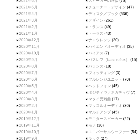
2021年6月
スピーカーの述懐
(75)
2021年5月
チューナー・デザイン
(47)
2021年4月
ディスク／ブック
(536)
2021年3月
デザイン
(261)
2021年2月
トランス
(49)
2021年1月
トーラス
(43)
2020年12月
ナロウレンジ
(20)
2020年11月
ハイエンドオーディオ
(35)
2020年10月
バイアス
(7)
2020年9月
バスレフ（bass reflex）
(15)
2020年8月
バランス
(18)
2020年7月
フィッティング
(3)
2020年6月
フルレンジユニット
(70)
2020年5月
ヘッドフォン
(45)
2020年4月
ポジティヴ／ネガティヴ
(7)
2020年3月
マタイ受難曲
(17)
2020年2月
マッスルオーディオ
(30)
2020年1月
マルチアンプ
(45)
2019年12月
モニタースピーカー
(22)
2019年11月
モノ
(30)
2019年10月
ユニバーサルウーファー
(54)
2019年9月
ラック
(27)