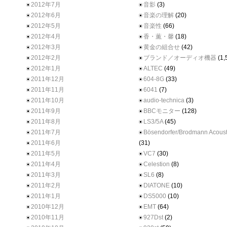
2012年7月
音影
(3)
2012年6月
音楽の理解
(20)
2012年5月
音楽性
(66)
2012年4月
香・薫・馨
(18)
2012年3月
黄金の組合せ
(42)
2012年2月
ブランド／オーディオ機器
(1,
2012年1月
ALTEC
(49)
2011年12月
604-8G
(33)
2011年11月
6041
(7)
2011年10月
audio-technica
(3)
2011年9月
BBCモニター
(128)
2011年8月
LS3/5A
(45)
2011年7月
Bösendorfer/Brodmann Acoust
2011年6月
(31)
2011年5月
VC7
(30)
2011年4月
Celestion
(8)
2011年3月
SL6
(8)
2011年2月
DIATONE
(10)
2011年1月
DS5000
(10)
2010年12月
EMT
(64)
2010年11月
927Dst
(2)