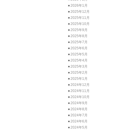
2026年1月
2025年12月
2025年11月
2025年10月
2025年9月
2025年8月
2025年7月
2025年6月
2025年5月
2025年4月
2025年3月
2025年2月
2025年1月
2024年12月
2024年11月
2024年10月
2024年9月
2024年8月
2024年7月
2024年6月
2024年5月