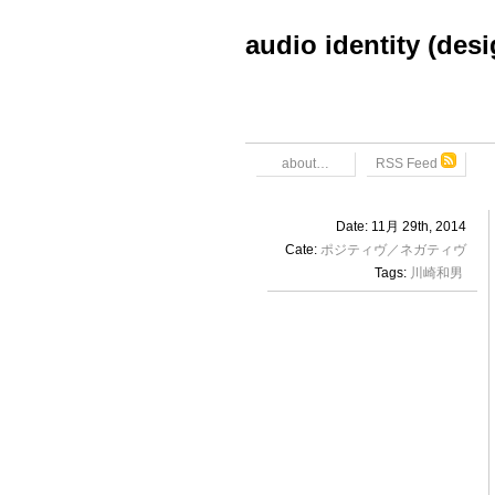
audio identity (des
about…
RSS Feed
Date: 11月 29th, 2014
Cate:
ポジティヴ／ネガティヴ
Tags:
川崎和男