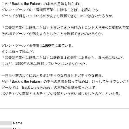
この「Back to the Future」の本当の意味を知らずに、
グレン・グールドの「音楽院卒業生に贈ることば」を読んでも、
グールドが何をいっているのかあまり理解できないのではないだろうか。
「音楽院卒業生に贈ることば」をきいてきた当時のトロント大学王位音楽院の卒
その場でグールドが伝えようとしたことを理解できたのだろうか。
グレン・グールド著作集は1990年に出ている。
すぐに買って読んだ。
「音楽院卒業生に贈ることば」は著作集１の最初にあるから、真っ先に読んだ。
けれど、1990年の私は理解していたとはいえなかった。
一見当り前のように思えるポジティヴな前景とネガティヴな後景。
だが「Back to the Future」の本当の意味を知って読めば、けっしてそうでない
グールドは「Back to the Future」の本当の意味を知った上で、
ポジティヴな前景とネガティヴな後景という言い回しをしたのだ、といえる。
Name