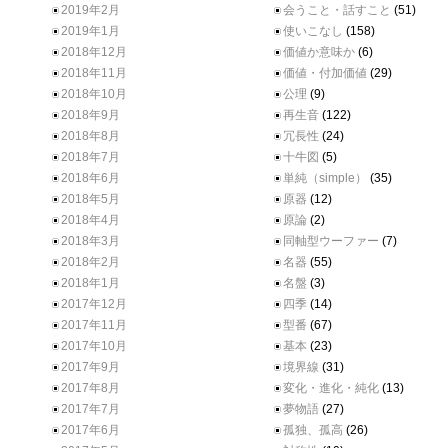
2019年2月
会うこと・話すこと
(51)
2019年1月
使いこなし
(158)
2018年12月
価値か意味か
(6)
2018年11月
価値・付加価値
(29)
2018年10月
公理
(9)
2018年9月
再生音
(122)
2018年8月
冗長性
(24)
2018年7月
十牛図
(5)
2018年6月
単純（simple）
(35)
2018年5月
原器
(12)
2018年4月
原論
(2)
2018年3月
同軸型ウーファー
(7)
2018年2月
名器
(55)
2018年1月
名盤
(3)
2017年12月
四季
(14)
2017年11月
型番
(67)
2017年10月
基本
(23)
2017年9月
境界線
(31)
2017年8月
変化・進化・純化
(13)
2017年7月
夢物語
(27)
2017年6月
孤独、孤高
(26)