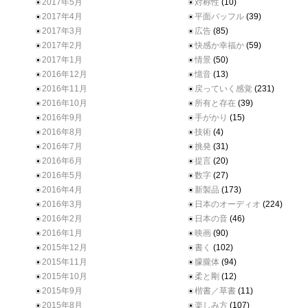
2017年5月
対称性
(10)
2017年4月
平面バッフル
(39)
2017年3月
広告
(85)
2017年2月
快感か幸福か
(59)
2017年1月
情景
(50)
2016年12月
憶音
(13)
2016年11月
戻っていく感覚
(231)
2016年10月
所有と存在
(39)
2016年9月
手がかり
(15)
2016年8月
技術
(4)
2016年7月
挑発
(31)
2016年6月
提言
(20)
2016年5月
数字
(27)
2016年4月
新製品
(173)
2016年3月
日本のオーディオ
(224)
2016年2月
日本の音
(46)
2016年1月
映画
(90)
2015年12月
書く
(102)
2015年11月
朦朧体
(94)
2015年10月
柔と剛
(12)
2015年9月
楷書／草書
(11)
2015年8月
楽しみ方
(107)