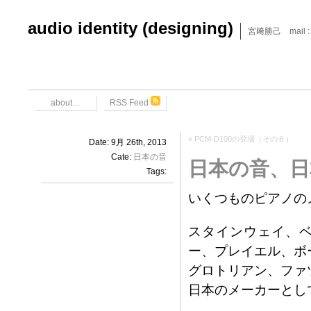
audio identity (designing)
宮﨑勝己 mail : x6
about…
RSS Feed
«
PCM-D100の登場（その６）
Date: 9月 26th, 2013
Cate:
日本の音
日本の音、日
Tags:
いくつものピアノの
スタインウェイ、
ー、プレイエル、ボ
グロトリアン、ファ
日本のメーカーとし