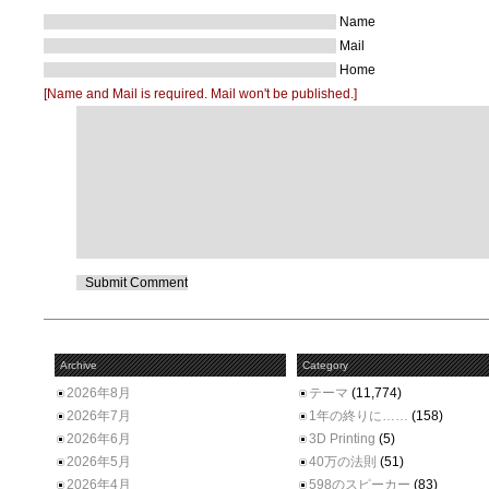
Name
Mail
Home
[Name and Mail is required. Mail won't be published.]
Archive
Category
2026年8月
テーマ
(11,774)
2026年7月
1年の終りに……
(158)
2026年6月
3D Printing
(5)
2026年5月
40万の法則
(51)
2026年4月
598のスピーカー
(83)