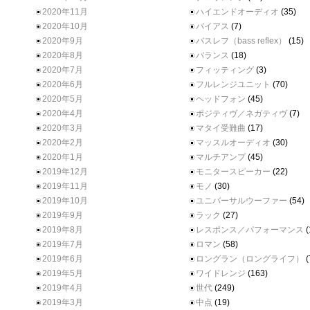
2020年11月
ハイエンドオーディオ
(35)
2020年10月
バイアス
(7)
2020年9月
バスレフ（bass reflex）
(15)
2020年8月
バランス
(18)
2020年7月
フィッティング
(3)
2020年6月
フルレンジユニット
(70)
2020年5月
ヘッドフォン
(45)
2020年4月
ポジティヴ／ネガティヴ
(7)
2020年3月
マタイ受難曲
(17)
2020年2月
マッスルオーディオ
(30)
2020年1月
マルチアンプ
(45)
2019年12月
モニタースピーカー
(22)
2019年11月
モノ
(30)
2019年10月
ユニバーサルウーファー
(54)
2019年9月
ラック
(27)
2019年8月
レスポンス／パフォーマンス
(
2019年7月
ロマン
(58)
2019年6月
ロングラン（ロングライフ）
(
2019年5月
ワイドレンジ
(163)
2019年4月
世代
(249)
2019年3月
中点
(19)