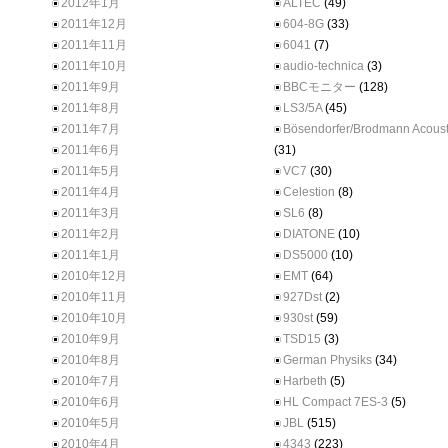
2012年1月
ALTEC
(49)
2011年12月
604-8G
(33)
2011年11月
6041
(7)
2011年10月
audio-technica
(3)
2011年9月
BBCモニター
(128)
2011年8月
LS3/5A
(45)
2011年7月
Bösendorfer/Brodmann Acoust
2011年6月
(31)
2011年5月
VC7
(30)
2011年4月
Celestion
(8)
2011年3月
SL6
(8)
2011年2月
DIATONE
(10)
2011年1月
DS5000
(10)
2010年12月
EMT
(64)
2010年11月
927Dst
(2)
2010年10月
930st
(59)
2010年9月
TSD15
(3)
2010年8月
German Physiks
(34)
2010年7月
Harbeth
(5)
2010年6月
HL Compact 7ES-3
(5)
2010年5月
JBL
(515)
2010年4月
4343
(223)