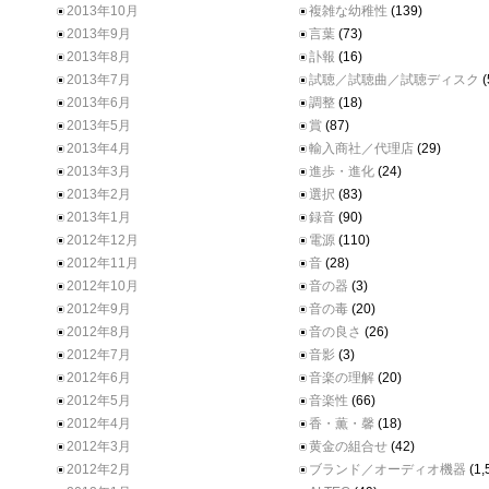
2013年10月
複雑な幼稚性
(139)
2013年9月
言葉
(73)
2013年8月
訃報
(16)
2013年7月
試聴／試聴曲／試聴ディスク
(
2013年6月
調整
(18)
2013年5月
賞
(87)
2013年4月
輸入商社／代理店
(29)
2013年3月
進歩・進化
(24)
2013年2月
選択
(83)
2013年1月
録音
(90)
2012年12月
電源
(110)
2012年11月
音
(28)
2012年10月
音の器
(3)
2012年9月
音の毒
(20)
2012年8月
音の良さ
(26)
2012年7月
音影
(3)
2012年6月
音楽の理解
(20)
2012年5月
音楽性
(66)
2012年4月
香・薫・馨
(18)
2012年3月
黄金の組合せ
(42)
2012年2月
ブランド／オーディオ機器
(1,