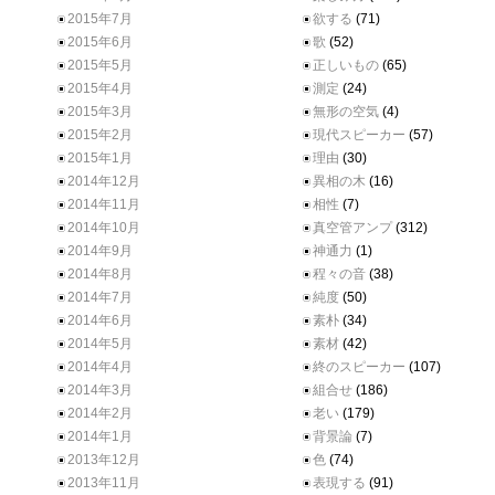
2015年7月
欲する
(71)
2015年6月
歌
(52)
2015年5月
正しいもの
(65)
2015年4月
測定
(24)
2015年3月
無形の空気
(4)
2015年2月
現代スピーカー
(57)
2015年1月
理由
(30)
2014年12月
異相の木
(16)
2014年11月
相性
(7)
2014年10月
真空管アンプ
(312)
2014年9月
神通力
(1)
2014年8月
程々の音
(38)
2014年7月
純度
(50)
2014年6月
素朴
(34)
2014年5月
素材
(42)
2014年4月
終のスピーカー
(107)
2014年3月
組合せ
(186)
2014年2月
老い
(179)
2014年1月
背景論
(7)
2013年12月
色
(74)
2013年11月
表現する
(91)