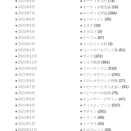
2022年9月
オーディオ入門
(74)
2022年8月
オーディオ観念論
(10)
2022年7月
オーディオ評論
(284)
2022年6月
オーディスト
(35)
2022年5月
カタチ
(16)
2022年4月
カタログ
(3)
2022年3月
ケーブル
(97)
2022年2月
コペルニクス的
(3)
2022年1月
コントロールアンプ像
(61)
2021年12月
サイズ
(101)
2021年11月
ショウ雑感
(382)
2021年10月
ジャーナリズム
(510)
2021年9月
ステレオサウンド
(241)
2021年8月
ステレオサウンド特集
(27)
2021年7月
スピーカーとのつきあい
(91)
2021年6月
スピーカーの述懐
(75)
2021年5月
チューナー・デザイン
(47)
2021年4月
ディスク／ブック
(537)
2021年3月
デザイン
(261)
2021年2月
トランス
(49)
2021年1月
トーラス
(43)
2020年12月
ナロウレンジ
(20)