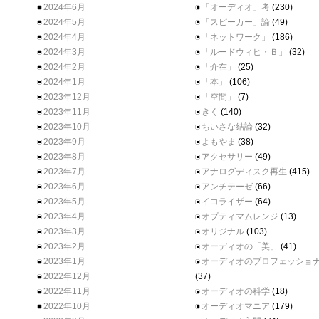
2024年6月
「オーディオ」考
(230)
2024年5月
「スピーカー」論
(49)
2024年4月
「ネットワーク」
(186)
2024年3月
「ルードウィヒ・Ｂ」
(32)
2024年2月
「介在」
(25)
2024年1月
「本」
(106)
2023年12月
「空間」
(7)
2023年11月
きく
(140)
2023年10月
ちいさな結論
(32)
2023年9月
よもやま
(38)
2023年8月
アクセサリー
(49)
2023年7月
アナログディスク再生
(415)
2023年6月
アンチテーゼ
(66)
2023年5月
イコライザー
(64)
2023年4月
オプティマムレンジ
(13)
2023年3月
オリジナル
(103)
2023年2月
オーディオの「美」
(41)
2023年1月
オーディオのプロフェッショ
2022年12月
(37)
2022年11月
オーディオの科学
(18)
2022年10月
オーディオマニア
(179)