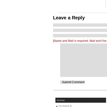
Leave a Reply
[Name and Mail is required. Mail won't be
Archive
2026年8月