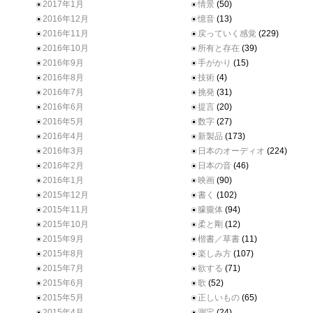
2017年1月
情景
(50)
2016年12月
憶音
(13)
2016年11月
戻っていく感覚
(229)
2016年10月
所有と存在
(39)
2016年9月
手がかり
(15)
2016年8月
技術
(4)
2016年7月
挑発
(31)
2016年6月
提言
(20)
2016年5月
数字
(27)
2016年4月
新製品
(173)
2016年3月
日本のオーディオ
(224)
2016年2月
日本の音
(46)
2016年1月
映画
(90)
2015年12月
書く
(102)
2015年11月
朦朧体
(94)
2015年10月
柔と剛
(12)
2015年9月
楷書／草書
(11)
2015年8月
楽しみ方
(107)
2015年7月
欲する
(71)
2015年6月
歌
(52)
2015年5月
正しいもの
(65)
2015年4月
測定
(24)