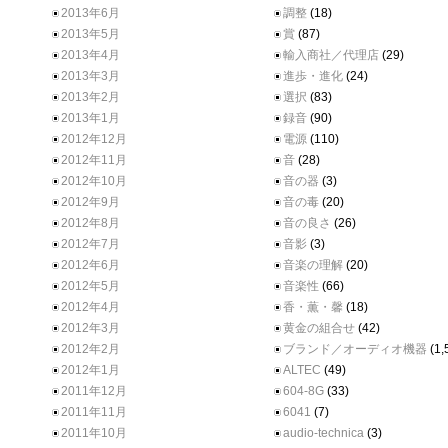
2013年6月
調整
(18)
2013年5月
賞
(87)
2013年4月
輸入商社／代理店
(29)
2013年3月
進歩・進化
(24)
2013年2月
選択
(83)
2013年1月
録音
(90)
2012年12月
電源
(110)
2012年11月
音
(28)
2012年10月
音の器
(3)
2012年9月
音の毒
(20)
2012年8月
音の良さ
(26)
2012年7月
音影
(3)
2012年6月
音楽の理解
(20)
2012年5月
音楽性
(66)
2012年4月
香・薫・馨
(18)
2012年3月
黄金の組合せ
(42)
2012年2月
ブランド／オーディオ機器
(1,
2012年1月
ALTEC
(49)
2011年12月
604-8G
(33)
2011年11月
6041
(7)
2011年10月
audio-technica
(3)