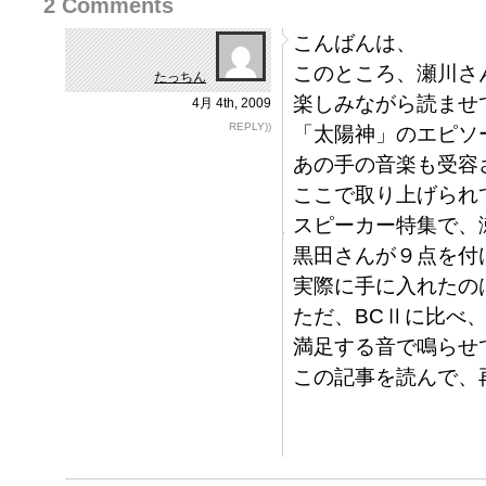
2 Comments
こんばんは、
このところ、瀬川さ
たっちん
楽しみながら読ませ
4月 4th, 2009
REPLY))
「太陽神」のエピソ
あの手の音楽も受容
ここで取り上げられ
スピーカー特集で、
黒田さんが９点を付
実際に手に入れたの
ただ、BCⅡに比べ
満足する音で鳴らせ
この記事を読んで、