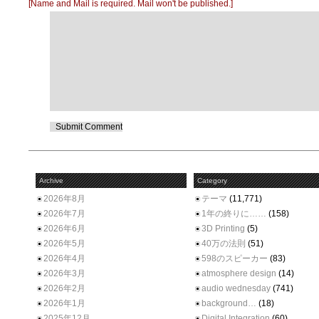
[Name and Mail is required. Mail won't be published.]
Archive
Category
2026年8月
テーマ
(11,771)
2026年7月
1年の終りに……
(158)
2026年6月
3D Printing
(5)
2026年5月
40万の法則
(51)
2026年4月
598のスピーカー
(83)
2026年3月
atmosphere design
(14)
2026年2月
audio wednesday
(741)
2026年1月
background…
(18)
2025年12月
Digital Integration
(60)