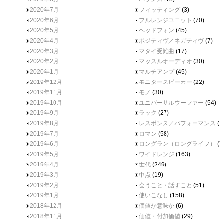
2020年7月
フィッティング
(3)
2020年6月
フルレンジユニット
(70)
2020年5月
ヘッドフォン
(45)
2020年4月
ポジティヴ／ネガティヴ
(7)
2020年3月
マタイ受難曲
(17)
2020年2月
マッスルオーディオ
(30)
2020年1月
マルチアンプ
(45)
2019年12月
モニタースピーカー
(22)
2019年11月
モノ
(30)
2019年10月
ユニバーサルウーファー
(54)
2019年9月
ラック
(27)
2019年8月
レスポンス／パフォーマンス
(
2019年7月
ロマン
(58)
2019年6月
ロングラン（ロングライフ）
(
2019年5月
ワイドレンジ
(163)
2019年4月
世代
(249)
2019年3月
中点
(19)
2019年2月
会うこと・話すこと
(51)
2019年1月
使いこなし
(158)
2018年12月
価値か意味か
(6)
2018年11月
価値・付加価値
(29)