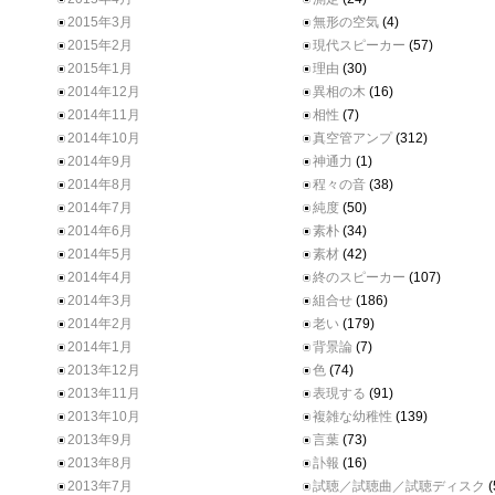
2015年3月
無形の空気
(4)
2015年2月
現代スピーカー
(57)
2015年1月
理由
(30)
2014年12月
異相の木
(16)
2014年11月
相性
(7)
2014年10月
真空管アンプ
(312)
2014年9月
神通力
(1)
2014年8月
程々の音
(38)
2014年7月
純度
(50)
2014年6月
素朴
(34)
2014年5月
素材
(42)
2014年4月
終のスピーカー
(107)
2014年3月
組合せ
(186)
2014年2月
老い
(179)
2014年1月
背景論
(7)
2013年12月
色
(74)
2013年11月
表現する
(91)
2013年10月
複雑な幼稚性
(139)
2013年9月
言葉
(73)
2013年8月
訃報
(16)
2013年7月
試聴／試聴曲／試聴ディスク
(