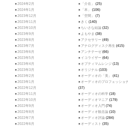
2024年2月
「介在」
(25)
2024年1月
「本」
(106)
2023年12月
「空間」
(7)
2023年11月
きく
(140)
2023年10月
ちいさな結論
(32)
2023年9月
よもやま
(38)
2023年8月
アクセサリー
(49)
2023年7月
アナログディスク再生
(415)
2023年6月
アンチテーゼ
(66)
2023年5月
イコライザー
(64)
2023年4月
オプティマムレンジ
(13)
2023年3月
オリジナル
(103)
2023年2月
オーディオの「美」
(41)
2023年1月
オーディオのプロフェッショ
2022年12月
(37)
2022年11月
オーディオの科学
(18)
2022年10月
オーディオマニア
(179)
2022年9月
オーディオ入門
(74)
2022年8月
オーディオ観念論
(10)
2022年7月
オーディオ評論
(284)
2022年6月
オーディスト
(35)