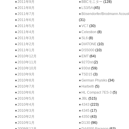
2011年9月
BBCモニター
(128)
2011年8月
LS3/5A
(45)
2011年7月
Bösendorfer/Brodmann Acoust
2011年6月
(31)
2011年5月
VC7
(30)
2011年4月
Celestion
(8)
2011年3月
SL6
(8)
2011年2月
DIATONE
(10)
2011年1月
DS5000
(10)
2010年12月
EMT
(64)
2010年11月
927Dst
(2)
2010年10月
930st
(59)
2010年9月
TSD15
(3)
2010年8月
German Physiks
(34)
2010年7月
Harbeth
(5)
2010年6月
HL Compact 7ES-3
(5)
2010年5月
JBL
(515)
2010年4月
4343
(223)
2010年3月
4345
(17)
2010年2月
4350
(43)
2010年1月
D130
(96)
2009年12月
D44000 Paragon
(63)