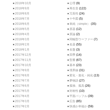
2018年10月
公理
(9)
2018年9月
再生音
(122)
2018年8月
冗長性
(24)
2018年7月
十牛図
(5)
2018年6月
単純（simple）
(35)
2018年5月
原器
(12)
2018年4月
原論
(2)
2018年3月
同軸型ウーファー
(7)
2018年2月
名器
(55)
2018年1月
名盤
(3)
2017年12月
四季
(14)
2017年11月
型番
(67)
2017年10月
基本
(23)
2017年9月
境界線
(31)
2017年8月
変化・進化・純化
(13)
2017年7月
夢物語
(27)
2017年6月
孤独、孤高
(26)
2017年5月
対称性
(10)
2017年4月
平面バッフル
(39)
2017年3月
広告
(85)
2017年2月
快感か幸福か
(59)