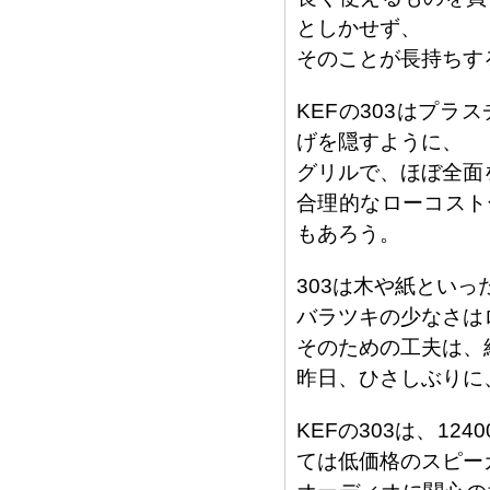
としかせず、
そのことが長持ちす
KEFの303はプ
げを隠すように、
グリルで、ほぼ全面
合理的なローコスト
もあろう。
303は木や紙とい
バラツキの少なさは
そのための工夫は、
昨日、ひさしぶりに
KEFの303は、12
ては低価格のスピー