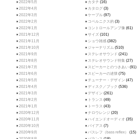
2022年5月
カタチ
(16)
2022年4月
カタログ
(3)
2022年3月
ケーブル
(97)
2022年2月
コペルニクス的
(3)
2022年1月
コントロールアンプ像
(61)
2021年12月
サイズ
(101)
2021年11月
ショウ雑感
(382)
2021年10月
ジャーナリズム
(510)
2021年9月
ステレオサウンド
(241)
2021年8月
ステレオサウンド特集
(27)
2021年7月
スピーカーとのつきあい
(91)
2021年6月
スピーカーの述懐
(75)
2021年5月
チューナー・デザイン
(47)
2021年4月
ディスク／ブック
(536)
2021年3月
デザイン
(261)
2021年2月
トランス
(49)
2021年1月
トーラス
(43)
2020年12月
ナロウレンジ
(20)
2020年11月
ハイエンドオーディオ
(35)
2020年10月
バイアス
(7)
2020年9月
バスレフ（bass reflex）
(15)
2020年8月
バランス
(18)