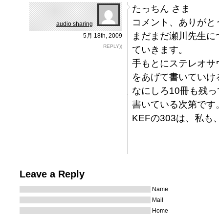
たっちん さま
コメント、ありがと
audio sharing
まだまだ瀬川先生に
5月 18th, 2009
REPLY))
ていきます。
手もとにステレオサ
をあげて書いていけ
なにしろ10冊も残
書いている次第です
KEFの303は、私
Leave a Reply
Name
Mail
Home