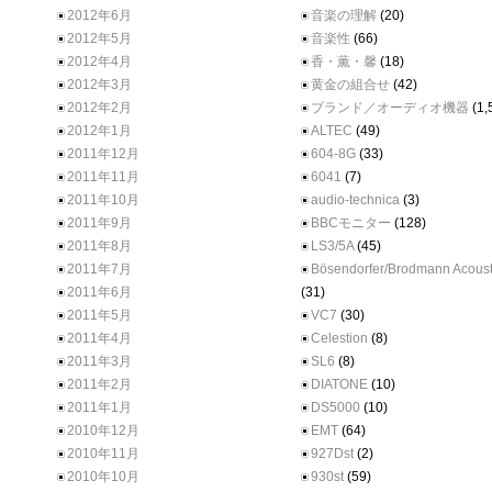
2012年6月
音楽の理解
(20)
2012年5月
音楽性
(66)
2012年4月
香・薫・馨
(18)
2012年3月
黄金の組合せ
(42)
2012年2月
ブランド／オーディオ機器
(1,
2012年1月
ALTEC
(49)
2011年12月
604-8G
(33)
2011年11月
6041
(7)
2011年10月
audio-technica
(3)
2011年9月
BBCモニター
(128)
2011年8月
LS3/5A
(45)
2011年7月
Bösendorfer/Brodmann Acoust
2011年6月
(31)
2011年5月
VC7
(30)
2011年4月
Celestion
(8)
2011年3月
SL6
(8)
2011年2月
DIATONE
(10)
2011年1月
DS5000
(10)
2010年12月
EMT
(64)
2010年11月
927Dst
(2)
2010年10月
930st
(59)