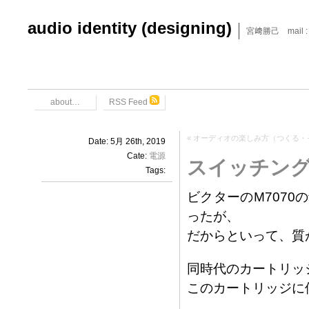
audio identity (designing)
宮﨑勝己 mail : x6
about…
RSS Feed
«
オーディオの楽しみ方（つくる・そ
Date: 5月 26th, 2019
Cate:
電源
スイッチン
Tags:
ビクターのM707
ったが、
だからといって、質
同時代のカートリッジの
このカートリッジに