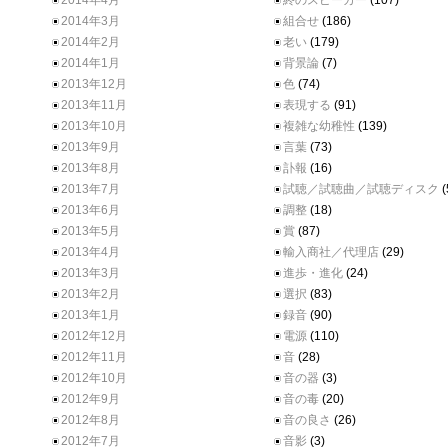
2014年4月
終のスピーカー
(107)
2014年3月
組合せ
(186)
2014年2月
老い
(179)
2014年1月
背景論
(7)
2013年12月
色
(74)
2013年11月
表現する
(91)
2013年10月
複雑な幼稚性
(139)
2013年9月
言葉
(73)
2013年8月
訃報
(16)
2013年7月
試聴／試聴曲／試聴ディスク
(
2013年6月
調整
(18)
2013年5月
賞
(87)
2013年4月
輸入商社／代理店
(29)
2013年3月
進歩・進化
(24)
2013年2月
選択
(83)
2013年1月
録音
(90)
2012年12月
電源
(110)
2012年11月
音
(28)
2012年10月
音の器
(3)
2012年9月
音の毒
(20)
2012年8月
音の良さ
(26)
2012年7月
音影
(3)