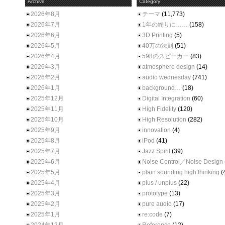
Archive
Category
2026年8月
テーマ
(11,773)
2026年7月
1年の終りに……
(158)
2026年6月
3D Printing
(5)
2026年5月
40万の法則
(51)
2026年4月
598のスピーカー
(83)
2026年3月
atmosphere design
(14)
2026年2月
audio wednesday
(741)
2026年1月
background…
(18)
2025年12月
Digital Integration
(60)
2025年11月
High Fidelity
(120)
2025年10月
High Resolution
(282)
2025年9月
innovation
(4)
2025年8月
iPod
(41)
2025年7月
Jazz Spirit
(39)
2025年6月
Noise Control／Noise Design
2025年5月
plain sounding high thinking
(
2025年4月
plus / unplus
(22)
2025年3月
prototype
(13)
2025年2月
pure audio
(17)
2025年1月
re:code
(7)