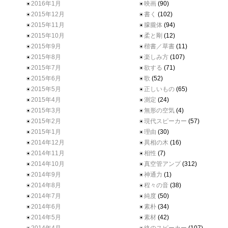
2016年1月
映画
(90)
2015年12月
書く
(102)
2015年11月
朦朧体
(94)
2015年10月
柔と剛
(12)
2015年9月
楷書／草書
(11)
2015年8月
楽しみ方
(107)
2015年7月
欲する
(71)
2015年6月
歌
(52)
2015年5月
正しいもの
(65)
2015年4月
測定
(24)
2015年3月
無形の空気
(4)
2015年2月
現代スピーカー
(57)
2015年1月
理由
(30)
2014年12月
異相の木
(16)
2014年11月
相性
(7)
2014年10月
真空管アンプ
(312)
2014年9月
神通力
(1)
2014年8月
程々の音
(38)
2014年7月
純度
(50)
2014年6月
素朴
(34)
2014年5月
素材
(42)