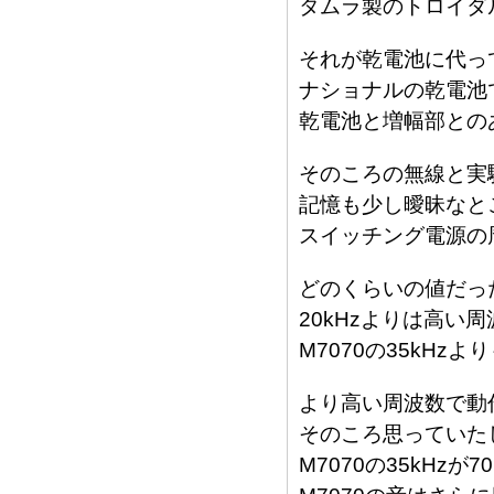
タムラ製のトロイダ
それが乾電池に代っ
ナショナルの乾電池
乾電池と増幅部との
そのころの無線と実
記憶も少し曖昧なと
スイッチング電源の
どのくらいの値だっ
20kHzよりは高い
M7070の35kH
より高い周波数で動
そのころ思っていた
M7070の35kHzが