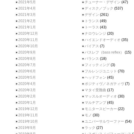
2021年5月
チューナー・デザイン
(47)
2021年4月
ディスク／ブック
(537)
2021年3月
デザイン
(261)
2021年2月
トランス
(49)
2021年1月
トーラス
(43)
2020年12月
ナロウレンジ
(20)
2020年11月
ハイエンドオーディオ
(35)
2020年10月
バイアス
(7)
2020年9月
バスレフ（bass reflex）
(15)
2020年8月
バランス
(18)
2020年7月
フィッティング
(3)
2020年6月
フルレンジユニット
(70)
2020年5月
ヘッドフォン
(45)
2020年4月
ポジティヴ／ネガティヴ
(7)
2020年3月
マタイ受難曲
(17)
2020年2月
マッスルオーディオ
(30)
2020年1月
マルチアンプ
(45)
2019年12月
モニタースピーカー
(22)
2019年11月
モノ
(30)
2019年10月
ユニバーサルウーファー
(54)
2019年9月
ラック
(27)