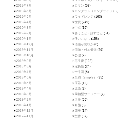
2019年8月
レスポンス／パフォーマンス
(
2019年7月
ロマン
(58)
2019年6月
ロングラン（ロングライフ）
(
2019年5月
ワイドレンジ
(163)
2019年4月
世代
(249)
2019年3月
中点
(19)
2019年2月
会うこと・話すこと
(51)
2019年1月
使いこなし
(158)
2018年12月
価値か意味か
(6)
2018年11月
価値・付加価値
(29)
2018年10月
公理
(9)
2018年9月
再生音
(122)
2018年8月
冗長性
(24)
2018年7月
十牛図
(5)
2018年6月
単純（simple）
(35)
2018年5月
原器
(12)
2018年4月
原論
(2)
2018年3月
同軸型ウーファー
(7)
2018年2月
名器
(55)
2018年1月
名盤
(3)
2017年12月
四季
(14)
2017年11月
型番
(67)