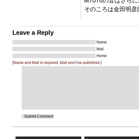
M7070の音はさ
そのころは金田明彦
Leave a Reply
Name
Mail
Home
[Name and Mail is required. Mail won't be published.]