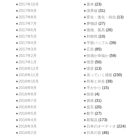
2017年10月
基本
(23)
2017年9月
境界線
(31)
2017年8月
変化・進化・純化
(13)
2017年7月
夢物語
(27)
2017年6月
孤独、孤高
(26)
2017年5月
対称性
(10)
2017年4月
平面バッフル
(39)
2017年3月
広告
(85)
2017年2月
快感か幸福か
(59)
2017年1月
情景
(50)
2016年12月
憶音
(13)
2016年11月
戻っていく感覚
(230)
2016年10月
所有と存在
(39)
2016年9月
手がかり
(15)
2016年8月
技術
(4)
2016年7月
挑発
(31)
2016年6月
提言
(20)
2016年5月
数字
(27)
2016年4月
新製品
(173)
2016年3月
日本のオーディオ
(224)
2016年2月
日本の音
(46)