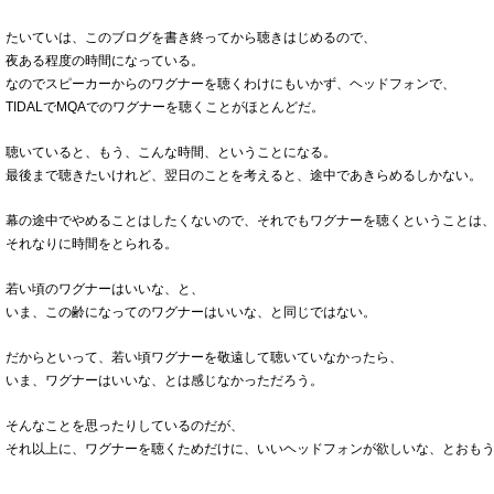
たいていは、このブログを書き終ってから聴きはじめるので、
夜ある程度の時間になっている。
なのでスピーカーからのワグナーを聴くわけにもいかず、ヘッドフォンで、
TIDALでMQAでのワグナーを聴くことがほとんどだ。
聴いていると、もう、こんな時間、ということになる。
最後まで聴きたいけれど、翌日のことを考えると、途中であきらめるしかない。
幕の途中でやめることはしたくないので、それでもワグナーを聴くということは
それなりに時間をとられる。
若い頃のワグナーはいいな、と、
いま、この齢になってのワグナーはいいな、と同じではない。
だからといって、若い頃ワグナーを敬遠して聴いていなかったら、
いま、ワグナーはいいな、とは感じなかっただろう。
そんなことを思ったりしているのだが、
それ以上に、ワグナーを聴くためだけに、いいヘッドフォンが欲しいな、とおも