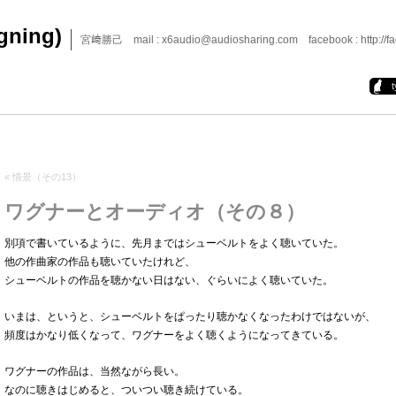
igning)
宮﨑勝己 mail : x6audio@audiosharing.com facebook : http://fa
«
情景（その13）
ワグナーとオーディオ（その８）
別項で書いているように、先月まではシューベルトをよく聴いていた。
他の作曲家の作品も聴いていたけれど、
シューベルトの作品を聴かない日はない、ぐらいによく聴いていた。
いまは、というと、シューベルトをぱったり聴かなくなったわけではないが、
頻度はかなり低くなって、ワグナーをよく聴くようになってきている。
ワグナーの作品は、当然ながら長い。
なのに聴きはじめると、ついつい聴き続けている。