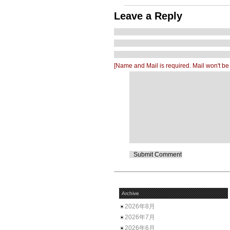
Leave a Reply
[Name and Mail is required. Mail won't be
Archive
2026年8月
2026年7月
2026年6月