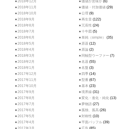
2018年12月
価値か意味か
(6)
2018年11月
価値・付加価値
(29)
2018年10月
公理
(9)
2018年9月
再生音
(122)
2018年8月
冗長性
(24)
2018年7月
十牛図
(5)
2018年6月
単純（simple）
(35)
2018年5月
原器
(12)
2018年4月
原論
(2)
2018年3月
同軸型ウーファー
(7)
2018年2月
名器
(55)
2018年1月
名盤
(3)
2017年12月
四季
(14)
2017年11月
型番
(67)
2017年10月
基本
(23)
2017年9月
境界線
(31)
2017年8月
変化・進化・純化
(13)
2017年7月
夢物語
(27)
2017年6月
孤独、孤高
(26)
2017年5月
対称性
(10)
2017年4月
平面バッフル
(39)
2017年3月
広告
(85)