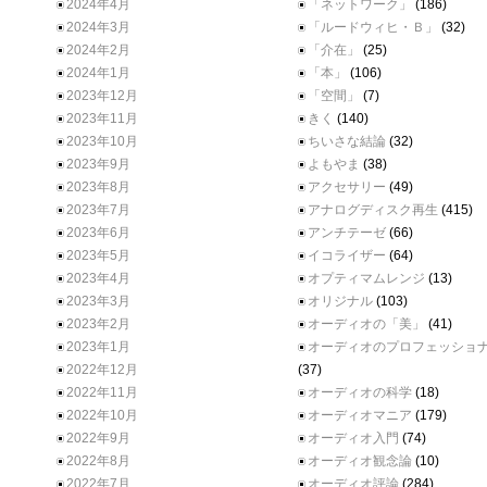
2024年4月
「ネットワーク」
(186)
2024年3月
「ルードウィヒ・Ｂ」
(32)
2024年2月
「介在」
(25)
2024年1月
「本」
(106)
2023年12月
「空間」
(7)
2023年11月
きく
(140)
2023年10月
ちいさな結論
(32)
2023年9月
よもやま
(38)
2023年8月
アクセサリー
(49)
2023年7月
アナログディスク再生
(415)
2023年6月
アンチテーゼ
(66)
2023年5月
イコライザー
(64)
2023年4月
オプティマムレンジ
(13)
2023年3月
オリジナル
(103)
2023年2月
オーディオの「美」
(41)
2023年1月
オーディオのプロフェッショ
2022年12月
(37)
2022年11月
オーディオの科学
(18)
2022年10月
オーディオマニア
(179)
2022年9月
オーディオ入門
(74)
2022年8月
オーディオ観念論
(10)
2022年7月
オーディオ評論
(284)