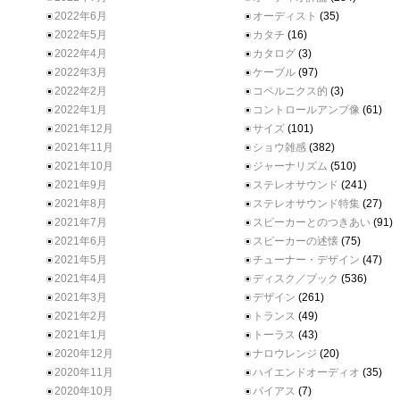
2022年6月
オーディスト
(35)
2022年5月
カタチ
(16)
2022年4月
カタログ
(3)
2022年3月
ケーブル
(97)
2022年2月
コペルニクス的
(3)
2022年1月
コントロールアンプ像
(61)
2021年12月
サイズ
(101)
2021年11月
ショウ雑感
(382)
2021年10月
ジャーナリズム
(510)
2021年9月
ステレオサウンド
(241)
2021年8月
ステレオサウンド特集
(27)
2021年7月
スピーカーとのつきあい
(91)
2021年6月
スピーカーの述懐
(75)
2021年5月
チューナー・デザイン
(47)
2021年4月
ディスク／ブック
(536)
2021年3月
デザイン
(261)
2021年2月
トランス
(49)
2021年1月
トーラス
(43)
2020年12月
ナロウレンジ
(20)
2020年11月
ハイエンドオーディオ
(35)
2020年10月
バイアス
(7)