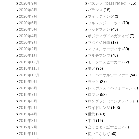
2020年9月
バスレフ（bass reflex）
(15)
2020年8月
バランス
(18)
2020年7月
フィッティング
(3)
2020年6月
フルレンジユニット
(70)
2020年5月
ヘッドフォン
(45)
2020年4月
ポジティヴ／ネガティヴ
(7)
2020年3月
マタイ受難曲
(17)
2020年2月
マッスルオーディオ
(30)
2020年1月
マルチアンプ
(45)
2019年12月
モニタースピーカー
(22)
2019年11月
モノ
(30)
2019年10月
ユニバーサルウーファー
(54)
2019年9月
ラック
(27)
2019年8月
レスポンス／パフォーマンス
(
2019年7月
ロマン
(58)
2019年6月
ロングラン（ロングライフ）
(
2019年5月
ワイドレンジ
(163)
2019年4月
世代
(249)
2019年3月
中点
(19)
2019年2月
会うこと・話すこと
(51)
2019年1月
使いこなし
(158)