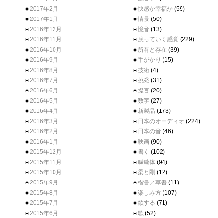
2017年2月
快感か幸福か
(59)
2017年1月
情景
(50)
2016年12月
憶音
(13)
2016年11月
戻っていく感覚
(229)
2016年10月
所有と存在
(39)
2016年9月
手がかり
(15)
2016年8月
技術
(4)
2016年7月
挑発
(31)
2016年6月
提言
(20)
2016年5月
数字
(27)
2016年4月
新製品
(173)
2016年3月
日本のオーディオ
(224)
2016年2月
日本の音
(46)
2016年1月
映画
(90)
2015年12月
書く
(102)
2015年11月
朦朧体
(94)
2015年10月
柔と剛
(12)
2015年9月
楷書／草書
(11)
2015年8月
楽しみ方
(107)
2015年7月
欲する
(71)
2015年6月
歌
(52)