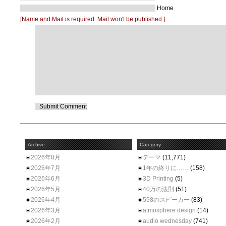
Home
[Name and Mail is required. Mail won't be published.]
Archive
Category
2026年8月
テーマ
(11,771)
2026年7月
1年の終りに……
(158)
2026年6月
3D Printing
(5)
2026年5月
40万の法則
(51)
2026年4月
598のスピーカー
(83)
2026年3月
atmosphere design
(14)
2026年2月
audio wednesday
(741)