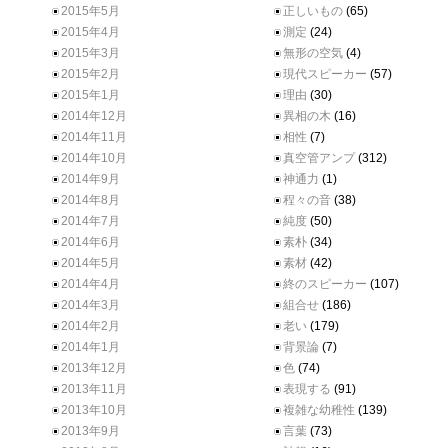
2015年5月
正しいもの
(65)
2015年4月
測定
(24)
2015年3月
無形の空気
(4)
2015年2月
現代スピーカー
(57)
2015年1月
理由
(30)
2014年12月
異相の木
(16)
2014年11月
相性
(7)
2014年10月
真空管アンプ
(312)
2014年9月
神通力
(1)
2014年8月
程々の音
(38)
2014年7月
純度
(50)
2014年6月
素朴
(34)
2014年5月
素材
(42)
2014年4月
終のスピーカー
(107)
2014年3月
組合せ
(186)
2014年2月
老い
(179)
2014年1月
背景論
(7)
2013年12月
色
(74)
2013年11月
表現する
(91)
2013年10月
複雑な幼稚性
(139)
2013年9月
言葉
(73)