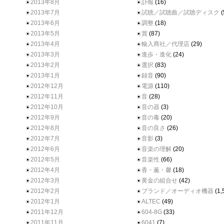
2013年8月
訃報
(16)
2013年7月
試聴／試聴曲／試聴ディスク
(
2013年6月
調整
(18)
2013年5月
賞
(87)
2013年4月
輸入商社／代理店
(29)
2013年3月
進歩・進化
(24)
2013年2月
選択
(83)
2013年1月
録音
(90)
2012年12月
電源
(110)
2012年11月
音
(28)
2012年10月
音の器
(3)
2012年9月
音の毒
(20)
2012年8月
音の良さ
(26)
2012年7月
音影
(3)
2012年6月
音楽の理解
(20)
2012年5月
音楽性
(66)
2012年4月
香・薫・馨
(18)
2012年3月
黄金の組合せ
(42)
2012年2月
ブランド／オーディオ機器
(1,
2012年1月
ALTEC
(49)
2011年12月
604-8G
(33)
2011年11月
6041
(7)