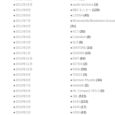
2011年10月
audio-technica
(3)
2011年9月
BBCモニター
(128)
2011年8月
LS3/5A
(45)
2011年7月
Bösendorfer/Brodmann Acoust
2011年6月
(31)
2011年5月
VC7
(30)
2011年4月
Celestion
(8)
2011年3月
SL6
(8)
2011年2月
DIATONE
(10)
2011年1月
DS5000
(10)
2010年12月
EMT
(64)
2010年11月
927Dst
(2)
2010年10月
930st
(59)
2010年9月
TSD15
(3)
2010年8月
German Physiks
(34)
2010年7月
Harbeth
(5)
2010年6月
HL Compact 7ES-3
(5)
2010年5月
JBL
(515)
2010年4月
4343
(223)
2010年3月
4345
(17)
2010年2月
4350
(43)