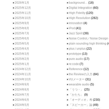
2026年1月
background…
(18)
2025年12月
Digital Integration
(60)
2025年11月
High Fidelity
(120)
2025年10月
High Resolution
(282)
2025年9月
innovation
(4)
2025年8月
iPod
(41)
2025年7月
Jazz Spirit
(39)
2025年6月
Noise Control／Noise Design
2025年5月
plain sounding high thinking
(
2025年4月
plus / unplus
(22)
2025年3月
prototype
(13)
2025年2月
pure audio
(17)
2025年1月
re:code
(7)
2024年12月
Reference
(12)
2024年11月
the Reviewの入力
(84)
2024年10月
VUメーター
(31)
2024年9月
wearable audio
(5)
2024年8月
「うつ・」
(25)
2024年7月
「かたち」
(9)
2024年6月
「オーディオ」考
(230)
2024年5月
「スピーカー」論
(49)