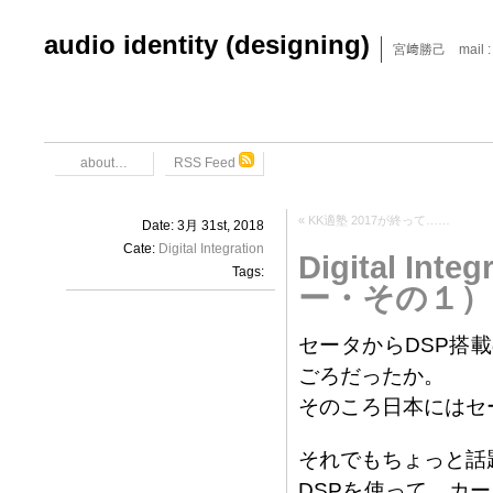
audio identity (designing)
宮﨑勝己 mail : x6
about…
RSS Feed
«
KK適塾 2017が終って……
Date: 3月 31st, 2018
Cate:
Digital Integration
Digital 
Tags:
ー・その１）
セータからDSP搭載
ごろだったか。
そのころ日本にはセ
それでもちょっと話
DSPを使って、カ