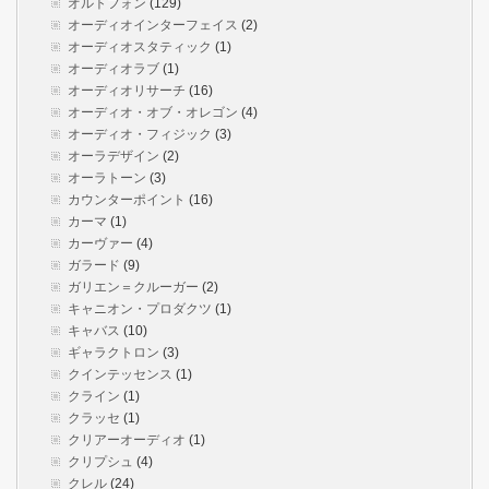
オルトフォン
(129)
オーディオインターフェイス
(2)
オーディオスタティック
(1)
オーディオラブ
(1)
オーディオリサーチ
(16)
オーディオ・オブ・オレゴン
(4)
オーディオ・フィジック
(3)
オーラデザイン
(2)
オーラトーン
(3)
カウンターポイント
(16)
カーマ
(1)
カーヴァー
(4)
ガラード
(9)
ガリエン＝クルーガー
(2)
キャニオン・プロダクツ
(1)
キャバス
(10)
ギャラクトロン
(3)
クインテッセンス
(1)
クライン
(1)
クラッセ
(1)
クリアーオーディオ
(1)
クリプシュ
(4)
クレル
(24)