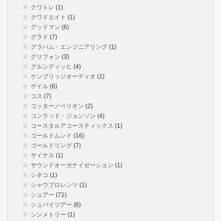
クワトレ
(1)
クワドエイト
(1)
グッドマン
(6)
グラド
(7)
グラハム・エンジニアリング
(1)
グリフォン
(3)
グルンディッヒ
(4)
ケンブリッジオーディオ
(1)
ゲイル
(6)
コス
(7)
コッター／ベリオン
(2)
コンラッド・ジョンソン
(4)
コースタルアコースティックス
(1)
ゴールドムンド
(16)
ゴールドリング
(7)
サイナス
(1)
サウンドオーガナイゼーション
(1)
シネコ
(1)
シャウブロレンツ
(1)
シュアー
(71)
シュバイツアー
(6)
シンメトリー
(1)