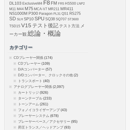
F8
DL103
FM
ExclusiveM4
FR5
HS500
LNP2
M75
MR411
M44
MCA-V7
MR211
M11
NS1000M
P300
RS275
Paragon
PL31
QS1
SPU
SD
SP10
SQ38
SLH
SQ707
ST3600
V15
テスト後記
メ
テスト方法
TSD15
総論・概論
ーカー観
カテゴリー
CDプレーヤー関係
(174)
CDプレーヤー
(109)
D/Aコンバーター
(57)
D/Dコンバーター、クロックその他
(2)
トランスボート
(40)
アナログプレーヤー関係
(2,097)
カートリッジ
(926)
ターンテーブル
(233)
トーンアーム
(261)
フォノイコライザーアンプ
(43)
プレーヤーシステム
(678)
プレーヤーベース／アクセサリー
(95)
昇圧トランス／ヘッドアンプ
(93)