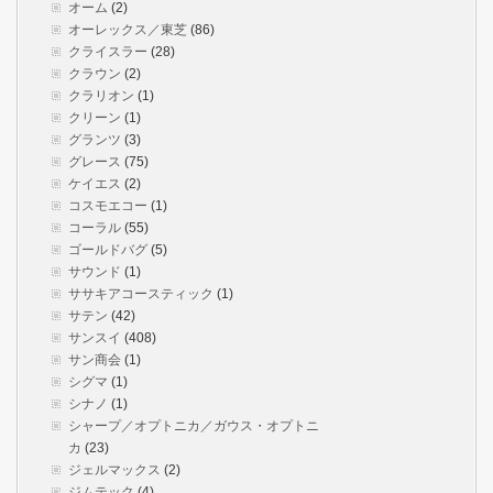
オーム
(2)
オーレックス／東芝
(86)
クライスラー
(28)
クラウン
(2)
クラリオン
(1)
クリーン
(1)
グランツ
(3)
グレース
(75)
ケイエス
(2)
コスモエコー
(1)
コーラル
(55)
ゴールドバグ
(5)
サウンド
(1)
ササキアコースティック
(1)
サテン
(42)
サンスイ
(408)
サン商会
(1)
シグマ
(1)
シナノ
(1)
シャープ／オプトニカ／ガウス・オプトニ
カ
(23)
ジェルマックス
(2)
ジムテック
(4)