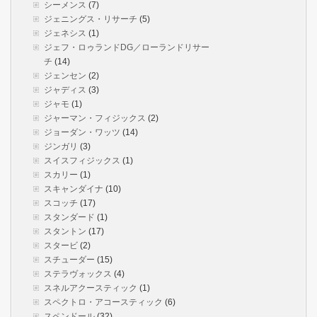
シーメンス
(7)
ジェニングス・リサーチ
(5)
ジェネシス
(1)
ジェフ・ロゥランドDG／ローランドリサー
チ
(14)
ジェンセン
(2)
ジャディス
(3)
ジャモ
(1)
ジャーマン・フィジックス
(2)
ジョーダン・ワッツ
(14)
ジンガリ
(3)
スイスフィジックス
(1)
スカリー
(1)
スキャンダイナ
(10)
スコッチ
(17)
スタンダード
(1)
スタントン
(17)
スタービ
(2)
スチューダー
(15)
ステラヴォックス
(4)
スネルアクースティック
(1)
スペクトロ・アコースティック
(6)
スペンドール
(32)