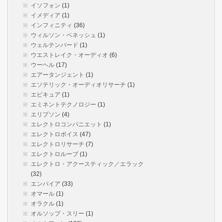
イソフォン
(1)
イメディア
(1)
インフィニティ
(36)
ウィルソン・ベネッシュ
(1)
ウェルテンパード
(1)
ウエストレイク・オーディオ
(6)
ウーヘル
(17)
エアータンジェント
(1)
エソテリック・オーディオリサーチ
(1)
エピキュア
(1)
エミネントテクノロジー
(1)
エリプソン
(4)
エレクトロコンパニエット
(1)
エレクトロボイス
(47)
エレクトロリサーチ
(7)
エレクトロルーブ
(1)
エレクトロ・アクースティック／エラック
(32)
エンパイア
(33)
オマール
(1)
オラクル
(1)
オルソップ・スリー
(1)