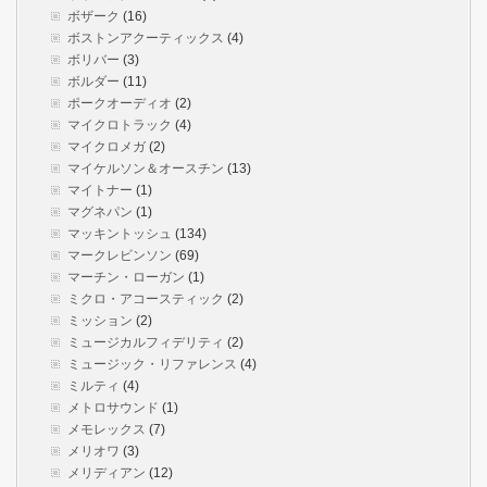
ボザーク
(16)
ボストンアクーティックス
(4)
ボリバー
(3)
ボルダー
(11)
ポークオーディオ
(2)
マイクロトラック
(4)
マイクロメガ
(2)
マイケルソン＆オースチン
(13)
マイトナー
(1)
マグネパン
(1)
マッキントッシュ
(134)
マークレビンソン
(69)
マーチン・ローガン
(1)
ミクロ・アコースティック
(2)
ミッション
(2)
ミュージカルフィデリティ
(2)
ミュージック・リファレンス
(4)
ミルティ
(4)
メトロサウンド
(1)
メモレックス
(7)
メリオワ
(3)
メリディアン
(12)