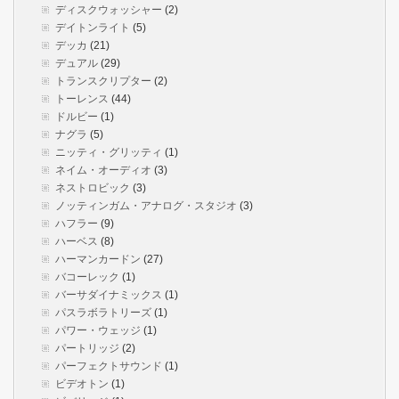
ディスクウォッシャー
(2)
デイトンライト
(5)
デッカ
(21)
デュアル
(29)
トランスクリプター
(2)
トーレンス
(44)
ドルビー
(1)
ナグラ
(5)
ニッティ・グリッティ
(1)
ネイム・オーディオ
(3)
ネストロビック
(3)
ノッティンガム・アナログ・スタジオ
(3)
ハフラー
(9)
ハーベス
(8)
ハーマンカードン
(27)
バコーレック
(1)
バーサダイナミックス
(1)
パスラボラトリーズ
(1)
パワー・ウェッジ
(1)
パートリッジ
(2)
パーフェクトサウンド
(1)
ビデオトン
(1)