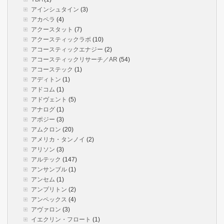
アインシュタイン
(3)
アカペラ
(4)
アクースタット
(7)
アクースティックラボ
(10)
アコースティックエナジー
(2)
アコースティックリサーチ／AR
(54)
アコーステック
(1)
アディトン
(1)
アドコム
(1)
アドヴェント
(5)
アナログ
(1)
アポジー
(3)
アムクロン
(20)
アメリカ・タンノイ
(2)
アリソン
(3)
アルテック
(147)
アンサンブル
(1)
アンセム
(1)
アンプリトン
(2)
アンペックス
(4)
アヴァロン
(3)
イエクリン・フロート
(1)