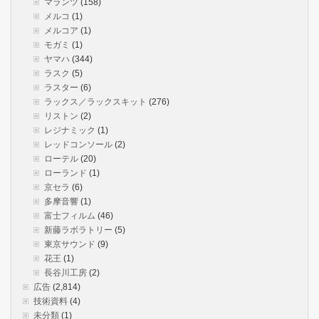
マランツ
(158)
メルコ
(1)
メルコア
(1)
モガミ
(1)
ヤマハ
(344)
ラスク
(5)
ラスター
(6)
ラックス／ラックスキット
(276)
リストン
(2)
レジナミック
(1)
レッドコンソール
(2)
ローテル
(20)
ローランド
(1)
京セラ
(6)
多摩音響
(1)
富士フィルム
(46)
新藤ラボラトリー
(5)
東京サウンド
(9)
花王
(1)
長谷川工房
(2)
広告
(2,814)
技術資料
(4)
未分類
(1)