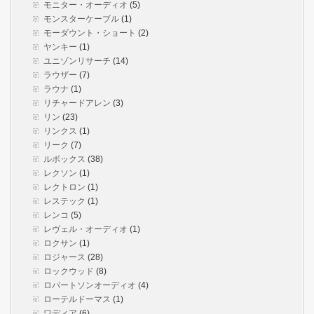
モニター・オーディオ
(5)
モンスターケーブル
(1)
モーダウント・ショート
(2)
ヤンキー
(1)
ユニゾンリサーチ
(14)
ラウザー
(7)
ラウナ
(1)
リチャードアレン
(3)
リン
(23)
リンクス
(1)
リーク
(7)
ルボックス
(38)
レクソン
(1)
レクトロン
(1)
レステック
(1)
レンコ
(5)
レヴェル・オーディオ
(1)
ロクサン
(1)
ロジャース
(28)
ロックウッド
(8)
ロバートソンオーディオ
(4)
ローテルドーマス
(1)
ワディア
(6)