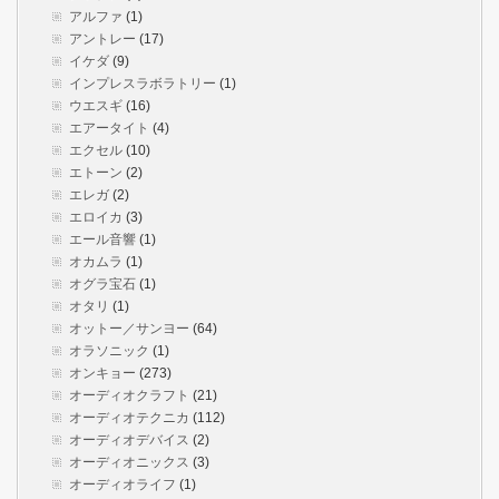
アルファ
(1)
アントレー
(17)
イケダ
(9)
インプレスラボラトリー
(1)
ウエスギ
(16)
エアータイト
(4)
エクセル
(10)
エトーン
(2)
エレガ
(2)
エロイカ
(3)
エール音響
(1)
オカムラ
(1)
オグラ宝石
(1)
オタリ
(1)
オットー／サンヨー
(64)
オラソニック
(1)
オンキョー
(273)
オーディオクラフト
(21)
オーディオテクニカ
(112)
オーディオデバイス
(2)
オーディオニックス
(3)
オーディオライフ
(1)