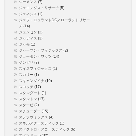
シーメンス
(7)
ジェニングス・リサーチ
(5)
ジェネシス
(1)
ジェフ・ロゥランドDG／ローランドリサー
チ
(14)
ジェンセン
(2)
ジャディス
(3)
ジャモ
(1)
ジャーマン・フィジックス
(2)
ジョーダン・ワッツ
(14)
ジンガリ
(3)
スイスフィジックス
(1)
スカリー
(1)
スキャンダイナ
(10)
スコッチ
(17)
スタンダード
(1)
スタントン
(17)
スタービ
(2)
スチューダー
(15)
ステラヴォックス
(4)
スネルアクースティック
(1)
スペクトロ・アコースティック
(6)
スペンドール
(32)