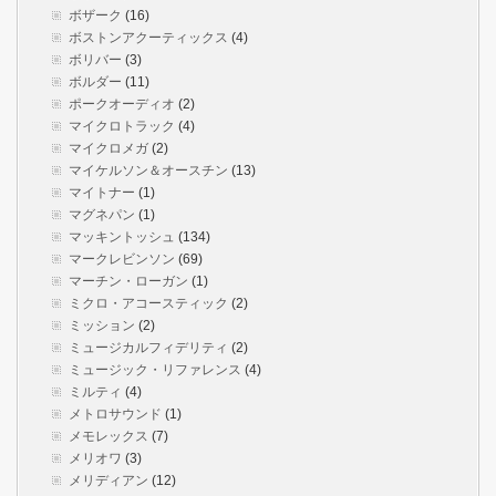
ボザーク
(16)
ボストンアクーティックス
(4)
ボリバー
(3)
ボルダー
(11)
ポークオーディオ
(2)
マイクロトラック
(4)
マイクロメガ
(2)
マイケルソン＆オースチン
(13)
マイトナー
(1)
マグネパン
(1)
マッキントッシュ
(134)
マークレビンソン
(69)
マーチン・ローガン
(1)
ミクロ・アコースティック
(2)
ミッション
(2)
ミュージカルフィデリティ
(2)
ミュージック・リファレンス
(4)
ミルティ
(4)
メトロサウンド
(1)
メモレックス
(7)
メリオワ
(3)
メリディアン
(12)