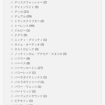
ディスクウォッシャー
(2)
デイトンライト
(5)
デッカ
(21)
デュアル
(29)
トランスクリプター
(2)
トーレンス
(44)
ドルビー
(1)
ナグラ
(5)
ニッティ・グリッティ
(1)
ネイム・オーディオ
(3)
ネストロビック
(3)
ノッティンガム・アナログ・スタジオ
(3)
ハフラー
(9)
ハーベス
(8)
ハーマンカードン
(27)
バコーレック
(1)
バーサダイナミックス
(1)
パスラボラトリーズ
(1)
パワー・ウェッジ
(1)
パートリッジ
(2)
パーフェクトサウンド
(1)
ビデオトン
(1)