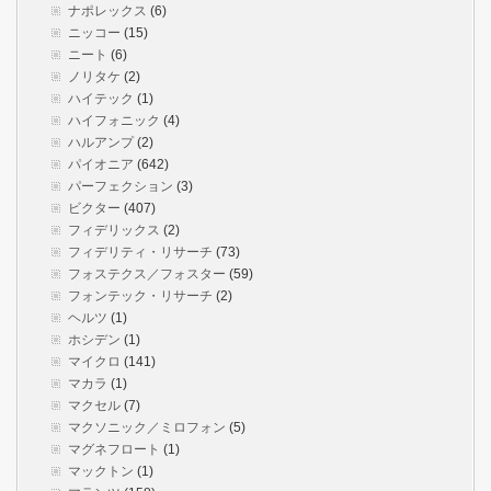
ナポレックス
(6)
ニッコー
(15)
ニート
(6)
ノリタケ
(2)
ハイテック
(1)
ハイフォニック
(4)
ハルアンプ
(2)
パイオニア
(642)
パーフェクション
(3)
ビクター
(407)
フィデリックス
(2)
フィデリティ・リサーチ
(73)
フォステクス／フォスター
(59)
フォンテック・リサーチ
(2)
ヘルツ
(1)
ホシデン
(1)
マイクロ
(141)
マカラ
(1)
マクセル
(7)
マクソニック／ミロフォン
(5)
マグネフロート
(1)
マックトン
(1)