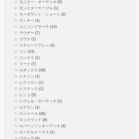
モニター・オーディオ
(5)
モンスターケーブル
(1)
モーダウント・ショート
(2)
ヤンキー
(1)
ユニゾンリサーチ
(14)
ラウザー
(7)
ラウナ
(1)
リチャードアレン
(3)
リン
(23)
リンクス
(1)
リーク
(7)
ルボックス
(38)
レクソン
(1)
レクトロン
(1)
レステック
(1)
レンコ
(5)
レヴェル・オーディオ
(1)
ロクサン
(1)
ロジャース
(28)
ロックウッド
(8)
ロバートソンオーディオ
(4)
ローテルドーマス
(1)
ワディア
(6)