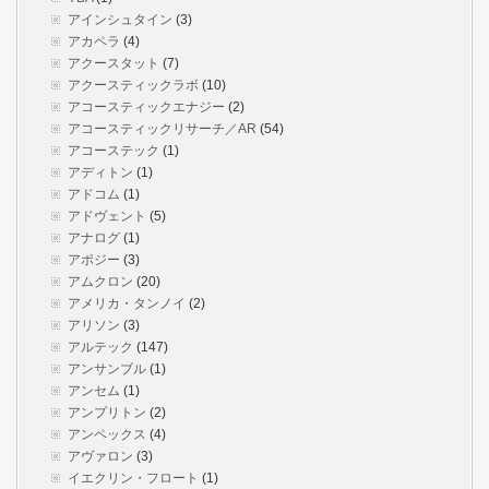
アインシュタイン
(3)
アカペラ
(4)
アクースタット
(7)
アクースティックラボ
(10)
アコースティックエナジー
(2)
アコースティックリサーチ／AR
(54)
アコーステック
(1)
アディトン
(1)
アドコム
(1)
アドヴェント
(5)
アナログ
(1)
アポジー
(3)
アムクロン
(20)
アメリカ・タンノイ
(2)
アリソン
(3)
アルテック
(147)
アンサンブル
(1)
アンセム
(1)
アンプリトン
(2)
アンペックス
(4)
アヴァロン
(3)
イエクリン・フロート
(1)