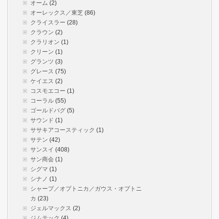
オーム
(2)
オーレックス／東芝
(86)
クライスラー
(28)
クラウン
(2)
クラリオン
(1)
クリーン
(1)
グランツ
(3)
グレース
(75)
ケイエス
(2)
コスモエコー
(1)
コーラル
(55)
ゴールドバグ
(5)
サウンド
(1)
ササキアコースティック
(1)
サテン
(42)
サンスイ
(408)
サン商会
(1)
シグマ
(1)
シナノ
(1)
シャープ／オプトニカ／ガウス・オプトニ
カ
(23)
ジェルマックス
(2)
ジムテック
(4)