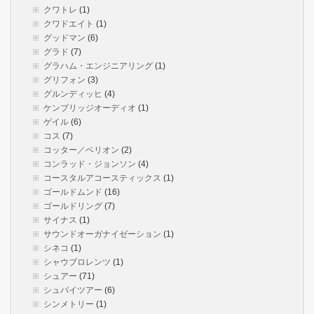
クワトレ
(1)
クワドエイト
(1)
グッドマン
(6)
グラド
(7)
グラハム・エンジニアリング
(1)
グリフォン
(3)
グルンディッヒ
(4)
ケンブリッジオーディオ
(1)
ゲイル
(6)
コス
(7)
コッター／ベリオン
(2)
コンラッド・ジョンソン
(4)
コースタルアコースティックス
(1)
ゴールドムンド
(16)
ゴールドリング
(7)
サイナス
(1)
サウンドオーガナイゼーション
(1)
シネコ
(1)
シャウブロレンツ
(1)
シュアー
(71)
シュバイツアー
(6)
シンメトリー
(1)