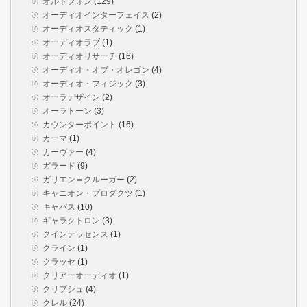
オルトフォン
(129)
オーディオインターフェイス
(2)
オーディオスタティック
(1)
オーディオラブ
(1)
オーディオリサーチ
(16)
オーディオ・オブ・オレゴン
(4)
オーディオ・フィジック
(3)
オーラデザイン
(2)
オーラトーン
(3)
カウンターポイント
(16)
カーマ
(1)
カーヴァー
(4)
ガラード
(9)
ガリエン＝クルーガー
(2)
キャニオン・プロダクツ
(1)
キャバス
(10)
ギャラクトロン
(3)
クインテッセンス
(1)
クライン
(1)
クラッセ
(1)
クリアーオーディオ
(1)
クリプシュ
(4)
クレル
(24)