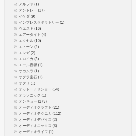
アルファ
(1)
アントレー
(17)
イケダ
(9)
インプレスラボラトリー
(1)
ウエスギ
(16)
エアータイト
(4)
エクセル
(10)
エトーン
(2)
エレガ
(2)
エロイカ
(3)
エール音響
(1)
オカムラ
(1)
オグラ宝石
(1)
オタリ
(1)
オットー／サンヨー
(64)
オラソニック
(1)
オンキョー
(273)
オーディオクラフト
(21)
オーディオテクニカ
(112)
オーディオデバイス
(2)
オーディオニックス
(3)
オーディオライフ
(1)