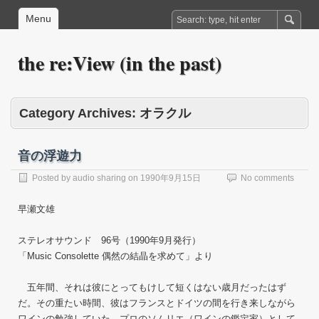
Menu
the re:View (in the past)
Category Archives:
オラクル
音の浮遊力
Posted by
audio sharing
on
1990年9月15日
No comments
早瀬文雄
ステレオサウンド 96号（1990年9月発行）
「Music Consolette 偶然の結晶を求めて」より
五年間、それは彼にとってもけして短くはない歳月だったはず
だ。その重たい時間、彼はフランスとドイツの間を行き来しながら
ワインの勉強していた。プロのソムリエ（ワインの鑑定家）として