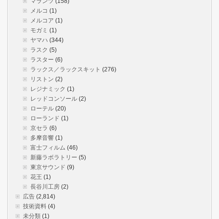
マランツ
(158)
メルコ
(1)
メルコア
(1)
モガミ
(1)
ヤマハ
(344)
ラスク
(5)
ラスター
(6)
ラックス／ラックスキット
(276)
リストン
(2)
レジナミック
(1)
レッドコンソール
(2)
ローテル
(20)
ローランド
(1)
京セラ
(6)
多摩音響
(1)
富士フィルム
(46)
新藤ラボラトリー
(5)
東京サウンド
(9)
花王
(1)
長谷川工房
(2)
広告
(2,814)
技術資料
(4)
未分類
(1)