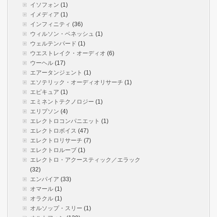
イソフォン
(1)
イメディア
(1)
インフィニティ
(36)
ウィルソン・ベネッシュ
(1)
ウェルテンパード
(1)
ウエストレイク・オーディオ
(6)
ウーヘル
(17)
エアータンジェント
(1)
エソテリック・オーディオリサーチ
(1)
エピキュア
(1)
エミネントテクノロジー
(1)
エリプソン
(4)
エレクトロコンパニエット
(1)
エレクトロボイス
(47)
エレクトロリサーチ
(7)
エレクトロルーブ
(1)
エレクトロ・アクースティック／エラック
(32)
エンパイア
(33)
オマール
(1)
オラクル
(1)
オルソップ・スリー
(1)