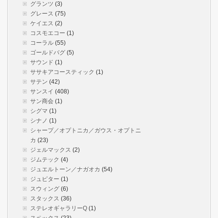
グランツ
(3)
グレース
(75)
ケイエス
(2)
コスモエコー
(1)
コーラル
(55)
ゴールドバグ
(5)
サウンド
(1)
ササキアコースティック
(1)
サテン
(42)
サンスイ
(408)
サン商会
(1)
シグマ
(1)
シナノ
(1)
シャープ／オプトニカ／ガウス・オプトニ
カ
(23)
ジェルマックス
(2)
ジムテック
(4)
ジュエルトーン／ナガオカ
(54)
ジュピター
(1)
スウィング
(6)
スタックス
(36)
ステレオギャラリーQ
(1)