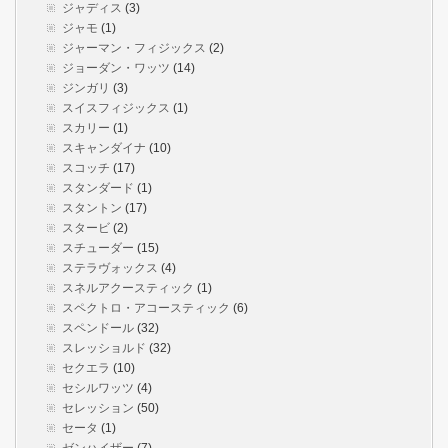
ジャディス
(3)
ジャモ
(1)
ジャーマン・フィジックス
(2)
ジョーダン・ワッツ
(14)
ジンガリ
(3)
スイスフィジックス
(1)
スカリー
(1)
スキャンダイナ
(10)
スコッチ
(17)
スタンダード
(1)
スタントン
(17)
スタービ
(2)
スチューダー
(15)
ステラヴォックス
(4)
スネルアクースティック
(1)
スペクトロ・アコースティック
(6)
スペンドール
(32)
スレッショルド
(32)
セクエラ
(10)
セシルワッツ
(4)
セレッション
(50)
セータ
(1)