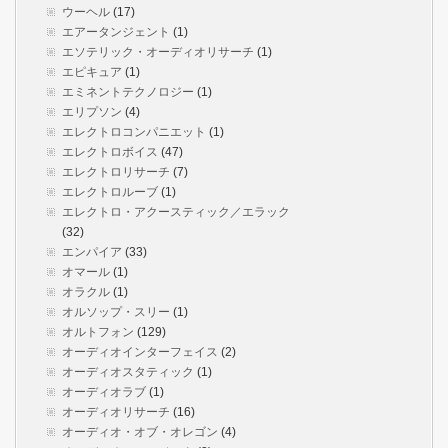
ウーヘル
(17)
エアータンジェント
(1)
エソテリック・オーディオリサーチ
(1)
エピキュア
(1)
エミネントテクノロジー
(1)
エリプソン
(4)
エレクトロコンパニエット
(1)
エレクトロボイス
(47)
エレクトロリサーチ
(7)
エレクトロルーブ
(1)
エレクトロ・アクースティック／エラック
(32)
エンパイア
(33)
オマール
(1)
オラクル
(1)
オルソップ・スリー
(1)
オルトフォン
(129)
オーディオインターフェイス
(2)
オーディオスタティック
(1)
オーディオラブ
(1)
オーディオリサーチ
(16)
オーディオ・オブ・オレゴン
(4)