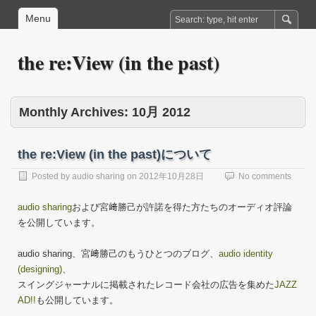
Menu
the re:View (in the past)
Monthly Archives:
10月 2012
the re:View (in the past)について
Posted by
audio sharing
on
2012年10月28日
No comments
audio sharing
および宮﨑勝己が許諾を得た方たちのオーディオ評論
を公開しています。
audio sharing、宮﨑勝己のもうひとつのブログ、
audio identity
(designing)
、
スイングジャーナルに掲載されたレコード会社の広告を集めた
JAZZ
AD!!
も公開しています。