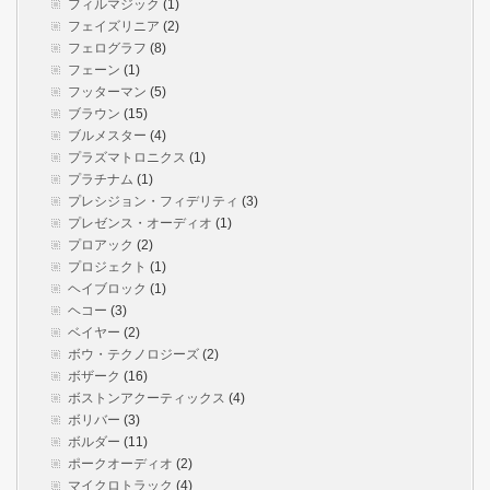
フィルマジック
(1)
フェイズリニア
(2)
フェログラフ
(8)
フェーン
(1)
フッターマン
(5)
ブラウン
(15)
ブルメスター
(4)
プラズマトロニクス
(1)
プラチナム
(1)
プレシジョン・フィデリティ
(3)
プレゼンス・オーディオ
(1)
プロアック
(2)
プロジェクト
(1)
ヘイブロック
(1)
ヘコー
(3)
ベイヤー
(2)
ボウ・テクノロジーズ
(2)
ボザーク
(16)
ボストンアクーティックス
(4)
ボリバー
(3)
ボルダー
(11)
ポークオーディオ
(2)
マイクロトラック
(4)