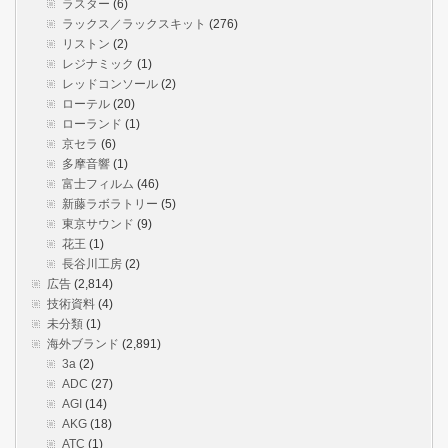
ラスター
(6)
ラックス／ラックスキット
(276)
リストン
(2)
レジナミック
(1)
レッドコンソール
(2)
ローテル
(20)
ローランド
(1)
京セラ
(6)
多摩音響
(1)
富士フィルム
(46)
新藤ラボラトリー
(5)
東京サウンド
(9)
花王
(1)
長谷川工房
(2)
広告
(2,814)
技術資料
(4)
未分類
(1)
海外ブランド
(2,891)
3a
(2)
ADC
(27)
AGI
(14)
AKG
(18)
ATC
(1)