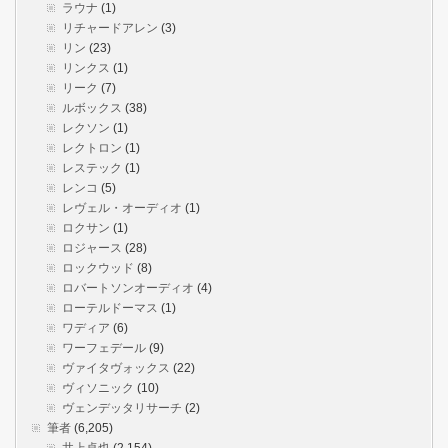
ラウナ
(1)
リチャードアレン
(3)
リン
(23)
リンクス
(1)
リーク
(7)
ルボックス
(38)
レクソン
(1)
レクトロン
(1)
レステック
(1)
レンコ
(5)
レヴェル・オーディオ
(1)
ロクサン
(1)
ロジャース
(28)
ロックウッド
(8)
ロバートソンオーディオ
(4)
ローテルドーマス
(1)
ワディア
(6)
ワーフェデール
(9)
ヴァイタヴォックス
(22)
ヴィソニック
(10)
ヴェンデッタリサーチ
(2)
筆者
(6,205)