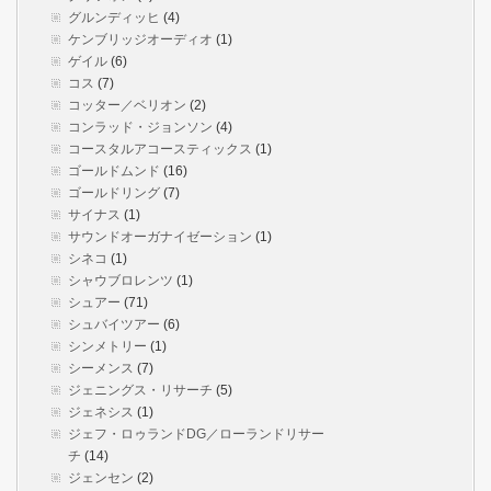
グルンディッヒ
(4)
ケンブリッジオーディオ
(1)
ゲイル
(6)
コス
(7)
コッター／ベリオン
(2)
コンラッド・ジョンソン
(4)
コースタルアコースティックス
(1)
ゴールドムンド
(16)
ゴールドリング
(7)
サイナス
(1)
サウンドオーガナイゼーション
(1)
シネコ
(1)
シャウブロレンツ
(1)
シュアー
(71)
シュバイツアー
(6)
シンメトリー
(1)
シーメンス
(7)
ジェニングス・リサーチ
(5)
ジェネシス
(1)
ジェフ・ロゥランドDG／ローランドリサー
チ
(14)
ジェンセン
(2)