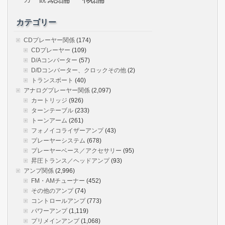
カテゴリー
CDプレーヤー関係
(174)
CDプレーヤー
(109)
D/Aコンバーター
(57)
D/Dコンバーター、クロックその他
(2)
トランスボート
(40)
アナログプレーヤー関係
(2,097)
カートリッジ
(926)
ターンテーブル
(233)
トーンアーム
(261)
フォノイコライザーアンプ
(43)
プレーヤーシステム
(678)
プレーヤーベース／アクセサリー
(95)
昇圧トランス／ヘッドアンプ
(93)
アンプ関係
(2,996)
FM・AMチューナー
(452)
その他のアンプ
(74)
コントロールアンプ
(773)
パワーアンプ
(1,119)
プリメインアンプ
(1,068)