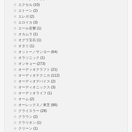
エクセル
(10)
エトーン
(2)
エレガ
(2)
エロイカ
(3)
エール音響
(1)
オカムラ
(1)
オグラ宝石
(1)
オタリ
(1)
オットー／サンヨー
(64)
オラソニック
(1)
オンキョー
(273)
オーディオクラフト
(21)
オーディオテクニカ
(112)
オーディオデバイス
(2)
オーディオニックス
(3)
オーディオライフ
(1)
オーム
(2)
オーレックス／東芝
(86)
クライスラー
(28)
クラウン
(2)
クラリオン
(1)
クリーン
(1)