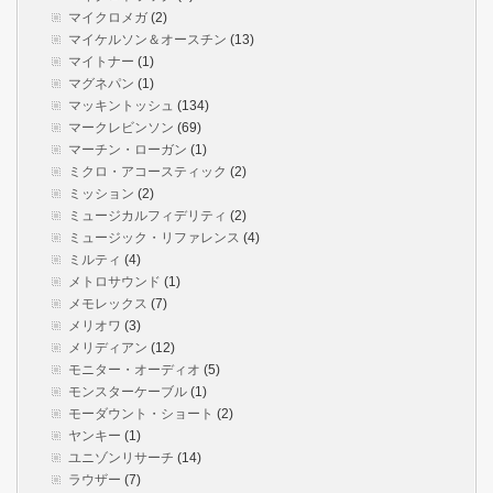
マイクロメガ
(2)
マイケルソン＆オースチン
(13)
マイトナー
(1)
マグネパン
(1)
マッキントッシュ
(134)
マークレビンソン
(69)
マーチン・ローガン
(1)
ミクロ・アコースティック
(2)
ミッション
(2)
ミュージカルフィデリティ
(2)
ミュージック・リファレンス
(4)
ミルティ
(4)
メトロサウンド
(1)
メモレックス
(7)
メリオワ
(3)
メリディアン
(12)
モニター・オーディオ
(5)
モンスターケーブル
(1)
モーダウント・ショート
(2)
ヤンキー
(1)
ユニゾンリサーチ
(14)
ラウザー
(7)