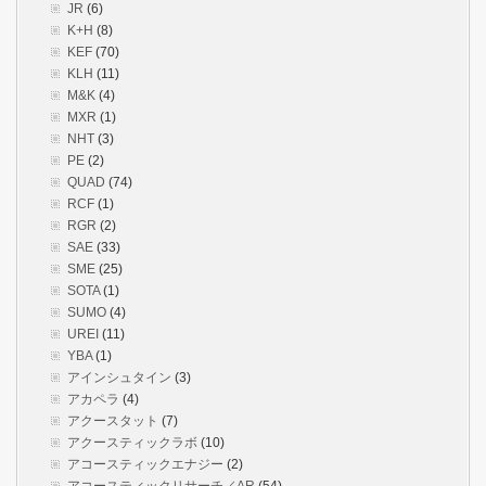
JR
(6)
K+H
(8)
KEF
(70)
KLH
(11)
M&K
(4)
MXR
(1)
NHT
(3)
PE
(2)
QUAD
(74)
RCF
(1)
RGR
(2)
SAE
(33)
SME
(25)
SOTA
(1)
SUMO
(4)
UREI
(11)
YBA
(1)
アインシュタイン
(3)
アカペラ
(4)
アクースタット
(7)
アクースティックラボ
(10)
アコースティックエナジー
(2)