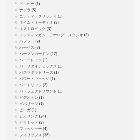
ドルビー
(1)
ナグラ
(5)
ニッティ・グリッティ
(1)
ネイム・オーディオ
(3)
ネストロビック
(3)
ノッティンガム・アナログ・スタジオ
(3)
ハフラー
(9)
ハーベス
(8)
ハーマンカードン
(27)
バコーレック
(1)
バーサダイナミックス
(1)
パスラボラトリーズ
(1)
パワー・ウェッジ
(1)
パートリッジ
(2)
パーフェクトサウンド
(1)
ビデオトン
(1)
ビバリッジ
(1)
ピエガ
(1)
ピカリング
(24)
ピラミッド
(2)
フィッシャー
(4)
フィリップス
(36)