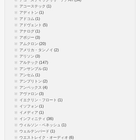
アコースティックリサーチ／AR
(54)
アコーステック
(1)
アディトン
(1)
アドコム
(1)
アドヴェント
(5)
アナログ
(1)
アポジー
(3)
アムクロン
(20)
アメリカ・タンノイ
(2)
アリソン
(3)
アルテック
(147)
アンサンブル
(1)
アンセム
(1)
アンプリトン
(2)
アンペックス
(4)
アヴァロン
(3)
イエクリン・フロート
(1)
イソフォン
(1)
イメディア
(1)
インフィニティ
(36)
ウィルソン・ベネッシュ
(1)
ウェルテンパード
(1)
ウエストレイク・オーディオ
(6)