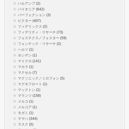
ハルアンプ
(2)
パイオニア
(642)
パーフェクション
(3)
ビクター
(407)
フィデリックス
(2)
フィデリティ・リサーチ
(73)
フォステクス／フォスター
(59)
フォンテック・リサーチ
(2)
ヘルツ
(1)
ホシデン
(1)
マイクロ
(141)
マカラ
(1)
マクセル
(7)
マクソニック／ミロフォン
(5)
マグネフロート
(1)
マックトン
(1)
マランツ
(158)
メルコ
(1)
メルコア
(1)
モガミ
(1)
ヤマハ
(344)
ラスク
(5)