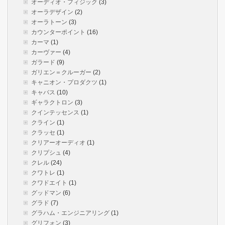
オーディオ・フィジック
(3)
オーラデザイン
(2)
オーラトーン
(3)
カウンターポイント
(16)
カーマ
(1)
カーヴァー
(4)
ガラード
(9)
ガリエン＝クルーガー
(2)
キャニオン・プロダクツ
(1)
キャバス
(10)
ギャラクトロン
(3)
クインテッセンス
(1)
クライン
(1)
クラッセ
(1)
クリアーオーディオ
(1)
クリプシュ
(4)
クレル
(24)
クワトレ
(1)
クワドエイト
(1)
グッドマン
(6)
グラド
(7)
グラハム・エンジニアリング
(1)
グリフォン
(3)