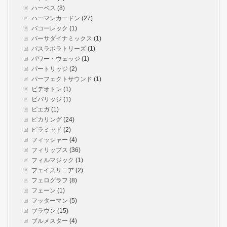
ハーベス
(8)
ハーマンカードン
(27)
バコーレック
(1)
バーサダイナミックス
(1)
パスラボラトリーズ
(1)
パワー・ウェッジ
(1)
パートリッジ
(2)
パーフェクトサウンド
(1)
ビデオトン
(1)
ビバリッジ
(1)
ピエガ
(1)
ピカリング
(24)
ピラミッド
(2)
フィッシャー
(4)
フィリップス
(36)
フィルマジック
(1)
フェイズリニア
(2)
フェログラフ
(8)
フェーン
(1)
フッターマン
(5)
ブラウン
(15)
ブルメスター
(4)