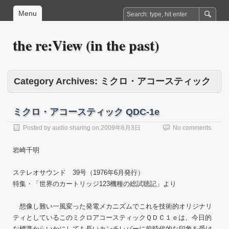
Menu
the re:View (in the past)
Category Archives:
ミクロ・アコースティック
ミクロ・アコースティック QDC-1e
Posted by
audio sharing
on
2009年6月3日
No comments
岩崎千明
ステレオサウンド 39号（1976年6月発行）
特集・「世界のカートリッジ123機種の総試聴記」より
想像し難い一風変った発電メカニズムでこれを技術的オリジナリ
ティとしているこのミクロアコースティックＱＤＣ１ｅは、今日的
な標準からいかにしても長いカンチレバーに前時代的な印象を受け