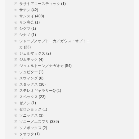
ササキアコースティック
(1)
サテン
(42)
サンスイ
(408)
サン商会
(1)
シグマ
(1)
シナノ
(1)
シャープ／オプトニカ／ガウス・オプトニ
カ
(23)
ジェルマックス
(2)
ジムテック
(4)
ジュエルトーン／ナガオカ
(54)
ジュピター
(1)
スウィング
(6)
スタックス
(36)
ステレオギャラリーQ
(1)
スペックス
(23)
ゼノン
(1)
ゼロショック
(1)
ソニックス
(3)
ソニー／エスプリ
(389)
ソノボックス
(2)
タオック
(1)