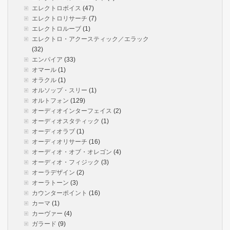
エレクトロボイス
(47)
エレクトロリサーチ
(7)
エレクトロルーブ
(1)
エレクトロ・アクースティック／エラック
(32)
エンパイア
(33)
オマール
(1)
オラクル
(1)
オルソップ・スリー
(1)
オルトフォン
(129)
オーディオインターフェイス
(2)
オーディオスタティック
(1)
オーディオラブ
(1)
オーディオリサーチ
(16)
オーディオ・オブ・オレゴン
(4)
オーディオ・フィジック
(3)
オーラデザイン
(2)
オーラトーン
(3)
カウンターポイント
(16)
カーマ
(1)
カーヴァー
(4)
ガラード
(9)