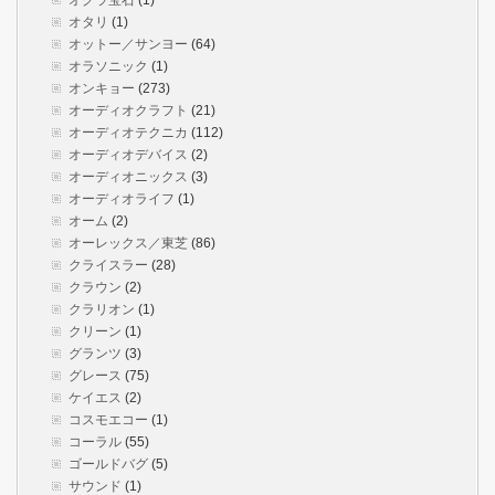
オグラ宝石
(1)
オタリ
(1)
オットー／サンヨー
(64)
オラソニック
(1)
オンキョー
(273)
オーディオクラフト
(21)
オーディオテクニカ
(112)
オーディオデバイス
(2)
オーディオニックス
(3)
オーディオライフ
(1)
オーム
(2)
オーレックス／東芝
(86)
クライスラー
(28)
クラウン
(2)
クラリオン
(1)
クリーン
(1)
グランツ
(3)
グレース
(75)
ケイエス
(2)
コスモエコー
(1)
コーラル
(55)
ゴールドバグ
(5)
サウンド
(1)