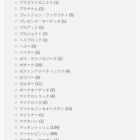
プラズマトロニクス
(1)
プラチナム
(1)
プレシジョン・フィデリティ
(3)
プレゼンス・オーディオ
(1)
プロアック
(2)
プロジェクト
(1)
ヘイブロック
(1)
ヘコー
(3)
ベイヤー
(2)
ボウ・テクノロジーズ
(2)
ボザーク
(16)
ボストンアクーティックス
(4)
ボリバー
(3)
ボルダー
(11)
ポークオーディオ
(2)
マイクロトラック
(4)
マイクロメガ
(2)
マイケルソン＆オースチン
(13)
マイトナー
(1)
マグネパン
(1)
マッキントッシュ
(134)
マークレビンソン
(69)