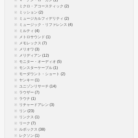
マーチン・ローガン
(1)
ミクロ・アコースティック
(2)
ミッション
(2)
ミュージカルフィデリティ
(2)
ミュージック・リファレンス
(4)
ミルティ
(4)
メトロサウンド
(1)
メモレックス
(7)
メリオワ
(3)
メリディアン
(12)
モニター・オーディオ
(5)
モンスターケーブル
(1)
モーダウント・ショート
(2)
ヤンキー
(1)
ユニゾンリサーチ
(14)
ラウザー
(7)
ラウナ
(1)
リチャードアレン
(3)
リン
(23)
リンクス
(1)
リーク
(7)
ルボックス
(38)
レクソン
(1)