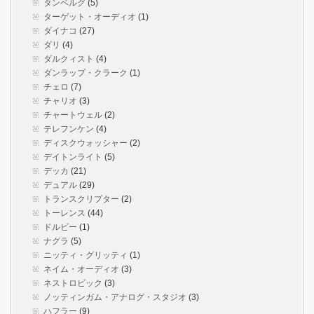
タンベルグ
(5)
ターゲット・オーディオ
(1)
ダイナコ
(27)
ダリ
(4)
ダルクィスト
(4)
ダンラップ・クラーク
(1)
チェロ
(7)
チャリオ
(3)
チャートウェル
(2)
テレフンケン
(4)
ディスクウォッシャー
(2)
デイトンライト
(5)
デッカ
(21)
デュアル
(29)
トランスクリプター
(2)
トーレンス
(44)
ドルビー
(1)
ナグラ
(5)
ニッティ・グリッティ
(1)
ネイム・オーディオ
(3)
ネストロビック
(3)
ノッティンガム・アナログ・スタジオ
(3)
ハフラー
(9)