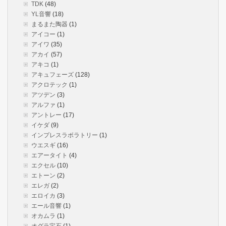
TDK
(48)
YL音響
(18)
まるまた陶器
(1)
アイコー
(1)
アイワ
(35)
アカイ
(57)
アキコ
(1)
アキュフェーズ
(128)
アクロテック
(1)
アツデン
(3)
アルファ
(1)
アントレー
(17)
イケダ
(9)
インプレスラボラトリー
(1)
ウエスギ
(16)
エアータイト
(4)
エクセル
(10)
エトーン
(2)
エレガ
(2)
エロイカ
(3)
エール音響
(1)
オカムラ
(1)