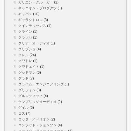
ガリエン＝クルーガー
(2)
キャニオン・プロダクツ
(1)
キャバス
(10)
ギャラクトロン
(3)
クインテッセンス
(1)
クライン
(1)
クラッセ
(1)
クリアーオーディオ
(1)
クリプシュ
(4)
クレル
(24)
クワトレ
(1)
クワドエイト
(1)
グッドマン
(6)
グラド
(7)
グラハム・エンジニアリング
(1)
グリフォン
(3)
グルンディッヒ
(4)
ケンブリッジオーディオ
(1)
ゲイル
(6)
コス
(7)
コッター／ベリオン
(2)
コンラッド・ジョンソン
(4)