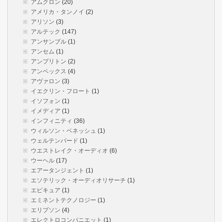
アムクロン
(20)
アメリカ・タンノイ
(2)
アリソン
(3)
アルテック
(147)
アンサンブル
(1)
アンセム
(1)
アンプリトン
(2)
アンペックス
(4)
アヴァロン
(3)
イエクリン・フロート
(1)
イソフォン
(1)
イメディア
(1)
インフィニティ
(36)
ウィルソン・ベネッシュ
(1)
ウェルテンパード
(1)
ウエストレイク・オーディオ
(6)
ウーヘル
(17)
エアータンジェント
(1)
エソテリック・オーディオリサーチ
(1)
エピキュア
(1)
エミネントテクノロジー
(1)
エリプソン
(4)
エレクトロコンパニエット
(1)