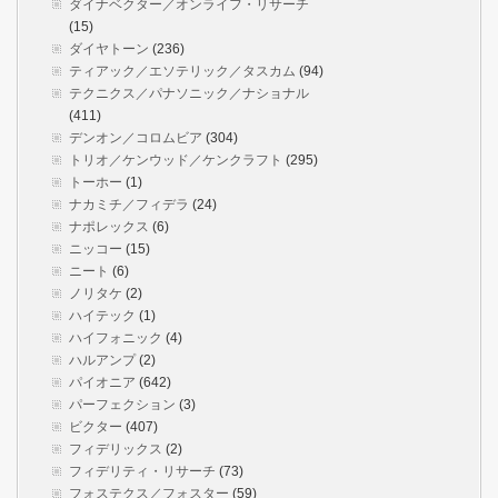
ダイナベクター／オンライフ・リサーチ
(15)
ダイヤトーン
(236)
ティアック／エソテリック／タスカム
(94)
テクニクス／パナソニック／ナショナル
(411)
デンオン／コロムビア
(304)
トリオ／ケンウッド／ケンクラフト
(295)
トーホー
(1)
ナカミチ／フィデラ
(24)
ナポレックス
(6)
ニッコー
(15)
ニート
(6)
ノリタケ
(2)
ハイテック
(1)
ハイフォニック
(4)
ハルアンプ
(2)
パイオニア
(642)
パーフェクション
(3)
ビクター
(407)
フィデリックス
(2)
フィデリティ・リサーチ
(73)
フォステクス／フォスター
(59)