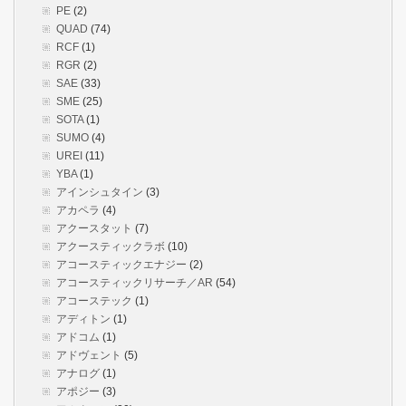
PE
(2)
QUAD
(74)
RCF
(1)
RGR
(2)
SAE
(33)
SME
(25)
SOTA
(1)
SUMO
(4)
UREI
(11)
YBA
(1)
アインシュタイン
(3)
アカペラ
(4)
アクースタット
(7)
アクースティックラボ
(10)
アコースティックエナジー
(2)
アコースティックリサーチ／AR
(54)
アコーステック
(1)
アディトン
(1)
アドコム
(1)
アドヴェント
(5)
アナログ
(1)
アポジー
(3)