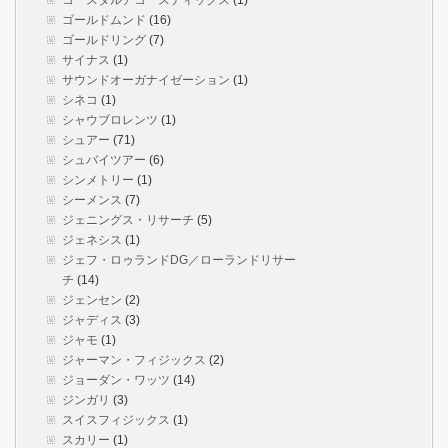
コースタルアコースティックス
(1)
ゴールドムンド
(16)
ゴールドリング
(7)
サイナス
(1)
サウンドオーガナイゼーション
(1)
シネコ
(1)
シャウブロレンツ
(1)
シュアー
(71)
シュバイツアー
(6)
シンメトリー
(1)
シーメンス
(7)
ジェニングス・リサーチ
(5)
ジェネシス
(1)
ジェフ・ロゥランドDG／ローランドリサー
チ
(14)
ジェンセン
(2)
ジャディス
(3)
ジャモ
(1)
ジャーマン・フィジックス
(2)
ジョーダン・ワッツ
(14)
ジンガリ
(3)
スイスフィジックス
(1)
スカリー
(1)