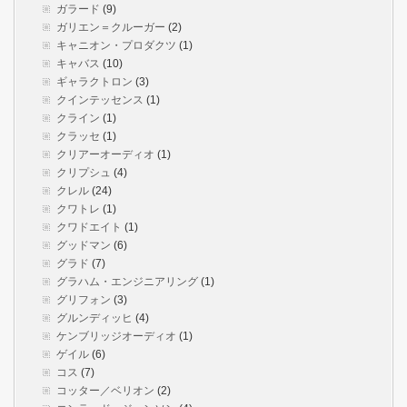
ガラード
(9)
ガリエン＝クルーガー
(2)
キャニオン・プロダクツ
(1)
キャバス
(10)
ギャラクトロン
(3)
クインテッセンス
(1)
クライン
(1)
クラッセ
(1)
クリアーオーディオ
(1)
クリプシュ
(4)
クレル
(24)
クワトレ
(1)
クワドエイト
(1)
グッドマン
(6)
グラド
(7)
グラハム・エンジニアリング
(1)
グリフォン
(3)
グルンディッヒ
(4)
ケンブリッジオーディオ
(1)
ゲイル
(6)
コス
(7)
コッター／ベリオン
(2)