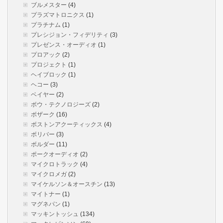
ブルメスター
(4)
プラズマトロニクス
(1)
プラチナム
(1)
プレシジョン・フィデリティ
(3)
プレゼンス・オーディオ
(1)
プロアック
(2)
プロジェクト
(1)
ヘイブロック
(1)
ヘコー
(3)
ベイヤー
(2)
ボウ・テクノロジーズ
(2)
ボザーク
(16)
ボストンアクーティックス
(4)
ボリバー
(3)
ボルダー
(11)
ポークオーディオ
(2)
マイクロトラック
(4)
マイクロメガ
(2)
マイケルソン＆オースチン
(13)
マイトナー
(1)
マグネパン
(1)
マッキントッシュ
(134)