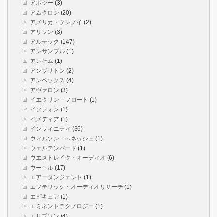
アポジー
(3)
アムクロン
(20)
アメリカ・タンノイ
(2)
アリソン
(3)
アルテック
(147)
アンサンブル
(1)
アンセム
(1)
アンプリトン
(2)
アンペックス
(4)
アヴァロン
(3)
イエクリン・フロート
(1)
イソフォン
(1)
イメディア
(1)
インフィニティ
(36)
ウィルソン・ベネッシュ
(1)
ウェルテンパード
(1)
ウエストレイク・オーディオ
(6)
ウーヘル
(17)
エアータンジェント
(1)
エソテリック・オーディオリサーチ
(1)
エピキュア
(1)
エミネントテクノロジー
(1)
エリプソン
(4)