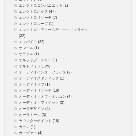
エレクトロコンパニエット
(1)
エレクトロボイス
(47)
エレクトロリサーチ
(7)
エレクトロルーブ
(1)
エレクトロ・アクースティック／エラック
(32)
エンパイア
(33)
オマール
(1)
オラクル
(1)
オルソップ・スリー
(1)
オルトフォン
(129)
オーディオインターフェイス
(2)
オーディオスタティック
(1)
オーディオラブ
(1)
オーディオリサーチ
(16)
オーディオ・オブ・オレゴン
(4)
オーディオ・フィジック
(3)
オーラデザイン
(2)
オーラトーン
(3)
カウンターポイント
(16)
カーマ
(1)
カーヴァー
(4)