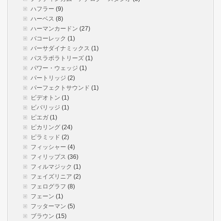
ハフラー
(9)
ハーベス
(8)
ハーマンカードン
(27)
バコーレック
(1)
バーサダイナミックス
(1)
パスラボラトリーズ
(1)
パワー・ウェッジ
(1)
パートリッジ
(2)
パーフェクトサウンド
(1)
ビデオトン
(1)
ビバリッジ
(1)
ピエガ
(1)
ピカリング
(24)
ピラミッド
(2)
フィッシャー
(4)
フィリップス
(36)
フィルマジック
(1)
フェイズリニア
(2)
フェログラフ
(8)
フェーン
(1)
フッターマン
(5)
ブラウン
(15)