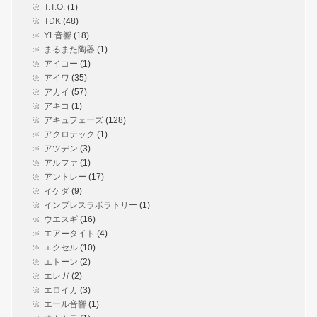
T.T.O.
(1)
TDK
(48)
YL音響
(18)
まるまた陶器
(1)
アイコー
(1)
アイワ
(35)
アカイ
(57)
アキコ
(1)
アキュフェーズ
(128)
アクロテック
(1)
アツデン
(3)
アルファ
(1)
アントレー
(17)
イケダ
(9)
インプレスラボラトリー
(1)
ウエスギ
(16)
エアータイト
(4)
エクセル
(10)
エトーン
(2)
エレガ
(2)
エロイカ
(3)
エール音響
(1)