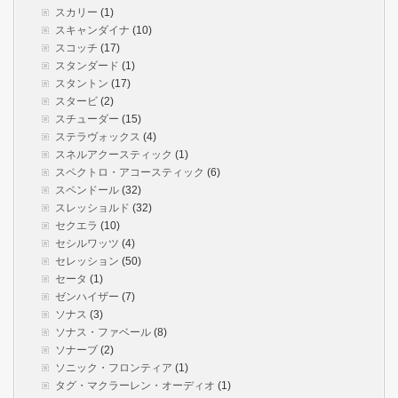
スカリー
(1)
スキャンダイナ
(10)
スコッチ
(17)
スタンダード
(1)
スタントン
(17)
スタービ
(2)
スチューダー
(15)
ステラヴォックス
(4)
スネルアクースティック
(1)
スペクトロ・アコースティック
(6)
スペンドール
(32)
スレッショルド
(32)
セクエラ
(10)
セシルワッツ
(4)
セレッション
(50)
セータ
(1)
ゼンハイザー
(7)
ソナス
(3)
ソナス・ファベール
(8)
ソナーブ
(2)
ソニック・フロンティア
(1)
タグ・マクラーレン・オーディオ
(1)