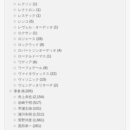
レクソン
(1)
レクトロン
(1)
レステック
(1)
レンコ
(5)
レヴェル・オーディオ
(1)
ロクサン
(1)
ロジャース
(28)
ロックウッド
(8)
ロバートソンオーディオ
(4)
ローテルドーマス
(1)
ワディア
(6)
ワーフェデール
(9)
ヴァイタヴォックス
(22)
ヴィソニック
(10)
ヴェンデッタリサーチ
(2)
筆者
(6,205)
井上卓也
(2,154)
岩崎千明
(517)
早瀬文雄
(101)
瀬川冬樹
(1,511)
菅野沖彦
(1,661)
黒田恭一
(261)