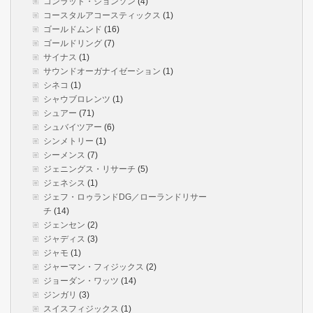
コンラッド・ジョンソン
(4)
コースタルアコースティックス
(1)
ゴールドムンド
(16)
ゴールドリング
(7)
サイナス
(1)
サウンドオーガナイゼーション
(1)
シネコ
(1)
シャウブロレンツ
(1)
シュアー
(71)
シュバイツアー
(6)
シンメトリー
(1)
シーメンス
(7)
ジェニングス・リサーチ
(5)
ジェネシス
(1)
ジェフ・ロゥランドDG／ローランドリサー
チ
(14)
ジェンセン
(2)
ジャディス
(3)
ジャモ
(1)
ジャーマン・フィジックス
(2)
ジョーダン・ワッツ
(14)
ジンガリ
(3)
スイスフィジックス
(1)