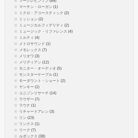
マークレビンソン
(69)
マーチン・ローガン
(1)
ミクロ・アコースティック
(2)
ミッション
(2)
ミュージカルフィデリティ
(2)
ミュージック・リファレンス
(4)
ミルティ
(4)
メトロサウンド
(1)
メモレックス
(7)
メリオワ
(3)
メリディアン
(12)
モニター・オーディオ
(5)
モンスターケーブル
(1)
モーダウント・ショート
(2)
ヤンキー
(1)
ユニゾンリサーチ
(14)
ラウザー
(7)
ラウナ
(1)
リチャードアレン
(3)
リン
(23)
リンクス
(1)
リーク
(7)
ルボックス
(38)