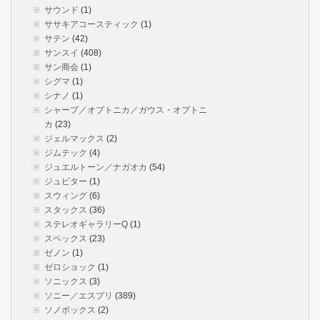
サウンド
(1)
ササキアコースティック
(1)
サテン
(42)
サンスイ
(408)
サン商会
(1)
シグマ
(1)
シナノ
(1)
シャープ／オプトニカ／ガウス・オプトニ
カ
(23)
ジェルマックス
(2)
ジムテック
(4)
ジュエルトーン／ナガオカ
(54)
ジュピター
(1)
スウィング
(6)
スタックス
(36)
ステレオギャラリーQ
(1)
スペックス
(23)
ゼノン
(1)
ゼロショック
(1)
ソニックス
(3)
ソニー／エスプリ
(389)
ソノボックス
(2)