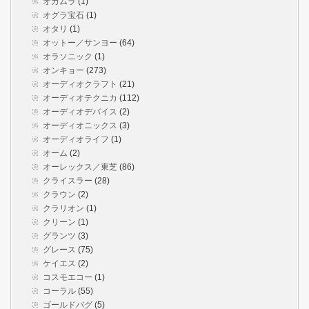
オカムラ
(1)
オグラ宝石
(1)
オタリ
(1)
オットー／サンヨー
(64)
オラソニック
(1)
オンキョー
(273)
オーディオクラフト
(21)
オーディオテクニカ
(112)
オーディオデバイス
(2)
オーディオニックス
(3)
オーディオライフ
(1)
オーム
(2)
オーレックス／東芝
(86)
クライスラー
(28)
クラウン
(2)
クラリオン
(1)
クリーン
(1)
グランツ
(3)
グレース
(75)
ケイエス
(2)
コスモエコー
(1)
コーラル
(55)
ゴールドバグ
(5)