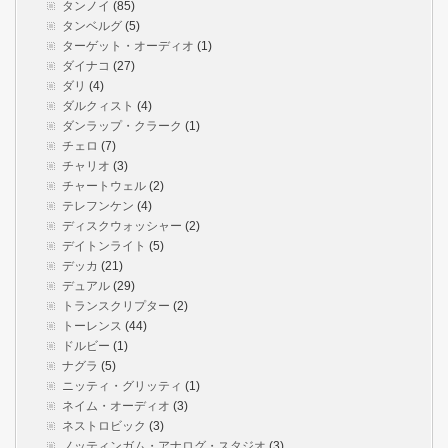
タンノイ
(85)
タンベルグ
(5)
ターゲット・オーディオ
(1)
ダイナコ
(27)
ダリ
(4)
ダルクィスト
(4)
ダンラップ・クラーク
(1)
チェロ
(7)
チャリオ
(3)
チャートウェル
(2)
テレフンケン
(4)
ディスクウォッシャー
(2)
デイトンライト
(5)
デッカ
(21)
デュアル
(29)
トランスクリプター
(2)
トーレンス
(44)
ドルビー
(1)
ナグラ
(5)
ニッティ・グリッティ
(1)
ネイム・オーディオ
(3)
ネストロビック
(3)
ノッティンガム・アナログ・スタジオ
(3)