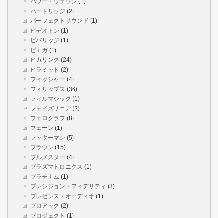
パワー・ウェッジ
(1)
パートリッジ
(2)
パーフェクトサウンド
(1)
ビデオトン
(1)
ビバリッジ
(1)
ピエガ
(1)
ピカリング
(24)
ピラミッド
(2)
フィッシャー
(4)
フィリップス
(36)
フィルマジック
(1)
フェイズリニア
(2)
フェログラフ
(8)
フェーン
(1)
フッターマン
(5)
ブラウン
(15)
ブルメスター
(4)
プラズマトロニクス
(1)
プラチナム
(1)
プレシジョン・フィデリティ
(3)
プレゼンス・オーディオ
(1)
プロアック
(2)
プロジェクト
(1)