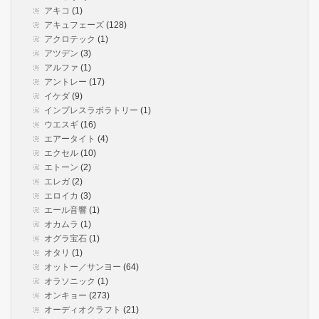
アキコ
(1)
アキュフェーズ
(128)
アクロテック
(1)
アツデン
(3)
アルファ
(1)
アントレー
(17)
イケダ
(9)
インプレスラボラトリー
(1)
ウエスギ
(16)
エアータイト
(4)
エクセル
(10)
エトーン
(2)
エレガ
(2)
エロイカ
(3)
エール音響
(1)
オカムラ
(1)
オグラ宝石
(1)
オタリ
(1)
オットー／サンヨー
(64)
オラソニック
(1)
オンキョー
(273)
オーディオクラフト
(21)