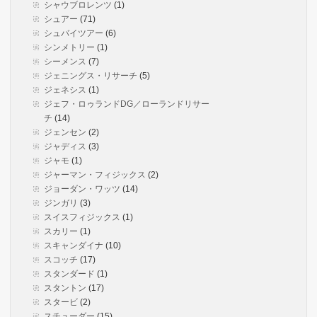
シャウブロレンツ
(1)
シュアー
(71)
シュバイツアー
(6)
シンメトリー
(1)
シーメンス
(7)
ジェニングス・リサーチ
(5)
ジェネシス
(1)
ジェフ・ロゥランドDG／ローランドリサー
チ
(14)
ジェンセン
(2)
ジャディス
(3)
ジャモ
(1)
ジャーマン・フィジックス
(2)
ジョーダン・ワッツ
(14)
ジンガリ
(3)
スイスフィジックス
(1)
スカリー
(1)
スキャンダイナ
(10)
スコッチ
(17)
スタンダード
(1)
スタントン
(17)
スタービ
(2)
スチューダー
(15)