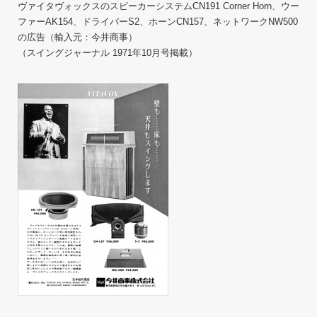
ヴァイタヴォックスのスピーカーシステムCN191 Corner Horn、ウー
ファーAK154、ドライバーS2、ホーンCN157、ネットワークNW500
の広告（輸入元：今井商事）
（スイングジャーナル 1971年10月号掲載）