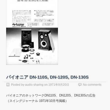
パイオニア DN-110S, DN-120S, DN-130S
Posted by
audio sharing
on
1971年9月20日
No comments
パイオニアのネットワークDN110S、DN120S、DN130Sの広告
（スイングジャーナル 1971年10月号掲載）