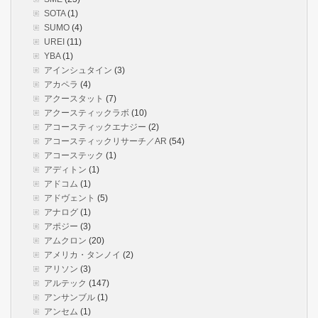
SOTA
(1)
SUMO
(4)
UREI
(11)
YBA
(1)
アインシュタイン
(3)
アカペラ
(4)
アクースタット
(7)
アクースティックラボ
(10)
アコースティックエナジー
(2)
アコースティックリサーチ／AR
(54)
アコーステック
(1)
アディトン
(1)
アドコム
(1)
アドヴェント
(5)
アナログ
(1)
アポジー
(3)
アムクロン
(20)
アメリカ・タンノイ
(2)
アリソン
(3)
アルテック
(147)
アンサンブル
(1)
アンセム
(1)