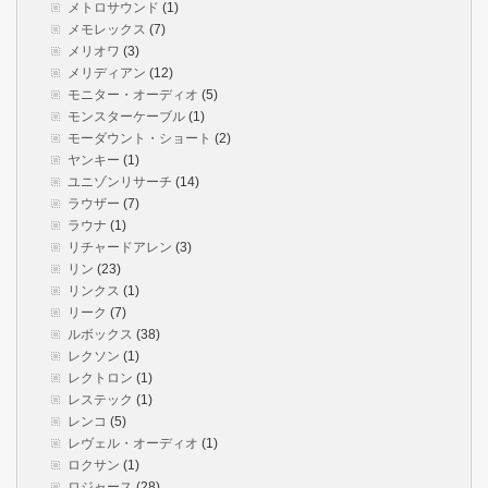
メトロサウンド
(1)
メモレックス
(7)
メリオワ
(3)
メリディアン
(12)
モニター・オーディオ
(5)
モンスターケーブル
(1)
モーダウント・ショート
(2)
ヤンキー
(1)
ユニゾンリサーチ
(14)
ラウザー
(7)
ラウナ
(1)
リチャードアレン
(3)
リン
(23)
リンクス
(1)
リーク
(7)
ルボックス
(38)
レクソン
(1)
レクトロン
(1)
レステック
(1)
レンコ
(5)
レヴェル・オーディオ
(1)
ロクサン
(1)
ロジャース
(28)