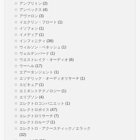
アンプリトン
(2)
アンペックス
(4)
アヴァロン
(3)
イエクリン・フロート
(1)
イソフォン
(1)
イメディア
(1)
インフィニティ
(36)
ウィルソン・ベネッシュ
(1)
ウェルテンパード
(1)
ウエストレイク・オーディオ
(6)
ウーヘル
(17)
エアータンジェント
(1)
エソテリック・オーディオリサーチ
(1)
エピキュア
(1)
エミネントテクノロジー
(1)
エリプソン
(4)
エレクトロコンパニエット
(1)
エレクトロボイス
(47)
エレクトロリサーチ
(7)
エレクトロルーブ
(1)
エレクトロ・アクースティック／エラック
(32)