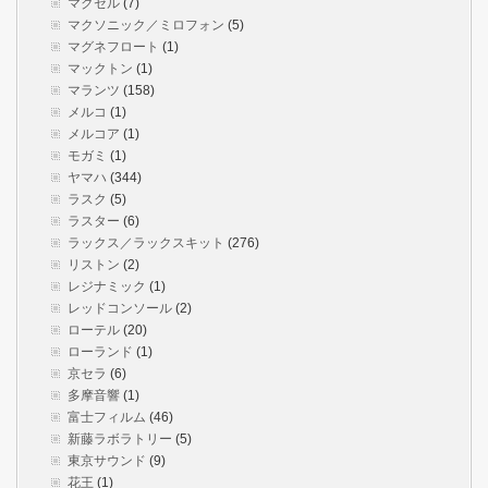
マクセル
(7)
マクソニック／ミロフォン
(5)
マグネフロート
(1)
マックトン
(1)
マランツ
(158)
メルコ
(1)
メルコア
(1)
モガミ
(1)
ヤマハ
(344)
ラスク
(5)
ラスター
(6)
ラックス／ラックスキット
(276)
リストン
(2)
レジナミック
(1)
レッドコンソール
(2)
ローテル
(20)
ローランド
(1)
京セラ
(6)
多摩音響
(1)
富士フィルム
(46)
新藤ラボラトリー
(5)
東京サウンド
(9)
花王
(1)