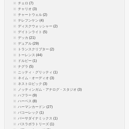
チェロ
(7)
チャリオ
(3)
チャートウェル
(2)
テレフンケン
(4)
ディスクウォッシャー
(2)
デイトンライト
(5)
デッカ
(21)
デュアル
(29)
トランスクリプター
(2)
トーレンス
(44)
ドルビー
(1)
ナグラ
(5)
ニッティ・グリッティ
(1)
ネイム・オーディオ
(3)
ネストロビック
(3)
ノッティンガム・アナログ・スタジオ
(3)
ハフラー
(9)
ハーベス
(8)
ハーマンカードン
(27)
バコーレック
(1)
バーサダイナミックス
(1)
パスラボラトリーズ
(1)