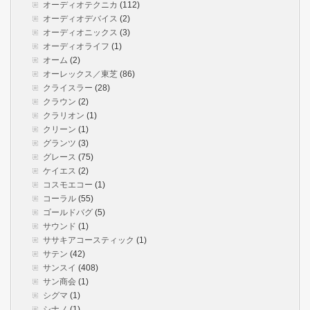
オーディオテクニカ
(112)
オーディオデバイス
(2)
オーディオニックス
(3)
オーディオライフ
(1)
オーム
(2)
オーレックス／東芝
(86)
クライスラー
(28)
クラウン
(2)
クラリオン
(1)
クリーン
(1)
グランツ
(3)
グレース
(75)
ケイエス
(2)
コスモエコー
(1)
コーラル
(55)
ゴールドバグ
(5)
サウンド
(1)
ササキアコースティック
(1)
サテン
(42)
サンスイ
(408)
サン商会
(1)
シグマ
(1)
シナノ
(1)