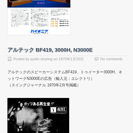
アルテック BF419, 3000H, N3000E
Posted by
audio sharing
on
1970年1月20日
No comments
アルテックのスピーカーシステムBF419、トゥイーター3000H、ネ
ットワークN3000Eの広告（輸入元：エレクトリ）
（スイングジャーナル 1970年2月号掲載）