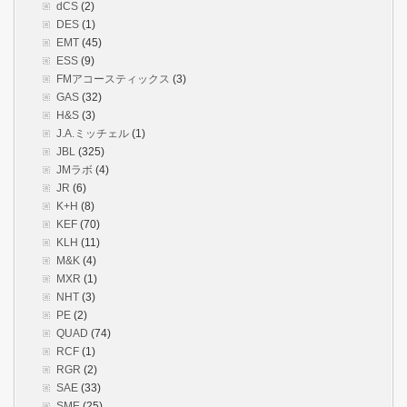
dCS
(2)
DES
(1)
EMT
(45)
ESS
(9)
FMアコースティックス
(3)
GAS
(32)
H&S
(3)
J.A.ミッチェル
(1)
JBL
(325)
JMラボ
(4)
JR
(6)
K+H
(8)
KEF
(70)
KLH
(11)
M&K
(4)
MXR
(1)
NHT
(3)
PE
(2)
QUAD
(74)
RCF
(1)
RGR
(2)
SAE
(33)
SME
(25)