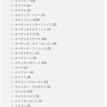
エンパイア
(33)
オマール
(1)
オラクル
(1)
オルソップ・スリー
(1)
オルトフォン
(129)
オーディオインターフェイス
(2)
オーディオスタティック
(1)
オーディオラブ
(1)
オーディオリサーチ
(16)
オーディオ・オブ・オレゴン
(4)
オーディオ・フィジック
(3)
オーラデザイン
(2)
オーラトーン
(3)
カウンターポイント
(16)
カーマ
(1)
カーヴァー
(4)
ガラード
(9)
ガリエン＝クルーガー
(2)
キャニオン・プロダクツ
(1)
キャバス
(10)
ギャラクトロン
(3)
クインテッセンス
(1)
クライン
(1)