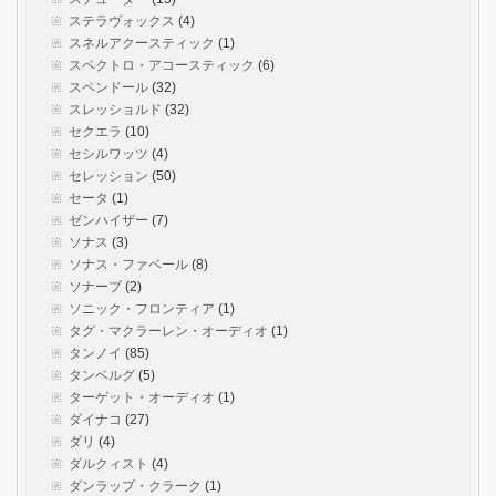
ステラヴォックス
(4)
スネルアクースティック
(1)
スペクトロ・アコースティック
(6)
スペンドール
(32)
スレッショルド
(32)
セクエラ
(10)
セシルワッツ
(4)
セレッション
(50)
セータ
(1)
ゼンハイザー
(7)
ソナス
(3)
ソナス・ファベール
(8)
ソナーブ
(2)
ソニック・フロンティア
(1)
タグ・マクラーレン・オーディオ
(1)
タンノイ
(85)
タンベルグ
(5)
ターゲット・オーディオ
(1)
ダイナコ
(27)
ダリ
(4)
ダルクィスト
(4)
ダンラップ・クラーク
(1)