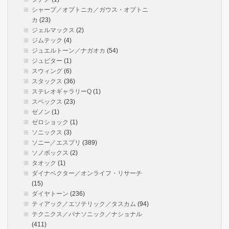
シャープ／オプトニカ／ガウス・オプトニ
カ
(23)
ジェルマックス
(2)
ジムテック
(4)
ジュエルトーン／ナガオカ
(54)
ジュピター
(1)
スウィング
(6)
スタックス
(36)
ステレオギャラリーQ
(1)
スペックス
(23)
ゼノン
(1)
ゼロショック
(1)
ソニックス
(3)
ソニー／エスプリ
(389)
ソノボックス
(2)
タオック
(1)
ダイナベクター／オンライフ・リサーチ
(15)
ダイヤトーン
(236)
ティアック／エソテリック／タスカム
(94)
テクニクス／パナソニック／ナショナル
(411)