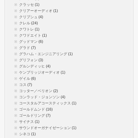
クラッセ
(1)
クリアーオーディオ
(1)
クリプシュ
(4)
クレル
(24)
クワトレ
(1)
クワドエイト
(1)
グッドマン
(6)
グラド
(7)
グラハム・エンジニアリング
(1)
グリフォン
(3)
グルンディッヒ
(4)
ケンブリッジオーディオ
(1)
ゲイル
(6)
コス
(7)
コッター／ベリオン
(2)
コンラッド・ジョンソン
(4)
コースタルアコースティックス
(1)
ゴールドムンド
(16)
ゴールドリング
(7)
サイナス
(1)
サウンドオーガナイゼーション
(1)
シネコ
(1)