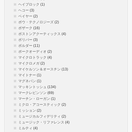
ヘイブロック
(1)
ヘコー
(3)
ベイヤー
(2)
ボウ・テクノロジーズ
(2)
ボザーク
(16)
ボストンアクーティックス
(4)
ボリバー
(3)
ボルダー
(11)
ポークオーディオ
(2)
マイクロトラック
(4)
マイクロメガ
(2)
マイケルソン＆オースチン
(13)
マイトナー
(1)
マグネパン
(1)
マッキントッシュ
(134)
マークレビンソン
(69)
マーチン・ローガン
(1)
ミクロ・アコースティック
(2)
ミッション
(2)
ミュージカルフィデリティ
(2)
ミュージック・リファレンス
(4)
ミルティ
(4)