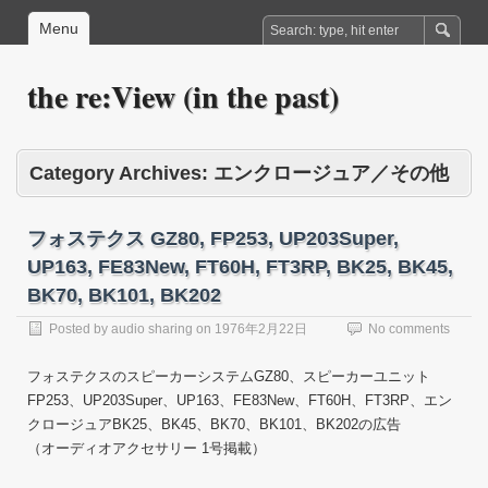
Menu
the re:View (in the past)
Category Archives:
エンクロージュア／その他
フォステクス GZ80, FP253, UP203Super,
UP163, FE83New, FT60H, FT3RP, BK25, BK45,
BK70, BK101, BK202
Posted by
audio sharing
on
1976年2月22日
No comments
フォステクスのスピーカーシステムGZ80、スピーカーユニット
FP253、UP203Super、UP163、FE83New、FT60H、FT3RP、エン
クロージュアBK25、BK45、BK70、BK101、BK202の広告
（オーディオアクセサリー 1号掲載）