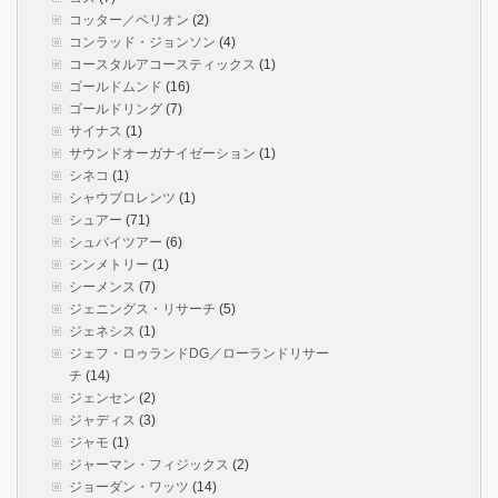
コッター／ベリオン
(2)
コンラッド・ジョンソン
(4)
コースタルアコースティックス
(1)
ゴールドムンド
(16)
ゴールドリング
(7)
サイナス
(1)
サウンドオーガナイゼーション
(1)
シネコ
(1)
シャウブロレンツ
(1)
シュアー
(71)
シュバイツアー
(6)
シンメトリー
(1)
シーメンス
(7)
ジェニングス・リサーチ
(5)
ジェネシス
(1)
ジェフ・ロゥランドDG／ローランドリサー
チ
(14)
ジェンセン
(2)
ジャディス
(3)
ジャモ
(1)
ジャーマン・フィジックス
(2)
ジョーダン・ワッツ
(14)