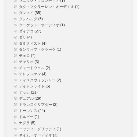
ソニック・フロンティア
(1)
タグ・マクラーレン・オーディオ
(1)
タンノイ
(85)
タンベルグ
(5)
ターゲット・オーディオ
(1)
ダイナコ
(27)
ダリ
(4)
ダルクィスト
(4)
ダンラップ・クラーク
(1)
チェロ
(7)
チャリオ
(3)
チャートウェル
(2)
テレフンケン
(4)
ディスクウォッシャー
(2)
デイトンライト
(5)
デッカ
(21)
デュアル
(29)
トランスクリプター
(2)
トーレンス
(44)
ドルビー
(1)
ナグラ
(5)
ニッティ・グリッティ
(1)
ネイム・オーディオ
(3)