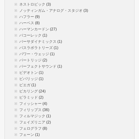
ネストロビック
(3)
ノッティンガム・アナログ・スタジオ
(3)
ハフラー
(9)
ハーベス
(8)
ハーマンカードン
(27)
バコーレック
(1)
バーサダイナミックス
(1)
パスラボラトリーズ
(1)
パワー・ウェッジ
(1)
パートリッジ
(2)
パーフェクトサウンド
(1)
ビデオトン
(1)
ビバリッジ
(1)
ピエガ
(1)
ピカリング
(24)
ピラミッド
(2)
フィッシャー
(4)
フィリップス
(36)
フィルマジック
(1)
フェイズリニア
(2)
フェログラフ
(8)
フェーン
(1)