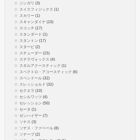
ジンガリ
(3)
スイスフィジックス
(1)
スカリー
(1)
スキャンダイナ
(10)
スコッチ
(17)
スタンダード
(1)
スタントン
(17)
スタービ
(2)
スチューダー
(15)
ステラヴォックス
(4)
スネルアクースティック
(1)
スペクトロ・アコースティック
(6)
スペンドール
(32)
スレッショルド
(32)
セクエラ
(10)
セシルワッツ
(4)
セレッション
(50)
セータ
(1)
ゼンハイザー
(7)
ソナス
(3)
ソナス・ファベール
(8)
ソナーブ
(2)