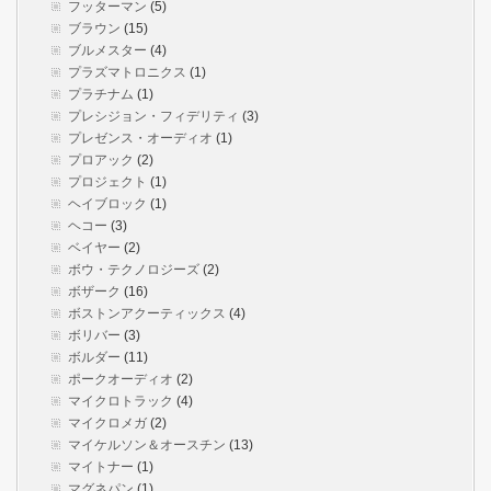
フッターマン
(5)
ブラウン
(15)
ブルメスター
(4)
プラズマトロニクス
(1)
プラチナム
(1)
プレシジョン・フィデリティ
(3)
プレゼンス・オーディオ
(1)
プロアック
(2)
プロジェクト
(1)
ヘイブロック
(1)
ヘコー
(3)
ベイヤー
(2)
ボウ・テクノロジーズ
(2)
ボザーク
(16)
ボストンアクーティックス
(4)
ボリバー
(3)
ボルダー
(11)
ポークオーディオ
(2)
マイクロトラック
(4)
マイクロメガ
(2)
マイケルソン＆オースチン
(13)
マイトナー
(1)
マグネパン
(1)