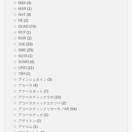
M&K
(4)
MXR
(1)
NHT
(3)
PE
(2)
QUAD
(74)
RCF
(1)
RGR
(2)
SAE
(33)
SME
(25)
SOTA
(1)
SUMO
(4)
UREI
(11)
YBA
(1)
アインシュタイン
(3)
アカペラ
(4)
アクースタット
(7)
アクースティックラボ
(10)
アコースティックエナジー
(2)
アコースティックリサーチ／AR
(54)
アコーステック
(1)
アディトン
(1)
アドコム
(1)