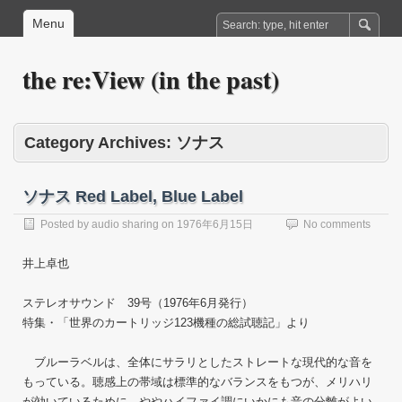
Menu
the re:View (in the past)
Category Archives:
ソナス
ソナス Red Label, Blue Label
Posted by
audio sharing
on
1976年6月15日
No comments
井上卓也
ステレオサウンド 39号（1976年6月発行）
特集・「世界のカートリッジ123機種の総試聴記」より
ブルーラベルは、全体にサラリとしたストレートな現代的な音を
もっている。聴感上の帯域は標準的なバランスをもつが、メリハリ
が効いているために、ややハイファイ調にいかにも音の分離がよい