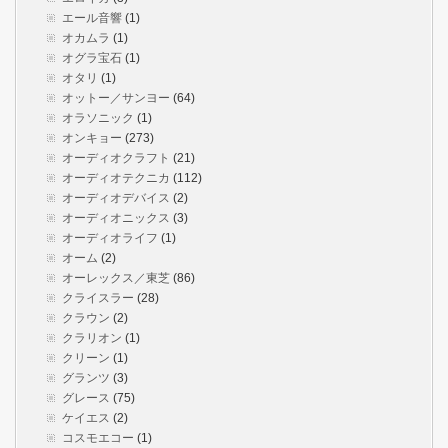
エール音響
(1)
オカムラ
(1)
オグラ宝石
(1)
オタリ
(1)
オットー／サンヨー
(64)
オラソニック
(1)
オンキョー
(273)
オーディオクラフト
(21)
オーディオテクニカ
(112)
オーディオデバイス
(2)
オーディオニックス
(3)
オーディオライフ
(1)
オーム
(2)
オーレックス／東芝
(86)
クライスラー
(28)
クラウン
(2)
クラリオン
(1)
クリーン
(1)
グランツ
(3)
グレース
(75)
ケイエス
(2)
コスモエコー
(1)