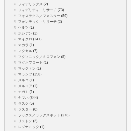
フィデリックス
(2)
フィデリティ・リサーチ
(73)
フォステクス／フォスター
(59)
フォンテック・リサーチ
(2)
ヘルツ
(1)
ホシデン
(1)
マイクロ
(141)
マカラ
(1)
マクセル
(7)
マクソニック／ミロフォン
(5)
マグネフロート
(1)
マックトン
(1)
マランツ
(158)
メルコ
(1)
メルコア
(1)
モガミ
(1)
ヤマハ
(344)
ラスク
(5)
ラスター
(6)
ラックス／ラックスキット
(276)
リストン
(2)
レジナミック
(1)