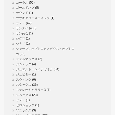
コーラル
(55)
ゴールドバグ
(5)
サウンド
(1)
ササキアコースティック
(1)
サテン
(42)
サンスイ
(408)
サン商会
(1)
シグマ
(1)
シナノ
(1)
シャープ／オプトニカ／ガウス・オプトニ
カ
(23)
ジェルマックス
(2)
ジムテック
(4)
ジュエルトーン／ナガオカ
(54)
ジュピター
(1)
スウィング
(6)
スタックス
(36)
ステレオギャラリーQ
(1)
スペックス
(23)
ゼノン
(1)
ゼロショック
(1)
ソニックス
(3)