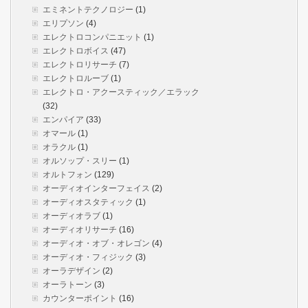
エミネントテクノロジー
(1)
エリプソン
(4)
エレクトロコンパニエット
(1)
エレクトロボイス
(47)
エレクトロリサーチ
(7)
エレクトロルーブ
(1)
エレクトロ・アクースティック／エラック
(32)
エンパイア
(33)
オマール
(1)
オラクル
(1)
オルソップ・スリー
(1)
オルトフォン
(129)
オーディオインターフェイス
(2)
オーディオスタティック
(1)
オーディオラブ
(1)
オーディオリサーチ
(16)
オーディオ・オブ・オレゴン
(4)
オーディオ・フィジック
(3)
オーラデザイン
(2)
オーラトーン
(3)
カウンターポイント
(16)