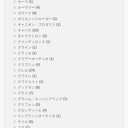
カーマ
(1)
カーヴァー
(4)
ガラード
(9)
ガリエン＝クルーガー
(2)
キャニオン・プロダクツ
(1)
キャバス
(10)
ギャラクトロン
(3)
クインテッセンス
(1)
クライン
(1)
クラッセ
(1)
クリアーオーディオ
(1)
クリプシュ
(4)
クレル
(24)
クワトレ
(1)
クワドエイト
(1)
グッドマン
(6)
グラド
(7)
グラハム・エンジニアリング
(1)
グリフォン
(3)
グルンディッヒ
(4)
ケンブリッジオーディオ
(1)
ゲイル
(6)
コス
(7)