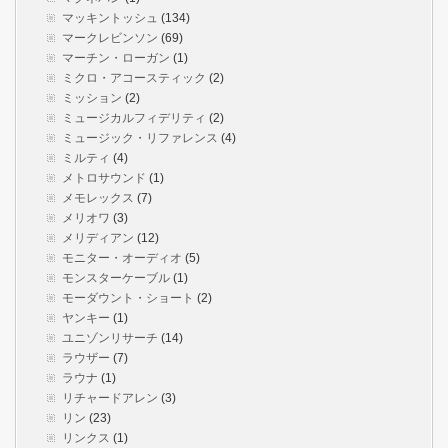
マッキントッシュ
(134)
マークレビンソン
(69)
マーチン・ローガン
(1)
ミクロ・アコースティック
(2)
ミッション
(2)
ミュージカルフィデリティ
(2)
ミュージック・リファレンス
(4)
ミルティ
(4)
メトロサウンド
(1)
メモレックス
(7)
メリオワ
(3)
メリディアン
(12)
モニター・オーディオ
(5)
モンスターケーブル
(1)
モーダウント・ショート
(2)
ヤンキー
(1)
ユニゾンリサーチ
(14)
ラウザー
(7)
ラウナ
(1)
リチャードアレン
(3)
リン
(23)
リンクス
(1)