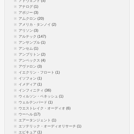
アドヴェント
(5)
アナログ
(1)
アポジー
(3)
アムクロン
(20)
アメリカ・タンノイ
(2)
アリソン
(3)
アルテック
(147)
アンサンブル
(1)
アンセム
(1)
アンプリトン
(2)
アンペックス
(4)
アヴァロン
(3)
イエクリン・フロート
(1)
イソフォン
(1)
イメディア
(1)
インフィニティ
(36)
ウィルソン・ベネッシュ
(1)
ウェルテンパード
(1)
ウエストレイク・オーディオ
(6)
ウーヘル
(17)
エアータンジェント
(1)
エソテリック・オーディオリサーチ
(1)
エピキュア
(1)