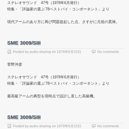
ステレオサウンド 47号（1978年6月発行）
特集・「評論家の選ぶ’78ベストバイ・コンポーネント」より
現代アームのあり方に再び問題提起した点、さすがに元祖の貫禄。
SME 3009/SIII
Posted by
audio sharing
on
1978年6月15日
No comments
菅野沖彦
ステレオサウンド 47号（1978年6月発行）
特集・「評論家の選ぶ’78ベストバイ・コンポーネント」より
最高級アームの典型を現時点で設計し直した高級機。
SME 3009/SIII
Posted by
audio sharing
on
1978年6月15日
No comments