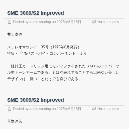
SME 3009/S2 Improved
Posted by
audio sharing
on
1975年6月15日
No comments
井上卓也
ステレオサウンド 35号（1975年6月発行）
特集・「’75ベストバイ・コンポーネント」より
軽針圧カートリッジ用にモディファイされたＳＭＥのユニバーサ
ル型トーンアームである。もはや表現することすら出来ない美しい
デザインは、持つことだけでも喜びである。
SME 3009/S2 Improved
Posted by
audio sharing
on
1975年6月15日
No comments
菅野沖彦