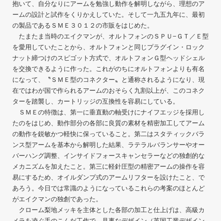
抱いて、自分なりにアームを勉強し動作を解明しながら、理想のア
ームの設計と試作をくりかえしていた。そして一九五九年に、最初
の製品であるＳＭＥ３０１２の市販をはじめた。
たまたま当時のエイクマンが、オルトフォンのＳＰＵ−ＧＴ／Ｅ型
を愛用していたことから、オルトフォンと同じプラグイン・ロック
ナット締つけのスピゴット方式で、オルトフォンＧ型ヘッドシェル
を交換できるように作った。これがのちにオルトフォンよりも有名
になって、〝ＳＭＥ型のコネクター〟と通称されるようになり、現
在ではわが国で作られるアームのおそらく九割以上が、このコネク
ターを踏襲し、カートリッジの互換性を容易にしている。
ＳＭＥの特徴は、第一に垂直動の軸受けにナイフエッジを採用し
たのをはじめ、動作部分の各部に良質の素材を精密加工してアーム
の動作を鋭敏かつ軽快に保っていること。第二はスタティックバラ
ンス型アームを基本から解明した結果、ラテラルバランサーやオー
バーハング調整、インサイドフォースキャンセラーなどの独創的な
メカニズムを加えたこと。第三に軽針圧型の精密アームの操作を容
易にするため、オイルダンプ式のアームリフターを設けたこと、で
あろう。今日では常識のようになっているこれらの考案のほとんど
がエイクマンの独創であった。
クローム梨地メッキを主体とした各部の加工と仕上げは、高級カ
メラを凌ぐ手のこんだ工作で、見事なデザイン（英国工業デザイン