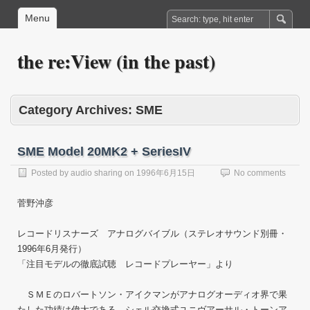
Menu
the re:View (in the past)
Category Archives:
SME
SME Model 20MK2 + SeriesIV
Posted by
audio sharing
on
1996年6月15日
No comments
菅野沖彦
レコードリスナーズ アナログバイブル（ステレオサウンド別冊・
1996年6月発行）
「注目モデルの徹底試聴 レコードプレーヤー」より
ＳＭＥのロバートソン・アイクマンがアナログオーディオ界で果
たした功績は偉大である。シェル交換式ユニヴアーサル・トーンア