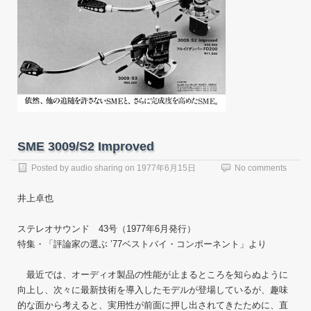
SME 3009/S2 Improved
Posted by
audio sharing
on
1977年6月15日
No comments
井上卓也
ステレオサウンド 43号（1977年6月発行）
特集・「評論家の選ぶ ’77ベストバイ・コンポーネント」より
最近では、オーディオ製品の性能が止まるところを知らぬように
向上し、次々に最新技術を導入したモデルが登場しているが、趣味
的な面から考えると、実用性が前面に押し出されてきたために、直