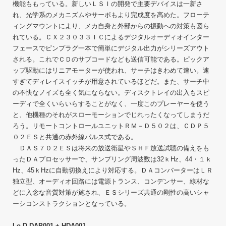
機能ももっている。新しいＬＳＩの開発で主要デバイスは一新さ
れ、光学系のメカニズムやサーボもより完成度を高めた。フローテ
ィングマウントにより、メカ自身と外部からの振動への対策も図ら
れている。ＣＸ２３０３３ＩＣによるデジタルオーディオインター
フェースでピンプラグ一本で簡単にデジタル出力がシリーズアウト
される。これでＣＤのサブコードなども送信可能である。ピックア
ップ駆動にはリニアモーターが使われ、サーチはきわめて速い。速
すぎてディレイスイッチが用意されているほどだ。また、サーチ中
の不快なノイズも全く気にならない。ディスクトレイの出入もスピ
ーディで全くいらいらすることがなく、一度このプレーヤーを使う
と、他機種のそれがスローモーションでじれったくなってしまうだ
ろう。リモートコントロールユニットＲＭ－Ｄ５０２は、ＣＤＰ５
０２ＥＳと共通の赤外線パルス式である。
ＤＡＳ７０２ＥＳは将来の放送衛星やＳＨＦ放送試聴の備えをも
ったＤＡプロセッサーで、サンプリング周波数は32ｋHz、44・１ｋ
Hz、45ｋHzに自動切換えにより対応する。ＤＡコンバーターはＬＲ
独立型、オーディオ回路には電源トランス、コンデンサー、線材な
どに入念な音質対策が施され、ＥＳシリーズ共通の剛性の高いシャ
ーシコンストラクションとなっている。
Lo-D DAP001 + HDA001