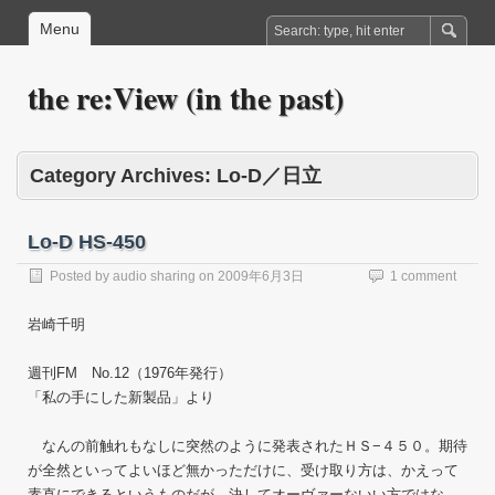
Menu
the re:View (in the past)
Category Archives:
Lo-D／日立
Lo-D HS-450
Posted by
audio sharing
on
2009年6月3日
1 comment
岩崎千明
週刊FM No.12（1976年発行）
「私の手にした新製品」より
なんの前触れもなしに突然のように発表されたＨＳ−４５０。期待
が全然といってよいほど無かっただけに、受け取り方は、かえって
素直にできるというものだが、決してオーヴァーないい方ではな