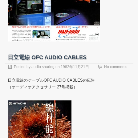
日立電線 OFC AUDIO CABLES
Posted by
audio sharing
on
1982年11月21日
No comments
日立電線のケーブルOFC AUDIO CABLESの広告
（オーディオアクセサリー 27号掲載）