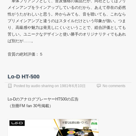
単体プリアンプとして、普及価格の製品だが、同社としてはプリ
メインアンプをラインアップしているのだから、あえて存在の必然
性がうたがわしいと思う。外からみても、音を聴いても、これなら
プリメインアンプと違うのはスタイルだけという印象が強い。つま
り、高級感や魅力は発見しにくいということで、総合評価としても
苦しい。ユニークなデザインと使い勝手のオリジナリティでもあれ
ば別だが……。
音質の絶対評価：５
Lo-D HT-500
Posted by
audio sharing
on
1981年6月10日
No comments
Lo-DのアナログプレーヤーHT500の広告
（別冊FM fan 30号掲載）