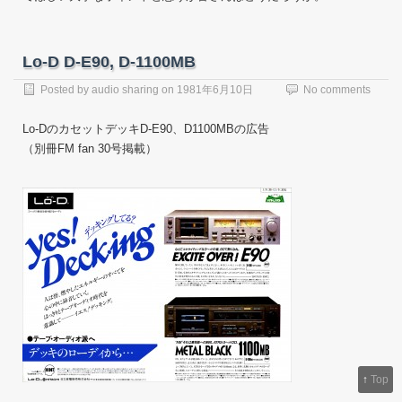
Lo-D D-E90, D-1100MB
Posted by
audio sharing
on
1981年6月10日
No comments
Lo-DのカセットデッキD-E90、D1100MBの広告
（別冊FM fan 30号掲載）
↑
Top