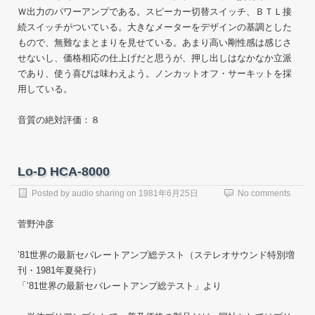
Ｗ出力のパワーアンプである。スピーカー切替スイッチ、ＢＴＬ接
続スイッチがついている。大きなメーターをデザインの基調とした
もので、無難なまとまりを見せている。あまり高い剛性感は感じさ
せないし、価格相応の仕上げだと思うが、押し出しはなかなか立派
であり、使う喜びは味わえよう。ノンカットオフ・サーキットを採
用している。
音質の絶対評価：８
Lo-D HCA-8000
Posted by
audio sharing
on
1981年6月25日
No comments
菅野沖彦
’81世界の最新セパレートアンプ総テスト（ステレオサウンド特別増
刊・1981年夏発行）
「’81世界の最新セパレートアンプ総テスト」より