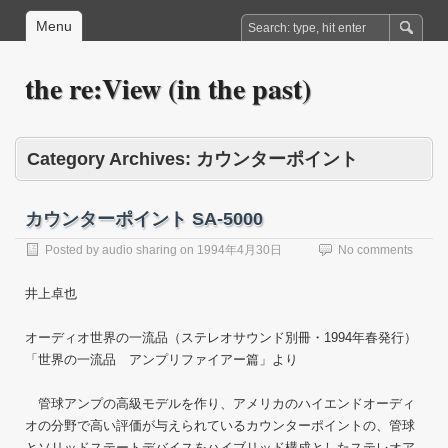
Menu
the re:View (in the past)
Category Archives:
カウンターポイント
カウンターポイント SA-5000
Posted by
audio sharing
on
1994年4月30日
No comments
井上卓也
オーディオ世界の一流品（ステレオサウンド別冊・1994年春発行）
「世界の一流品 アンプリファイアー篇」より
管球アンプの高級モデルを作り、アメリカのハイエンドオーディ
オの分野で高い評価が与えられているカウンターポイントの、管球
とソリッドステートデバイスをハイブリッド構成としたステレオア