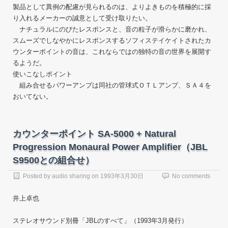
製品として異例の配慮が見られるのは、よりよきものを積極的に採
り入れるメーカーの誠意として受け取りたい。
ナチュラルにのびたレスポンスと、音の粒子が滑らかに磨かれ、
スムーズでしなやかにレスポンスするソフィステイケイトされたカ
ウンターポイントの音は、これならではの独特の音の世界を展開す
るようだ。
使いこなしポイント
組み合せるパワーアンプは同社の管球式ＯＴＬアンプ、ＳＡ４を
おいてない。
カウンターポイント SA-5000 + Natural
Progression Monaural Power Amplifier（JBL
S9500との組合せ）
Posted by
audio sharing
on
1993年3月30日
No comments
井上卓也
ステレオサウンド別冊「JBLのすべて」（1993年3月発行）