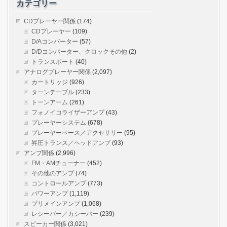
カテゴリー
CDプレーヤー関係
(174)
CDプレーヤー
(109)
D/Aコンバーター
(57)
D/Dコンバーター、クロックその他
(2)
トランスボート
(40)
アナログプレーヤー関係
(2,097)
カートリッジ
(926)
ターンテーブル
(233)
トーンアーム
(261)
フォノイコライザーアンプ
(43)
プレーヤーシステム
(678)
プレーヤーベース／アクセサリー
(95)
昇圧トランス／ヘッドアンプ
(93)
アンプ関係
(2,996)
FM・AMチューナー
(452)
その他のアンプ
(74)
コントロールアンプ
(773)
パワーアンプ
(1,119)
プリメインアンプ
(1,068)
レシーバー／カシーバー
(239)
スピーカー関係
(3,021)