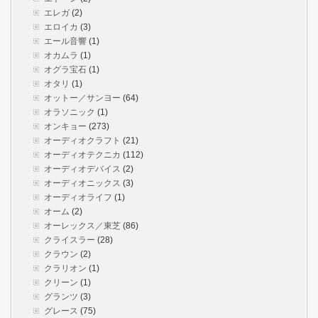
エレガ
(2)
エロイカ
(3)
エール音響
(1)
オカムラ
(1)
オグラ宝石
(1)
オタリ
(1)
オットー／サンヨー
(64)
オラソニック
(1)
オンキョー
(273)
オーディオクラフト
(21)
オーディオテクニカ
(112)
オーディオデバイス
(2)
オーディオニックス
(3)
オーディオライフ
(1)
オーム
(2)
オーレックス／東芝
(86)
クライスラー
(28)
クラウン
(2)
クラリオン
(1)
クリーン
(1)
グランツ
(3)
グレース
(75)