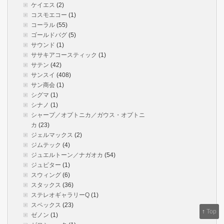
ケイエス
(2)
コスモエコー
(1)
コーラル
(55)
ゴールドバグ
(5)
サウンド
(1)
ササキアコースティック
(1)
サテン
(42)
サンスイ
(408)
サン商会
(1)
シグマ
(1)
シナノ
(1)
シャープ／オプトニカ／ガウス・オプトニ
カ
(23)
ジェルマックス
(2)
ジムテック
(4)
ジュエルトーン／ナガオカ
(54)
ジュピター
(1)
スウィング
(6)
スタックス
(36)
ステレオギャラリーQ
(1)
スペックス
(23)
↑
Top
ゼノン
(1)