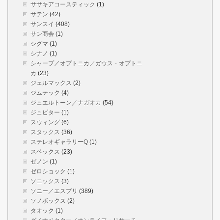
ササキアコースティック
(1)
サテン
(42)
サンスイ
(408)
サン商会
(1)
シグマ
(1)
シナノ
(1)
シャープ／オプトニカ／ガウス・オプトニ
カ
(23)
ジェルマックス
(2)
ジムテック
(4)
ジュエルトーン／ナガオカ
(54)
ジュピター
(1)
スウィング
(6)
スタックス
(36)
ステレオギャラリーQ
(1)
スペックス
(23)
ゼノン
(1)
ゼロショック
(1)
ソニックス
(3)
ソニー／エスプリ
(389)
ソノボックス
(2)
タオック
(1)