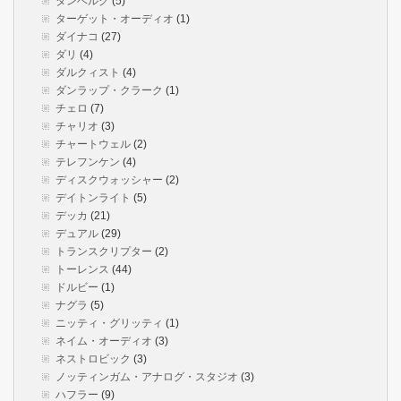
タンベルグ
(5)
ターゲット・オーディオ
(1)
ダイナコ
(27)
ダリ
(4)
ダルクィスト
(4)
ダンラップ・クラーク
(1)
チェロ
(7)
チャリオ
(3)
チャートウェル
(2)
テレフンケン
(4)
ディスクウォッシャー
(2)
デイトンライト
(5)
デッカ
(21)
デュアル
(29)
トランスクリプター
(2)
トーレンス
(44)
ドルビー
(1)
ナグラ
(5)
ニッティ・グリッティ
(1)
ネイム・オーディオ
(3)
ネストロビック
(3)
ノッティンガム・アナログ・スタジオ
(3)
ハフラー
(9)