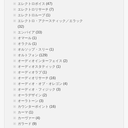
エレクトロボイス
(47)
エレクトロリサーチ
(7)
エレクトロルーブ
(1)
エレクトロ・アクースティック／エラック
(32)
エンパイア
(33)
オマール
(1)
オラクル
(1)
オルソップ・スリー
(1)
オルトフォン
(129)
オーディオインターフェイス
(2)
オーディオスタティック
(1)
オーディオラブ
(1)
オーディオリサーチ
(16)
オーディオ・オブ・オレゴン
(4)
オーディオ・フィジック
(3)
オーラデザイン
(2)
オーラトーン
(3)
カウンターポイント
(16)
カーマ
(1)
カーヴァー
(4)
ガラード
(9)