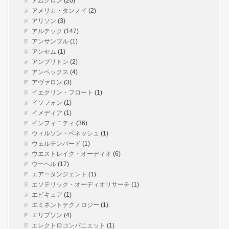
アムクロン
(20)
アメリカ・タンノイ
(2)
アリソン
(3)
アルテック
(147)
アンサンブル
(1)
アンセム
(1)
アンプリトン
(2)
アンペックス
(4)
アヴァロン
(3)
イエクリン・フロート
(1)
イソフォン
(1)
イメディア
(1)
インフィニティ
(36)
ウィルソン・ベネッシュ
(1)
ウェルテンパード
(1)
ウエストレイク・オーディオ
(6)
ウーヘル
(17)
エアータンジェント
(1)
エソテリック・オーディオリサーチ
(1)
エピキュア
(1)
エミネントテクノロジー
(1)
エリプソン
(4)
エレクトロコンパニエット
(1)