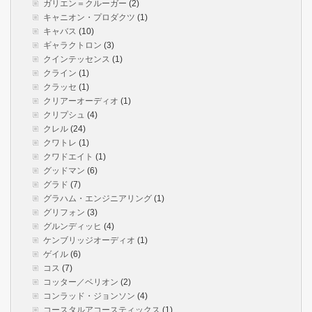
ガリエン＝クルーガー
(2)
キャニオン・プロダクツ
(1)
キャバス
(10)
ギャラクトロン
(3)
クインテッセンス
(1)
クライン
(1)
クラッセ
(1)
クリアーオーディオ
(1)
クリプシュ
(4)
クレル
(24)
クワトレ
(1)
クワドエイト
(1)
グッドマン
(6)
グラド
(7)
グラハム・エンジニアリング
(1)
グリフォン
(3)
グルンディッヒ
(4)
ケンブリッジオーディオ
(1)
ゲイル
(6)
コス
(7)
コッター／ベリオン
(2)
コンラッド・ジョンソン
(4)
コースタルアコースティックス
(1)