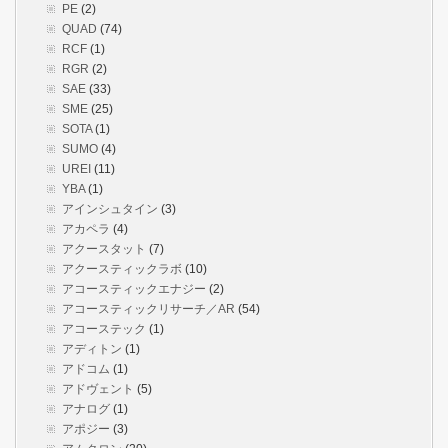
PE
(2)
QUAD
(74)
RCF
(1)
RGR
(2)
SAE
(33)
SME
(25)
SOTA
(1)
SUMO
(4)
UREI
(11)
YBA
(1)
アインシュタイン
(3)
アカペラ
(4)
アクースタット
(7)
アクースティックラボ
(10)
アコースティックエナジー
(2)
アコースティックリサーチ／AR
(54)
アコーステック
(1)
アディトン
(1)
アドコム
(1)
アドヴェント
(5)
アナログ
(1)
アポジー
(3)