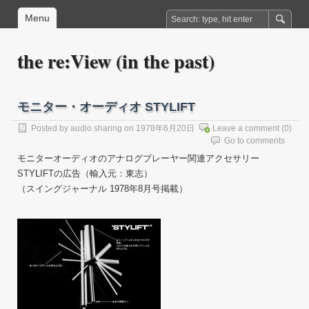
Menu
the re:View (in the past)
モニター・オーディオ STYLIFT
Posted by
audio sharing
on 1978年6月20日
Leave a comment
(0)
Go to comments
モニターオーディオのアナログプレーヤー関連アクセサリー
STYLIFTの広告（輸入元：東志）
（スイングジャーナル 1978年8月号掲載）