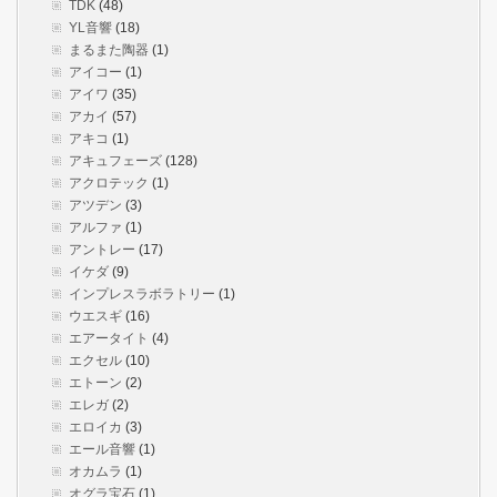
TDK
(48)
YL音響
(18)
まるまた陶器
(1)
アイコー
(1)
アイワ
(35)
アカイ
(57)
アキコ
(1)
アキュフェーズ
(128)
アクロテック
(1)
アツデン
(3)
アルファ
(1)
アントレー
(17)
イケダ
(9)
インプレスラボラトリー
(1)
ウエスギ
(16)
エアータイト
(4)
エクセル
(10)
エトーン
(2)
エレガ
(2)
エロイカ
(3)
エール音響
(1)
オカムラ
(1)
オグラ宝石
(1)