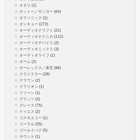
オタリ
(1)
オットー／サンヨー
(64)
オラソニック
(1)
オンキョー
(273)
オーディオクラフト
(21)
オーディオテクニカ
(112)
オーディオデバイス
(2)
オーディオニックス
(3)
オーディオライフ
(1)
オーム
(2)
オーレックス／東芝
(86)
クライスラー
(28)
クラウン
(2)
クラリオン
(1)
クリーン
(1)
グランツ
(3)
グレース
(75)
ケイエス
(2)
コスモエコー
(1)
コーラル
(55)
ゴールドバグ
(5)
サウンド
(1)