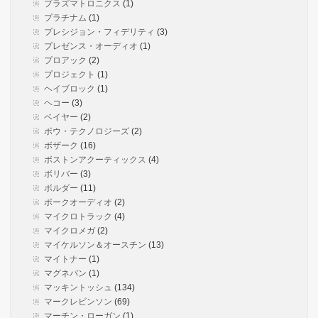
プラズマトロニクス
(1)
プラチナム
(1)
プレシジョン・フィデリティ
(3)
プレゼンス・オーディオ
(1)
プロアック
(2)
プロジェクト
(1)
ヘイブロック
(1)
ヘコー
(3)
ベイヤー
(2)
ボウ・テクノロジーズ
(2)
ボザーク
(16)
ボストンアクーティックス
(4)
ボリバー
(3)
ボルダー
(11)
ポークオーディオ
(2)
マイクロトラック
(4)
マイクロメガ
(2)
マイケルソン＆オースチン
(13)
マイトナー
(1)
マグネパン
(1)
マッキントッシュ
(134)
マークレビンソン
(69)
マーチン・ローガン
(1)