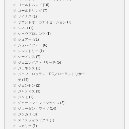
ゴールドムンド
(16)
ゴールドリング
(7)
サイナス
(1)
サウンドオーガナイゼーション
(1)
シネコ
(1)
シャウブロレンツ
(1)
シュアー
(71)
シュバイツアー
(6)
シンメトリー
(1)
シーメンス
(7)
ジェニングス・リサーチ
(5)
ジェネシス
(1)
ジェフ・ロゥランドDG／ローランドリサー
チ
(14)
ジェンセン
(2)
ジャディス
(3)
ジャモ
(1)
ジャーマン・フィジックス
(2)
ジョーダン・ワッツ
(14)
ジンガリ
(3)
スイスフィジックス
(1)
スカリー
(1)