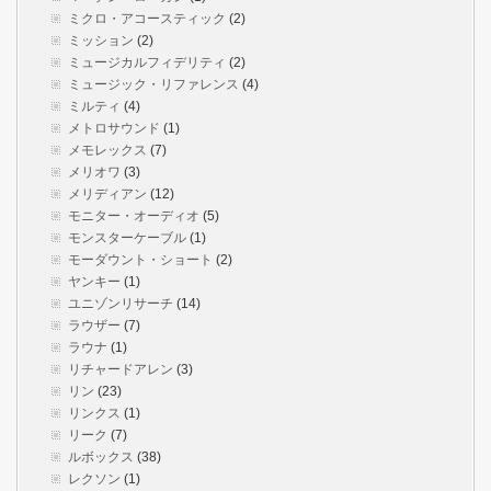
ミクロ・アコースティック
(2)
ミッション
(2)
ミュージカルフィデリティ
(2)
ミュージック・リファレンス
(4)
ミルティ
(4)
メトロサウンド
(1)
メモレックス
(7)
メリオワ
(3)
メリディアン
(12)
モニター・オーディオ
(5)
モンスターケーブル
(1)
モーダウント・ショート
(2)
ヤンキー
(1)
ユニゾンリサーチ
(14)
ラウザー
(7)
ラウナ
(1)
リチャードアレン
(3)
リン
(23)
リンクス
(1)
リーク
(7)
ルボックス
(38)
レクソン
(1)